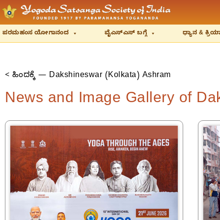
ಪರಮಹಂಸ ಯೋಗಾನಂದ
ವೈಎಸ್‌ಎಸ್‌ ಬಗ್ಗೆ
ಧ್ಯಾನ & ಕ್ರ
< ಹಿಂದಕ್ಕೆ — Dakshineswar (Kolkata) Ashram
News and Image Gallery of Da