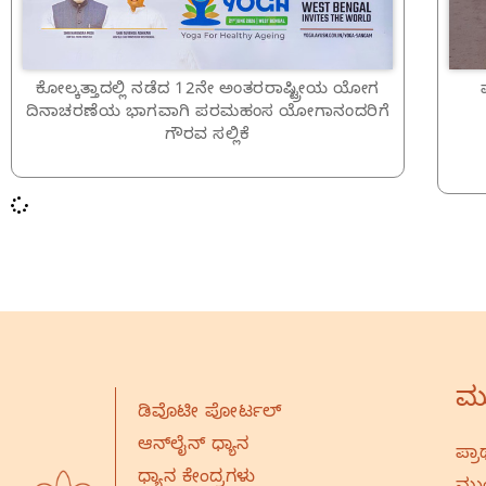
ಕೋಲ್ಕತ್ತಾದಲ್ಲಿ ನಡೆದ 12ನೇ ಅಂತರರಾಷ್ಟ್ರೀಯ ಯೋಗ
ದಿನಾಚರಣೆಯ ಭಾಗವಾಗಿ ಪರಮಹಂಸ ಯೋಗಾನಂದರಿಗೆ
ಗೌರವ ಸಲ್ಲಿಕೆ
ಮು
ಡಿವೊಟೀ ಪೋರ್ಟಲ್
ಆನ್‌ಲೈನ್‌ ಧ್ಯಾನ
ಪ್ರಾ
ಧ್ಯಾನ ಕೇಂದ್ರಗಳು