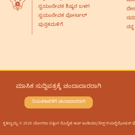
ಮುಂ
ಸ್ವಯಂಸೇವಕ ಶಿಷ್ಯರ ಬಳಗ
ದೇಣ
ಸ್ವಯಂಸೇವಕ ಪೋರ್ಟಲ್
ಸಮಾ
ಪುಸ್ತಕಮಳಿಗೆ
ನನ್ನ
ಮಾಸಿಕ ಸುದ್ದಿಪತ್ರಕ್ಕೆ ಚಂದಾದಾರರಾಗಿ
ನಿಯತಕಾಲಿಕೆಗೆ ಚಂದಾದಾರರಾಗಿ
ಕೃತಿಸ್ವಾಮ್ಯ © 2026 ಯೋಗದಾ ಸತ್ಸಂಗ ಸೊಸೈಟಿ ಆಫ್‌ ಇಂಡಿಯಾ/ಸೆಲ್ಫ್-ರಿಯಲೈಝೇಷನ್‌ ಫೆಲೋಷ