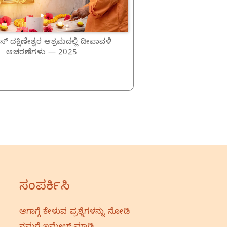
್ ದಕ್ಷಿಣೇಶ್ವರ ಆಶ್ರಮದಲ್ಲಿ ದೀಪಾವಳಿ
ಆಚರಣೆಗಳು — 2025
ಸಂಪರ್ಕಿಸಿ
ಆಗಾಗ್ಗೆ ಕೇಳುವ ಪ್ರಶ್ನೆಗಳನ್ನು ನೋಡಿ