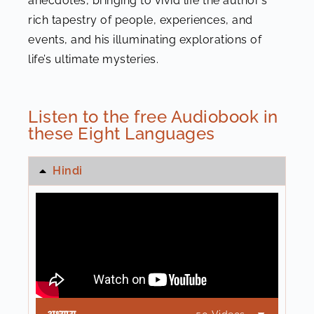
anecdotes, bringing to vivid life the author’s
rich tapestry of people, experiences, and
events, and his illuminating explorations of
life’s ultimate mysteries.
Listen to the free Audiobook in
these Eight Languages
Hindi