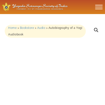
Home
>
Bookstore
>
Audio
>
Autobiography of a Yogi
Audiobook