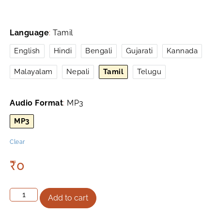
Language
:
Tamil
English
Hindi
Bengali
Gujarati
Kannada
Malayalam
Nepali
Tamil
Telugu
Audio Format
:
MP3
MP3
Clear
₹
0
Add to cart