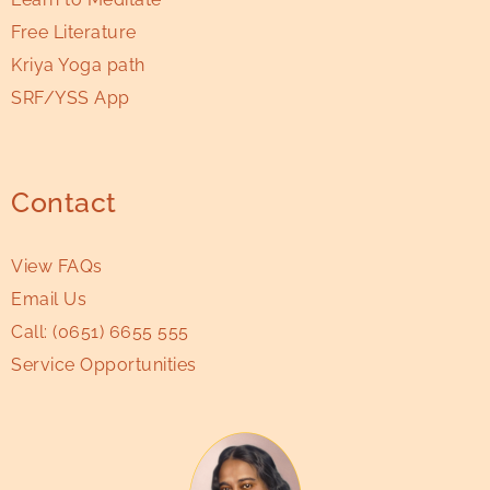
Free Literature
Kriya Yoga path
SRF/YSS App
Contact
View FAQs
Email Us
Call:
(0651) 6655 555
Service Opportunities