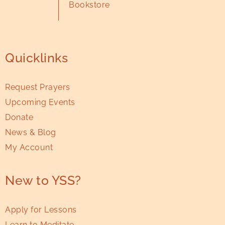
Bookstore
Ch48 एन्सिनीटस (कैलिफोर्निया) में
8:22
Ch49 1940—1951 की अवधि
Quicklinks
36:05
Request Prayers
Upcoming Events
Donate
News & Blog
My Account
New to YSS?
Apply for Lessons
Learn to Meditate