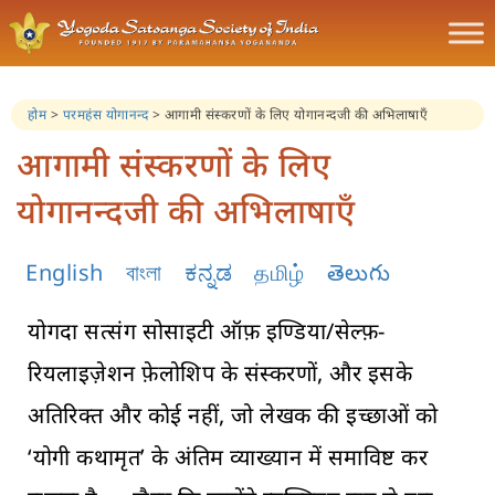
होम
>
परमहंस योगानन्द
>
आगामी संस्करणों के लिए योगानन्दजी की अभिलाषाएँ
आगामी संस्करणों के लिए
योगानन्दजी की अभिलाषाएँ
English
বাংলা
ಕನ್ನಡ
தமிழ்
తెలుగు
योगदा सत्संग सोसाइटी ऑफ़ इण्डिया/सेल्फ़-
रियलाइज़ेशन फ़ेलोशिप के संस्करणों, और इसके
अतिरिक्त और कोई नहीं, जो लेखक की इच्छाओं को
‘योगी कथामृत’ के अंतिम व्याख्यान में समाविष्ट कर