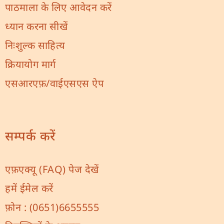
पाठमाला के लिए आवेदन करें
ध्यान करना सीखें
निःशुल्क साहित्य
क्रियायोग मार्ग
एसआरएफ़/वाईएसएस ऐप
सम्पर्क करें
एफ़एक्यू (FAQ) पेज देखें
हमें ईमेल करें
फ़ोन :
(0651)6655555