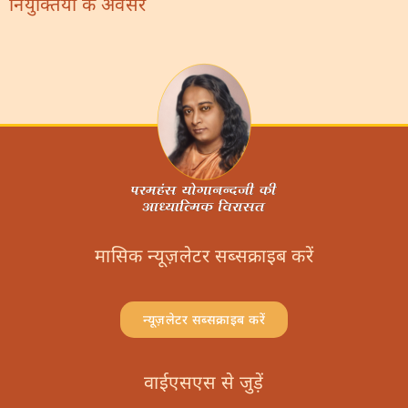
नियुक्तियों के अवसर
मासिक न्यूज़लेटर सब्सक्राइब करें
न्यूज़लेटर सब्सक्राइब करें
वाईएसएस से जुड़ें