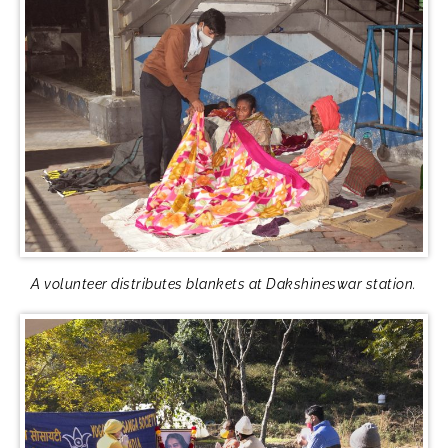
A volunteer distributes blankets at Dakshineswar station.