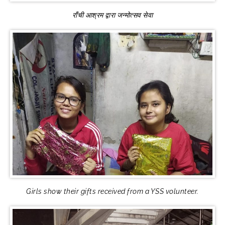
राँची आश्रम द्वारा जन्मोत्सव सेवा
Girls show their gifts received from a YSS volunteer.