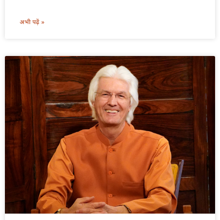
अभी पढ़ें »