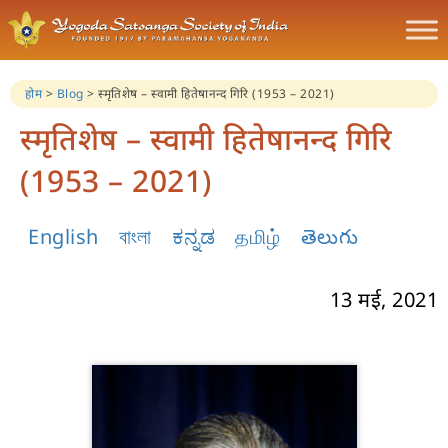
होम
>
Blog
>
स्मृतिशेष – स्वामी हितेषानन्द गिरि (1953 – 2021)
स्मृतिशेष – स्वामी हितेषानन्द गिरि
(1953 – 2021)
English
বাংলা
ಕನ್ನಡ
தமிழ்
తెలుగు
13 मई, 2021