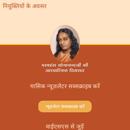
नियुक्तियों के अवसर
मासिक न्यूज़लेटर सब्सक्राइब करें
न्यूज़लेटर सब्सक्राइब करें
वाईएसएस से जुड़ें