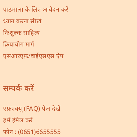
पाठमाला के लिए आवेदन करें
ध्यान करना सीखें
निःशुल्क साहित्य
क्रियायोग मार्ग
एसआरएफ़/वाईएसएस ऐप
सम्पर्क करें
एफ़एक्यू (FAQ) पेज देखें
हमें ईमेल करें
फ़ोन :
(0651)6655555