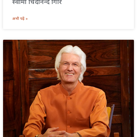
स्वामी चिदानन्द गिरि
अभी पढ़ें »