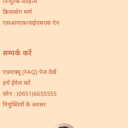
निःशुल्क साहित्य
क्रियायोग मार्ग
एसआरएफ़/वाईएसएस ऐप
सम्पर्क करें
एफ़एक्यू (FAQ) पेज देखें
हमें ईमेल करें
फ़ोन :
(0651)6655555
नियुक्तियों के अवसर