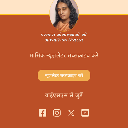
मासिक न्यूज़लेटर सब्सक्राइब करें
न्यूज़लेटर सब्सक्राइब करें
वाईएसएस से जुड़ें