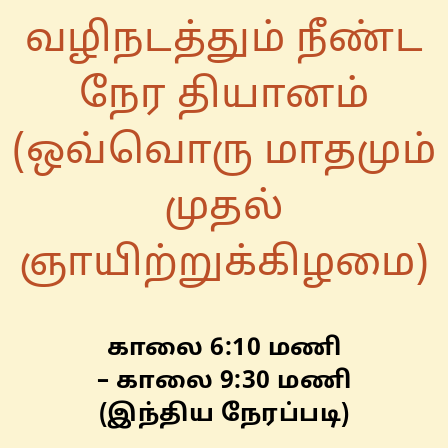
வழிநடத்தும் நீண்ட
நேர தியானம்
(ஒவ்வொரு மாதமும்
முதல்
ஞாயிற்றுக்கிழமை)
காலை 6:10 மணி
– காலை 9:30 மணி
(இந்திய நேரப்படி)