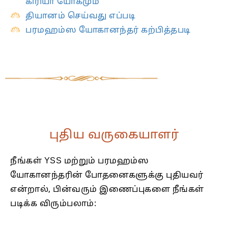
கிரியா யோகமும்
தியானம் செய்வது எப்படி
பரமஹம்ஸ யோகானந்தர் கற்பித்தபடி
புதிய வருகையாளர்
நீங்கள் YSS மற்றும் பரமஹம்ஸ
யோகானந்தரின் போதனைகளுக்கு புதியவர்
என்றால், பின்வரும் இணைப்புகளை நீங்கள்
படிக்க விரும்பலாம்: