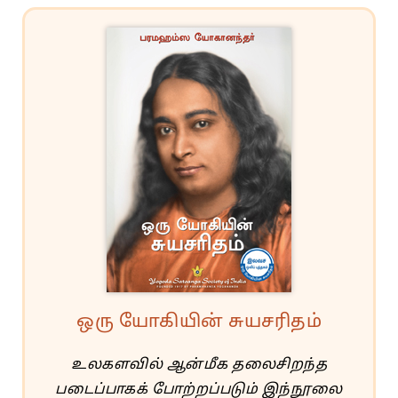
ஒரு யோகியின் சுயசரிதம்
உலகளவில் ஆன்மீக தலைசிறந்த
படைப்பாகக் போற்றப்படும் இந்நூலை