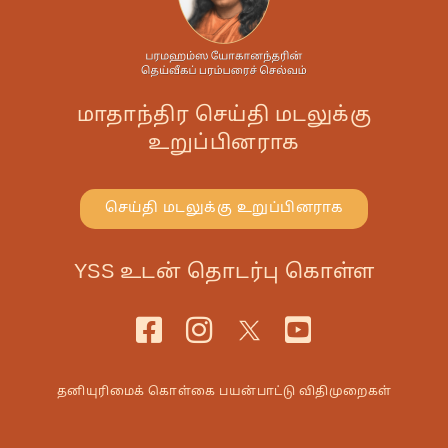
மாதாந்திர செய்தி மடலுக்கு
உறுப்பினராக
செய்தி மடலுக்கு உறுப்பினராக
YSS உடன் தொடர்பு கொள்ள
தனியுரிமைக் கொள்கை
பயன்பாட்டு விதிமுறைகள்