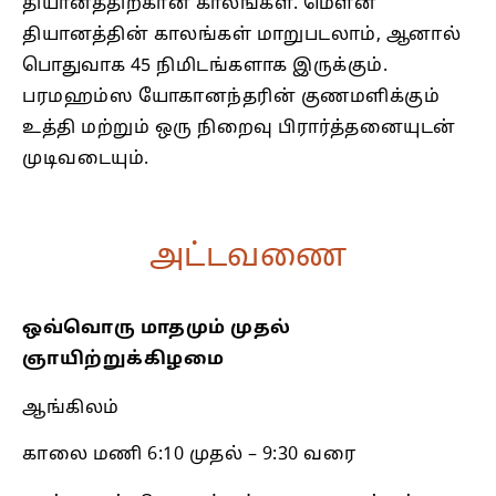
தியானத்திற்கான காலங்கள். மௌன
தியானத்தின் காலங்கள் மாறுபடலாம், ஆனால்
பொதுவாக 45 நிமிடங்களாக இருக்கும்.
பரமஹம்ஸ யோகானந்தரின் குணமளிக்கும்
உத்தி மற்றும் ஒரு நிறைவு பிரார்த்தனையுடன்
முடிவடையும்.
அட்டவணை
ஒவ்வொரு மாதமும் முதல்
ஞாயிற்றுக்கிழமை
ஆங்கிலம்
காலை மணி 6:10 முதல் – 9:30 வரை