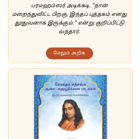
பரமஹம்ஸர் அடிக்கடி, “நான்
மறைந்துவிட்ட பிறகு, இந்தப் புத்தகம் எனது
தூதுவனாக இருக்கும்.” என்று குறிப்பிட்டு
வந்தார்.
மேலும் அறிக