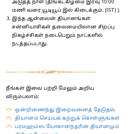
அடுத்த நாள் (திங்கட்கிழமை இரவு 10:00
மணி வரை யூடியூப் இல் கிடைக்கும். (IST) ).
இந்த ஆன்லைன் தியானங்கள்
சன்னியாசிகள் தலைமையிலான சிறப்பு
நிகழ்ச்சிகள் நடைபெறும் நாட்களில்
நடத்தப்படாது.
நீங்கள் இவை பற்றி மேலும் அறிய
விரும்பலாம்:
ஒன்றிணைந்து இறைவனைத் தேடுதல்
தியானம் செய்யக் கற்றுக் கொள்ளுங்கள்
பரமஹம்ஸ யோகானந்தரின் தியானமும்