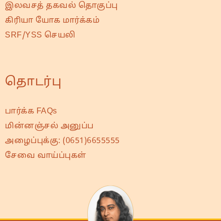
இலவசத் தகவல் தொகுப்பு
கிரியா யோக மார்க்கம்
SRF/YSS செயலி
தொடர்பு
பார்க்க FAQs
மின்னஞ்சல் அனுப்ப
அழைப்புக்கு:
(0651)6655555
சேவை வாய்ப்புகள்