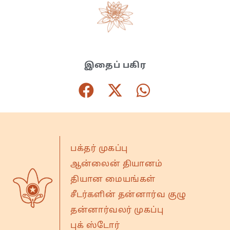
இதைப் பகிர
பக்தர் முகப்பு
ஆன்லைன் தியானம்
தியான மையங்கள்
சீடர்களின் தன்னார்வ குழு
தன்னார்வலர் முகப்பு
புக் ஸ்டோர்