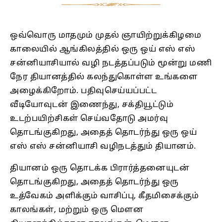
ஒவ்வொரு மாதமும் முதல் ஞாயிற்றுக்கிழமை
காலையில் ஆங்கிலத்தில் ஒரு ஒய் எஸ் எஸ்
சன்னியாசியால் வழி நடத்தப்படும் மூன்று மணி
நேர தியானத்தில் கலந்துகொள்ள உங்களை
அழைக்கிறோம். பதிவுசெய்யப்பட்ட
வீடியோவுடன் இணைந்து, சக்தியூட்டும்
உடற்பயிற்சிகள் செய்வதோடு அமர்வு
தொடங்குகிறது, அதைத் தொடர்ந்து ஒரு ஒய்
எஸ் எஸ் சன்னியாசி வழிநடத்தும் தியானம்.
தியானம் ஒரு தொடக்க பிரார்த்தனையுடன்
தொடங்குகிறது, அதைத் தொடர்ந்து ஒரு
உத்வேகம் அளிக்கும் வாசிப்பு, கீதமிசைக்கும்
காலங்கள், மற்றும் ஒரு மெளன