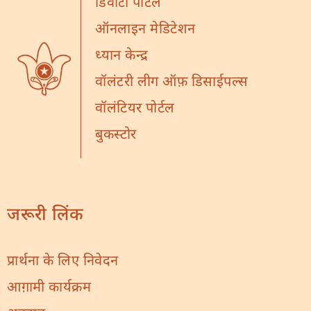
डिवोटी पोर्टल
ऑनलाइन मेडिटेशन
ध्यान केन्द्र
वॉलंटरी लीग ऑफ़ डिसाईपल्स
वॉलंटियर पोर्टल
बुकस्टोर
जरूरी लिंक
प्रार्थना के लिए निवेदन
आग़ामी कार्यक्रम