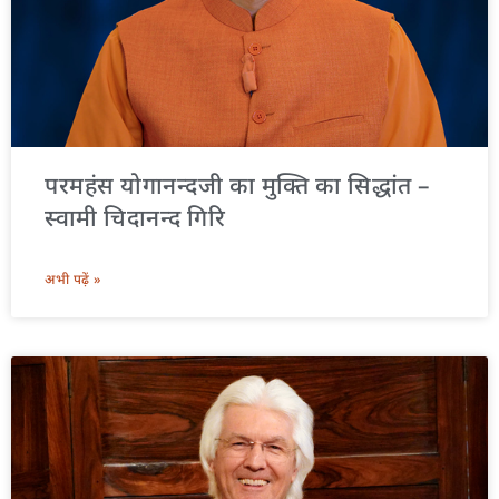
परमहंस योगानन्दजी का मुक्ति का सिद्धांत –
स्वामी चिदानन्द गिरि
अभी पढ़ें »