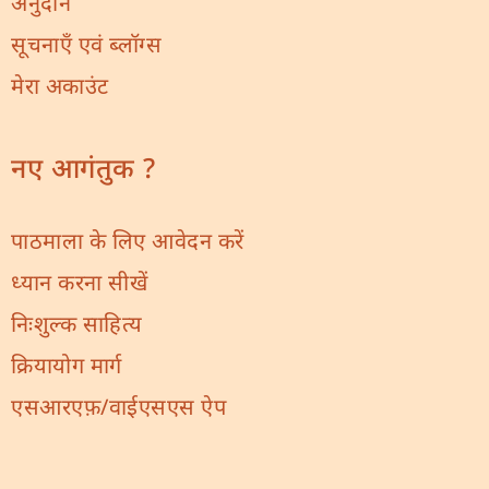
अनुदान
सूचनाएँ एवं ब्लॉग्स
मेरा अकाउंट
नए आगंतुक ?
पाठमाला के लिए आवेदन करें
ध्यान करना सीखें
निःशुल्क साहित्य
क्रियायोग मार्ग
एसआरएफ़/वाईएसएस ऐप