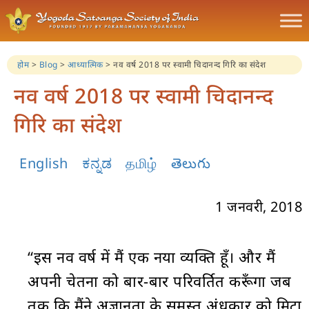
होम
>
Blog
>
आध्यात्मिक
>
नव वर्ष 2018 पर स्वामी चिदानन्द गिरि का संदेश
नव वर्ष 2018 पर स्वामी चिदानन्द
गिरि का संदेश
English
ಕನ್ನಡ
தமிழ்
తెలుగు
1 जनवरी, 2018
“इस नव वर्ष में मैं एक नया व्यक्ति हूँ। और मैं
अपनी चेतना को बार-बार परिवर्तित करूँगा जब
तक कि मैंने अज्ञानता के समस्त अंधकार को मिटा