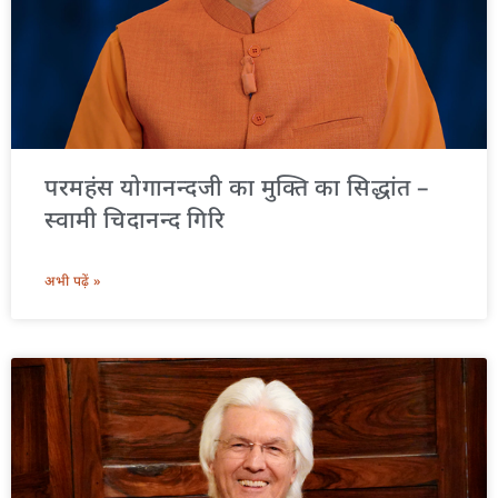
परमहंस योगानन्दजी का मुक्ति का सिद्धांत –
स्वामी चिदानन्द गिरि
अभी पढ़ें »