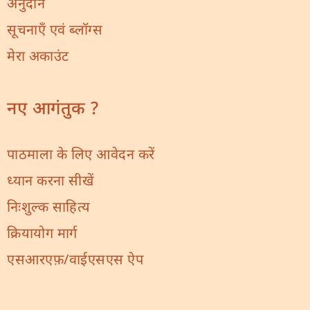
अनुदान
सूचनाएँ एवं ब्लॉग्स
मेरा अकाउंट
नए आगंतुक ?
पाठमाला के लिए आवेदन करें
ध्यान करना सीखें
निःशुल्क साहित्य
क्रियायोग मार्ग
एसआरएफ़/वाईएसएस ऐप