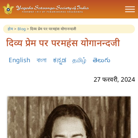
होम
>
Blog
>
दिव्य प्रेम पर परमहंस योगानन्दजी
दिव्य प्रेम पर परमहंस योगानन्दजी
English
বাংলা
ಕನ್ನಡ
தமிழ்
తెలుగు
27 फरवरी, 2024