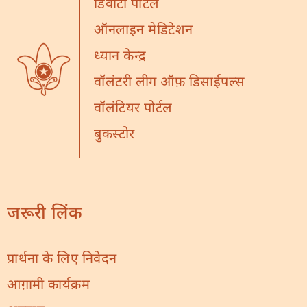
डिवोटी पोर्टल
ऑनलाइन मेडिटेशन
ध्यान केन्द्र
वॉलंटरी लीग ऑफ़ डिसाईपल्स
वॉलंटियर पोर्टल
बुकस्टोर
जरूरी लिंक
प्रार्थना के लिए निवेदन
आग़ामी कार्यक्रम