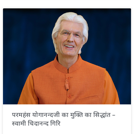
परमहंस योगानन्दजी का मुक्ति का सिद्धांत –
स्वामी चिदानन्द गिरि