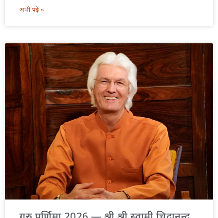
अभी पढ़ें »
गुरु पूर्णिमा 2026 — श्री श्री स्वामी चिदानन्द