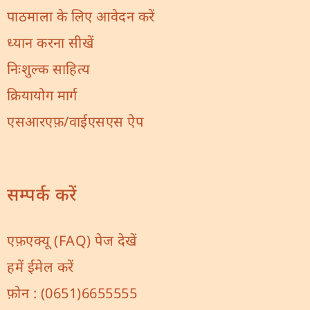
पाठमाला के लिए आवेदन करें
ध्यान करना सीखें
निःशुल्क साहित्य
क्रियायोग मार्ग
एसआरएफ़/वाईएसएस ऐप
सम्पर्क करें
एफ़एक्यू (FAQ) पेज देखें
हमें ईमेल करें
फ़ोन :
(0651)6655555