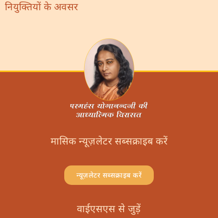
नियुक्तियों के अवसर
मासिक न्यूज़लेटर सब्सक्राइब करें
न्यूज़लेटर सब्सक्राइब करें
वाईएसएस से जुड़ें