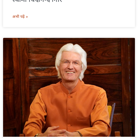
अभी पढ़ें »