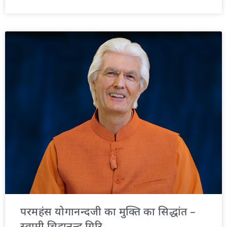
परमहंस योगानन्दजी का मुक्ति का सिद्धांत –
स्वामी चिदानन्द गिरि