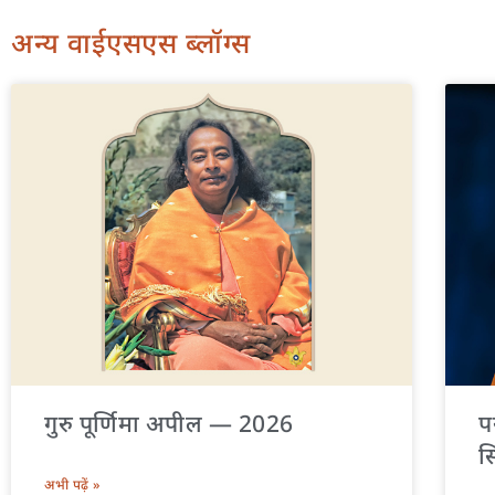
अन्य वाईएसएस ब्लॉग्स
गुरु पूर्णिमा अपील — 2026
प
स
अभी पढ़ें »