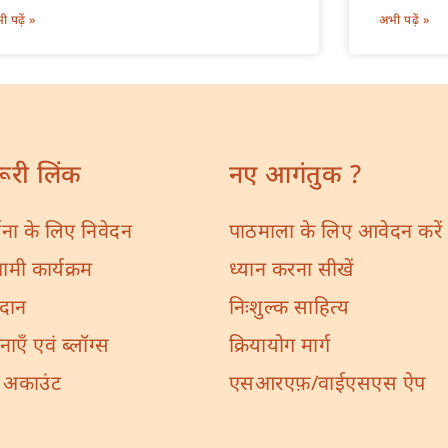
 पढ़ें »
अभी पढ़ें »
ूरी लिंक
नए आगंतुक ?
र्थना के लिए निवेदन
पाठमाला के लिए आवेदन करें
मी कार्यक्रम
ध्यान करना सीखें
दान
निःशुल्क साहित्य
नाएँ एवं ब्लॉग्स
क्रियायोग मार्ग
ा अकाउंट
एसआरएफ़/वाईएसएस ऐप