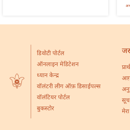
अभी
जर
डिवोटी पोर्टल
ऑनलाइन मेडिटेशन
प्रा
ध्यान केन्द्र
आग़ा
वॉलंटरी लीग ऑफ़ डिसाईपल्स
अनु
वॉलंटियर पोर्टल
सूच
बुकस्टोर
मेर