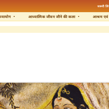
जरूरी लि
रियायोग
आध्यात्मिक जीवन जीने की कला
आश्रम एवं के