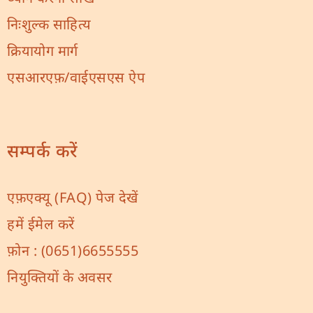
निःशुल्क साहित्य
क्रियायोग मार्ग
एसआरएफ़/वाईएसएस ऐप
सम्पर्क करें
एफ़एक्यू (FAQ) पेज देखें
हमें ईमेल करें
फ़ोन :
(0651)6655555
नियुक्तियों के अवसर