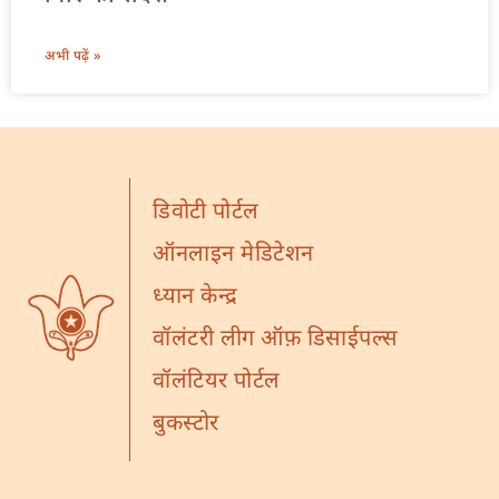
अभी पढ़ें »
डिवोटी पोर्टल
ऑनलाइन मेडिटेशन
ध्यान केन्द्र
वॉलंटरी लीग ऑफ़ डिसाईपल्स
वॉलंटियर पोर्टल
बुकस्टोर