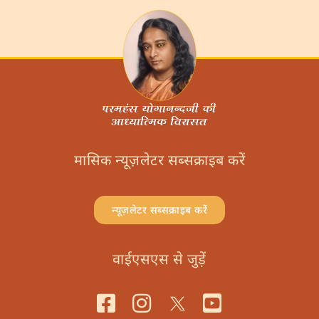
मासिक न्यूज़लेटर सब्सक्राइब करें
न्यूज़लेटर सब्सक्राइब करें
वाईएसएस से जुड़ें