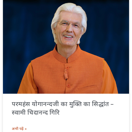
परमहंस योगानन्दजी का मुक्ति का सिद्धांत –
स्वामी चिदानन्द गिरि
अभी पढ़ें »