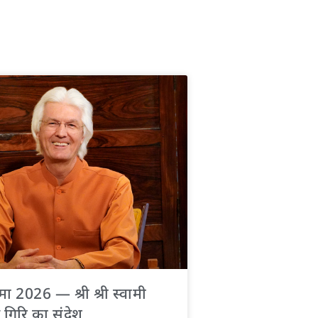
णिमा 2026 — श्री श्री स्वामी
 गिरि का संदेश