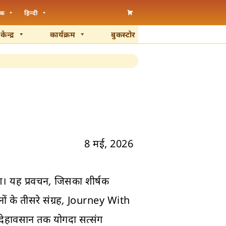
ंक
हिन्दी
न्द्र
कार्यक्रम
बुकस्टोर
8 मई, 2026
अंश। यह प्रवचन, जिसका शीर्षक
ों के तीसरे संग्रह,
Journey With
 देहावसान तक योगदा सत्संग