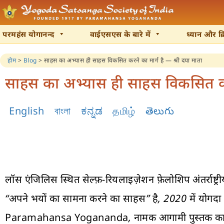
परमहंस योगानन्द
वाईएसएस के बारे में
ध्यान और क्
होम
>
Blog
>
साहस का अभ्यास ही साहस विकसित करने का मार्ग है — श्री दया माता
साहस का अभ्यास ही साहस विकसित करने
English
বাংলা
ಕನ್ನಡ
தமிழ்
తెలుగు
लॉस एंजिलिस स्थित सेल्फ़-रियलाइज़ेशन फ़ेलोशिप अंतर्राष
“अपने भयों का सामना करने का साहस” है, 2020 में
योगदा 
Paramahansa Yogananda
, नामक आगामी पुस्तक का 