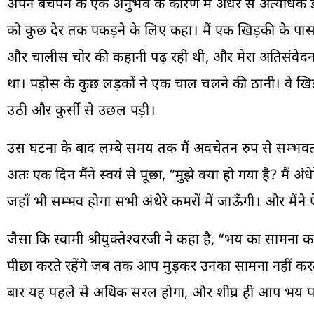
अपने बचपन के एक अनुभव के कारण मैं अंधेरे से अत्यधिक डर
को कुछ देर तक पकड़ने के लिए कहा। मैं एक खिड़की के पास बै
और चालीस चोर की कहानी पढ़ रही थी, और मेरा अतिसंवेदनशी
था। पड़ोस के कुछ लड़कों ने एक चाल चलने की ठानी। वे खि
उठी और कुर्सी से उछल पड़ी।
उस घटना के बाद लम्बे समय तक मैं अवचेतन रुप से सम्भवतः अ
अतः एक दिन मैंने स्वयं से पूछा, “मुझे क्या हो गया है? मैं अ
जहाँ भी सम्भव होगा सभी अंधेरे कमरों में जाऊँगी। और मैंने
जैसा कि स्वामी श्रीयुक्तेश्वरजी ने कहा है, “भय का सामना क
पीछा करते रहेंगे जब तक आप मुड़कर उनका सामना नहीं करते
बार यह पहले से अधिक सरल होगा, और शीघ्र ही आप भय पर 