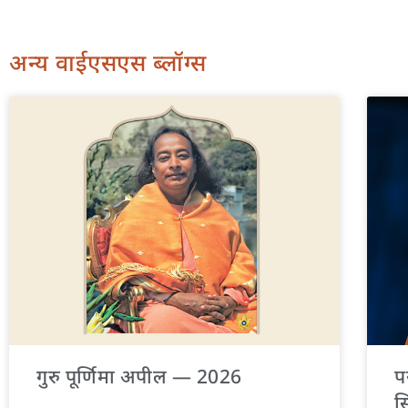
अन्य वाईएसएस ब्लॉग्स
गुरु पूर्णिमा अपील — 2026
प
स