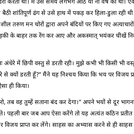
ा करती थी। मैं उस समय लगभग आठ या नौ वर्ष की थी। एक रात मे
ठी शांतिपूर्ण ढंग से उसे हाथ में पकड़ कर हिला-डुला रही थी।
ल तरुण मन चोरों द्वारा अपने बंदियों पर किए गए अत्याचार
ड़की के बाहर तक रेंग कर आए और अकस्मात् भयंकर चीखें निक
ंधेरे में छिपी वस्तु से डरती रही। मुझे कभी भी किसी भी वस्
ंधेरे से क्यों डरती हूँ?” मैंने यह निश्चय किया कि भय पर विजय 
 ऐसा ही किया।
रो, तब वह तुम्हें सताना बंद कर देगा।” अपने भयों से दूर भागन
। पहली बार जब आप ऐसा करेंगे तो यह अत्यंत कठिन प्रतीत हो
विजय प्राप्त कर लेंगे। साहस का अभ्यास करने से ही साहस