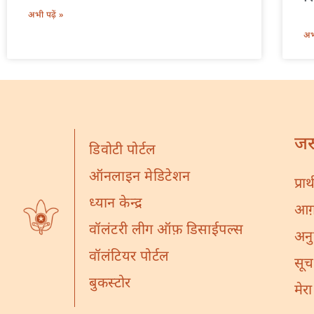
अभी पढ़ें »
अभी
जर
डिवोटी पोर्टल
ऑनलाइन मेडिटेशन
प्रा
ध्यान केन्द्र
आग़ा
वॉलंटरी लीग ऑफ़ डिसाईपल्स
अनु
वॉलंटियर पोर्टल
सूच
बुकस्टोर
मेर