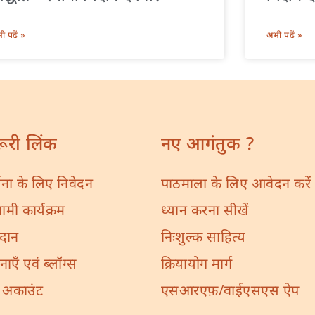
 पढ़ें »
अभी पढ़ें »
ूरी लिंक
नए आगंतुक ?
र्थना के लिए निवेदन
पाठमाला के लिए आवेदन करें
मी कार्यक्रम
ध्यान करना सीखें
दान
निःशुल्क साहित्य
नाएँ एवं ब्लॉग्स
क्रियायोग मार्ग
ा अकाउंट
एसआरएफ़/वाईएसएस ऐप