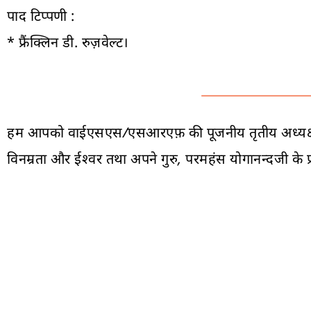
पाद टिप्पणी :
* फ्रैंक्लिन डी. रुज़वेल्ट।
हम आपको वाईएसएस/एसआरएफ़ की पूजनीय तृतीय अध्यक्ष और सं
विनम्रता और ईश्वर तथा अपने गुरु, परमहंस योगानन्दजी के प्