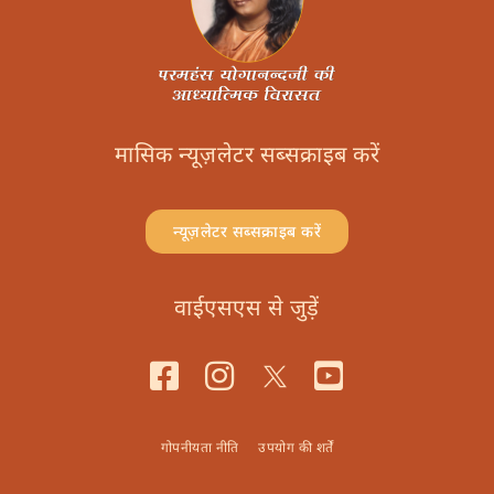
मासिक न्यूज़लेटर सब्सक्राइब करें
न्यूज़लेटर सब्सक्राइब करें
वाईएसएस से जुड़ें
गोपनीयता नीति
उपयोग की शर्तें