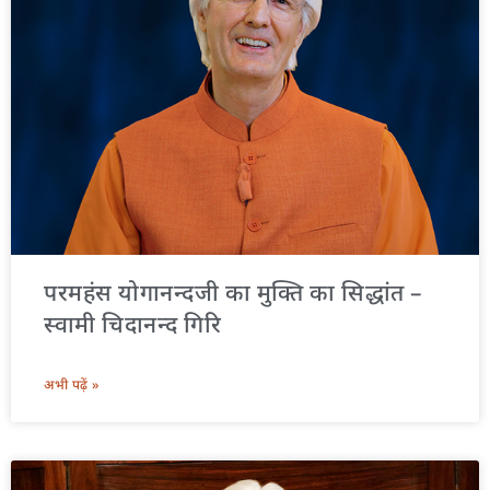
परमहंस योगानन्दजी का मुक्ति का सिद्धांत –
स्वामी चिदानन्द गिरि
अभी पढ़ें »