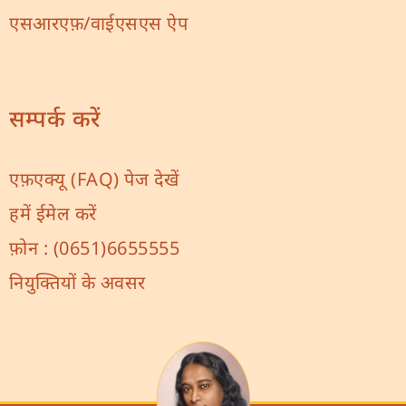
एसआरएफ़/वाईएसएस ऐप
सम्पर्क करें
एफ़एक्यू (FAQ) पेज देखें
हमें ईमेल करें
फ़ोन :
(0651)6655555
नियुक्तियों के अवसर