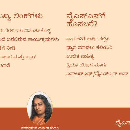
ಖ್ಯ ಲಿಂಕ್‌ಗಳು
ವೈಎಸ್‌ಎಸ್‌ಗೆ
ಹೊಸಬರೆ?
ರ್ಥನೆಗಳಿಗಾಗಿ ವಿನಂತಿಸಿಕೊಳ್ಳಿ
ಪಾಠಗಳಿಗೆ ಅರ್ಜಿ ಸಲ್ಲಿಸಿ
ದೆ ಬರಲಿರುವ ಕಾರ್ಯಕ್ರಮಗಳು
ಧ್ಯಾನ ಮಾಡಲು ಕಲಿಯಿರಿ
ಿಗೆ ನೀಡಿ
ಉಚಿತ ಸಾಹಿತ್ಯ
ಚಾರ ಮತ್ತು ಬ್ಲಾಗ್
ಕ್ರಿಯಾ ಯೋಗ ಮಾರ್ಗ
 ಖಾತೆ
ಎಸ್‌ಆರ್‌ಎಫ್‌/ವೈಎಸ್‌ಎಸ್‌ ಆಪ್
ವೈಎಸ್