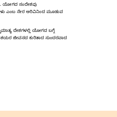
್ತದೆ. ಯೋಗದ ಸಂದೇಶವು
 ಮಕ್ಕಳು ಎಂಬ ನೇರ ಅರಿವಿನಿಂದ ಮೂಡುವ
ಮಾತ್ಯ ದೇಶಗಳಲ್ಲಿ ಯೋಗದ ಬಗ್ಗೆ
 ಮಹಾಶಯರ ಜೀವನದ ಕುರಿತಾದ ಸುಂದರವಾದ