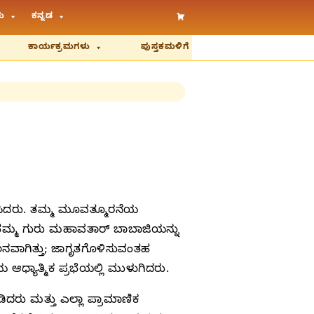
ು
ಕನ್ನಡ
ಕಾರ್ಯಕ್ರಮಗಳು
ಪುಸ್ತಕಮಳಿಗೆ
ಿಸಿದರು. ತಮ್ಮ ಮೂವತ್ಮೂರನೆಯ
ು ತಮ್ಮ ಗುರು ಮಹಾವತಾರ್ ಬಾಬಾಜಿಯನ್ನು
ಲನವಾಗಿತ್ತು; ಜಾಗೃತಗೊಳಿಸುವಂತಹ
್ಯಾತ್ಮಿಕ ಪ್ರಭೆಯಲ್ಲಿ ಮುಳುಗಿದರು.
ದರು ಮತ್ತು ಎಲ್ಲಾ ಪ್ರಾಮಾಣಿಕ