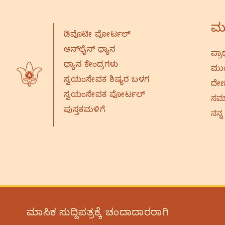
ಮು
ಡಿವೊಟೀ ಪೋರ್ಟಲ್
ಆನ್‌ಲೈನ್‌ ಧ್ಯಾನ
ಪ್ರಾ
ಧ್ಯಾನ ಕೇಂದ್ರಗಳು
ಮುಂ
ಸ್ವಯಂಸೇವಕ ಶಿಷ್ಯರ ಬಳಗ
ದೇಣ
ಸ್ವಯಂಸೇವಕ ಪೋರ್ಟಲ್
ಸಮಾ
ಪುಸ್ತಕಮಳಿಗೆ
ನನ್ನ
ಮಾಸಿಕ ಸುದ್ದಿಪತ್ರಕ್ಕೆ ಚಂದಾದಾರರಾಗಿ