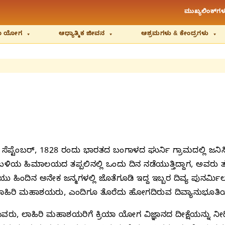
ಮುಖ್ಯಲಿಂಕ್‌ಗಳ
ಿಯಾ ಯೋಗ
ಆಧ್ಯಾತ್ಮಿಕ ಜೀವನ
ಆಶ್ರಮಗಳು & ಕೇಂದ್ರಗಳು
ೆಪ್ಟೆಂಬರ್, 1828 ರಂದು ಭಾರತದ ಬಂಗಾಳದ ಘುರ್ನಿ ಗ್ರಾಮದಲ್ಲಿ ಜನ
್ ಬಳಿಯ ಹಿಮಾಲಯದ ತಪ್ಪಲಿನಲ್ಲಿ ಒಂದು ದಿನ ನಡೆಯುತ್ತಿದ್ದಾಗ, ಅವರ
ಹಿಂದಿನ ಅನೇಕ ಜನ್ಮಗಳಲ್ಲಿ ಜೊತೆಗೂಡಿ ಇದ್ದ ಇಬ್ಬರ ದಿವ್ಯ ಪುನರ್ಮಿ
 ಲಾಹಿರಿ ಮಹಾಶಯರು, ಎಂದಿಗೂ ತೊರೆದು ಹೋಗದಿರುವ ದಿವ್ಯಾನುಭೂತಿಯ ಆಧ
 ಲಾಹಿರಿ ಮಹಾಶಯರಿಗೆ ಕ್ರಿಯಾ ಯೋಗ ವಿಜ್ಞಾನದ ದೀಕ್ಷೆಯನ್ನು ನೀಡಿ