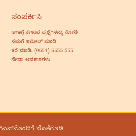
ಸಂಪರ್ಕಿಸಿ
ಆಗಾಗ್ಗೆ ಕೇಳುವ ಪ್ರಶ್ನೆಗಳನ್ನು ನೋಡಿ
ನಮಗೆ ಇಮೇಲ್‌ ಮಾಡಿ
ಕರೆ ಮಾಡಿ:
(0651) 6655 555
ಸೇವಾ ಅವಕಾಶಗಳು
‌ಎಸ್‌ನೊಂದಿಗೆ ಜೊತೆಗೂಡಿ