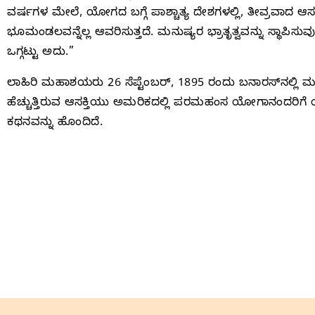
ವರ್ಷಗಳ ಮೇಲೆ, ಯೋಗದ ಬಗ್ಗೆ ಪಾಶ್ಚಾತ್ಯ ದೇಶಗಳಲ್ಲಿ, ತೀವ್ರವಾದ 
ಭೂಮಂಡಲವನ್ನೆಲ್ಲ ಆವರಿಸುತ್ತದೆ. ಮನುಷ್ಯರ ಭ್ರಾತೃತ್ವವನ್ನು ಸ್ಥಾ
ಒಗ್ಗಟ್ಟು ಅದು.”
ಲಾಹಿರಿ ಮಹಾಶಯರು 26 ಸೆಪ್ಟೆಂಬರ್, 1895 ರಂದು ಬನಾರಸ್‌ನಲ್ಲಿ 
ಹೆಚ್ಚುತ್ತಿರುವ ಆಸಕ್ತಿಯು ಅಮರಿಕದಲ್ಲಿ ಪರಮಹಂಸ ಯೋಗಾನಂದರಿಗ
ಕಥನವನ್ನು ಹೊಂದಿದೆ.