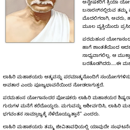
ಅನ್ವೇಷಕರಿಗೆ ಕ್ರಿಯಾ ಯ
ಬನಾರಸ್‌ನಲ್ಲಿರುವ ತಮ್ಮ 
ಮೊದಲಿಗರಾಗಿ, ಅವರು, ಹ
ಮೂಲ ವ್ಯಕ್ತಿಯೆಂದು ಪ್ರಸಿ
ಪರಮಹಂಸ ಯೋಗಾನಂದರು ಯ
ಹಾಗೆ ಶಾಂತತೆಯಿಂದ ಆದರ್ಶ
ಸಾಧ್ಯವಾಗಲಿಲ್ಲ. ಆ ಮುಕ
ಬರತೊಡಗಿದರು….ಈ ಮಹಾನ್
ಲಾಹಿರಿ ಮಹಾಶಯರು ಆತ್ಮವನ್ನು ಪರಮಾತ್ಮನೊಂದಿಗೆ ಸಂಯೋಗಗಳಿ
ಅವತಾರ ಎಂದು ಪೂಜ್ಯಭಾವನೆಯಿಂದ ನೋಡಲಾಗುತ್ತದೆ.
ಪರಮಹಂಸ ಯೋಗಾನಂದರ ಪೋಷಕರು ಲಾಹಿರಿ ಮಹಾಶಯರ ಶಿಷ್ಯರಾಗಿದ್ದ
ಗುರುಗಳ ಮನೆಗೆ ಕರೆದೊಯ್ದರು. ಮಗುವನ್ನು ಆಶೀರ್ವದಿಸಿ, ಲಾಹಿರಿ ಮಹ
ಭಗವಂತನ ಸಾಮ್ರಾಜ್ಯಕ್ಕೆ ಸೆಳೆದೊಯ್ಯುತ್ತಾನೆ” ಎಂದರು.
ಲಾಹಿರಿ ಮಹಾಶಯರು ತಮ್ಮ ಜೀವಿತಾವಧಿಯಲ್ಲಿ ಯಾವುದೇ ಸಂಘಟನೆಯನ್