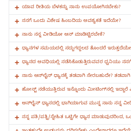
ಯಾವ ರೀತಿಯ ಬೆಳಕನ್ನು ನಾನು ಉಪಯೋಗಿಸಬೇಕು?
ನನಗೆ ಒಂದು ವಿಶೇಷ ಹಿಂಬದಿಯ ಅವಶ್ಯಕತೆ ಇದೆಯೇ?
ನಾನು ನನ್ನ ವೀಡಿಯೋ ಆನ್‌ ಮಾಡಿಟ್ಟಿರಬೇಕೆ?
ಧ್ಯಾನಗಳ ಸಮಯದಲ್ಲಿ ಸದ್ದುಗದ್ದಲದ ತೊಂದರೆ ಇರುತ್ತದೆಯೇ
ಧ್ಯಾನದ ಅವಧಿಯಲ್ಲಿ ನಡೆಸಿಕೊಡುತ್ತಿರುವವರ ಧ್ವನಿಯು ನನಗೆ ಕ
ನಾನು ಆನ್‌ಲೈನ್‌ ಧ್ಯಾನಕ್ಕೆ ತಡವಾಗಿ ಸೇರಬಹುದೇ? ತಡವಾಗಿ
ಹೋಸ್ಟ್‌ ನಡೆಯುತ್ತಿರುವ ಇನ್ನೊಂದು ಮೀಟಿಂಗ್‌ನಲ್ಲಿ ಇದ
ಆನ್‌ಲೈನ್‌ ಧ್ಯಾನದಲ್ಲಿ ಭಾಗಿಯಾಗುವ ಮುನ್ನ ನಾನು ನನ್ನ
ನನ್ನ ಪತಿ/ಪತ್ನಿ/ಸ್ನೇಹಿತ ಒಟ್ಟಿಗೇ ಧ್ಯಾನ ಮಾಡುವುದ