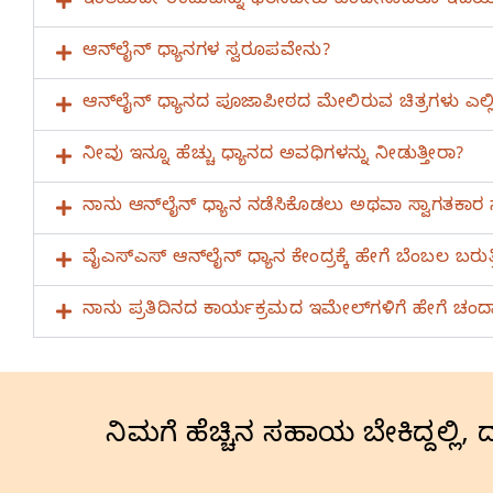
ಇಂತಹುದೇ ಉಡುಪನ್ನು ಧರಿಸಬೇಕು ಎಂದೇನಾದರೂ ಇದೆಯ
ಆನ್‌ಲೈನ್‌ ಧ್ಯಾನಗಳ ಸ್ವರೂಪವೇನು?
ಆನ್‌ಲೈನ್‌ ಧ್ಯಾನದ ಪೂಜಾಪೀಠದ ಮೇಲಿರುವ ಚಿತ್ರಗಳು ಎಲ್ಲ
ನೀವು ಇನ್ನೂ ಹೆಚ್ಚು ಧ್ಯಾನದ ಅವಧಿಗಳನ್ನು ನೀಡುತ್ತೀರಾ?
ನಾನು ಆನ್‌ಲೈನ್‌ ಧ್ಯಾನ ನಡೆಸಿಕೊಡಲು ಅಥವಾ ಸ್ವಾಗತಕಾರ 
ವೈಎಸ್‌ಎಸ್‌ ಆನ್‌ಲೈನ್‌ ಧ್ಯಾನ ಕೇಂದ್ರಕ್ಕೆ ಹೇಗೆ ಬೆಂಬಲ ಬರುತ್ತ
ನಾನು ಪ್ರತಿದಿನದ ಕಾರ್ಯಕ್ರಮದ ಇಮೇಲ್‌ಗಳಿಗೆ ಹೇಗೆ ಚ
ನಿಮಗೆ ಹೆಚ್ಚಿನ ಸಹಾಯ ಬೇಕಿದ್ದಲ್ಲಿ