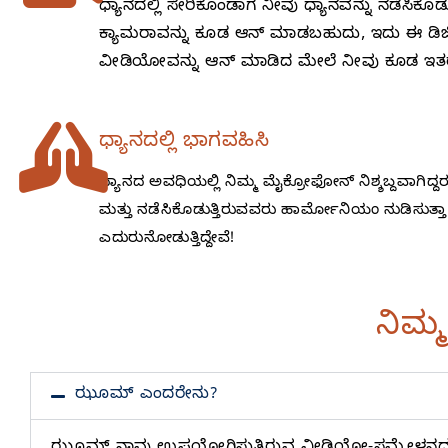
ಧ್ಯಾನದಲ್ಲಿ ಸೇರಿಕೊಂಡಾಗ ನೀವು ಧ್ಯಾನವನ್ನು ನಡೆಸಿ
ಕ್ಯಾಮರಾವನ್ನು ಕೂಡ ಆನ್‌ ಮಾಡಬಹುದು, ಇದು ಈ ಡಿಜಿಟ
ವೀಡಿಯೋವನ್ನು ಆನ್‌ ಮಾಡಿದ ಮೇಲೆ ನೀವು ಕೂಡ ಇತರ ಭ
ಧ್ಯಾನದಲ್ಲಿ ಭಾಗವಹಿಸಿ
ಧ್ಯಾನದ ಅವಧಿಯಲ್ಲಿ ನಿಮ್ಮ ಮೈಕ್ರೋಫೋನ್‌ ನಿಶ್ಶಬ್ದವಾಗಿದ್ದ
ಮತ್ತು ನಡೆಸಿಕೊಡುತ್ತಿರುವವರು ಹಾರ್ಮೋನಿಯಂ ನುಡಿಸುತ್ತಾ
ಎದುರುನೋಡುತ್ತಿದ್ದೇವೆ!
ನಿಮ್ಮ
ಝೂಮ್‌ ಎಂದರೇನು?