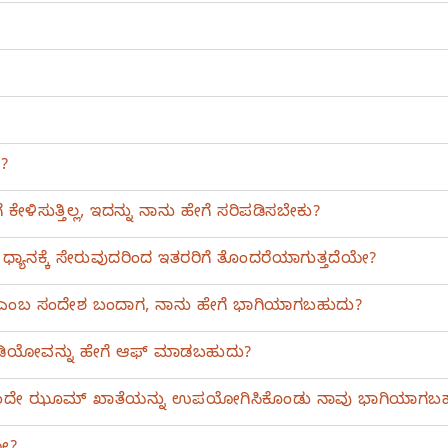
?
ೇಳಿಸುತ್ತಿಲ್ಲ, ಇದನ್ನು ನಾನು ಹೇಗೆ ಸರಿಪಡಿಸಬೇಕು?
 ಧ್ಯಾನಕ್ಕೆ ಸೇರುವುದರಿಂದ ಇತರರಿಗೆ ತೊಂದರೆಯಾಗುತ್ತದೆಯೇ?
್ದಾರೆ ಎಂಬ ಸಂದೇಶ ಬಂದಾಗ, ನಾನು ಹೇಗೆ ಭಾಗಿಯಾಗಬಹುದು?
 ವೀಡಿಯೋವನ್ನು ಹೇಗೆ ಆಫ್‌ ಮಾಡಬಹುದು?
ರಿಂದ, ಒಂದೇ ಝೂಮ್‌ ಖಾತೆಯನ್ನು ಉಪಯೋಗಿಸಿಕೊಂಡು ನಾವು ಭಾಗಿಯಾಗಬ