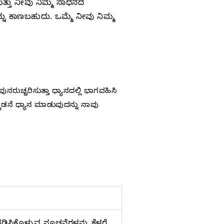
ತ್ತು ನೀವು ನಿಮ್ಮ ಸಾಧನದ
ನು ಕಾಣಬಹುದು. ಒಮ್ಮೆ ನೀವು ನಿಮ್ಮ
ನರುಚ್ಚರಿಸುತ್ತಾ ಧ್ಯಾನದಲ್ಲಿ ಭಾಗವಹಿಸಿ
ೊಡನೆ ಧ್ಯಾನ ಮಾಡುವುದನ್ನು ನಾವು