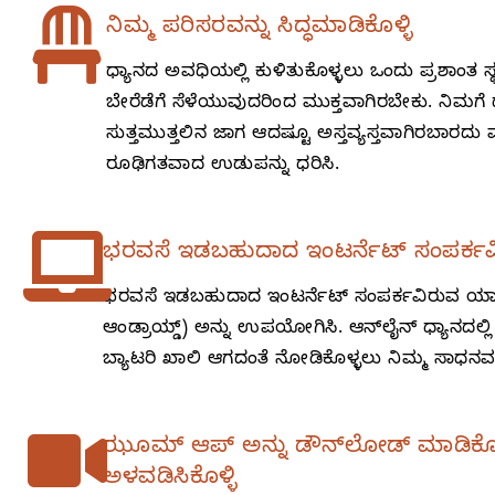
ನಿಮ್ಮ ಪರಿಸರವನ್ನು ಸಿದ್ಧಮಾಡಿಕೊಳ್ಳಿ
ಧ್ಯಾನದ ಅವಧಿಯಲ್ಲಿ ಕುಳಿತುಕೊಳ್ಳಲು ಒಂದು ಪ್ರಶಾಂತ
ಬೇರೆಡೆಗೆ ಸೆಳೆಯುವುದರಿಂದ ಮುಕ್ತವಾಗಿರಬೇಕು. ನಿಮಗೆ ಧ್
ಸುತ್ತಮುತ್ತಲಿನ ಜಾಗ ಆದಷ್ಟೂ ಅಸ್ತವ್ಯಸ್ತವಾಗಿರಬಾರ
ರೂಢಿಗತವಾದ ಉಡುಪನ್ನು ಧರಿಸಿ.
ಭರವಸೆ ಇಡಬಹುದಾದ ಇಂಟರ್ನೆಟ್‌ ಸಂಪರ್ಕವ
ಭರವಸೆ ಇಡಬಹುದಾದ ಇಂಟರ್ನೆಟ್‌ ಸಂಪರ್ಕವಿರುವ ಯಾವುದ
ಆಂಡ್ರಾಯ್ಡ್‌) ಅನ್ನು ಉಪಯೋಗಿಸಿ. ಆನ್‌ಲೈನ್‌ ಧ್ಯಾನದ
ಬ್ಯಾಟರಿ ಖಾಲಿ ಆಗದಂತೆ ನೋಡಿಕೊಳ್ಳಲು ನಿಮ್ಮ ಸಾಧನವನ್
ಝೂಮ್‌ ಆಪ್‌ ಅನ್ನು ಡೌನ್‌ಲೋಡ್‌ ಮಾಡಿಕೊಂ
ಅಳವಡಿಸಿಕೊಳ್ಳಿ