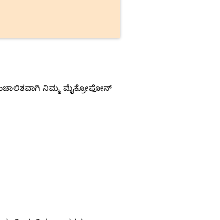
ವಯಂಚಾಲಿತವಾಗಿ ನಿಮ್ಮ ಮೈಕ್ರೋಫೋನ್‌