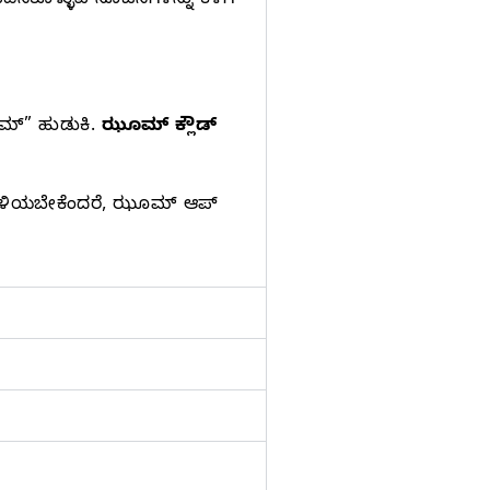
ಿಕೊಳ್ಳುವ ಸೂಚನೆಗಳನ್ನು ಕೆಳಗೆ
ಮ್‌” ಹುಡುಕಿ.
ಝೂಮ್‌ ಕ್ಲೌಡ್‌
ಿಳಿಯಬೇಕೆಂದರೆ, ಝೂಮ್‌ ಆಪ್‌