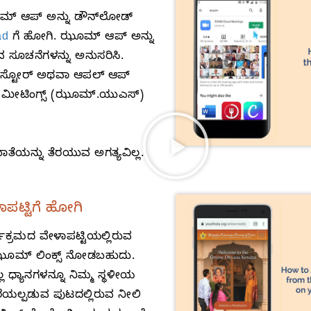
್‌ ಆಪ್‌ ಅನ್ನು ಡೌನ್‌ಲೋಡ್‌
ad
ಗೆ ಹೋಗಿ. ಝೂಮ್‌ ಆಪ್ ಅನ್ನು
ವ ಸೂಚನೆಗಳನ್ನು ಅನುಸರಿಸಿ.
ೇ ಸ್ಟೋರ್‌ ಅಥವಾ ಆಪಲ್‌ ಆಪ್‌
‌ ಮೀಟಿಂಗ್ಸ್‌ (ಝೂಮ್‌.ಯುಎಸ್‌)
ಾತೆಯನ್ನು ತೆರಯುವ ಅಗತ್ಯವಿಲ್ಲ.
ಳಾಪಟ್ಟಿಗೆ ಹೋಗಿ
ಕ್ರಮದ ವೇಳಾಪಟ್ಟಿಯಲ್ಲಿರುವ
ೂಮ್‌ ಲಿಂಕ್ಸ್‌ ನೋಡಬಹುದು.
ಧ್ಯಾನಗಳನ್ನೂ ನಿಮ್ಮ ಸ್ಥಳೀಯ
ರೆಯಲ್ಪಡುವ ಪುಟದಲ್ಲಿರುವ ನೀಲಿ