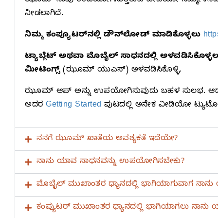
ಝೂಮ್‌ ನಾವು ಉಪಯೋಗಿಸುತ್ತಿರುವ ವೀಡಿಯೋ-ಸಮ್ಮೇಳನದ ಹೆಸರ
ನೀಡಲಾಗಿದೆ.
ನಿಮ್ಮ ಕಂಪ್ಯೂಟರ್‌ನಲ್ಲಿ ಡೌನ್‌ಲೋಡ್‌ ಮಾಡಿಕೊಳ್ಳಲು
htt
ಟ್ಯಾಬ್ಲೆಟ್‌ ಅಥವಾ ಮೊಬೈಲ್‌ ಸಾಧನದಲ್ಲಿ ಅಳವಡಿಸಿಕೊಳ್ಳಲ
ಮೀಟಿಂಗ್ಸ್‌
(ಝೂಮ್‌ ಯುಎಸ್‌) ಅಳವಡಿಸಿಕೊಳ್ಳಿ.
ಝೂಮ್‌ ಆಪ್‌ ಅನ್ನು ಉಪಯೋಗಿಸುವುದು ಬಹಳ ಸುಲಭ. ಆದರೆ ಇದ
ಅದರ
Getting Started
ಪುಟದಲ್ಲಿ ಅನೇಕ ವೀಡಿಯೋ ಟ್ಯುಟೋರ
ನನಗೆ ಝೂಮ್‌ ಖಾತೆಯ ಅವಶ್ಯಕತೆ ಇದೆಯೇ?
ನಾನು ಯಾವ ಸಾಧನವನ್ನು ಉಪಯೋಗಿಸಬೇಕು?
ಮೊಬೈಲ್‌ ಮುಖಾಂತರ ಧ್ಯಾನದಲ್ಲಿ ಭಾಗಿಯಾಗುವಾಗ ನಾ
ಕಂಪ್ಯುಟರ್‌ ಮುಖಾಂತರ ಧ್ಯಾನದಲ್ಲಿ ಭಾಗಿಯಾಗಲು ನಾನು