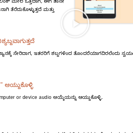
ಿಂಕ್‌ ಮೇಲೆ ಒತ್ತಿದಾಗ, ಈಗ ತಾನೇ
 ತೆರೆದುಕೊಳ್ಳುತ್ತದೆ ಮತ್ತು
ಯಬ್ದವಾಗುತ್ತದೆ
ಧ್ಯಾನಕ್ಕೆ ಸೇರಿದಾಗ, ಇತರರಿಗೆ ಶಬ್ದಗಳಿಂದ ತೊಂದರೆಯಾಗದಿರಲೆಂದು ಸ್
 ಆಯ್ದುಕೊಳ್ಳಿ
mputer or device audio ಆಯ್ಕೆಯನ್ನು ಆಯ್ದುಕೊಳ್ಳಿ.