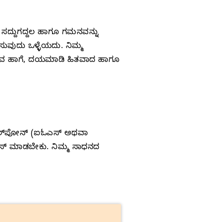
 ಸದ್ದುಗದ್ದಲ ಹಾಗೂ ಗಮನವನ್ನು
ಿಸುವುದು ಒಳ್ಳೆಯದು. ನಿಮ್ಮ
್ಲಿರುವ ಹಾಗೆ, ದಯಮಾಡಿ ಹಿತವಾದ ಹಾಗೂ
ೈಲ್‌ಪೋನ್‌ (ಐಓಎಸ್‌ ಅಥವಾ
ಲೋಸ್‌ ಮಾಡಬೇಕು. ನಿಮ್ಮ ಸಾಧನದ