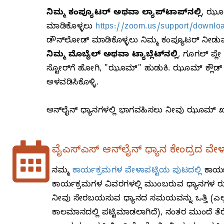
ನಿಮ್ಮ ಕಂಪ್ಯೂಟರ್‌ ಅಥವಾ ಲ್ಯಾಪ್‌ಟಾಪ್‌ನಲ್ಲಿ
, ಝೂಮ
ಮಾಡಿಕೊಳ್ಳಲು
https://zoom.us/support/downlo
ಡೌನ್‌ಲೋಡ್‌ ಮಾಡಿಕೊಳ್ಳಲು ನಿಮ್ಮ ಕಂಪ್ಯೂಟರ್‌ ನೀಡು
ನಿಮ್ಮ ಮೊಬೈಲ್‌ ಅಥವಾ ಟ್ಯಾಬ್ಲೆಟ್‌ನಲ್ಲಿ
, ಗೂಗಲ್‌ ಪ್ಲ
ಸ್ಟೋರ್‌ಗೆ ಹೋಗಿ, "ಝೂಮ್‌" ಹುಡುಕಿ. ಝೂಮ್‌ ಕ್ಲೌಡ್
ಅಳವಡಿಸಿಕೊಳ್ಳಿ.
ಆನ್‌ಲೈನ್‌ ಧ್ಯಾನಗಳಲ್ಲಿ ಭಾಗವಹಿಸಲು ನೀವು ಝೂಮ್‌ ಖ
ವೈಎಸ್‌ಎಸ್‌ ಆನ್‌ಲೈನ್‌ ಧ್ಯಾನ ಕೇಂದ್ರದ ವೇ
ನಮ್ಮ
ಕಾರ್ಯಕ್ರಮಗಳ ವೇಳಾಪಟ್ಟಿಯ ಪುಟದಲ್ಲಿ
ಕಾರ್ಯ
ಕಾರ್ಯಕ್ರಮಗಳ ವಿವರಗಳಲ್ಲಿ ಮುಂಬರುವ ಧ್ಯಾನಗಳ ಝ
ನೀವು ಸೇರಬಯಸುವ ಧ್ಯಾನದ ಸಮಯವನ್ನು ಒತ್ತಿ (ಎಲ್ಲ 
ಕಾಲಮಾನದಲ್ಲಿ ಪಟ್ಟಿಮಾಡಲಾಗಿದೆ), ನಂತರ ಮುಂದೆ ತೆ