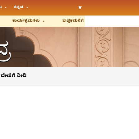
ು
ಕನ್ನಡ
ಕಾರ್ಯಕ್ರಮಗಳು
ಪುಸ್ತಕಮಳಿಗೆ
ದೇಣಿಗೆ ನೀಡಿ