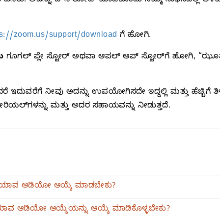
ು. ಅದನ್ನು ಡೌನ್‌ಲೋಡ್‌ ಮಾಡಿಕೊಂಡು ನಿಮ್ಮ ಸಾಧನದಲ್ಲಿ ಅಳವಡಿಸ
ps://zoom.us/support/download
ಗೆ ಹೋಗಿ.
ು
ಗೂಗಲ್‌ ಪ್ಲೇ ಸ್ಟೋರ್‌ ಅಥವಾ ಆಪಲ್‌ ಆಪ್‌ ಸ್ಟೋರ್‌ಗೆ ಹೋಗಿ, “ಝೂ
ುವರೆಗೆ ನೀವು ಅದನ್ನು ಉಪಯೋಗಿಸದೇ ಇದ್ದಲ್ಲಿ ಮತ್ತು ಹೆಚ್ಚಿಗೆ ತ
ಿಯಲ್‌ಗಳನ್ನು ಮತ್ತು ಅದರ ಸಹಾಯವನ್ನು ನೀಡುತ್ತದೆ.
ನು ಯಾವ ಆಡಿಯೋ ಆಯ್ಕೆ ಮಾಡಬೇಕು?
 ಯಾವ ಆಡಿಯೋ ಆಯ್ಕೆಯನ್ನು ಆಯ್ಕೆ ಮಾಡಿಕೊಳ್ಳಬೇಕು?