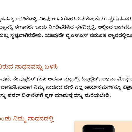
 ಸ್ಥಳವನ್ನು ಆರಿಸಿಕೊಳ್ಳಿ. ನೀವು ಉಪಯೋಗಿಸುವ ಕೋಣೆಯು ಪ್ರಧಾನವಾಗಿ
ಯಾನಕ್ಕೆ ಈಗಾಗಲೇ ಒಂದು ನಿಗದಿಪಡಿಸಿದ ಸ್ಥಳವಿದ್ದಲ್ಲಿ, ಅಲ್ಲಿಂದ ಭಾಗವಹ
ದು ಮತ್ತು ಸ್ವಚ್ಛವಾಗಿರಬೇಕು. ಯಾವುದೇ ವೈಎಸ್‌ಎಸ್‌ ಸಮೂಹ ಧ್ಯಾನದಲ
ಿರುವ ಸಾಧನವನ್ನು ಬಳಸಿ
ೇ ಕಂಪ್ಯೂಟರ್‌ (ಪಿಸಿ ಅಥವಾ ಮ್ಯಾಕ್‌), ಟ್ಯಾಬ್ಲೆಟ್‌, ಅಥವಾ ಮೊಬ
ಲ್ಲಿ ಭಾಗವಹಿಸುವಾಗ ನಿಮ್ಮ ಸಾಧನದ ಬೇರೆ ಎಲ್ಲ ಕಾರ್ಯಕ್ರಮಗಳನ್ನೂ ಕ್
ನು ಪವರ್‌ ಔಟ್‌ಲೆಟ್‌ಗೆ ಪ್ಲಗ್‌ ಮಾಡುವುದನ್ನು ಮರೆಯಬೇಡಿ.
ಡು ನಿಮ್ಮ ಸಾಧನದಲ್ಲಿ