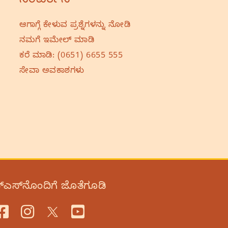
ಸಂಪರ್ಕಿಸಿ
ಆಗಾಗ್ಗೆ ಕೇಳುವ ಪ್ರಶ್ನೆಗಳನ್ನು ನೋಡಿ
ನಮಗೆ ಇಮೇಲ್‌ ಮಾಡಿ
ಕರೆ ಮಾಡಿ:
(0651) 6655 555
ಸೇವಾ ಅವಕಾಶಗಳು
‌ಎಸ್‌ನೊಂದಿಗೆ ಜೊತೆಗೂಡಿ