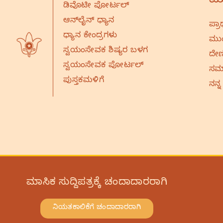
ಮು
ಡಿವೊಟೀ ಪೋರ್ಟಲ್
ಆನ್‌ಲೈನ್‌ ಧ್ಯಾನ
ಪ್ರಾ
ಧ್ಯಾನ ಕೇಂದ್ರಗಳು
ಮುಂ
ಸ್ವಯಂಸೇವಕ ಶಿಷ್ಯರ ಬಳಗ
ದೇಣ
ಸ್ವಯಂಸೇವಕ ಪೋರ್ಟಲ್
ಸಮಾ
ಪುಸ್ತಕಮಳಿಗೆ
ನನ್ನ
ಮಾಸಿಕ ಸುದ್ದಿಪತ್ರಕ್ಕೆ ಚಂದಾದಾರರಾಗಿ
ನಿಯತಕಾಲಿಕೆಗೆ ಚಂದಾದಾರರಾಗಿ