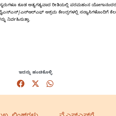
 ಸದಸ್ಯರುಗಳೂ ಕೂಡ ಅತ್ಯಗತ್ಯವಾದ ರೀತಿಯಲ್ಲಿ ಪರಮಹಂಸ ಯೋಗಾನಂದರ ವಿ
ೈಎಸ್‌ಎಸ್‌/ಎಸ್‌ಆರ್‌ಎಫ್‌ ಆಶ್ರಮ ಕೇಂದ್ರಗಳಲ್ಲಿ ಸನ್ಯಾಸಿಗಳೊಂದಿಗೆ ಕೆ
ು ನಿರ್ವಹಿಸುತ್ತಾ.
ಇದನ್ನು ಹಂಚಿಕೊಳ್ಳಿ