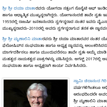
ಶ್ರೀ ಶ್ರೀ ದಯಾ ಮಾತಾ
ರವರು ಯೋಗದಾ ಸತ್ಸಂಗ ಸೊಸೈಟಿ ಆಫ್‌ ಇಂಡಿಯ
ಹಾಗೂ ಆಧ್ಯಾತ್ಮಿಕ ಮುಖ್ಯಸ್ಥರಾಗಿದ್ದರು. ಯೋಗಾನಂದಜಿ ತಾವೇ ಸ್ವತಃ ಇ
1955ರಲ್ಲಿ ರಾಜರ್ಷಿ ಜನಕಾನಂದರು ಸ್ವರ್ಗಸ್ಥರಾದ ನಂತರ ಇವರು ವೈಎಸ್‌ಎ
ಮುಖ್ಯಸ್ಥರಾದರು–2010ರಲ್ಲಿ ಅವರು ಸ್ವರ್ಗಸ್ಥರಾಗುವ ತನಕ ಈ ಸ್ಥಾನವನ್
ಶ್ರೀ ಶ್ರೀ ಮೃಣಾಲಿನಿ ಮಾತಾ
ರವರು ಶ್ರೀ ದಯಾ ಮಾತಾರವರ ನಂತರ ಯೋಗದ
ಫೆಲೋಷಿಪ್‌ನ ಸಂಘಮಾತಾ ಹಾಗೂ ಅಧ್ಯಕ್ಷ ಸ್ಥಾನವನ್ನು ಅಲಂಕರಿ
ಮಾರ್ಗದರ್ಶಿಸಲು ಹಾಗೂ ಮುಂದುವರೆಸಲು ತಾವೇ ಸ್ವತಃ ಆಯ್ಕೆ ಮಾಡಿ ತ
ಮಹತ್ವದ ನಾಯಕತ್ವದ ಪಾತ್ರಗಳನ್ನು ವಹಿಸಿದ್ದರು. ಆಗಸ್ಟ್‌ 2017ರಲ್ಲಿ
ಸಂಘಮಾತಾ ಹಾಗೂ ಅಧ್ಯಕ್ಷರಾಗಿ ಕಾರ್ಯ ನಿರ್ವಹಿಸಿದರು.
ಸ್ವಾಮಿ ಚಿದಾನಂದ ಗಿರಿ
ವರ್ಷಗಳಿಗಿಂತಲೂ ಅಧಿ
ಆರಂಭದಿಂದಲೇ ಅವರು
ಶ್ರೀ ಮೃಣಾಲಿನಿ ಮಾತ