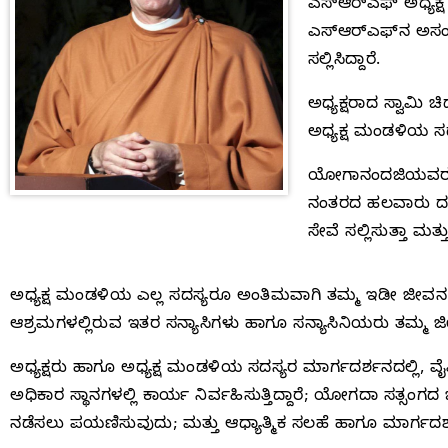
ಎಸ್‌ಆರ್‌ಎಫ್‌ ಅಧ್ಯ
ಎಸ್‌ಆರ್‌ಎಫ್‌ನ ಅಸ
ಸಲ್ಲಿಸಿದ್ದಾರೆ.
ಅಧ್ಯಕ್ಷರಾದ ಸ್ವಾಮ
ಅಧ್ಯಕ್ಷ ಮಂಡಳಿಯ ಸ
ಯೋಗಾನಂದಜಿಯವರ ವೈ
ನಂತರದ ಹಲವಾರು ದಶಕಗಳ
ಸೇವೆ ಸಲ್ಲಿಸುತ್ತಾ ಮ
ಅಧ್ಯಕ್ಷ ಮಂಡಳಿಯ ಎಲ್ಲ ಸದಸ್ಯರೂ ಅಂತಿಮವಾಗಿ ತಮ್ಮ ಇಡೀ ಜೀವನ ಸನ
ಆಶ್ರಮಗಳಲ್ಲಿರುವ ಇತರ ಸನ್ಯಾಸಿಗಳು ಹಾಗೂ ಸನ್ಯಾಸಿನಿಯರು ತಮ್ಮ 
ಅಧ್ಯಕ್ಷರು ಹಾಗೂ ಅಧ್ಯಕ್ಷ ಮಂಡಳಿಯ ಸದಸ್ಯರ ಮಾರ್ಗದರ್ಶನದಲ್ಲಿ, ವೈ
ಅಧಿಕಾರ ಸ್ಥಾನಗಳಲ್ಲಿ ಕಾರ್ಯ ನಿರ್ವಹಿಸುತ್ತಿದ್ದಾರೆ; ಯೋಗದಾ ಸತ್ಸಂಗ
ನಡೆಸಲು ಪಯಣಿಸುವುದು; ಮತ್ತು ಆಧ್ಯಾತ್ಮಿಕ ಸಲಹೆ ಹಾಗೂ ಮಾರ್ಗ