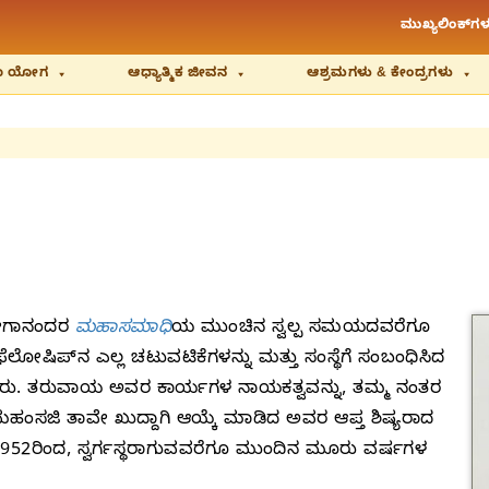
ಮುಖ್ಯಲಿಂಕ್‌ಗಳ
ಿಯಾ ಯೋಗ
ಆಧ್ಯಾತ್ಮಿಕ ಜೀವನ
ಆಶ್ರಮಗಳು & ಕೇಂದ್ರಗಳು
ಯೋಗಾನಂದರ
ಮಹಾಸಮಾಧಿ
ಯ ಮುಂಚಿನ ಸ್ವಲ್ಪ ಸಮಯದವರೆಗೂ
ೋಷಿಪ್‌ನ ಎಲ್ಲ ಚಟುವಟಿಕೆಗಳನ್ನು ಮತ್ತು ಸಂಸ್ಥೆಗೆ ಸಂಬಂಧಿಸಿದ
್ದರು. ತರುವಾಯ ಅವರ ಕಾರ್ಯಗಳ ನಾಯಕತ್ವವನ್ನು, ತಮ್ಮ ನಂತರ
ರಮಹಂಸಜಿ ತಾವೇ ಖುದ್ದಾಗಿ ಆಯ್ಕೆ ಮಾಡಿದ ಅವರ ಆಪ್ತ ಶಿಷ್ಯರಾದ
952ರಿಂದ, ಸ್ವರ್ಗಸ್ಥರಾಗುವವರೆಗೂ ಮುಂದಿನ ಮೂರು ವರ್ಷಗಳ