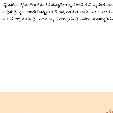
ವೈಎಸ್‌ಎಸ್‌/ಎಸ್‌ಆರ್‌ಎಫ್‌ನ ಸನ್ಯಾಸಿಗಳಲ್ಲದ ಅನೇಕ ನಿಷ್ಠಾವಂತ
ಸಲ್ಲಿಸುತ್ತಿದ್ದಾರೆ–ಅಂತರರಾಷ್ಟ್ರೀಯ ಕೇಂದ್ರ ಕಾರ್ಯಾಲಯ ಹಾಗೂ ಇತರ ವ
ಇರುವ ಆಶ್ರಮಗಳಲ್ಲಿ ಹಾಗೂ ಧ್ಯಾನ ಕೇಂದ್ರಗಳಲ್ಲಿ ಅನೇಕ ಜವಾಬ್ದಾರಿಗಳನ್ನ