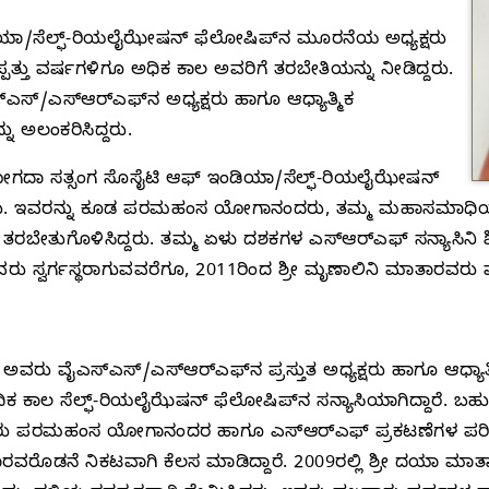
ಾ/ಸೆಲ್ಫ್‌-ರಿಯಲೈಝೇಷನ್‌ ಫೆಲೋಷಿಪ್‌ನ ಮೂರನೆಯ ಅಧ್ಯಕ್ಷರು
ಪ್ಪತ್ತು ವರ್ಷಗಳಿಗೂ ಅಧಿಕ ಕಾಲ ಅವರಿಗೆ ತರಬೇತಿಯನ್ನು ನೀಡಿದ್ದರು.
ಸ್‌/ಎಸ್‌ಆರ್‌ಎಫ್‌ನ ಅಧ್ಯಕ್ಷರು ಹಾಗೂ ಆಧ್ಯಾತ್ಮಿಕ
ನು ಅಲಂಕರಿಸಿದ್ದರು.
ಾ ಸತ್ಸಂಗ ಸೊಸೈಟಿ ಆಫ್‌ ಇಂಡಿಯಾ/ಸೆಲ್ಫ್‌-ರಿಯಲೈಝೇಷನ್‌
ಸಿದರು. ಇವರನ್ನು ಕೂಡ ಪರಮಹಂಸ ಯೋಗಾನಂದರು, ತಮ್ಮ ಮಹಾಸಮಾಧಿಯ
ರಬೇತುಗೊಳಿಸಿದ್ದರು. ತಮ್ಮ ಏಳು ದಶಕಗಳ ಎಸ್‌ಆರ್‌ಎಫ್‌ ಸನ್ಯಾಸಿನಿ
 ಅವರು ಸ್ವರ್ಗಸ್ಥರಾಗುವವರೆಗೂ, 2011ರಿಂದ ಶ್ರೀ ಮೃಣಾಲಿನಿ ಮಾತಾರವರು 
ಅವರು ವೈಎಸ್‌ಎಸ್‌/ಎಸ್‌ಆರ್‌ಎಫ್‌ನ ಪ್ರಸ್ತುತ ಅಧ್ಯಕ್ಷರು ಹಾಗೂ ಆಧ್ಯಾತ್
ಕ ಕಾಲ ಸೆಲ್ಫ್‌-ರಿಯಲೈಝೆಷನ್‌ ಫೆಲೋಷಿಪ್‌ನ ಸನ್ಯಾಸಿಯಾಗಿದ್ದಾರೆ. ಬ
 ಪರಮಹಂಸ ಯೋಗಾನಂದರ ಹಾಗೂ ಎಸ್‌ಆರ್‌ಎಫ್‌ ಪ್ರಕಟಣೆಗಳ ಪರಿಷ್
ಾರವರೊಡನೆ ನಿಕಟವಾಗಿ ಕೆಲಸ ಮಾಡಿದ್ದಾರೆ. 2009ರಲ್ಲಿ ಶ್ರೀ ದಯಾ ಮಾ