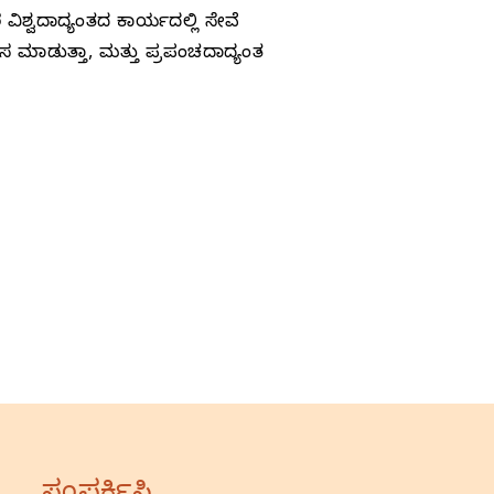
ಶ್ವದಾದ್ಯಂತದ ಕಾರ್ಯದಲ್ಲಿ ಸೇವೆ
ಲಸ ಮಾಡುತ್ತಾ, ಮತ್ತು ಪ್ರಪಂಚದಾದ್ಯಂತ