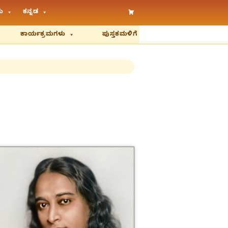
ು
ಕನ್ನಡ
ಕಾರ್ಯಕ್ರಮಗಳು
ಪುಸ್ತಕಮಳಿಗೆ