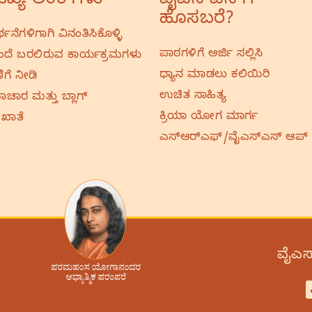
ಖ್ಯ ಲಿಂಕ್‌ಗಳು
ವೈಎಸ್‌ಎಸ್‌ಗೆ
ಹೊಸಬರೆ?
ರ್ಥನೆಗಳಿಗಾಗಿ ವಿನಂತಿಸಿಕೊಳ್ಳಿ
ಪಾಠಗಳಿಗೆ ಅರ್ಜಿ ಸಲ್ಲಿಸಿ
ದೆ ಬರಲಿರುವ ಕಾರ್ಯಕ್ರಮಗಳು
ಧ್ಯಾನ ಮಾಡಲು ಕಲಿಯಿರಿ
ಿಗೆ ನೀಡಿ
ಉಚಿತ ಸಾಹಿತ್ಯ
ಚಾರ ಮತ್ತು ಬ್ಲಾಗ್
ಕ್ರಿಯಾ ಯೋಗ ಮಾರ್ಗ
 ಖಾತೆ
ಎಸ್‌ಆರ್‌ಎಫ್‌/ವೈಎಸ್‌ಎಸ್‌ ಆಪ್
ವೈಎಸ್