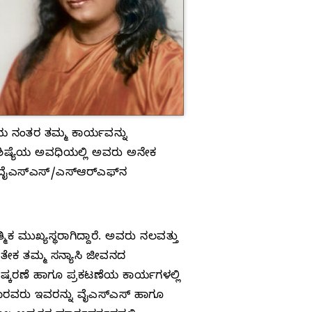
 ನಂತರ ತಮ್ಮ ಕಾರ್ಯವನ್ನು
 ಶಿಷ್ಯೆಯ ಅವಧಿಯಲ್ಲಿ ಅವರು ಅನೇಕ
ವೈಎಸ್‌ಎಸ್‌/ಎಸ್‌ಆರ್‌ಎಫ್‌ನ
ಮಿಕ ಮುಖ್ಯಸ್ಥರಾಗಿದ್ದಾರೆ. ಅವರು ನಲವತ್ತು
ಹುತೇಕ ತಮ್ಮ ಸನ್ಯಾಸಿ ಜೀವನದ
ಕರಣೆ ಹಾಗೂ ಪ್ರಕಟಣೆಯ ಕಾರ್ಯಗಳಲ್ಲಿ
ತಾರವರು ಇವರನ್ನು ವೈಎಸ್‌ಎಸ್‌ ಹಾಗೂ