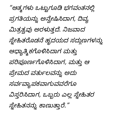
“ಆತ್ಮಗಳು ಒಟ್ಟುಗೂಡಿ ಭಗವಂತನಲ್ಲಿ
ಪ್ರಗತಿಯನ್ನು ಅನ್ವೇಷಿಸಿದಾಗ, ದಿವ್ಯ
ಮಿತ್ರತ್ವವು ಅರಳುತ್ತದೆ. ನಿಜವಾದ
ಸ್ನೇಹಿತರೊಡನೆ ಹೃದಯದ ಸದ್ಗುಣಗಳನ್ನು
ಆಧ್ಯಾತ್ಮಿಕಗೊಳಿಸಿದಾಗ ಮತ್ತು
ಪರಿಪೂರ್ಣಗೊಳಿಸಿದಾಗ, ಮತ್ತು ಆ
ಪ್ರೇಮದ ವರ್ತುಲವನ್ನು ಅದು
ಸರ್ವವ್ಯಾಪಕವಾಗುವವರೆಗೂ
ವಿಸ್ತರಿಸಿದಾಗ, ಒಬ್ಬರು ಎಲ್ಲ ಸ್ನೇಹಿತರ
ಸ್ನೇಹಿತನನ್ನು ಕಾಣುತ್ತಾರೆ.”