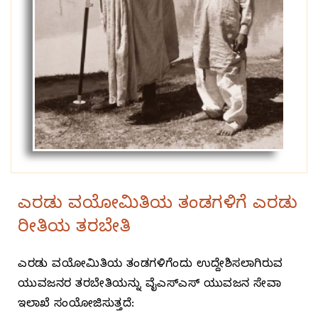
ಎರಡು ವಯೋಮಿತಿಯ ತಂಡಗಳಿಗೆ ಎರಡು
ರೀತಿಯ ತರಬೇತಿ
ಎರಡು ವಯೋಮಿತಿಯ ತಂಡಗಳಿಗೆಂದು ಉದ್ದೇಶಿಸಲಾಗಿರುವ
ಯುವಜನರ ತರಬೇತಿಯನ್ನು ವೈಎಸ್‌ಎಸ್‌ ಯುವಜನ ಸೇವಾ
ಇಲಾಖೆ ಸಂಯೋಜಿಸುತ್ತದೆ: