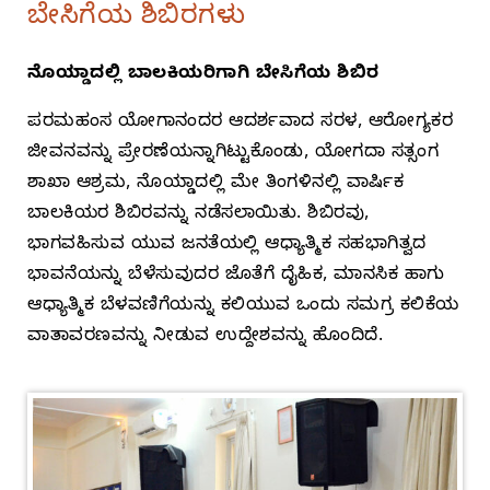
ಬೇಸಿಗೆಯ ಶಿಬಿರಗಳು
ನೊಯ್ಡಾದಲ್ಲಿ ಬಾಲಕಿಯರಿಗಾಗಿ ಬೇಸಿಗೆಯ ಶಿಬಿರ
ಪರಮಹಂಸ ಯೋಗಾನಂದರ ಆದರ್ಶವಾದ ಸರಳ, ಆರೋಗ್ಯಕರ
ಜೀವನವನ್ನು ಪ್ರೇರಣೆಯನ್ನಾಗಿಟ್ಟುಕೊಂಡು, ಯೋಗದಾ ಸತ್ಸಂಗ
ಶಾಖಾ ಆಶ್ರಮ, ನೊಯ್ಡಾದಲ್ಲಿ ಮೇ ತಿಂಗಳಿನಲ್ಲಿ ವಾರ್ಷಿಕ
ಬಾಲಕಿಯರ ಶಿಬಿರವನ್ನು ನಡೆಸಲಾಯಿತು. ಶಿಬಿರವು,
ಭಾಗವಹಿಸುವ ಯುವ ಜನತೆಯಲ್ಲಿ ಆಧ್ಯಾತ್ಮಿಕ ಸಹಭಾಗಿತ್ವದ
ಭಾವನೆಯನ್ನು ಬೆಳೆಸುವುದರ ಜೊತೆಗೆ ದೈಹಿಕ, ಮಾನಸಿಕ ಹಾಗು
ಆಧ್ಯಾತ್ಮಿಕ ಬೆಳವಣಿಗೆಯನ್ನು ಕಲಿಯುವ ಒಂದು ಸಮಗ್ರ ಕಲಿಕೆಯ
ವಾತಾವರಣವನ್ನು ನೀಡುವ ಉದ್ದೇಶವನ್ನು ಹೊಂದಿದೆ.