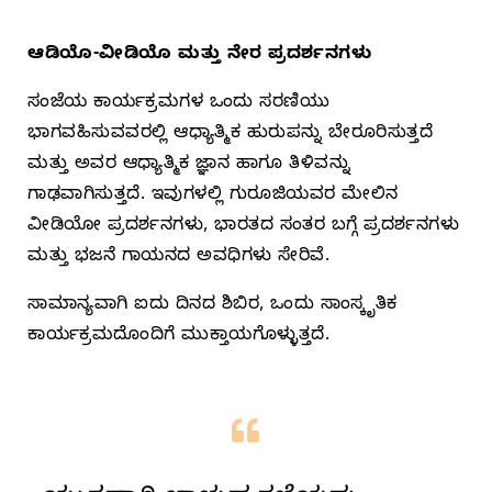
ಆಡಿಯೊ-ವೀಡಿಯೊ ಮತ್ತು ನೇರ ಪ್ರದರ್ಶನಗಳು
ಸಂಜೆಯ ಕಾರ್ಯಕ್ರಮಗಳ ಒಂದು ಸರಣಿಯು
ಭಾಗವಹಿಸುವವರಲ್ಲಿ ಆಧ್ಯಾತ್ಮಿಕ ಹುರುಪನ್ನು ಬೇರೂರಿಸುತ್ತದೆ
ಮತ್ತು ಅವರ ಆಧ್ಯಾತ್ಮಿಕ ಜ್ಞಾನ ಹಾಗೂ ತಿಳಿವನ್ನು
ಗಾಢವಾಗಿಸುತ್ತದೆ. ಇವುಗಳಲ್ಲಿ ಗುರೂಜಿಯವರ ಮೇಲಿನ
ವೀಡಿಯೋ ಪ್ರದರ್ಶನಗಳು, ಭಾರತದ ಸಂತರ ಬಗ್ಗೆ ಪ್ರದರ್ಶನಗಳು
ಮತ್ತು ಭಜನೆ ಗಾಯನದ ಅವಧಿಗಳು ಸೇರಿವೆ.
ಸಾಮಾನ್ಯವಾಗಿ ಐದು ದಿನದ ಶಿಬಿರ, ಒಂದು ಸಾಂಸ್ಕೃತಿಕ
ಕಾರ್ಯಕ್ರಮದೊಂದಿಗೆ ಮುಕ್ತಾಯಗೊಳ್ಳುತ್ತದೆ.