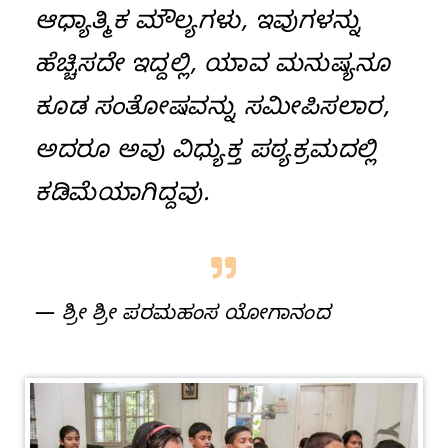
ಆಧ್ಯಾತ್ಮಿಕ ಮೌಲ್ಯಗಳು, ಇವುಗಳನ್ನು
ಹೆಚ್ಚಿಸದೇ ಇದ್ದಲ್ಲಿ, ಯಾವ ಮನುಷ್ಯನೂ
ಕೂಡ ಸಂತೋಷವನ್ನು ಸಮೀಪಿಸಲಾರ,
ಅದರೂ ಅವು ವಿಧ್ಯುಕ್ತ ಪಠ್ಯಕ್ರಮದಲ್ಲಿ
ಕಡಿಮೆಯಾಗಿದ್ದವು.
—
ಶ್ರೀ ಶ್ರೀ ಪರಮಹಂಸ ಯೋಗಾನಂದ