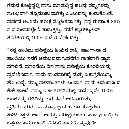
ಗಮನ ಕೊಟ್ಟಿದ್ದಲ್ಲಿ ನಾನು ಮಾಡುತ್ತಿದ್ದ ಹಲವು ತಪ್ಪುಗಳನ್ನು
ಸುಲಭವಾಗಿ ತಪ್ಪಿಸಬಹುದಾಗಿತ್ತು ಎಂಬುದನ್ನು ಕಂಡುಕೊಂಡೆ.
ವರ್ಷದ ಅಂತಿಮ ಪರೀಕ್ಷೆ ಸನ್ನಿಹಿತವಾಗಿತ್ತು. ನನ್ನ ಗುಣಾಂಕ 88%
ನ ಸಮೀಪದಲ್ಲೇ ಓಡಾಡುತ್ತಿತ್ತು. ನನಗೆ ಕ್ಯಾಲ್‌ಕ್ಯುಲಸ್‌
ತರಗತಿಯಲ್ಲಿ 100% ಪಡೆಯಬೇಕೆಂದಿತ್ತು.
“ನನ್ನ ಅಂತಿಮ ಪರೀಕ್ಷೆಯ ಹಿಂದಿನ ರಾತ್ರಿ, ಹಾಂಗ್‌-ಸಾ ದ
ಶಾಂತಿಯು ನನಗೆ ಅನುಭವವಾಗುವರೆಗೂ ಗಾಢವಾಗಿ ಧ್ಯಾನ
ಮಾಡಿದೆ. ಮಾರನೆಯ ದಿನ ನಾನು ಪರೀಕ್ಷೆಯ ಕೊಠಡಿಯನ್ನು
ಪ್ರವೇಶಿಸಿದಾಗ, ನಾನು ಶಾಂತವಾಗಿದ್ದೆ ಮತ್ತು ಏಕಾಗ್ರತೆಯನ್ನು
ಹೊಂದಿದ್ದೆ. ನಮ್ಮ ಫಲಿತಾಂಶಗಳು ಬಂದಾಗ, ನಾನು ಆನಂದದಿಂದ
ಕೇಕೆ ಹಾಕಿದೆ. ನಮ್ಮ ಇಡೀ ತರಗತಿಯಲ್ಲಿ ನಾನೊಬ್ಬನೇ 100%
ಅಂಕವನ್ನು ಗಳಿಸಿದ್ದು. ಆಗ ನನಗೆ ಅರಿವಾಯಿತು,
ಪ್ರತಿಯೊಬ್ಬರಿಗೂ ಸಾಮಾನ್ಯ-ಜ್ಞಾನ ಹಾಗೂ ಸೂತ್ರಗಳು
ತಿಳಿದಿರುತ್ತದೆ. ಆದರೆ ಅದನ್ನು ಪರೀಕ್ಷೆಯಂತಹ ಸಂದರ್ಭದಲ್ಲಿಯ
ಒತ್ತಡದ ಸಮಯದಲ್ಲಿ ನೆನಪಿಗೆ ತಂದುಕೊಳ್ಳುವುದೇ