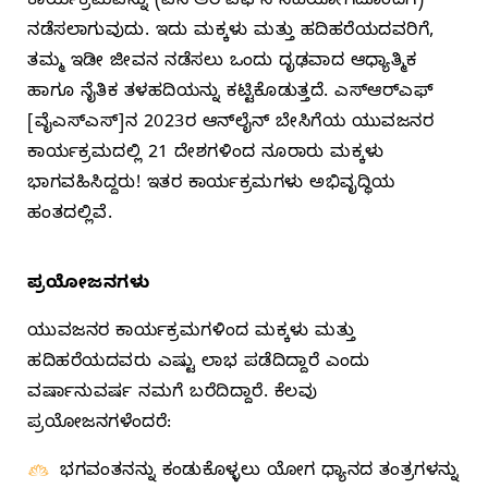
ಕಾರ್ಯಕ್ರಮವನ್ನು (ಎಸ್‌ಆರ್‌ಎಫ್‌ನ ಸಹಯೋಗದೊಂದಿಗೆ)
ನಡೆಸಲಾಗುವುದು. ಇದು ಮಕ್ಕಳು ಮತ್ತು ಹದಿಹರೆಯದವರಿಗೆ,
ತಮ್ಮ ಇಡೀ ಜೀವನ ನಡೆಸಲು ಒಂದು ದೃಢವಾದ ಆಧ್ಯಾತ್ಮಿಕ
ಹಾಗೂ ನೈತಿಕ ತಳಹದಿಯನ್ನು ಕಟ್ಟಿಕೊಡುತ್ತದೆ. ಎಸ್‌ಆರ್‌ಎಫ್‌
[ವೈಎಸ್‌ಎಸ್‌]ನ 2023ರ ಆನ್‌ಲೈನ್‌ ಬೇಸಿಗೆಯ ಯುವಜನರ
ಕಾರ್ಯಕ್ರಮದಲ್ಲಿ 21 ದೇಶಗಳಿಂದ ನೂರಾರು ಮಕ್ಕಳು
ಭಾಗವಹಿಸಿದ್ದರು! ಇತರ ಕಾರ್ಯಕ್ರಮಗಳು ಅಭಿವೃದ್ಧಿಯ
ಹಂತದಲ್ಲಿವೆ.
ಪ್ರಯೋಜನಗಳು
ಯುವಜನರ ಕಾರ್ಯಕ್ರಮಗಳಿಂದ ಮಕ್ಕಳು ಮತ್ತು
ಹದಿಹರೆಯದವರು ಎಷ್ಟು ಲಾಭ ಪಡೆದಿದ್ದಾರೆ ಎಂದು
ವರ್ಷಾನುವರ್ಷ ನಮಗೆ ಬರೆದಿದ್ದಾರೆ. ಕೆಲವು
ಪ್ರಯೋಜನಗಳೆಂದರೆ:
ಭಗವಂತನನ್ನು ಕಂಡುಕೊಳ್ಳಲು ಯೋಗ ಧ್ಯಾನದ ತಂತ್ರಗಳನ್ನು