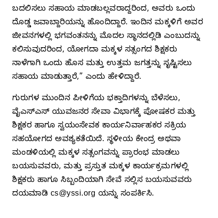
ಬದಲಿಸಲು ಸಹಾಯ ಮಾಡಬಲ್ಲವರಾದ್ದರಿಂದ, ಅವರು ಒಂದು
ದೊಡ್ಡ ಜವಾಬ್ದಾರಿಯನ್ನು ಹೊಂದಿದ್ದಾರೆ. ಇಂದಿನ ಮಕ್ಕಳಿಗೆ ಅವರ
ಜೀವನಗಳಲ್ಲಿ ಭಗವಂತನನ್ನು ಮೊದಲ ಸ್ಥಾನದಲ್ಲಿಡಿ ಎಂಬುದನ್ನು
ಕಲಿಸುವುದರಿಂದ, ಯೋಗದಾ ಮಕ್ಕಳ ಸತ್ಸಂಗದ ಶಿಕ್ಷಕರು
ನಾಳೆಗಾಗಿ ಒಂದು ಹೊಸ ಮತ್ತು ಉತ್ತಮ ಜಗತ್ತನ್ನು ಸೃಷ್ಟಿಸಲು
ಸಹಾಯ ಮಾಡುತ್ತಾರೆ,” ಎಂದು ಹೇಳಿದ್ದಾರೆ.
ಗುರುಗಳ ಮುಂದಿನ ಪೀಳಿಗೆಯ ಭಕ್ತಾದಿಗಳನ್ನು ಬೆಳೆಸಲು,
ವೈಎಸ್‌ಎಸ್‌ ಯುವಜನರ ಸೇವಾ ವಿಭಾಗಕ್ಕೆ ಪೋಷಕರ ಮತ್ತು
ಶಿಕ್ಷಕರ ಹಾಗೂ ಸ್ವಯಂಸೇವಕ ಕಾರ್ಯನಿರ್ವಾಹಕರ ಸಕ್ರಿಯ
ಸಹಯೋಗದ ಅವಶ್ಯಕತೆಯಿದೆ. ಸ್ಥಳೀಯ ಕೇಂದ್ರ ಅಥವಾ
ಮಂಡಳಿಯಲ್ಲಿ ಮಕ್ಕಳ ಸತ್ಸಂಗವನ್ನು ಪ್ರಾರಂಭ ಮಾಡಲು
ಬಯಸುವವರು, ಮತ್ತು ಪ್ರಸ್ತುತ ಮಕ್ಕಳ ಕಾರ್ಯಕ್ರಮಗಳಲ್ಲಿ
ಶಿಕ್ಷಕರು ಹಾಗೂ ಸಿಬ್ಬಂದಿಯಾಗಿ ಸೇವೆ ಸಲ್ಲಿಸ ಬಯಸುವವರು
ದಯಮಾಡಿ
cs@yssi.org
ಯನ್ನು ಸಂಪರ್ಕಿಸಿ.