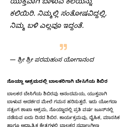
ಯುಕ್ತವಾಗಿ ಬಾಳುವ ಕಲೆಯನ್ನು
ಕಲಿಯಿರಿ. ನಿಮ್ಮಲ್ಲಿ ಸಂತೋಷವಿದ್ದಲ್ಲಿ,
ನಿಮ್ಮ ಬಳಿ ಎಲ್ಲವೂ ಇದ್ದಂತೆ.
—
ಶ್ರೀ ಶ್ರೀ ಪರಮಹಂಸ ಯೋಗಾನಂದ
ನೊಯ್ಡಾ ಆಶ್ರಮದಲ್ಲಿ ಬಾಲಕರಿಗಾಗಿ ಬೇಸಿಗೆಯ ಶಿಬಿರ
ಬಾಲಕರ ಬೇಸಿಗೆಯ ಶಿಬಿರವು ಆನಂದಮಯ, ಯುಕ್ತವಾಗಿ
ಬಾಳುವ ಆದರ್ಶದ ಮೇಲೆ ಗಮನ ಹರಿಸುತ್ತದೆ. ಇದು ಯೋಗದಾ
ಸತ್ಸಂಗ ಶಾಖಾ ಆಶ್ರಮ, ನೊಯ್ಡಾದಲ್ಲಿ ಪ್ರತಿ ವರ್ಷ ಜೂನ್‌ನಲ್ಲಿ
ನಡೆಸುವ ಐದು ದಿನದ ಶಿಬಿರ. ಕಾರ್ಯಕ್ರಮವು, ದೈಹಿಕ, ಮಾನಸಿಕ
ಹಾಗೂ ಆಧ್ಯಾತ್ಮಿಕ ಕ್ಷೇತ್ರಗಳಲ್ಲಿ ಬಾಲಕರ ಸರ್ವಾಂಗೀಣ