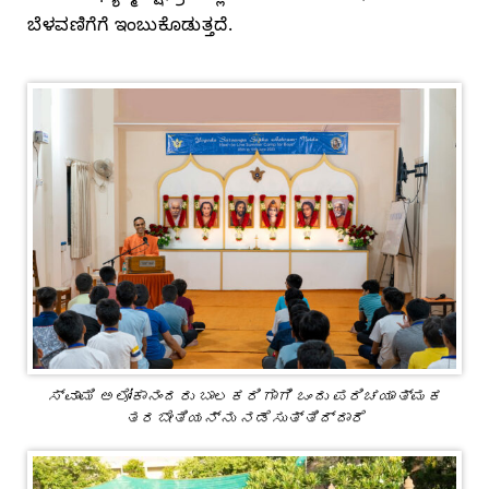
ಬೆಳವಣಿಗೆಗೆ ಇಂಬುಕೊಡುತ್ತದೆ.
ಸ್ವಾಮಿ ಅಲೋಕಾನಂದರು ಬಾಲಕರಿಗಾಗಿ ಒಂದು ಪರಿಚಯಾತ್ಮಕ
ತರಬೇತಿಯನ್ನು ನಡೆಸುತ್ತಿದ್ದಾರೆ