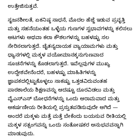
ಉತ್ತೇಜಿಸುತ್ತವೆ.
ಸೃಜನಶೀಲತೆ, ಏಕನಿಷ್ಠ ಸಾಧನೆ, ಮೊದಲ ಹೆಜ್ಜೆ ಇಡುವ ಪ್ರವೃತ್ತಿ
ಮತ್ತು ಸಹನೆಯಂತಹ ಒಳ್ಳೆಯ ಗುಣಗಳ ಸ್ವಭಾವಗಳನ್ನು ಕಲಿಸಲು
ಆಟಗಳು ಅಥವಾ ಕಲಾ ಕೌಶಲಗಳನ್ನು ಬಹಳಷ್ಟು ಸಲ
ಸೇರಿಸಲಾಗುತ್ತದೆ. ಚೈತನ್ಯದಾಯಕ ವ್ಯಾಯಾಮಗಳು ಮತ್ತು
ಧ್ಯಾನಗಳಲ್ಲಿ ಮಕ್ಕಳ ವಯೋಮಾನಕ್ಕನುಗುಣವಾದ
ಸೂಚನೆಗಳನ್ನು ಕೊಡಲಾಗುತ್ತದೆ. ಇವೆಲ್ಲವುಗಳ ಮುಖ್ಯ
ಉದ್ದೇಶವೇನೆಂದರೆ, ಬಹಳಷ್ಟು ಮಾಹಿತಿಗಳನ್ನು
ಜ್ಞಾಪಕದಲ್ಲಿಟ್ಟುಕೊಳ್ಳಲು ಸಾಕಷ್ಟು ಒತ್ತಡವಿರುವಂತಹ
ಪಾಠಶಾಲೆಯ ಶಿಕ್ಷಣವನ್ನು ಆದಷ್ಟೂ ದೂರವಿಡಲು ಮತ್ತು
ವೈಎಸ್‌ಎಸ್‌ ಬೋಧನೆಗಳನ್ನು ಒಂದು ಆರಾಮವಾದ ಮತ್ತು
ಆಕರ್ಷಣೀಯ ರೀತಿಯಲ್ಲಿ ಪ್ರಸ್ತುತಪಡಿಸುವುದೇ ಆಗಿದೆ —
ಅಂದರೆ ಮಕ್ಕಳು ಮತ್ತೆ ಮತ್ತೆ ಬೇಕೆಂದು ಬಯಸುವ ರೀತಿಯಲ್ಲಿ
ಮಕ್ಕಳ ಸತ್ಸಂಗವನ್ನು ಒಂದು ಸಂತೋಷಕರ ಅನುಭವವನ್ನಾಗಿ
ಮಾಡುವುದು.