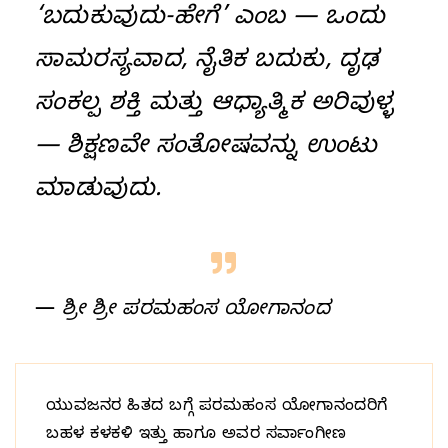
‘ಬದುಕುವುದು-ಹೇಗೆ’ ಎಂಬ — ಒಂದು
ಸಾಮರಸ್ಯವಾದ, ನೈತಿಕ ಬದುಕು, ದೃಢ
ಸಂಕಲ್ಪ ಶಕ್ತಿ ಮತ್ತು ಆಧ್ಯಾತ್ಮಿಕ ಅರಿವುಳ್ಳ
— ಶಿಕ್ಷಣವೇ ಸಂತೋಷವನ್ನು ಉಂಟು
ಮಾಡುವುದು.
—
ಶ್ರೀ ಶ್ರೀ ಪರಮಹಂಸ ಯೋಗಾನಂದ
ಯುವಜನರ ಹಿತದ ಬಗ್ಗೆ ಪರಮಹಂಸ ಯೋಗಾನಂದರಿಗೆ
ಬಹಳ ಕಳಕಳಿ ಇತ್ತು ಹಾಗೂ ಅವರ ಸರ್ವಾಂಗೀಣ