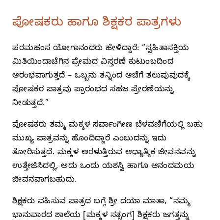
ಪೋಷಕರು ಹಾಗೂ ಶಿಕ್ಷಕರ ಪಾತ್ರಗಳು
ಪರಮಹಂಸ ಯೋಗಾನಂದರು ಹೇಳಿದ್ದಾರೆ: “ಸ್ವಹಿತಾಸಕ್ತಿಯ
ಮಿತಿಯಿಂದಾಚೆಗಿನ ಪ್ರೇಮದ ವಿಸ್ತರಣೆ ಕುಟುಂಬದಿಂದ
ಆರಂಭವಾಗುತ್ತದೆ – ಒಬ್ಬನು ತನ್ನಿಂದ ಆಚೆಗೆ ತಲುಪುವುದಕ್ಕೆ
ಪೋಷಕರ ಪಾತ್ರವು ಪ್ರಾರಂಭದ ಸಹಜ ಪ್ರೇರಣೆಯನ್ನು
ನೀಡುತ್ತದೆ.”
ಪೋಷಕರು ತಮ್ಮ ಮಕ್ಕಳ ಸರ್ವಾಂಗೀಣ ಬೆಳವಣಿಗೆಯಲ್ಲಿ ಬಹು
ಮುಖ್ಯ ಪಾತ್ರವನ್ನು ಹೊಂದಿದ್ದಾರೆ ಎಂಬುದನ್ನು ಇದು
ತೋರಿಸುತ್ತದೆ. ಮಕ್ಕಳ ಅರಳುತ್ತಿರುವ ಆಧ್ಯಾತ್ಮಿಕ ಜೀವನವನ್ನು
ಉತ್ತೇಜಿಸಿದಲ್ಲಿ, ಅದು ಒಂದು ಯಶಸ್ವಿ ಹಾಗೂ ಆನಂದಮಯ
ಜೀವನವಾಗಬಹುದು.
ಶಿಕ್ಷಕರು ವಹಿಸುವ ಪಾತ್ರದ ಬಗ್ಗೆ ಶ್ರೀ ದಯಾ ಮಾತಾ, “ನಮ್ಮ
ಭಾನುವಾರದ ಶಾಲೆಯ [ಮಕ್ಕಳ ಸತ್ಸಂಗ] ಶಿಕ್ಷಕರು ಜಗತ್ತನ್ನು