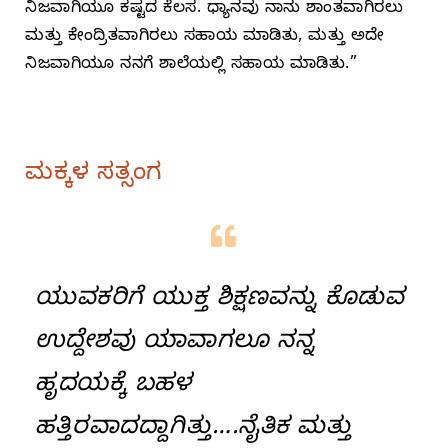
ನಿಜವಾಗಿಯೂ ಕಷ್ಟದ ಕೆಲಸ. ಧ್ಯಾನವು ನಾನು ಶಾಂತವಾಗಿರಲು
ಮತ್ತು ಕೇಂದ್ರಿತವಾಗಿರಲು ಸಹಾಯ ಮಾಡಿತು, ಮತ್ತು ಅದೇ
ನಿಜವಾಗಿಯೂ ನನಗೆ ಶಾಲೆಯಲ್ಲಿ ಸಹಾಯ ಮಾಡಿತು.”
ಮಕ್ಕಳ ಸತ್ಸಂಗ
ಯುವಕರಿಗೆ ಯುಕ್ತ ಶಿಕ್ಷಣವನ್ನು ಕೊಡುವ
ಉದ್ದೇಶವು ಯಾವಾಗಲೂ ನನ್ನ
ಹೃದಯಕ್ಕೆ ಬಹಳ
ಹತ್ತಿರವಾದದ್ದಾಗಿತ್ತು….ನೈತಿಕ ಮತ್ತು