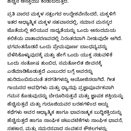
ಹೆಚ್ಚಿನ ಆಸಕ್ತಿಯು ಕಂಡುಬರುತ್ತಿದೆ.
ಪ್ರತಿ ವಾರದ ಮಕ್ಕಳ ಸತ್ಸಂಗದ ಉದ್ದೇಶವೇನೆಂದರೆ, ಮಕ್ಕಳಿಗೆ
ಇತರ ಆಧ್ಯಾತ್ಮಿಕ ಮಕ್ಕಳ ಸಹವಾಸದಲ್ಲಿ, ಸಮಾನ ಮನಸ್ಕರ
ಜೊತೆಯಲ್ಲಿ ಕಲಿಯುವ ಸಾಧ್ಯತೆಯನ್ನು ಒಂದು ಆನಂದಮಯ
ಕಲಿಕೆಯ ವಾತಾವರಣವದಲ್ಲಿ ನಿರಂತರವಾಗಿ ನೀಡುವುದೇ ಆಗಿದೆ.
ಭಗವಂತನೊಡನೆ ಒಂದು ಪ್ರೇಮಪೂರ್ಣ ಬಾಂಧವ್ಯವನ್ನು
ಬೆಳೆಸಿಕೊಳ್ಳುವುದಕ್ಕೆ ಮತ್ತು ಹೇಗೆ ಒಂದು ಯುಕ್ತ ನಡುವಳಿಕೆ
ಒಂದು ಸಂತೋಷ ತುಂಬಿದ, ಸಮತೋಲಿತ ಜೀವನಕ್ಕೆ
ಎಡೆಮಾಡಿಕೊಡುತ್ತದೆ ಎಂಬುದರ ಬಗ್ಗೆ ಅವರನ್ನು
ಹುರಿದುಂಬಿಸುವಂತೆ ತರಗತಿಗಳನ್ನು ಆಯೋಜಿಸಲಾಗಿದೆ. ಗೀತ
ಗಾಯನದ ಅವಧಿಗಳು ಮತ್ತು ಧ್ಯಾನವು ಪ್ರಜ್ಞಾಪೂರ್ವಕವಾಗಿ
ಗಮನ ಕೊಡುವುದನ್ನು ಬೇರೂರಿಸುತ್ತವೆ ಮತ್ತು ಜ್ಞಾಪಕ ಶಕ್ತಿಯನ್ನು
ಹೆಚ್ಚಿಸುತ್ತವೆ ಮತ್ತು ಗುರೂಜಿಯವರ ಬರಹಗಳಿಂದ ಆಯ್ದ
ಕಥೆಗಳು ಅವರ ಆಧ್ಯಾತ್ಮಿಕ ಹಾಗೂ ಭಾವನಾತ್ಮಕ ಬುದ್ಧಿಶಕ್ತಿಯನ್ನು
ಹೆಚ್ಚಿಸುತ್ತದೆ ಹಾಗೂ ಸಾಂಘಿಕ ಚಟುವಟಿಕೆಗಳು ಸಾಂಘಿಕ ಭಾವನೆ,
ಸಹಕಾರ, ಮತ್ತು ಸಮರಸವಾದ ಸಂವಹನ ಕೌಶಲಗಳನ್ನು