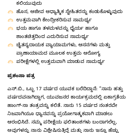
ಕಲಿಯುವುದು
ಹೊಸ, ಆಜೀವ ಆಧ್ಯಾತ್ಮಿಕ ಸ್ನೇಹಿತರನ್ನು ಕಂಡುಕೊಳ್ಳುವುದು
ಉತ್ತಮವಾಗಿ ಕೇಂದ್ರೀಕರಿಸುವ ಸಾಮರ್ಥ್ಯ
ಭಯ ಹಾಗೂ ತಳಮಳವನ್ನು ಧೈರ್ಯ ಹಾಗೂ
ಶಾಂತಚಿತ್ತದಿಂದ ಎದುರಿಸುವ ಸಾಮರ್ಥ್ಯ
ಚೈತನ್ಯದಾಯಕ ವ್ಯಾಯಾಮಗಳು, ಆಸನಗಳು ಮತ್ತು
ಪ್ರಾಣಾಯಾಮದ ಮೂಲಕ ಉತ್ತಮ ಆರೋಗ್ಯ
ಪರೀಕ್ಷೆಗಳಲ್ಲಿ ಉತ್ತಮವಾಗಿ ಮಾಡುವ ಸಾಮರ್ಥ್ಯ
ಪ್ರಶಂಸಾ ಪತ್ರ
ಎನ್‌.ಬಿ., ಒಬ್ಬ 17 ವರ್ಷದ ಯುವಕ ಬರೆದಿದ್ದಾನೆ: “ನಾನು ಹತ್ತು
ವರ್ಷದವನಾಗಿದ್ದಾಗ, ಯುವಜನರ ಕಾರ್ಯಕ್ರಮದಲ್ಲಿ ಏಕಾಗ್ರತೆಯ
ಹಾಂಗ್‌-ಸಾ ತಂತ್ರವನ್ನು ಕಲಿತೆ. ನಾನು 15 ವರ್ಷದ ನಂತರವೇ
ನಿಜವಾಗಿಯೂ ಧ್ಯಾನವನ್ನು ಪ್ರಯೋಗಾತ್ಮಕವಾಗಿ ಮಾಡಲು
ಆರಂಭಿಸಿದೆ. ನಮ್ಮ ಪರೀಕ್ಷೆಯ ಫಲಿತಾಂಶಗಳು ಬಂದಾಗಲೆಲ್ಲ,
ಅವುಗಳನ್ನು ನಾನು ವಿಶ್ಲೇಷಿಸುತ್ತಿದ್ದೆ ಮತ್ತು ನಾನು ಇನ್ನೂ ಹೆಚ್ಚು