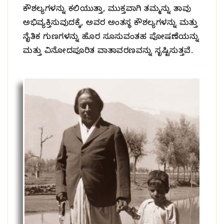
ಕೌಶಲ್ಯಗಳನ್ನು ಕಲಿಯುತ್ತಾ, ಮುಕ್ತವಾಗಿ ತಮ್ಮನ್ನು ತಾವು
ಅಭಿವ್ಯಕ್ತಿಸುವುದಕ್ಕೆ, ಅವರ ಅಂತಸ್ಥ ಕೌಶಲ್ಯಗಳನ್ನು ಮತ್ತು
ನೈತಿಕ ಗುಣಗಳನ್ನು ಹೊರ ಸೂಸುವಂತಹ ಪೋಷಣೆಯನ್ನು
ಮತ್ತು ವಿನೋದಪೂರಿತ ವಾತಾವರಣವನ್ನು ಸೃಷ್ಟಿಸುತ್ತವೆ.