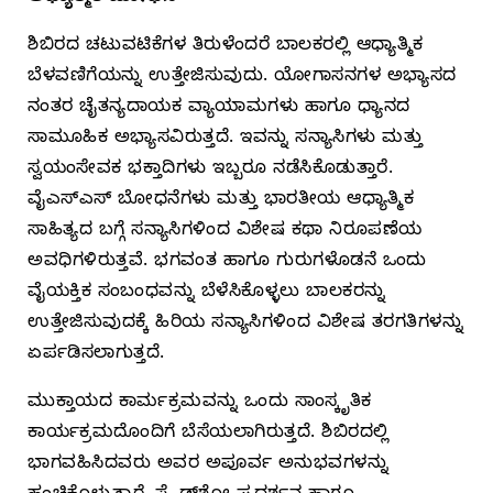
ಶಿಬಿರದ ಚಟುವಟಿಕೆಗಳ ತಿರುಳೆಂದರೆ ಬಾಲಕರಲ್ಲಿ ಆಧ್ಯಾತ್ಮಿಕ
ಬೆಳವಣಿಗೆಯನ್ನು ಉತ್ತೇಜಿಸುವುದು. ಯೋಗಾಸನಗಳ ಅಭ್ಯಾಸದ
ನಂತರ ಚೈತನ್ಯದಾಯಕ ವ್ಯಾಯಾಮಗಳು ಹಾಗೂ ಧ್ಯಾನದ
ಸಾಮೂಹಿಕ ಅಭ್ಯಾಸವಿರುತ್ತದೆ. ಇವನ್ನು ಸನ್ಯಾಸಿಗಳು ಮತ್ತು
ಸ್ವಯಂಸೇವಕ ಭಕ್ತಾದಿಗಳು ಇಬ್ಬರೂ ನಡೆಸಿಕೊಡುತ್ತಾರೆ.
ವೈಎಸ್‌ಎಸ್‌ ಬೋಧನೆಗಳು ಮತ್ತು ಭಾರತೀಯ ಆಧ್ಯಾತ್ಮಿಕ
ಸಾಹಿತ್ಯದ ಬಗ್ಗೆ ಸನ್ಯಾಸಿಗಳಿಂದ ವಿಶೇಷ ಕಥಾ ನಿರೂಪಣೆಯ
ಅವಧಿಗಳಿರುತ್ತವೆ. ಭಗವಂತ ಹಾಗೂ ಗುರುಗಳೊಡನೆ ಒಂದು
ವೈಯಕ್ತಿಕ ಸಂಬಂಧವನ್ನು ಬೆಳೆಸಿಕೊಳ್ಳಲು ಬಾಲಕರನ್ನು
ಉತ್ತೇಜಿಸುವುದಕ್ಕೆ ಹಿರಿಯ ಸನ್ಯಾಸಿಗಳಿಂದ ವಿಶೇಷ ತರಗತಿಗಳನ್ನು
ಏರ್ಪಡಿಸಲಾಗುತ್ತದೆ.
ಮುಕ್ತಾಯದ ಕಾರ್ಮಕ್ರಮವನ್ನು ಒಂದು ಸಾಂಸ್ಕೃತಿಕ
ಕಾರ್ಯಕ್ರಮದೊಂದಿಗೆ ಬೆಸೆಯಲಾಗಿರುತ್ತದೆ. ಶಿಬಿರದಲ್ಲಿ
ಭಾಗವಹಿಸಿದವರು ಅವರ ಅಪೂರ್ವ ಅನುಭವಗಳನ್ನು