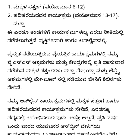
ಮಕ್ಕಳ ಸತ್ಸಂಗ (ವಯೋಮಾನ 6-12)
ಹದಿಹರೆಯದವರ ಕಾರ್ಯಕ್ರಮ (ವಯೋಮಾನ 13-17),
ಮತ್ತು
ಈ ಎರಡೂ ತಂಡಗಳಿಗೆ ಕಾರ್ಯಕ್ರಮಗಳನ್ನು ಎರಡು ರೀತಿಯಲ್ಲಿ
ನಡೆಸಲಾಗುತ್ತದೆ–ವ್ಯಕ್ತಿಗತವಾಗಿ ಹಾಗೂ ಆನ್‌ಲೈನ್‌ನಲ್ಲಿ.
ಪ್ರಸ್ತುತ ನಡೆಯುತ್ತಿರುವ ವೈಯಕ್ತಿಕ ಕಾರ್ಯಕ್ರಮಗಳಲ್ಲಿ ನಮ್ಮ
ವೈಎಸ್ಎಸ್ ಆಶ್ರಮಗಳು ಮತ್ತು ಕೇಂದ್ರಗಳಲ್ಲಿ ಪ್ರತಿ ಭಾನುವಾರ
ನಡೆಸುವ ಮಕ್ಕಳ ಸತ್ಸಂಗಗಳು ಮತ್ತು ನೋಯ್ಡಾ ಮತ್ತು ಚೆನ್ನೈ
ಆಶ್ರಮಗಳಲ್ಲಿ ಮೇ-ಜೂನ್ ನಲ್ಲಿ ನಡೆಯುವ ಬೇಸಿಗೆ ಶಿಬಿರಗಳು
ಸೇರಿವೆ.
ನಮ್ಮ ಆನ್‌ಲೈನ್‌ ಕಾರ್ಯಕ್ರಮಗಳಲ್ಲಿ ಮಕ್ಕಳ ಸತ್ಸಂಗ ಹಾಗೂ
ಹದಿಹರೆಯದವರ ಕಾರ್ಯಕ್ರಮಗಳು ಸೇರಿವೆ, ಎರಡನ್ನೂ
ಸದ್ಯದಲ್ಲೇ ಆರಂಭಿಸಲಾಗುವುದು. ಅಷ್ಟೇ ಅಲ್ಲದೆ, ಪ್ರತಿ ವರ್ಷ
ಒಂದು ವಾರದ ಯುವಜನರ ಆನ್‌ಲೈನ್‌ ಬೇಸಿಗೆಯ