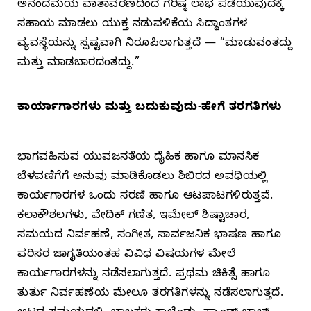
ಅನಂದಮಯ ವಾತಾವರಣದಿಂದ ಗರಿಷ್ಠ ಲಾಭ ಪಡೆಯುವುದಕ್ಕೆ
ಸಹಾಯ ಮಾಡಲು ಯುಕ್ತ ನಡುವಳಿಕೆಯ ಸಿದ್ಧಾಂತಗಳ
ವ್ಯವಸ್ಥೆಯನ್ನು ಸ್ಪಷ್ಟವಾಗಿ ನಿರೂಪಿಲಾಗುತ್ತದೆ — “ಮಾಡುವಂತದ್ದು
ಮತ್ತು ಮಾಡಬಾರದಂತದ್ದು.”
ಕಾರ್ಯಾಗಾರಗಳು ಮತ್ತು ಬದುಕುವುದು-ಹೇಗೆ ತರಗತಿಗಳು
ಭಾಗವಹಿಸುವ ಯುವಜನತೆಯ ದೈಹಿಕ ಹಾಗೂ ಮಾನಸಿಕ
ಬೆಳವಣಿಗೆಗೆ ಅನುವು ಮಾಡಿಕೊಡಲು ಶಿಬಿರದ ಅವಧಿಯಲ್ಲಿ
ಕಾರ್ಯಗಾರಗಳ ಒಂದು ಸರಣಿ ಹಾಗೂ ಆಟಪಾಟಗಳಿರುತ್ತವೆ.
ಕಲಾಕೌಶಲಗಳು, ವೇದಿಕ್‌ ಗಣಿತ, ಇಮೇಲ್‌ ಶಿಷ್ಟಾಚಾರ,
ಸಮಯದ ನಿರ್ವಹಣೆ, ಸಂಗೀತ, ಸಾರ್ವಜನಿಕ ಭಾಷಣ ಹಾಗೂ
ಪರಿಸರ ಜಾಗೃತಿಯಂತಹ ವಿವಿಧ ವಿಷಯಗಳ ಮೇಲೆ
ಕಾರ್ಯಗಾರಗಳನ್ನು ನಡೆಸಲಾಗುತ್ತದೆ. ಪ್ರಥಮ ಚಿಕಿತ್ಸೆ ಹಾಗೂ
ತುರ್ತು ನಿರ್ವಹಣೆಯ ಮೇಲೂ ತರಗತಿಗಳನ್ನು ನಡೆಸಲಾಗುತ್ತದೆ.