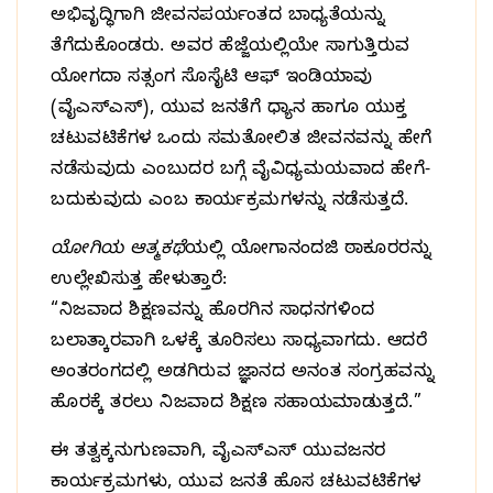
ಅಭಿವೃದ್ಧಿಗಾಗಿ ಜೀವನಪರ್ಯಂತದ ಬಾಧ್ಯತೆಯನ್ನು
ತೆಗೆದುಕೊಂಡರು. ಅವರ ಹೆಜ್ಜೆಯಲ್ಲಿಯೇ ಸಾಗುತ್ತಿರುವ
ಯೋಗದಾ ಸತ್ಸಂಗ ಸೊಸೈಟಿ ಆಫ್‌ ಇಂಡಿಯಾವು
(ವೈಎಸ್‌ಎಸ್‌), ಯುವ ಜನತೆಗೆ ಧ್ಯಾನ ಹಾಗೂ ಯುಕ್ತ
ಚಟುವಟಿಕೆಗಳ ಒಂದು ಸಮತೋಲಿತ ಜೀವನವನ್ನು ಹೇಗೆ
ನಡೆಸುವುದು ಎಂಬುದರ ಬಗ್ಗೆ ವೈವಿಧ್ಯಮಯವಾದ ಹೇಗೆ-
ಬದುಕುವುದು ಎಂಬ ಕಾರ್ಯಕ್ರಮಗಳನ್ನು ನಡೆಸುತ್ತದೆ.
ಯೋಗಿಯ ಆತ್ಮಕಥೆ
ಯಲ್ಲಿ ಯೋಗಾನಂದಜಿ ಠಾಕೂರರನ್ನು
ಉಲ್ಲೇಖಿಸುತ್ತ ಹೇಳುತ್ತಾರೆ:
“ನಿಜವಾದ ಶಿಕ್ಷಣವನ್ನು ಹೊರಗಿನ ಸಾಧನಗಳಿಂದ
ಬಲಾತ್ಕಾರವಾಗಿ ಒಳಕ್ಕೆ ತೂರಿಸಲು ಸಾಧ್ಯವಾಗದು. ಆದರೆ
ಅಂತರಂಗದಲ್ಲಿ ಅಡಗಿರುವ ಜ್ಞಾನದ ಅನಂತ ಸಂಗ್ರಹವನ್ನು
ಹೊರಕ್ಕೆ ತರಲು ನಿಜವಾದ ಶಿಕ್ಷಣ ಸಹಾಯಮಾಡುತ್ತದೆ.”
ಈ ತತ್ವಕ್ಕನುಗುಣವಾಗಿ, ವೈಎಸ್‌ಎಸ್‌ ಯುವಜನರ
ಕಾರ್ಯಕ್ರಮಗಳು, ಯುವ ಜನತೆ ಹೊಸ ಚಟುವಟಿಕೆಗಳ