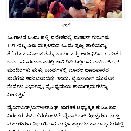
ರಾಂಚಿ
ಬಂಗಾಳದ ಒಂದು ಹಳ್ಳಿ ಪ್ರದೇಶದಲ್ಲಿ ಮಹಾನ್‌ ಗುರುಗಳು
1917ರಲ್ಲಿ ಏಳು ಮಕ್ಕಳಿರುವ ಒಂದು ಪುಟ್ಟ ಶಾಲೆಯನ್ನು
ತೆರೆಯುವ ಮೂಲಕ ತಮ್ಮ ಕಾರ್ಯವನ್ನು ಆರಂಭಿಸಿದರು. ನಂತರ,
ಅವರ ಮಾರ್ಗದರ್ಶನದಲ್ಲಿ ಅಮೆರಿಕೆಯಲ್ಲಿರುವ ಎಸ್‌ಆರ್‌ಎಫ್‌
ಮಂದಿರಗಳು ಮತ್ತು ಕೇಂದ್ರಗಳಲ್ಲಿ ಮೊದಲ ಭಾನುವಾರದ
ಶಾಲೆಗಳು ಆರಂಭವಾದವು. ಇಂದು, ವೈಎಸ್‌ಎಸ್‌ ಯುವಜನ
ಸೇವೆಗಳ ವಿಭಾಗವು, ವೈವಿಧ್ಯಮಯ ಕಾರ್ಯಕ್ರಮಗಳನ್ನು
ನೀಡುತ್ತಿದೆ.
ವೈಎಸ್‌ಎಸ್‌/ಎಸ್‌ಆರ್‌ಎಫ್‌ ಜಾಗತಿಕ ಆಧ್ಯಾತ್ಮಿಕ ಕುಟುಂಬದ
ನಿರಂತರ ಬೆಳವಣಿಗೆಯೊಂದಿಗೆ, ವೈಎಸ್‌ಎಸ್‌ ಕೇಂದ್ರಗಳು ಮತ್ತು
ಮಂಡಳಿಗಳು ನೀಡುತ್ತಿರುವ ಮಕ್ಕಳ ಸತ್ಸಂಗದ ಕಾರ್ಯಕ್ರಮಗಳಲ್ಲಿ