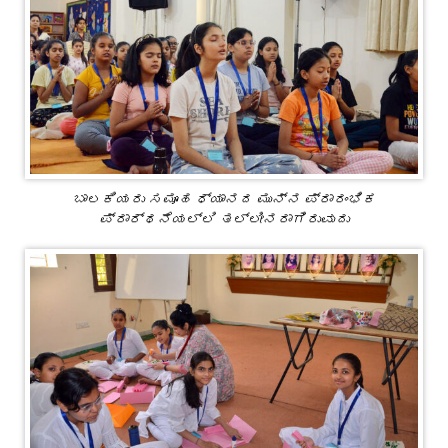
ಬಾಲಕಿಯರು ಸಮೂಹ ಧ್ಯಾನದ ಮುನ್ನ ಪ್ರಾರಂಭಿಕ
ಪ್ರಾರ್ಥನೆಯಲ್ಲಿ ತಲ್ಲೀನರಾಗಿರುವುದು