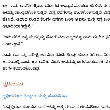
ಆಗ ನಾನು ಅವನಿಗೆ ಕ್ರಿಯಾ ಯೋಗದ ಅಭ್ಯಾಸ ಮಾಡಲು ಹೇಳಿದೆ, ಈ ಮುಂದಿ
ಅದನ್ನು ಸಾಂತ್ವನಗೊಳಿಸುತ್ತಿದೆ, ನಿನ್ನ ನರಗಳನ್ನು ಶಾಂತಗೊಳಿಸುತ್ತಿದೆ, 
ಹೇಳಿದೆ. ಅದಾದ ನಂತರ ಕೆಲವೇ ದಿನಗಳ ಬಳಿಕ ಅವನು ಮತ್ತೆ ನನ್ನ ಬಳಿ
ಆಭಾರಿಯಾಗಿದ್ದೇನೆ.”
“ಇದುವರೆಗೆ ನನ್ನ ಮನಸ್ಸನ್ನು ನೋಯಿಸಿದ ಎಲ್ಲರನ್ನೂ ನಾನು ಈ ದಿನ ಕ್ಷಮಿ
ಹಂಚುತ್ತೇನೆ.”
ನಾನು ಅವನನ್ನು ಪರೀಕ್ಷಿಸಲು ನಿರ್ಧರಿಸಿದೆ. ಕೆಲವು ಹುಡುಗರಿಗೆ ಅವನ
ಹಾದಿಯಲ್ಲಿ ಒಂದು ಕಡೆ ಅವಿತು ನಿಂತೆ. ಅವನನ್ನು ಜಗಳವಾಡುವಂತೆ ಪ್ರಚೋ
ಹಾಗೇ ಕಾಪಾಡಿಕೊಂಡಿದ್ದ.
ಧೃಢೀಕರಣ
ಧೃಢೀಕರಣದ ಸಿದ್ಧಾಂತ ಮತ್ತು ಸೂಚನೆಗಳು
“ನನ್ನಲ್ಲಿರುವ ಕೋಪದ ಬಾಧೆಗಳನ್ನು ಆತ್ಮ-ಗೌರವದ ಲೇಪನದಿಂದ ಹ