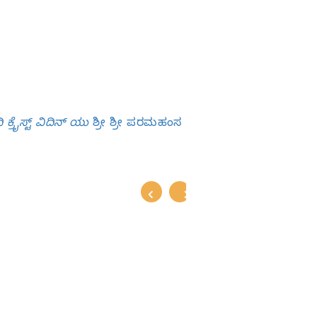
ಿ ಕ್ರೈಸ್ಟ್‌ ವಿದಿನ್‌ ಯು
ಶ್ರೀ ಶ್ರೀ ಪರಮಹಂಸ