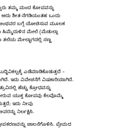
ಬ್ಬರು ತಮ್ಮ ಮಂದ ಕೋಪವನ್ನು
. ಅದು ಶೀತ-ನೆಗಡಿಯಂತಹ ಒಂದು
ವೋ ಅಂಥವರ ಬಗ್ಗೆ ಯೋಚಿಸುವ ಮೂಲಕ
 ಹಿಮ್ಮೆದುಳಿನ ಮೇಲೆ (ಮೆಡುಲ್ಲಾ
ೂ ತಲೆಯ ಮೇಲ್ಭಾಗದಲ್ಲಿ ಸಣ್ಣ
ದ್ಧಿವಿಕಲ್ಪಕ್ಕೆ ಎಡೆಮಾಡಿಕೊಡುತ್ತದೆ –
ದೆ. ಇದು ವಿವೇಚನೆಗೆ ವಿಷಕಾರಿಯಾಗಿದೆ.
ಲ್ಲಿ ಹೆಚ್ಚು ಕ್ರೋಧವನ್ನು
ು ತೋರುವ ಯುಕ್ತ ಕೋಪವು ಕೆಲವೊಮ್ಮೆ
ತ್ತದೆ; ಇದು ನೀವು
್ನು ನಿರ್ಲಕ್ಷಿಸಿ.
ೋಪಕರಣವನ್ನು ಚಾಲನೆಗೊಳಿಸಿ. ಪ್ರೇಮದ