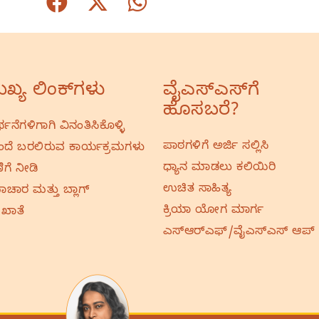
ಖ್ಯ ಲಿಂಕ್‌ಗಳು
ವೈಎಸ್‌ಎಸ್‌ಗೆ
ಹೊಸಬರೆ?
ರ್ಥನೆಗಳಿಗಾಗಿ ವಿನಂತಿಸಿಕೊಳ್ಳಿ
ಪಾಠಗಳಿಗೆ ಅರ್ಜಿ ಸಲ್ಲಿಸಿ
ದೆ ಬರಲಿರುವ ಕಾರ್ಯಕ್ರಮಗಳು
ಧ್ಯಾನ ಮಾಡಲು ಕಲಿಯಿರಿ
ಿಗೆ ನೀಡಿ
ಉಚಿತ ಸಾಹಿತ್ಯ
ಚಾರ ಮತ್ತು ಬ್ಲಾಗ್
ಕ್ರಿಯಾ ಯೋಗ ಮಾರ್ಗ
 ಖಾತೆ
ಎಸ್‌ಆರ್‌ಎಫ್‌/ವೈಎಸ್‌ಎಸ್‌ ಆಪ್