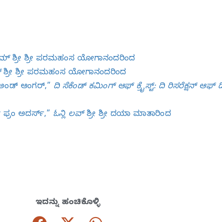
ಮ್‌
ಶ್ರೀ ಶ್ರೀ ಪರಮಹಂಸ ಯೋಗಾನಂದರಿಂದ
‌
ಶ್ರೀ ಶ್ರೀ ಪರಮಹಂಸ ಯೋಗಾನಂದರಿಂದ
‌ ಅಂಡ್‌ ಆಂಗರ್‌,”
ದಿ ಸೆಕೆಂಡ್‌ ಕಮಿಂಗ್‌ ಆಫ್‌ ಕ್ರೈಸ್ಟ್‌: ದಿ ರಿಸರೆಕ್ಷನ್‌ ಆಫ್‌ ದ
್‌ ಫ್ರಂ ಅದರ್ಸ್‌,”
ಓನ್ಲಿ ಲವ್‌
ಶ್ರೀ ಶ್ರೀ ದಯಾ ಮಾತಾರಿಂದ
ಇದನ್ನು ಹಂಚಿಕೊಳ್ಳಿ