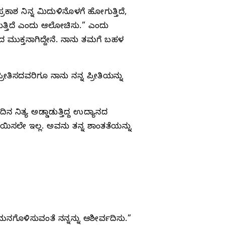
ಾಶ ನಿನ್ನ ಮಿದುಳಿನೊಳಗೆ ಹೋಗುತ್ತಿದೆ,
 ಹಾಕುತ್ತಿದೆ ಎಂದು ಆಲೋಚಿಸು.” ಎಂದು
 ಮುಕ್ತನಾಗಿದ್ದೇನೆ. ನಾನು ತಮಗೆ ಬಹಳ
್ರೀತಿಸದವರಿಗೂ ನಾನು ನನ್ನ ಪ್ರೀತಿಯನ್ನು
ನಿತ್ಯ ಅಡ್ಡಾಡುತ್ತಿದ್ದ ಉದ್ಯಾನದ
ರಿಯಿಸಲೇ ಇಲ್ಲ. ಅವನು ತನ್ನ ಶಾಂತತೆಯನ್ನು
ೊಳಿಸುವಂತೆ ನನ್ನನ್ನು ಆಶೀರ್ವದಿಸು.”