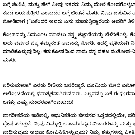
ಬಗ್ಗೆ ಚಿಂತಿಸಿ, ಮತ್ತು ಹೇಗೆ ನೀವು ಇತರರು ನಿಮ್ಮ ಮೇಲೆ ಕೋಪಗ
ಕೂಡ ಬಯಸುತ್ತೀರಿ ಎಂಬುದರ ಬಗ್ಗೆ ಚಿಂತನೆ ಮಾಡಿ. ನೀವು ಏಸುವಿ
ನೋಡಿದಾಗ (“ಏಕೆಂದರೆ ಅವರು ಏನು ಮಾಡುತ್ತಿದ್ದಾರೆಂದು ಅವರಿಗೆ ತ
ಕೋಪವನ್ನು ನಿರ್ಮೂಲ ಮಾಡಲು ತತ್ತ್ವ ಜಿಜ್ಞಾಸೆಯನ್ನು ಬೆಳೆಸಿಕೊಳ್
ಐದು ವರ್ಷದ ಚಿಕ್ಕ ತಮ್ಮನಂತೆ ಅವನನ್ನು ನೋಡಿ. ಇದಕ್ಕೆ ಪ್ರತಿಯಾಗಿ
ಮಾಡಿಕೊಳ್ಳುವುದಿಲ್ಲ; ಕಡುಕೋಪದಿಂದ ನಾನು ನನ್ನ ಸಹಜ ಸಂತೋಷ-ನೀ
ಮಾಡಿ.
ಸರಿಸುಮಾರಾಗಿ ಎರಡು ರೀತಿಯ ಜನರಿದ್ದಾರೆ: ಭೂಮಿಯ ಮೇಲೆ ಏನೋ ತಪ್
ಆಲೋಚನೆಯಲ್ಲಿ ಧನಾತ್ಮಕವಾಗಿರುವವರು. ಎಲ್ಲವನ್ನೂ ಏಕೆ ಗಂಭೀರವಾಗಿ ತ
ಜಗತ್ತು ಎಷ್ಟು ಸುಂದರವಾಗಿರಬಹುದು!
ನಾಗರೀಕತೆಯ ಕಾಡಿನಲ್ಲಿ, ಆಧುನಿಕತೆಯ ಜೀವನದ ಒತ್ತಡದಲ್ಲಿಯೇ, ಪರೀಕ್ಷ
ದ್ವೇಷ ಸಿಗುತ್ತದೆ. ನೀವು ನಿಮ್ಮಲ್ಲಿ ಅಸಾಮರಸ್ಯದ ವಿಚಾರಗಳನ್ನು ಮತ್ತ
ಸಾಧಿಸುವುದು ಅಥವಾ ಕೋಪಿಸಿಕೊಳ್ಳುವುದು? ನಿಮ್ಮ ಶತ್ರುಗಳನ್ನು ಪ್