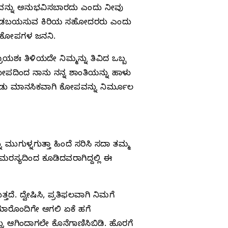
ೋಪವನ್ನು ಅನುಭವಿಸಬಾರದು ಎಂದು ನೀವು
ಂಟು ಮಾಡಬಯಸುವ ಕಿರಿಯ ಸಹೋದರರು ಎಂದು
್ಲ ಕೋಪಗಳ ಜನನಿ.
ಯಶಃ ತಿಳಿಯದೇ ನಿಮ್ಮನ್ನು ತಿವಿದ ಒಬ್ಬ
ಕೋಪದಿಂದ ನಾನು ನನ್ನ ಶಾಂತಿಯನ್ನು ಹಾಳು
ೊಂಡು ಮಾನಸಿಕವಾಗಿ ಕೋಪವನ್ನು ನಿರ್ಮೂಲ
ಗುಳ್ನಗುತ್ತಾ ಹಿಂದೆ ಸರಿಸಿ ಸದಾ ತಮ್ಮ
ಮರಸ್ಯದಿಂದ ಕೂಡಿದವರಾಗಿದ್ದಲ್ಲಿ ಈ
ೆ. ದ್ವೇಷಿಸಿ, ಪ್ರತಿಫಲವಾಗಿ ನಿಮಗೆ
. ಯಾರೊಂದಿಗೇ ಆಗಲಿ ಏಕೆ ಹಗೆ
ು ಆಗಿಂದಾಗಲೇ ಕೊನೆಗಾಣಿಸಿಬಿಡಿ. ಹೊರಗೆ