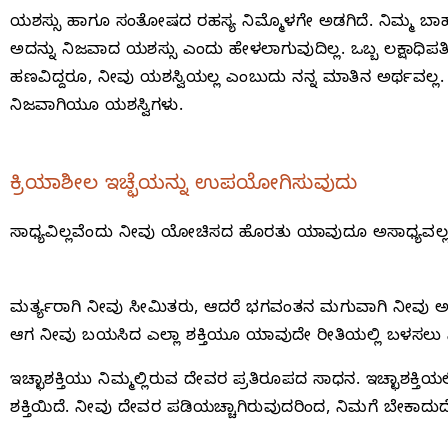
ಯಶಸ್ಸು ಹಾಗೂ ಸಂತೋಷದ ರಹಸ್ಯ ನಿಮ್ಮೊಳಗೇ ಅಡಗಿದೆ. ನಿಮ್ಮ ಬಾಹ್ಯ
ಅದನ್ನು ನಿಜವಾದ ಯಶಸ್ಸು ಎಂದು ಹೇಳಲಾಗುವುದಿಲ್ಲ. ಒಬ್ಬ ಲಕ್ಷಾಧಿಪ
ಹಣವಿದ್ದರೂ, ನೀವು ಯಶಸ್ವಿಯಲ್ಲ ಎಂಬುದು ನನ್ನ ಮಾತಿನ ಅರ್ಥವಲ್ಲ.
ನಿಜವಾಗಿಯೂ ಯಶಸ್ವಿಗಳು.
ಕ್ರಿಯಾಶೀಲ ಇಚ್ಛೆಯನ್ನು ಉಪಯೋಗಿಸುವುದು
ಸಾಧ್ಯವಿಲ್ಲವೆಂದು ನೀವು ಯೋಚಿಸದ ಹೊರತು ಯಾವುದೂ ಅಸಾಧ್ಯವಲ್ಲ
ಮರ್ತ್ಯರಾಗಿ ನೀವು ಸೀಮಿತರು, ಆದರೆ ಭಗವಂತನ ಮಗುವಾಗಿ ನೀವು 
ಆಗ ನೀವು ಬಯಸಿದ ಎಲ್ಲಾ ಶಕ್ತಿಯೂ ಯಾವುದೇ ರೀತಿಯಲ್ಲಿ ಬಳಸಲು 
ಇಚ್ಛಾಶಕ್ತಿಯು ನಿಮ್ಮಲ್ಲಿರುವ ದೇವರ ಪ್ರತಿರೂಪದ ಸಾಧನ. ಇಚ್ಛಾಶಕ್ತಿಯಲ
ಶಕ್ತಿಯಿದೆ. ನೀವು ದೇವರ ಪಡಿಯಚ್ಚಾಗಿರುವುದರಿಂದ, ನಿಮಗೆ ಬೇಕಾದುದೆಲ