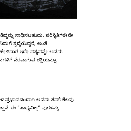
ದನ್ನು ಸಾಧಿಸಬಹುದು. ಪರಿಸ್ಥಿತಿಗಳೇನೇ
ಮಗೆ ಶ್ರದ್ಧೆಯಿದ್ದರೆ, ಅಂತೆ
 ಹೇಳಿದಾಗ ಇದೇ ಸತ್ಯವನ್ನೇ ಅವನು
ಗಳಿಗೆ ನೆರವಾಗುವ ಶಕ್ತಿಯನ್ನೂ
ುಗಳ ಪ್ರಭಾವದಿಂದಾಗಿ ಅವನು ತನಗೆ ಕೆಲವು
ತಾನೆ. ಈ “ಸಾಧ್ಯವಿಲ್ಲ” ವುಗಳನ್ನು