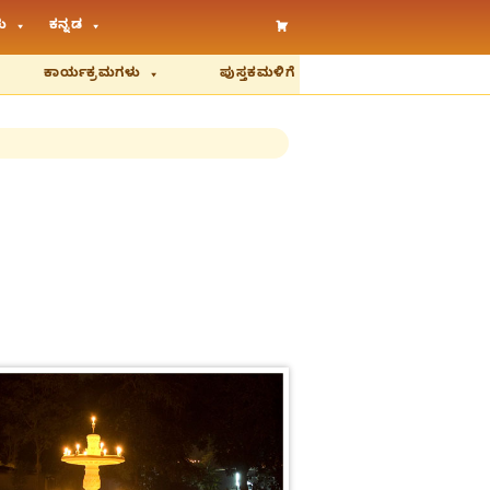
ು
ಕನ್ನಡ
ಕಾರ್ಯಕ್ರಮಗಳು
ಪುಸ್ತಕಮಳಿಗೆ