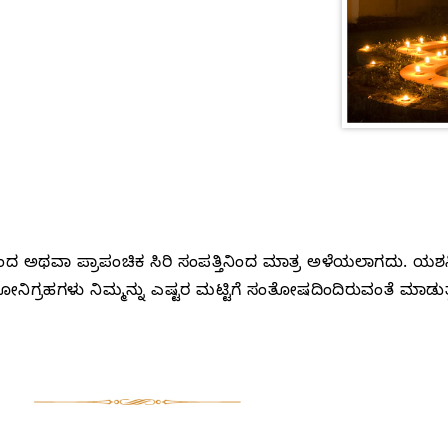
ದ ಅಥವಾ ಪ್ರಾಪಂಚಿಕ ಸಿರಿ ಸಂಪತ್ತಿನಿಂದ ಮಾತ್ರ ಅಳೆಯಲಾಗದು. ಯಶಸ್
ಮನೋನಿಗ್ರಹಗಳು ನಿಮ್ಮನ್ನು ಎಷ್ಟರ ಮಟ್ಟಿಗೆ ಸಂತೋಷದಿಂದಿರುವಂತೆ ಮಾಡು