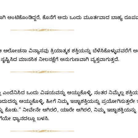
ಟ್ಟಿಯಾಗಿ ಅಂಟಿಕೊಂಡಿದ್ದರೆ, ಕೊನೆಗೆ ಅದು ಒಂದು ಮೂರ್ತವಾದ ಬಾಹ್ಯ ರೂಪವನ್
ಲೋಚನಾ ವಿನ್ಯಾಸವು ಕ್ರಿಯಾತ್ಮಕ ಶಕ್ತಿಯನ್ನು ಬೆಳೆಸಿಕೊಳ್ಳುವವರೆಗೆ ಅದನ
ಷ್ಟಿಸಿದ ಮಾನಸಿಕ ನೀಲನಕ್ಷೆಗೆ ಅನುಗುಣವಾಗಿ ವ್ಯಕ್ತವಾಗುತ್ತದೆ.
ಲ್ಲ ಎಂದೆನಿಸಿದ ಒಂದು ವಿಷಯವನ್ನು ಆಯ್ದುಕೊಳ್ಳಿ, ನಂತರ ನಿಮ್ಮೆಲ್ಲ ಶಕ್ತಿ
ನ್ನು ಆಯ್ದುಕೊಳ್ಳಿ, ಹೀಗೆ ನಿಮ್ಮ ಇಚ್ಛಾಶಕ್ತಿಯನ್ನು ಪ್ರಯೋಗಿಸುತ್ತಲೇ ಇರಿ
ತಿಯನ್ನು ಕೊಡು.” ನೀವೇನೇ ಆಗಿರಲಿ, ಯಾರೇ ಆಗಿರಲಿ, ನಿಮ್ಮ ಇಚ್ಛಾಶಕ್ತಿಯನ
ಾಗೆಯೇ ಧ್ಯಾನದಲ್ಲೂ ಬಳಸಿ.