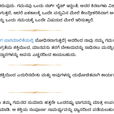
ರುವುದು. ಗಮನವು ಒಂದು ಸರ್ಚ್ ಲೈಟ್ ಇದ್ದಂತೆ; ಅದರ ಕಿರಣಗಳು ವಿಶ
ಾಗುತ್ತದೆ, ಆದರೆ ಏಕಕಾಲಕ್ಕೆ ಒಂದೇ ವಸ್ತುವಿನ ಮೇಲೆ ಕೇಂದ್ರೀಕರಿಸಿದಾ
ಮನಸ್ಸನ್ನು ಒಂದು ಸಮಯಕ್ಕೆ ಒಂದೇ ವಿಷಯದ ಮೇಲೆ ಇರಿಸುತ್ತಾರೆ.
ಗ ಪಾಠಮಾಲಿಕೆಯಲ್ಲಿ
ಬೋಧಿಸಲಾಗುತ್ತದೆ) ಅದರಿಂದ ನಾವು ನಮ್ಮ ಗಮನ
ಗ್ರತೆಯ ಶಕ್ತಿಯಿಂದ, ಮಾನವನು ತನಗೆ ಬೇಕಾದುದನ್ನು ಸಾಧಿಸಲು ಮನಸ್ಸಿನ
ದ್ವಾರಗಳನ್ನು ಅವನು ಎಚ್ಚರದಿಂದ ಕಾಯಬಹುದು.
ರತಾ ಶಕ್ತಿಯಿಂದ ಎದುರಿಸಬೇಕು ಮತ್ತು ಅವುಗಳನ್ನು ಯಥೋಚಿತವಾಗಿ ಕಾ
ಅವರು ತಮ್ಮ ಗಮನದ ಸುಮಾರು ಹತ್ತನೇ ಒಂದರಷ್ಟು ಭಾಗವನ್ನು ಮಾತ್ರ ಉಪಯೋ
ಿ ಮಾಡಿ. ಆ ಶಕ್ತಿಯ ಸಂಪೂರ್ಣ ಸಾಮರ್ಥ್ಯವನ್ನು ಧ್ಯಾನದಿಂದ ಪಡೆಯಬಹ