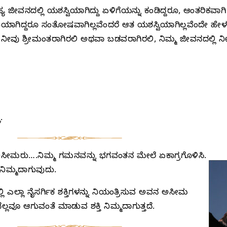
 ಜೀವನದಲ್ಲಿ ಯಶಸ್ವಿಯಾಗಿದ್ದು ಏಳಿಗೆಯನ್ನು ಕಂಡಿದ್ದರೂ, ಆಂತರಿಕವಾ
ತಿಯಾಗಿದ್ದರೂ ಸಂತೋಷವಾಗಿಲ್ಲವೆಂದರೆ ಆತ ಯಶಸ್ವಿಯಾಗಿಲ್ಲವೆಂದೇ ಹೇಳಬಹ
 ನೀವು ಶ್ರೀಮಂತರಾಗಿರಲಿ ಅಥವಾ ಬಡವರಾಗಿರಲಿ, ನಿಮ್ಮ ಜೀವನದಲ್ಲಿ ನ
.
ಅಸೀಮರು….ನಿಮ್ಮ ಗಮನವನ್ನು ಭಗವಂತನ ಮೇಲೆ ಏಕಾಗ್ರಗೊಳಿಸಿ.
ನಿಮ್ಮದಾಗುವುದು.
್ಲಿ ಎಲ್ಲಾ ನೈಸರ್ಗಿಕ ಶಕ್ತಿಗಳನ್ನು ನಿಯಂತ್ರಿಸುವ ಅವನ ಅಸೀಮ
್ಲವೂ ಆಗುವಂತೆ ಮಾಡುವ ಶಕ್ತಿ ನಿಮ್ಮದಾಗುತ್ತದೆ.