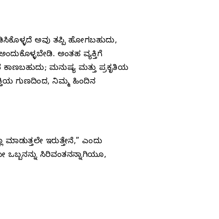
ಸಿಕೊಳ್ಳದೆ ಅವು ತಪ್ಪಿ ಹೋಗಬಹುದು,
ಂದುಕೊಳ್ಳಬೇಡಿ. ಅಂತಹ ವ್ಯಕ್ತಿಗೆ
ೆ ಕಾಣಬಹುದು; ಮನುಷ್ಯ ಮತ್ತು ಪ್ರಕೃತಿಯ
ಶಕ್ತಿಯ ಗುಣದಿಂದ, ನಿಮ್ಮ ಹಿಂದಿನ
 ಮಾಡುತ್ತಲೇ ಇರುತ್ತೇನೆ,” ಎಂದು
ಿಯೇ ಒಬ್ಬನನ್ನು ಸಿರಿವಂತನನ್ನಾಗಿಯೂ,