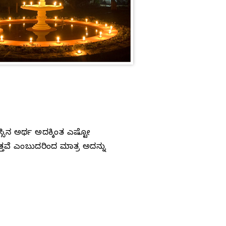
ಸಿನ ಅರ್ಥ ಅದಕ್ಕಿಂತ ಎಷ್ಟೋ
ತ್ತವೆ ಎಂಬುದರಿಂದ ಮಾತ್ರ ಅದನ್ನು