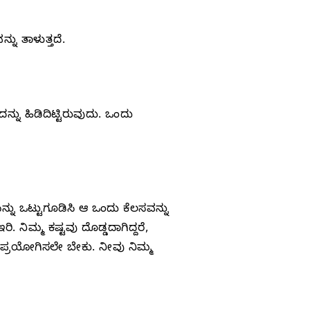
ನು ತಾಳುತ್ತದೆ.
್ನು ಹಿಡಿದಿಟ್ಟಿರುವುದು. ಒಂದು
ಯನ್ನು ಒಟ್ಟುಗೂಡಿಸಿ ಆ ಒಂದು ಕೆಲಸವನ್ನು
. ನಿಮ್ಮ ಕಷ್ಟವು ದೊಡ್ಡದಾಗಿದ್ದರೆ,
್ನು ಪ್ರಯೋಗಿಸಲೇ ಬೇಕು. ನೀವು ನಿಮ್ಮ