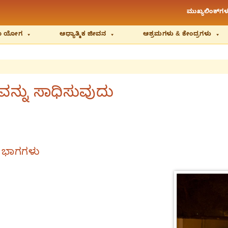
ಮುಖ್ಯಲಿಂಕ್‌ಗಳ
ಿಯಾ ಯೋಗ
ಆಧ್ಯಾತ್ಮಿಕ ಜೀವನ
ಆಶ್ರಮಗಳು & ಕೇಂದ್ರಗಳು
ನ್ನು ಸಾಧಿಸುವುದು
 ಭಾಗಗಳು