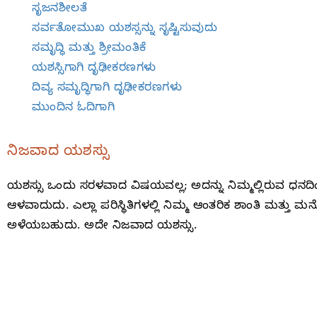
ಸೃಜನಶೀಲತೆ
ಸರ್ವತೋಮುಖ ಯಶಸ್ಸನ್ನು ಸೃಷ್ಟಿಸುವುದು
ಸಮೃದ್ಧಿ ಮತ್ತು ಶ್ರೀಮಂತಿಕೆ
ಯಶಸ್ಸಿಗಾಗಿ ದೃಢೀಕರಣಗಳು
ದಿವ್ಯ ಸಮೃದ್ಧಿಗಾಗಿ ದೃಢೀಕರಣಗಳು
ಮುಂದಿನ ಓದಿಗಾಗಿ
ನಿಜವಾದ ಯಶಸ್ಸು
ಯಶಸ್ಸು ಒಂದು ಸರಳವಾದ ವಿಷಯವಲ್ಲ; ಅದನ್ನು ನಿಮ್ಮಲ್ಲಿರುವ ಧನದಿಂ
ಆಳವಾದುದು. ಎಲ್ಲಾ ಪರಿಸ್ಥಿತಿಗಳಲ್ಲಿ ನಿಮ್ಮ ಆಂತರಿಕ ಶಾಂತಿ ಮತ್ತು 
ಅಳೆಯಬಹುದು. ಅದೇ ನಿಜವಾದ ಯಶಸ್ಸು.