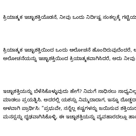
ಕ್ರಿಯಾತ್ಮಕ ಇಚ್ಛಾಶಕ್ತಿಯೊಡನೆ, ನೀವು ಒಂದು ನಿರ್ದಿಷ್ಟ ಸಂಕಲ್ಪಕ್ಕೆ ಗ
ಕ್ರಿಯಾತ್ಮಕ ಇಚ್ಛಾಶಕ್ತಿಯಿಂದ ಒಂದು ಆಲೋಚನೆ ಹೊಂದಿರುವುದೆಂದರೆ, ಆ ಆ
ಆಲೋಚನೆಯನ್ನು ಇಚ್ಛಾಶಕ್ತಿಯಿಂದ ಕ್ರಿಯಾತ್ಮಕವಾಗಿಸಿದರೆ, ಅದು ನೀವು ಸೃ
ಇಚ್ಛಾಶಕ್ತಿಯನ್ನು ಬೆಳೆಸಿಕೊಳ್ಳುವುದು ಹೇಗೆ? ನಿಮಗೆ ಸಾಧಿಸಲು ಸಾಧ್ಯವಿ
ಮಾಡಲು ಪ್ರಯತ್ನಿಸಿ. ಅದರಲ್ಲಿ ಯಶಸ್ಸು ನಿಮ್ಮದಾದಾಗ, ಇನ್ನೂ ದೊಡ್ಡದಾದುದ
ಆಳವಾಗಿ ಪ್ರಾರ್ಥಿಸಿ: “ಪ್ರಭುವೇ, ನನ್ನೆಲ್ಲ ಕಷ್ಟಗಳನ್ನು ಜಯಿಸುವ ಶಕ್
ಮನಸ್ಸನ್ನು ದೃಢವಾಗಿಸಿಕೊಳ್ಳಿ. ಈ ಇಚ್ಛಾಶಕ್ತಿಯನ್ನು ವ್ಯವಹಾರದಲ್ಲೂ ಹ