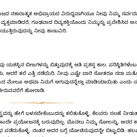
ಜದ ನಕಾರಾತ್ಮಕ ಅಭಿಪ್ರಾಯದ ವಿರುದ್ಧವಾಗಿಯೂ ನೀವು ನಿಮ್ಮ ಸರ್ವದಮನ
ವ್ಯಕ್ತಮಾಡಿದರೆ, ಗೂಢವಾದ ದಿವ್ಯಶಕ್ತಿಯೊಂದು ನಿಮ್ಮನ್ನು ಪ್ರವೇಶಿಸಿದ 
ುತ್ತಿರುವುದನ್ನು ನೀವು ಕಾಣುವಿರಿ.
ಯಶಸ್ಸಿನ ಬೀಜಗಳನ್ನು ಬಿತ್ತುವುದಕ್ಕೆ ಅತಿ ಪ್ರಶಸ್ತ ಕಾಲ. ಪರಿಸ್ಥಿತಿಗಳೆ
 ಆದರೆ ತಲೆ ಎತ್ತಿ ನಡೆಯಿರಿ. ನೀವು ಎಷ್ಟೇ ಬಾರಿ ಸೋತರೂ ಸದಾ ಮತ್ತೊಮ
ೆನಿಸಿದ ಮೇಲೂ ಅಥವಾ ನಿಮಗೆ ಆಗುವುದನ್ನೆಲ್ಲಾ ಮಾಡಿಯಾಯಿತು ಎಂದ
ಗೇರುವವರೆಗೆ ಹೋರಾಡಿ.
್ರವನ್ನು ಹೇಗೆ ಬಳಸಬೇಕೆಂಬುದನ್ನು ಕಲಿತುಕೊಳ್ಳಿ. ಕೆಲವರು ಸಲಹೆ ನೀಡುತ
ದೇ ಪ್ರಯೋಜನಕ್ಕೆ ಬರುವುದಿಲ್ಲ. ಮೊದಲು ನಿಮ್ಮ ಸೋಲನ್ನು, ಅದರ ಕಾರಣ
ಪಡೆದುಕೊಳ್ಳಿ. ನಂತರ ಅದರ ಬಗ್ಗೆ ಯೋಚಿಸುವುದನ್ನೇ ಬಿಟ್ಟುಬಿಡಿ. ಹ