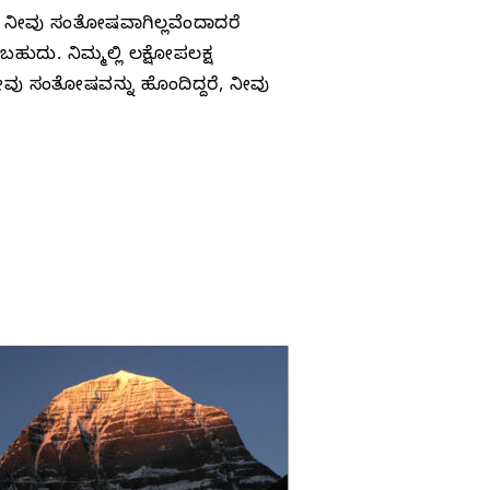
ಗಿ ನೀವು ಸಂತೋಷವಾಗಿಲ್ಲವೆಂದಾದರೆ
ುದು. ನಿಮ್ಮಲ್ಲಿ ಲಕ್ಷೋಪಲಕ್ಷ
ೀವು ಸಂತೋಷವನ್ನು ಹೊಂದಿದ್ದರೆ, ನೀವು