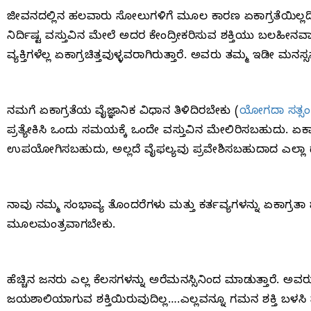
ಜೀವನದಲ್ಲಿನ ಹಲವಾರು ಸೋಲುಗಳಿಗೆ ಮೂಲ ಕಾರಣ ಏಕಾಗ್ರತೆಯಿಲ್ಲದಿ
ನಿರ್ದಿಷ್ಟ ವಸ್ತುವಿನ ಮೇಲೆ ಅದರ ಕೇಂದ್ರೀಕರಿಸುವ ಶಕ್ತಿಯು ಬಲಹೀನವ
ವ್ಯಕ್ತಿಗಳೆಲ್ಲ ಏಕಾಗ್ರಚಿತ್ತವುಳ್ಳವರಾಗಿರುತ್ತಾರೆ. ಅವರು ತಮ್ಮ ಇಡೀ 
ನಮಗೆ ಏಕಾಗ್ರತೆಯ ವೈಜ್ಞಾನಿಕ ವಿಧಾನ ತಿಳಿದಿರಬೇಕು (
ಯೋಗದಾ ಸತ್ಸಂ
ಪ್ರತ್ಯೇಕಿಸಿ ಒಂದು ಸಮಯಕ್ಕೆ ಒಂದೇ ವಸ್ತುವಿನ ಮೇಲಿರಿಸಬಹುದು. ಏಕಾ
ಉಪಯೋಗಿಸಬಹುದು, ಅಲ್ಲದೆ ವೈಫಲ್ಯವು ಪ್ರವೇಶಿಸಬಹುದಾದ ಎಲ್ಲಾ 
ನಾವು ನಮ್ಮ ಸಂಭಾವ್ಯ ತೊಂದರೆಗಳು ಮತ್ತು ಕರ್ತವ್ಯಗಳನ್ನು ಏಕಾಗ್
ಮೂಲಮಂತ್ರವಾಗಬೇಕು.
ಹೆಚ್ಚಿನ ಜನರು ಎಲ್ಲ ಕೆಲಸಗಳನ್ನು ಅರೆಮನಸ್ಸಿನಿಂದ ಮಾಡುತ್ತಾರೆ. 
ಜಯಶಾಲಿಯಾಗುವ ಶಕ್ತಿಯಿರುವುದಿಲ್ಲ….ಎಲ್ಲವನ್ನೂ ಗಮನ ಶಕ್ತಿ ಬಳಸ