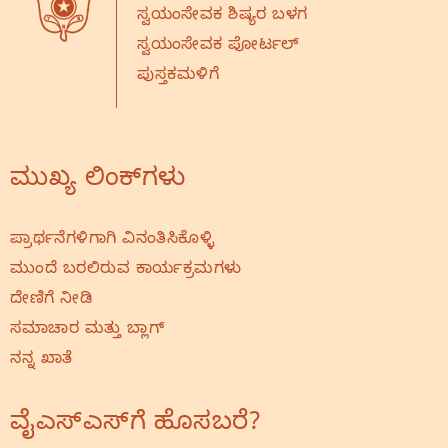
ಸ್ವಯಂಸೇವಕ ಶಿಷ್ಯರ ಬಳಗ
ಸ್ವಯಂಸೇವಕ ಪೋರ್ಟಲ್
ಪುಸ್ತಕಮಳಿಗೆ
ಮುಖ್ಯ ಲಿಂಕ್‌ಗಳು
ಪ್ರಾರ್ಥನೆಗಳಿಗಾಗಿ ವಿನಂತಿಸಿಕೊಳ್ಳಿ
ಮುಂದೆ ಬರಲಿರುವ ಕಾರ್ಯಕ್ರಮಗಳು
ದೇಣಿಗೆ ನೀಡಿ
ಸಮಾಚಾರ ಮತ್ತು ಬ್ಲಾಗ್
ನನ್ನ ಖಾತೆ
ವೈಎಸ್‌ಎಸ್‌ಗೆ ಹೊಸಬರೆ?