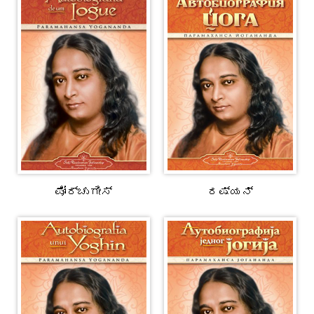
ಪೋರ್ಚುಗೀಸ್
ರಷ್ಯನ್