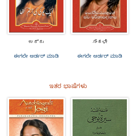
ಉರ್ದು
ಸಿಂಹಳೀ
ಈಗಲೇ ಆರ್ಡರ್‌ ಮಾಡಿ
ಈಗಲೇ ಆರ್ಡರ್‌ ಮಾಡಿ
ಇತರ ಭಾಷೆಗಳು