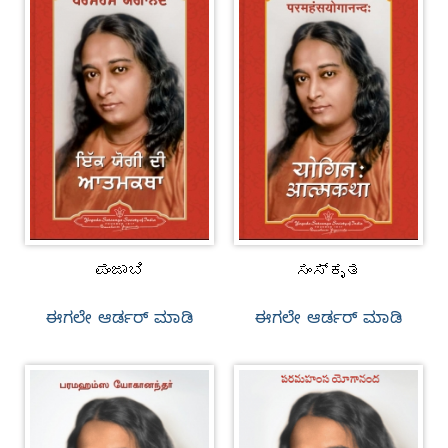
ಪಂಜಾಬಿ
ಸಂಸ್ಕೃತ
ಈಗಲೇ ಆರ್ಡರ್‌ ಮಾಡಿ
ಈಗಲೇ ಆರ್ಡರ್‌ ಮಾಡಿ