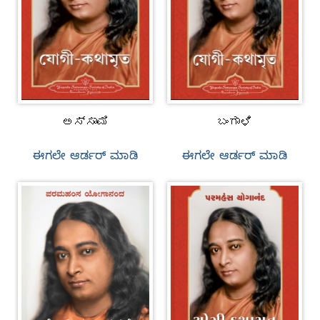
ಅಸ್ಸಾಮಿ
ಬಂಗಾಳಿ
ಈಗಲೇ ಆರ್ಡರ್‌ ಮಾಡಿ
ಈಗಲೇ ಆರ್ಡರ್‌ ಮಾಡಿ