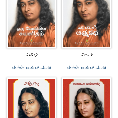
ತಮಿಳು
ತೆಲುಗು
ಈಗಲೇ ಆರ್ಡರ್‌ ಮಾಡಿ
ಈಗಲೇ ಆರ್ಡರ್‌ ಮಾಡಿ