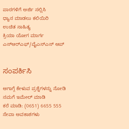
ಪಾಠಗಳಿಗೆ ಅರ್ಜಿ ಸಲ್ಲಿಸಿ
ಧ್ಯಾನ ಮಾಡಲು ಕಲಿಯಿರಿ
ಉಚಿತ ಸಾಹಿತ್ಯ
ಕ್ರಿಯಾ ಯೋಗ ಮಾರ್ಗ
ಎಸ್‌ಆರ್‌ಎಫ್‌/ವೈಎಸ್‌ಎಸ್‌ ಆಪ್
ಸಂಪರ್ಕಿಸಿ
ಆಗಾಗ್ಗೆ ಕೇಳುವ ಪ್ರಶ್ನೆಗಳನ್ನು ನೋಡಿ
ನಮಗೆ ಇಮೇಲ್‌ ಮಾಡಿ
ಕರೆ ಮಾಡಿ:
(0651) 6655 555
ಸೇವಾ ಅವಕಾಶಗಳು