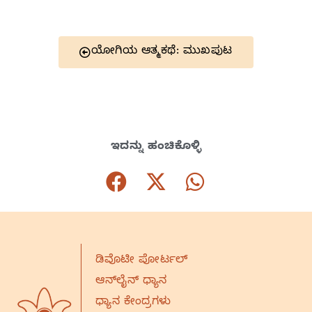
ಯೋಗಿಯ ಆತ್ಮಕಥೆ: ಮುಖಪುಟ
ಇದನ್ನು ಹಂಚಿಕೊಳ್ಳಿ
ಡಿವೊಟೀ ಪೋರ್ಟಲ್
ಆನ್‌ಲೈನ್‌ ಧ್ಯಾನ
ಧ್ಯಾನ ಕೇಂದ್ರಗಳು