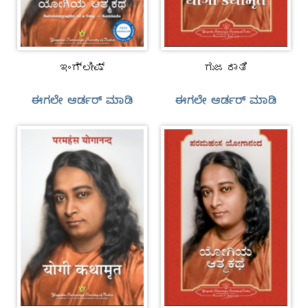
ಇಂಗ್ಲೀಷ್
ಗುಜರಾತಿ
ಈಗಲೇ ಆರ್ಡರ್‌ ಮಾಡಿ
ಈಗಲೇ ಆರ್ಡರ್‌ ಮಾಡಿ