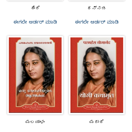
ಹಿಂದಿ
ಕನ್ನಡ
ಈಗಲೇ ಆರ್ಡರ್‌ ಮಾಡಿ
ಈಗಲೇ ಆರ್ಡರ್‌ ಮಾಡಿ
ಮಲಯಾಳಂ
ಮರಾಠಿ