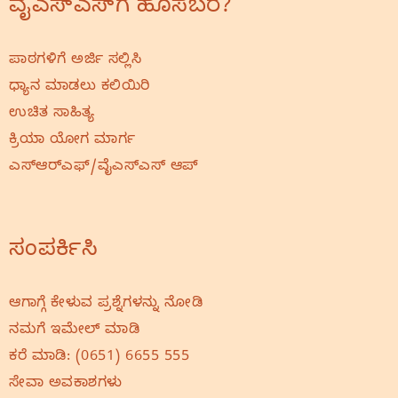
ವೈಎಸ್‌ಎಸ್‌ಗೆ ಹೊಸಬರೆ?
ಪಾಠಗಳಿಗೆ ಅರ್ಜಿ ಸಲ್ಲಿಸಿ
ಧ್ಯಾನ ಮಾಡಲು ಕಲಿಯಿರಿ
ಉಚಿತ ಸಾಹಿತ್ಯ
ಕ್ರಿಯಾ ಯೋಗ ಮಾರ್ಗ
ಎಸ್‌ಆರ್‌ಎಫ್‌/ವೈಎಸ್‌ಎಸ್‌ ಆಪ್
ಸಂಪರ್ಕಿಸಿ
ಆಗಾಗ್ಗೆ ಕೇಳುವ ಪ್ರಶ್ನೆಗಳನ್ನು ನೋಡಿ
ನಮಗೆ ಇಮೇಲ್‌ ಮಾಡಿ
ಕರೆ ಮಾಡಿ:
(0651) 6655 555
ಸೇವಾ ಅವಕಾಶಗಳು