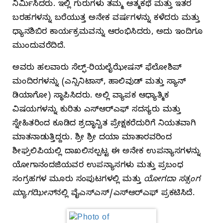
ನಿರ್ಮಿಸಿದರು. ಇಲ್ಲಿ ಗುರುಗಳು ತಮ್ಮ ಆತ್ಮಕಥೆ ಮತ್ತು ಇತರ
ಬರಹಗಳನ್ನು ಬರೆಯುತ್ತ ಅನೇಕ ವರ್ಷಗಳನ್ನು ಕಳೆದರು ಮತ್ತು
ಧ್ಯಾನಶಿಬಿರ ಕಾರ್ಯಕ್ರಮವನ್ನು ಆರಂಭಿಸಿದರು, ಅದು ಇಂದಿಗೂ
ಮುಂದುವರೆದಿದೆ.
ಅವರು ಹಲವಾರು ಸೆಲ್ಫ್-ರಿಯಲೈಝೇಷನ್‌ ಫೆಲೋಶಿಪ್
ಮಂದಿರಗಳನ್ನು (ಎನ್ಸಿನಿಟಾಸ್, ಹಾಲಿವುಡ್ ಮತ್ತು ಸ್ಯಾನ್
ಡಿಯಾಗೋ) ಸ್ಥಾಪಿಸಿದರು. ಅಲ್ಲಿ ವ್ಯಾಪಕ ಆಧ್ಯಾತ್ಮಿಕ
ವಿಷಯಗಳನ್ನು ಕುರಿತು ಎಸ್‌ಆರ್‌ಎಫ್‌ ಸದಸ್ಯರು ಮತ್ತು
ಸ್ನೇಹಿತರಿಂದ ಕೂಡಿದ ಶ್ರದ್ಧಾನ್ವಿತ ಪ್ರೇಕ್ಷಕರೆದುರಿಗೆ ನಿಯತವಾಗಿ
ಮಾತನಾಡುತ್ತಿದ್ದರು. ಶ್ರೀ ಶ್ರೀ ದಯಾ ಮಾತಾರವರಿಂದ
ಶೀಘ್ರಲಿಪಿಯಲ್ಲಿ ದಾಖಲಿಸಲ್ಪಟ್ಟ ಈ ಅನೇಕ ಉಪನ್ಯಾಸಗಳನ್ನು
ಯೋಗಾನಂದಜಿಯವರ ಉಪನ್ಯಾಸಗಳು ಮತ್ತು ಪ್ರಬಂಧ
ಸಂಗ್ರಹಗಳ ಮೂರು ಸಂಪುಟಗಳಲ್ಲಿ ಮತ್ತು
ಯೋಗದಾ ಸತ್ಸಂಗ
ಮ್ಯಾಗಝೀನ್‌
ನಲ್ಲಿ ವೈಎಸ್‌ಎಸ್/ಎಸ್‌ಆರ್‌ಎಫ್ ಪ್ರಕಟಿಸಿದೆ.