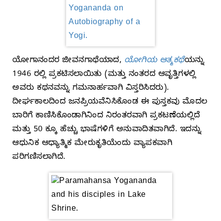
ಯೋಗಾನಂದರ ಜೀವನಗಾಥೆಯಾದ,
ಯೋಗಿಯ ಆತ್ಮಕಥೆ
ಯನ್ನು
1946 ರಲ್ಲಿ ಪ್ರಕಟಿಸಲಾಯಿತು (ಮತ್ತು ನಂತರದ ಆವೃತ್ತಿಗಳಲ್ಲಿ
ಅವರು ಕಥನವನ್ನು ಗಮನಾರ್ಹವಾಗಿ ವಿಸ್ತರಿಸಿದರು).
ದೀರ್ಘಕಾಲದಿಂದ ಜನಪ್ರಿಯವೆನಿಸಿಕೊಂಡ ಈ ಪುಸ್ತಕವು ಮೊದಲ
ಬಾರಿಗೆ ಕಾಣಿಸಿಕೊಂಡಾಗಿನಿಂದ ನಿರಂತರವಾಗಿ ಪ್ರಕಟಣೆಯಲ್ಲಿದೆ
ಮತ್ತು 50 ಕ್ಕೂ ಹೆಚ್ಚು ಭಾಷೆಗಳಿಗೆ ಅನುವಾದಿತವಾಗಿದೆ. ಇದನ್ನು
ಆಧುನಿಕ ಆಧ್ಯಾತ್ಮಿಕ ಮೇರುಕೃತಿಯೆಂದು ವ್ಯಾಪಕವಾಗಿ
ಪರಿಗಣಿಸಲಾಗಿದೆ.