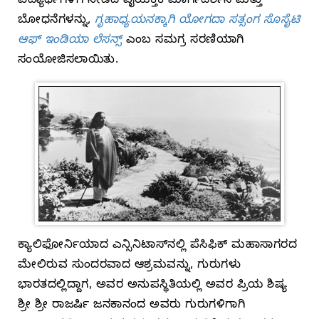
ವಿದ್ಯಾರ್ಥಿಗಳಿಗೆ ನೀಡಿದ ವೈಯಕ್ತಿಕ ಮಾರ್ಗದರ್ಶನ ಮತ್ತು
ಬೋಧನೆಗಳನ್ನು,
ಗೃಹಾಧ್ಯಯನಕ್ಕಾಗಿ ಯೋಗದಾ ಸತ್ಸಂಗ ಸೊಸೈಟಿ
ಆಫ್ ಇಂಡಿಯಾ ಲೆಸನ್ಸ್‌
ಎಂಬ ಸಮಗ್ರ ಸರಣಿಯಾಗಿ
ಸಂಯೋಜಿಸಲಾಯಿತು.
ಕ್ಯಾಲಿಫೋರ್ನಿಯಾದ ಎನ್ಸಿನಿಟಾಸ್‌ನಲ್ಲಿ ಪೆಸಿಫಿಕ್ ಮಹಾಸಾಗರದ
ಮೇಲಿರುವ ಸುಂದರವಾದ ಆಶ್ರಮವನ್ನು, ಗುರುಗಳು
ಭಾರತದಲ್ಲಿದ್ದಾಗ, ಅವರ ಅನುಪಸ್ಥಿತಿಯಲ್ಲಿ ಅವರ ಪ್ರಿಯ ಶಿಷ್ಯ
ಶ್ರೀ ಶ್ರೀ ರಾಜರ್ಷಿ ಜನಕಾನಂದ ಅವರು ಗುರುಗಳಿಗಾಗಿ