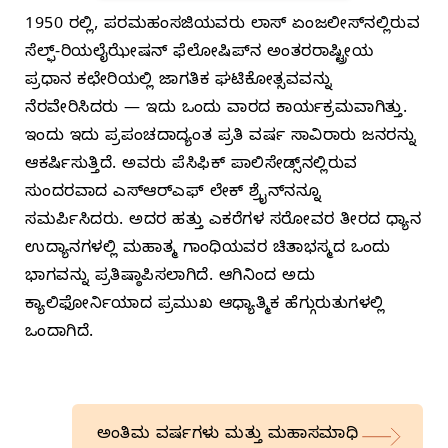
1950 ರಲ್ಲಿ, ಪರಮಹಂಸಜಿಯವರು ಲಾಸ್ ಏಂಜಲೀಸ್‌ನಲ್ಲಿರುವ
ಸೆಲ್ಫ್-ರಿಯಲೈಝೇಷನ್‌ ಫೆಲೋಷಿಪ್‌ನ ಅಂತರರಾಷ್ಟ್ರೀಯ
ಪ್ರಧಾನ ಕಛೇರಿಯಲ್ಲಿ ಜಾಗತಿಕ ಘಟಿಕೋತ್ಸವವನ್ನು
ನೆರವೇರಿಸಿದರು — ಇದು ಒಂದು ವಾರದ ಕಾರ್ಯಕ್ರಮವಾಗಿತ್ತು.
ಇಂದು ಇದು ಪ್ರಪಂಚದಾದ್ಯಂತ ಪ್ರತಿ ವರ್ಷ ಸಾವಿರಾರು ಜನರನ್ನು
ಆಕರ್ಷಿಸುತ್ತಿದೆ. ಅವರು ಪೆಸಿಫಿಕ್ ಪಾಲಿಸೇಡ್ಸ್‌ನಲ್ಲಿರುವ
ಸುಂದರವಾದ ಎಸ್‌ಆರ್‌ಎಫ್ ಲೇಕ್ ಶ್ರೈನ್‌ನನ್ನೂ
ಸಮರ್ಪಿಸಿದರು. ಅದರ ಹತ್ತು ಎಕರೆಗಳ ಸರೋವರ ತೀರದ ಧ್ಯಾನ
ಉದ್ಯಾನಗಳಲ್ಲಿ ಮಹಾತ್ಮ ಗಾಂಧಿಯವರ ಚಿತಾಭಸ್ಮದ ಒಂದು
ಭಾಗವನ್ನು ಪ್ರತಿಷ್ಠಾಪಿಸಲಾಗಿದೆ. ಆಗಿನಿಂದ ಅದು
ಕ್ಯಾಲಿಫೋರ್ನಿಯಾದ ಪ್ರಮುಖ ಆಧ್ಯಾತ್ಮಿಕ ಹೆಗ್ಗುರುತುಗಳಲ್ಲಿ
ಒಂದಾಗಿದೆ.
ಅಂತಿಮ ವರ್ಷಗಳು ಮತ್ತು ಮಹಾಸಮಾಧಿ