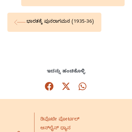
ಭಾರತಕ್ಕೆ ಪುನರಾಗಮನ (1935-36)
ಇದನ್ನು ಹಂಚಿಕೊಳ್ಳಿ
ಡಿವೊಟೀ ಪೋರ್ಟಲ್
ಆನ್‌ಲೈನ್‌ ಧ್ಯಾನ