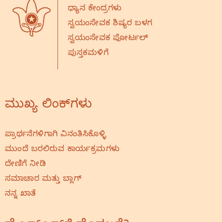
ಧ್ಯಾನ ಕೇಂದ್ರಗಳು
ಸ್ವಯಂಸೇವಕ ಶಿಷ್ಯರ ಬಳಗ
ಸ್ವಯಂಸೇವಕ ಪೋರ್ಟಲ್
ಪುಸ್ತಕಮಳಿಗೆ
ಮುಖ್ಯ ಲಿಂಕ್‌ಗಳು
ಪ್ರಾರ್ಥನೆಗಳಿಗಾಗಿ ವಿನಂತಿಸಿಕೊಳ್ಳಿ
ಮುಂದೆ ಬರಲಿರುವ ಕಾರ್ಯಕ್ರಮಗಳು
ದೇಣಿಗೆ ನೀಡಿ
ಸಮಾಚಾರ ಮತ್ತು ಬ್ಲಾಗ್
ನನ್ನ ಖಾತೆ