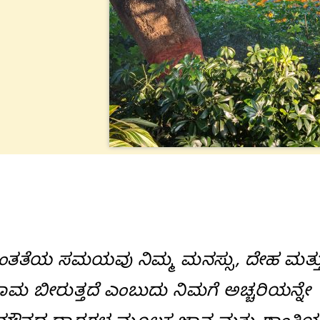
ಾಂತತೆಯ ಸಮಯವು ನಿಮ್ಮ ಮನಸ್ಸು, ದೇಹ ಮತ್ತ
ಾಮ ಬೀರುತ್ತದೆ ಎಂಬುದು ನಿಮಗೆ ಅಚ್ಚರಿಯನ್ನೇ