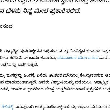
ದ ದ್ವಾರಗಳ ಮೂಲಕ ಜ್ಞಾನ ಮತ್ತು ಶಾಂತಿ
ಕು ನಿನ್ನ ಮೇಲೆ ಪ್ರಕಾಶಿಸಲಿದೆ.
ಗಾನಂದ
 ಆಧ್ಯಾತ್ಮಿಕ ಪುನರುಜ್ಜೀವನ ಇಚ್ಛಿಸುವ ಮತ್ತು ದಿನನಿತ್ಯದ ಜೀವನದ ಒತ
ಿಗೂ ತೆರೆದಿವೆ. ಈ ಕಾರ್ಯಕ್ರಮಗಳು,
ಪರಮಹಂಸ ಯೋಗಾನಂದ
ರವರ ಮ
್ರ”ವನ್ನು ಒದಗಿಸುತ್ತವೆ.
್ಮ ಮನಸ್ಸನ್ನು ಹಿಂದಕ್ಕೆ ಎಳೆದು
ಆಂತರಿಕ ಮೌನದ
ಲ್ಲಿ ಕೇಂದ್ರೀಕರಿಸುವ
ುವಂತಾಗುತ್ತದೆ. ಅವರು ವಿಶ್ರಾಂತಿಯನ್ನು ಪಡೆಯಲು, ಆಧ್ಯಾತ್ಮಿಕ ಪ್ರ
ತನೆ, ಆಂತರ್ಯ ಜ್ಞಾನದಿಂದ ಮಾತ್ರ ಉತ್ತರಿಸಬಹುದಾದ ಪ್ರಶ್ನೆಗಳಿಗೆ ಉತ
ಿಬಿರಕ್ಕೆ
ಬರುವುದಾಗಿ ಆಯ್ಕಮಾಡಿಕೊಳ್ಳಬಹುದು, ಅಥವಾ ಪರಮಹ