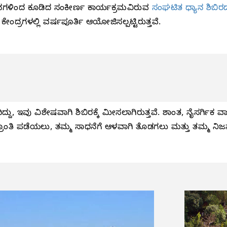
ಯಾನಗಳಿಂದ ಕೂಡಿದ ಸಂಕೀರ್ಣ ಕಾರ್ಯಕ್ರಮವಿರುವ
ಸಂಘಟಿತ ಧ್ಯಾನ ಶಿಬಿರದಲ
ರಗಳಲ್ಲಿ ವರ್ಷಪೂರ್ತಿ ಆಯೋಜಿಸಲ್ಪಟ್ಟಿರುತ್ತವೆ.
ದ್ದು, ಇವು ವಿಶೇಷವಾಗಿ ಶಿಬಿರಕ್ಕೆ ಮೀಸಲಾಗಿರುತ್ತವೆ. ಶಾಂತ, ನೈಸರ್ಗಿ
್ರಾಂತಿ ಪಡೆಯಲು, ತಮ್ಮ ಸಾಧನೆಗೆ ಆಳವಾಗಿ ತೊಡಗಲು ಮತ್ತು ತಮ್ಮ ನಿಜಸ