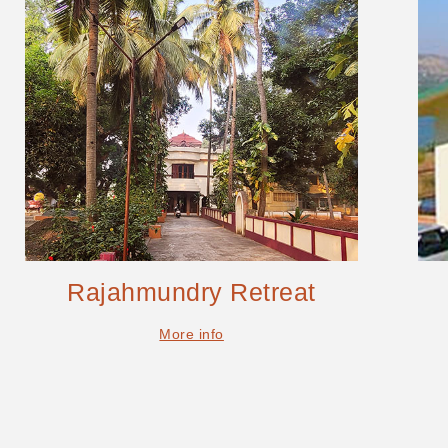
Rajahmundry Retreat
More info