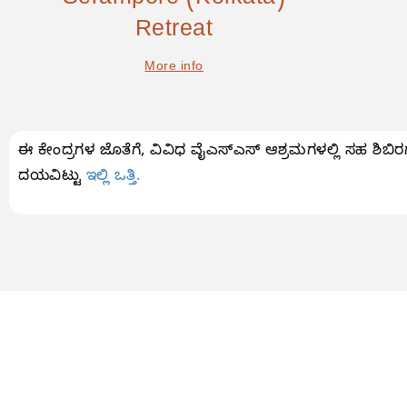
Serampore (Kolkata)
Retreat
More info
ಈ ಕೇಂದ್ರಗಳ ಜೊತೆಗೆ, ವಿವಿಧ ವೈಎಸ್ಎಸ್ ಆಶ್ರಮಗಳಲ್ಲಿ ಸಹ ಶಿಬಿರಗ
ದಯವಿಟ್ಟು
ಇಲ್ಲಿ ಒತ್ತಿ.