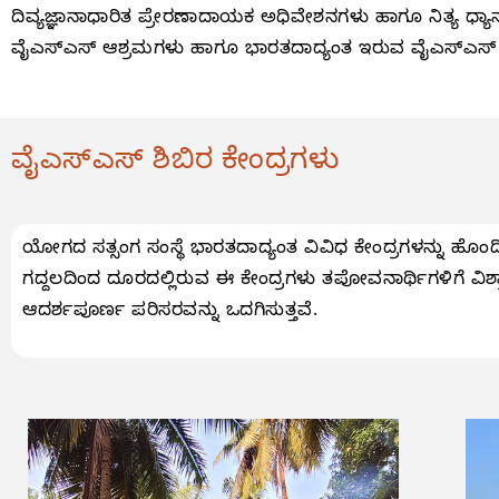
ದಿವ್ಯಜ್ಞಾನಾಧಾರಿತ ಪ್ರೇರಣಾದಾಯಕ ಅಧಿವೇಶನಗಳು ಹಾಗೂ ನಿತ್ಯ ಧ್
ವೈಎಸ್ಎಸ್ ಆಶ್ರಮಗಳು ಹಾಗೂ ಭಾರತದಾದ್ಯಂತ ಇರುವ ವೈಎಸ್ಎಸ್ ಕೇಂದ್
ವೈಎಸ್ಎಸ್ ಶಿಬಿರ ಕೇಂದ್ರಗಳು
ಯೋಗದ ಸತ್ಸಂಗ ಸಂಸ್ಥೆ ಭಾರತದಾದ್ಯಂತ ವಿವಿಧ ಕೇಂದ್ರಗಳನ್ನು ಹೊಂದಿ
ಗದ್ದಲದಿಂದ ದೂರದಲ್ಲಿರುವ ಈ ಕೇಂದ್ರಗಳು ತಪೋವನಾರ್ಥಿಗಳಿಗೆ ವಿಶ
ಆದರ್ಶಪೂರ್ಣ ಪರಿಸರವನ್ನು ಒದಗಿಸುತ್ತವೆ.