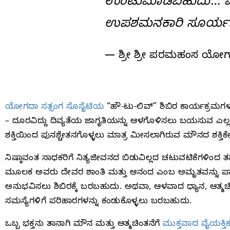
ಉಂಟುಮಾಡಬಹುದು… ಮೌನ
ಉಪಶಮನಕಾರಿ ಸೂರ್ಯನ ಬೆಳ
— ಶ್ರೀ ಶ್ರೀ ಪರಮಹಂಸ ಯೋ
ಯೋಗದಾ ಸತ್ಸಂಗ ಸೊಸೈಟಿಯ
“ಹೌ-ಟು-ಲಿವ್” ಶಿಬಿರ ಕಾರ್ಯಕ್ರಮಗಳು
– ದೂರವಿದ್ದು ದಿವ್ಯತೆಯ ಜಾಗೃತಿಯನ್ನು ಆಳಗೊಳಿಸಲು ಬಯಸುವ ಎಲ್ಲರ
ಶಕ್ತಿಯಿಂದ ಪುನಶ್ಚೇತನಗೊಳ್ಳಲು ಮಾತ್ರ ಮೀಸಲಾಗಿರುವ ಮೌನದ ಶಕ್ತಿಕೇಂದ
ನಿಷ್ಠಾವಂತ ಸಾಧಕರಿಗೆ ನಿತ್ಯಜೀವನದ ಬಿಡುವಿಲ್ಲದ ಚಟುವಟಿಕೆಗಳಿಂದ ತಮ
ಮೂಲಕ ಅವರು ದೇವರ ಶಾಂತಿ ಮತ್ತು ಆನಂದ ಎಂಬ ಅಮೃತವನ್ನು ಪಾನ ಮಾಡ
ಅನುಭವಿಸಲು ಶಿಬಿರಕ್ಕೆ ಬರಬಹುದು. ಅಥವಾ, ಆಳವಾದ ಧ್ಯಾನ, ಆತ್ಮಚಿಂ
ಸಮಸ್ಯೆಗಳಿಗೆ ಪರಿಹಾರಗಳನ್ನು ಕಂಡುಕೊಳ್ಳಲು ಬರಬಹುದು.
ಒಬ್ಬ ಭಕ್ತನು ತಾನಾಗಿ ಮೌನ ಮತ್ತು ಆತ್ಮಚಿಂತನೆಗೆ
ಮುಕ್ತವಾದ ವೈಯಕ್ತಿಕ ಶ