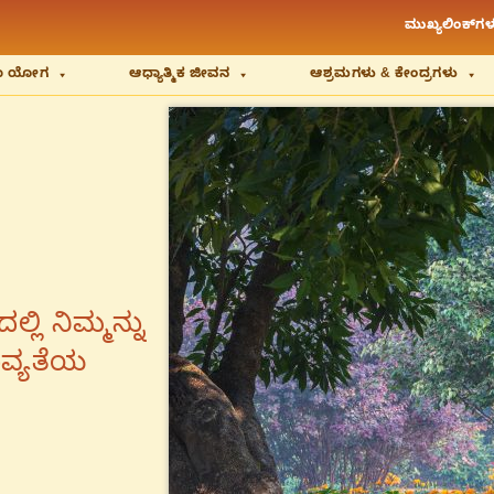
ಮುಖ್ಯಲಿಂಕ್‌ಗಳ
ಿಯಾ ಯೋಗ
ಆಧ್ಯಾತ್ಮಿಕ ಜೀವನ
ಆಶ್ರಮಗಳು & ಕೇಂದ್ರಗಳು
ಲಿ ನಿಮ್ಮನ್ನು
ಿವ್ಯತೆಯ
.