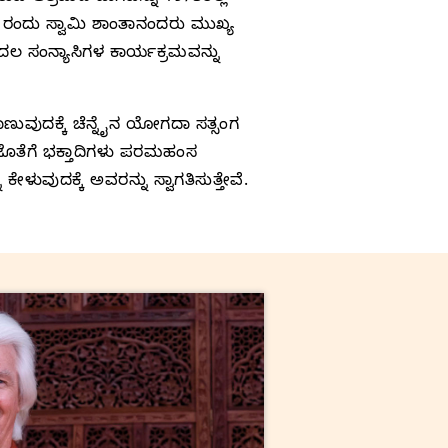
06 ರಂದು ಸ್ವಾಮಿ ಶಾಂತಾನಂದರು ಮುಖ್ಯ
ಲ ಸಂನ್ಯಾಸಿಗಳ ಕಾರ್ಯಕ್ರಮವನ್ನು
ವುದಕ್ಕೆ ಚೆನ್ನೈನ ಯೋಗದಾ ಸತ್ಸಂಗ
 ಜೊತೆಗೆ ಭಕ್ತಾದಿಗಳು ಪರಮಹಂಸ
ಳುವುದಕ್ಕೆ ಅವರನ್ನು ಸ್ವಾಗತಿಸುತ್ತೇವೆ.