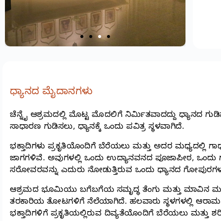
ಧ್ಯಾನದ ಮೈದಾನಗಳು
ಚೆನ್ನೈ ಆಶ್ರಮದಲ್ಲಿ ಮೊಟ್ಟ ಮೊದಲಿಗೆ ನಿರ್ಮಿತವಾದದ್ದು ಧ್ಯಾನದ ಗ
ಸಾಧಾರಣ ಗುಡಿಸಲು, ಧ್ಯಾನಕ್ಕೆ ಒಂದು ಪವಿತ್ರ ಸ್ಥಳವಾಗಿದೆ.
ಭಕ್ತಾದಿಗಳು ಪ್ರಕೃತಿಯೊಂದಿಗೆ ಬೆರೆಯಲು ಮತ್ತು ಅದರ ಮಧ್ಯದಲ್ಲಿ ಗಾ
ಜಾಗಗಳಿವೆ. ಅವುಗಳಲ್ಲಿ ಒಂದು ಉದ್ಯಾನವನದ ಪೂಜಾಪೀಠ, ಒಂದು
ಸರೋವರವನ್ನು ಎದುರು ನೋಡುತ್ತಿರುವ ಒಂದು ಧ್ಯಾನದ ಗೋಪುರಗಳು
ಆಶ್ರಮದ ಭೂಮಿಯು ಬಗೆಬಗೆಯ ಸಮೃದ್ಧ ತೆಂಗು ಮತ್ತು ಮಾವಿನ ಮ
ತರಕಾರಿಯ ತೋಟಗಳಿಗೆ ನೆಲೆಯಾಗಿದೆ. ಹಲವಾರು ಸ್ಥಳಗಳಲ್ಲಿ ಆರಾ
ಭಕ್ತಾದಿಗಳಿಗೆ ಪ್ರಕೃತಿಯಲ್ಲಿರುವ ದಿವ್ಯತೆಯೊಂದಿಗೆ ಬೆರೆಯಲು ಮತ್ತು 