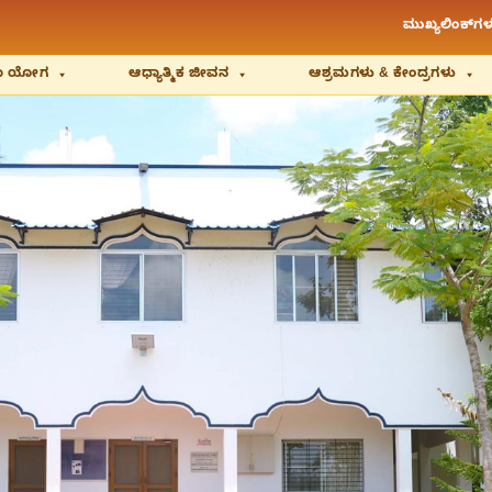
ಮುಖ್ಯಲಿಂಕ್‌ಗಳ
ಿಯಾ ಯೋಗ
ಆಧ್ಯಾತ್ಮಿಕ ಜೀವನ
ಆಶ್ರಮಗಳು & ಕೇಂದ್ರಗಳು