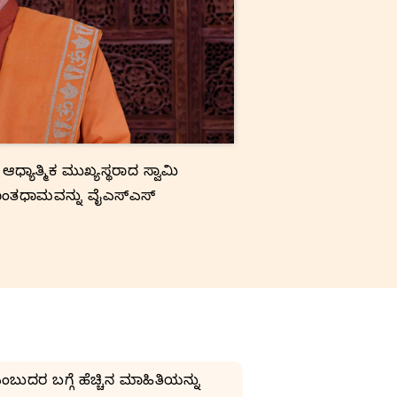
ಧ್ಯಾತ್ಮಿಕ ಮುಖ್ಯಸ್ಥರಾದ ಸ್ವಾಮಿ
ಾಂತಧಾಮವನ್ನು ವೈಎಸ್‌ಎಸ್‌
ಬುದರ ಬಗ್ಗೆ ಹೆಚ್ಚಿನ ಮಾಹಿತಿಯನ್ನು