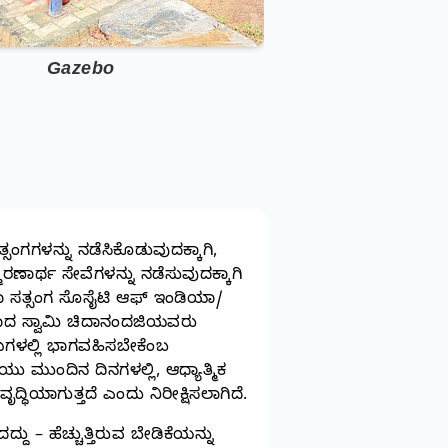
Gazebo
ಸತ್ಸಂಗಗಳನ್ನು ನಡೆಸಿಕೊಡುವುದಕ್ಕಾಗಿ,
ರಣಾರ್ಥ ಸೇವೆಗಳನ್ನು ನಡೆಸುವುದಕ್ಕಾಗಿ
ಾ ಸತ್ಸಂಗ ಸೊಸೈಟಿ ಆಫ್‌ ಇಂಡಿಯಾ/
್ಥರಾದ ಸ್ವಾಮಿ ಚಿದಾನಂದಜಿಯವರು
ರಮಗಳಲ್ಲಿ ಭಾಗವಹಿಸಬೇಕೆಂಬ
ಯು ಮುಂದಿನ ದಿನಗಳಲ್ಲಿ, ಆಧ್ಯಾತ್ಮಿಕ
್ಧಿಯಾಗುತ್ತದೆ ಎಂದು ನಿರೀಕ್ಷಿಸಲಾಗಿದೆ.
 – ಹೆಚ್ಚುತ್ತಿರುವ ಬೇಡಿಕೆಯನ್ನು