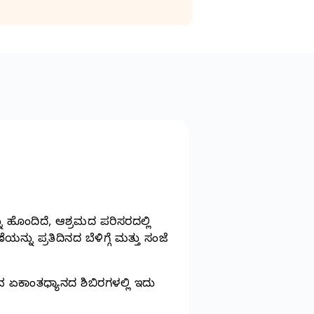
ಹೊಂದಿದೆ, ಆಶ್ರಮದ ಪರಿಸರದಲ್ಲಿ
ು ಪ್ರತಿದಿನದ ಬೆಳಿಗ್ಗೆ ಮತ್ತು ಸಂಜೆ
ವ ಏಕಾಂತಧ್ಯಾನದ ಶಿಬಿರಗಳಲ್ಲಿ ಇದು