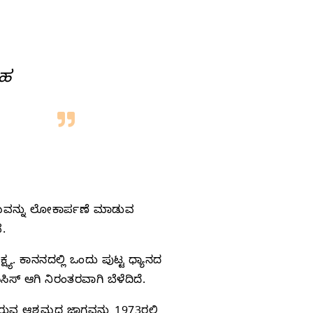
ತಹ
ಧಾಮವನ್ನು ಲೋಕಾರ್ಪಣೆ ಮಾಡುವ
ೆ.
. ಕಾನನದಲ್ಲಿ ಒಂದು ಪುಟ್ಟ ಧ್ಯಾನದ
್‌ ಆಗಿ ನಿರಂತರವಾಗಿ ಬೆಳೆದಿದೆ.
ರುವ ಆಶ್ರಮದ ಜಾಗವನ್ನು 1973ರಲ್ಲಿ