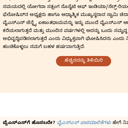
ಸಮಯದಲ್ಲಿ ಯೋಗದಾ ಸತ್ಸಂಗ ಸೊಸೈಟಿ ಆಫ್‌ ಇಂಡಿಯಾ/ಸೆಲ್ಫ್‌-ರಿ
ಫೆಲೋಷಿಪ್‌ನ ಅಧ್ಯಕ್ಷರು ಹಾಗೂ ಆಧ್ಯಾತ್ಮಿಕ ಮುಖ್ಯಸ್ಥರಾದ ಸ್ವಾಮಿ ಚ
ವೈಎಸ್‌ಎಸ್‌ ಚೆನ್ನೈ ಏಕಾಂತಧಾಮವನ್ನು ಇನ್ನು ಮುಂದೆ ವೈಎಸ್‌ಎಸ್‌ ಆ
ಕರೆಯಲಾಗುತ್ತದೆ ಮತ್ತು ಮುಂದಿನ ವರ್ಷಗಳಲ್ಲಿ ಅದನ್ನು ಒಂದು ಸಮೃದ್ಧ
ಅಭಿವೃದ್ಧಿಪಡಿಸಲಾಗುತ್ತದೆ ಎಂದು ವಿಧ್ಯುಕ್ತವಾಗಿ ಘೋಷಿಸಿದರು ಎಂದು ನ
ಹಂಚಿಕೊಳ್ಳಲು ನಮಗೆ ಬಹಳ ಹರ್ಷವಾಗುತ್ತಿದೆ.
ಹೆಚ್ಚಿನದನ್ನು ತಿಳಿಯಿರಿ
ವೈಎಸ್‌ಎಸ್‌ಗೆ ಹೊಸಬರೇ?
ವೈಎಸ್‌ಎಸ್‌ ಪಾಠಮಾಲಿಕೆಗಳು
ಹೇಗೆ ನಿ