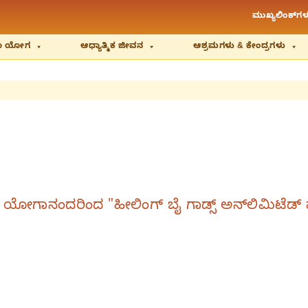
ಮುಖ್ಯಲಿಂಕ್‌ಗಳ
ಿಯಾ ಯೋಗ
ಆಧ್ಯಾತ್ಮಿಕ ಜೀವನ
ಆಶ್ರಮಗಳು & ಕೇಂದ್ರಗಳು
ೀ ಪರಮಹಂಸ ಯೋಗಾನಂದರಿಂದ "ಹೀಲಿಂಗ್‌ ಬೈ ಗಾಡ್ಸ್‌ ಅನ್‌ಲಿಮಿ