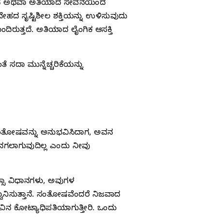
 ಸೇವನೆ ಅಥವಾ ಅತಿಯಾದ ಸೇವನೆಯಿಂದ
ೇಹದ ಸೃಷ್ಟಿಶೀಲ ಶಕ್ತಿಯನ್ನು ಉಳಿಸುವುದು
ಿರುತ್ತದೆ. ಅತಿಯಾದ ಲೈಂಗಿಕ ಆಸಕ್ತಿ
 ಸದಾ ಮುನ್ನೆಚ್ಚರಿಕೆಯನ್ನು
 ಸಂತೋಷವನ್ನು ಅನುಭವಿಸಿದಾಗ, ಅವನ
ೆ ನಗಲಾಗುವುದಿಲ್ಲ ಎಂದು ನೀವು
ತ್ಸಾ ವಿಧಾನಗಳು, ಅವುಗಳ
ವಾನಿಸುತ್ತಾನೆ. ಸಂತೋಷವೆಂದರೆ ನಿಜವಾದ
ನ ಕೋಟ್ಯಾಧಿಪತಿಯಾಗುತ್ತೀರಿ. ಒಂದು