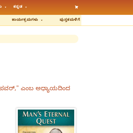
ು
ಕನ್ನಡ
ಕಾರ್ಯಕ್ರಮಗಳು
ಪುಸ್ತಕಮಳಿಗೆ
ಟೆಡ್‌ ಪವರ್," ಎಂಬ ಅಧ್ಯಾಯದಿಂದ