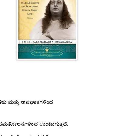
ಗಗಳು ಮತ್ತು ಅಪಘಾತಗಳಿಂದ
ಅಸಮತೋಲನಗಳಿಂದ ಉಂಟಾಗುತ್ತದೆ.