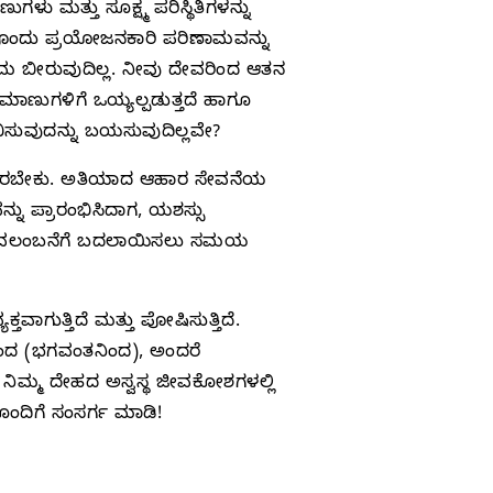
ಮತ್ತು ಸೂಕ್ಷ್ಮ ಪರಿಸ್ಥಿತಿಗಳನ್ನು
ವೊಂದು ಪ್ರಯೋಜನಕಾರಿ ಪರಿಣಾಮವನ್ನು
ಮ ಬೀರುವುದಿಲ್ಲ. ನೀವು ದೇವರಿಂದ ಆತನ
ಣುಗಳಿಗೆ ಒಯ್ಯಲ್ಪಡುತ್ತದೆ ಹಾಗೂ
ಸುವುದನ್ನು ಬಯಸುವುದಿಲ್ಲವೇ?
ವಾಗಿರಬೇಕು. ಅತಿಯಾದ ಆಹಾರ ಸೇವನೆಯ
ನು ಪ್ರಾರಂಭಿಸಿದಾಗ, ಯಶಸ್ಸು
ನ ಅವಲಂಬನೆಗೆ ಬದಲಾಯಿಸಲು ಸಮಯ
ಾಗುತ್ತಿದೆ ಮತ್ತು ಪೋಷಿಸುತ್ತಿದೆ.
ಳಿಂದ (ಭಗವಂತನಿಂದ), ಅಂದರೆ
ಗ, ನಿಮ್ಮ ದೇಹದ ಅಸ್ವಸ್ಥ ಜೀವಕೋಶಗಳಲ್ಲಿ
ನೊಂದಿಗೆ ಸಂಸರ್ಗ ಮಾಡಿ!