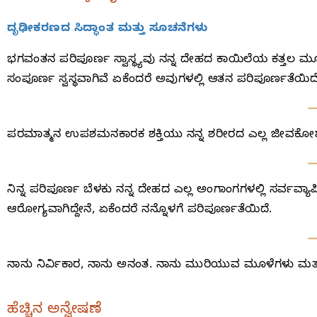
ದೃಢೀಕರಣದ ಸಿದ್ಧಾಂತ ಮತ್ತು ಸೂಚನೆಗಳು
ಭಗವಂತನ ಪರಿಪೂರ್ಣ ಸ್ವಾಸ್ಥ್ಯವು ನನ್ನ ದೇಹದ ಕಾಯಿಲೆಯ ಕತ್ತಲ ಮ
ಸಂಪೂರ್ಣ ಸ್ವಸ್ಥವಾಗಿವೆ ಏಕೆಂದರೆ ಅವುಗಳಲ್ಲಿ ಆತನ ಪರಿಪೂರ್ಣತೆಯಿದೆ
ಪರಮಾತ್ಮನ ಉಪಶಮನಕಾರಕ ಶಕ್ತಿಯು ನನ್ನ ಶರೀರದ ಎಲ್ಲ ಜೀವಕೋಶಗಳಲ್ಲಿ
ನಿನ್ನ ಪರಿಪೂರ್ಣ ಬೆಳಕು ನನ್ನ ದೇಹದ ಎಲ್ಲ ಅಂಗಾಂಗಗಳಲ್ಲಿ ಸರ್ವವ್ಯಾಪ
ಆರೋಗ್ಯವಾಗಿದ್ದೇನೆ, ಏಕೆಂದರೆ ನನ್ನೊಳಗೆ ಪರಿಪೂರ್ಣತೆಯಿದೆ.
ನಾನು ನಿರ್ವಿಕಾರ, ನಾನು ಅನಂತ. ನಾನು ಮುರಿಯುವ ಮೂಳೆಗಳು ಮತ್ತು
ಹೆಚ್ಚಿನ ಅನ್ವೇಷಣೆ