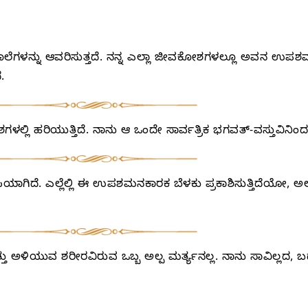
ೂಲೆಗಳನ್ನು ಆವರಿಸುತ್ತದೆ. ನನ್ನ ಎಲ್ಲಾ ಜೀವಕೋಶಗಳಲ್ಲೂ ಅವನ ಉಪಶಮನ
.
 ಹರಿಯುತ್ತಿದೆ. ನಾನು ಆ ಒಂದೇ ಸಾರ್ವತ್ರಿಕ ಭಗವತ್-ವಸ್ತುವಿನಿಂದ ಮಾ
ಿಯಾಗಿದೆ. ಎಲ್ಲೆಲ್ಲಿ ಈ ಉಪಶಮನಕಾರಕ ಬೆಳಕು ಪ್ರಕಾಶಿಸುತ್ತಿದೆಯೋ, ಅಲ್ಲ
 ಅಳಿಯುವ ಶರೀರವಿರುವ ಒಬ್ಬ ಅಲ್ಪ ಮರ್ತ್ಯನಲ್ಲ. ನಾನು ಸಾವಿಲ್ಲದ,