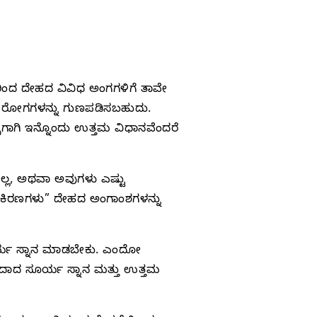
ರಿಂದ ದೇಹದ ವಿವಿಧ ಅಂಗಗಳಿಗೆ ತಾವೇ
ಚಿನ ರೋಗಗಳನ್ನು ಗುಣಪಡಿಸಬಹುದು.
ೆಗಾಗಿ ಇನ್ನೊಂದು ಉತ್ತಮ ವಿಧಾನವೆಂದರೆ
ಲ್ಲ, ಅಥವಾ ಅವುಗಳು ಎಷ್ಟು
ಾ ಕಿರಣಗಳು” ದೇಹದ ಅಂಗಾಂಶಗಳನ್ನು
ೂರ್ಯ ಸ್ನಾನ ಮಾಡಬೇಕು. ಎಂದೋ
ರಿದಾದ ಸೂರ್ಯ ಸ್ನಾನ ಮತ್ತು ಉತ್ತಮ