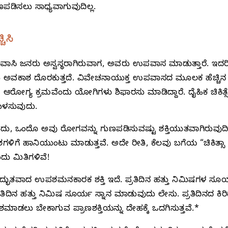
ಡಿಸಲು ಸಾಧ್ಯವಾಗುವುದಿಲ್ಲ.
ಿಸಿ
ದಿವಾಸಿ ಜನರು ಅಸ್ವಸ್ಥರಾಗಿರುವಾಗ, ಅವರು ಉಪವಾಸ ಮಾಡುತ್ತಾರೆ. ಇದ
ಪಡೆಯಲು ಅವಕಾಶ ದೊರಕುತ್ತದೆ. ವಿವೇಚನಾಯುಕ್ತ ಉಪವಾಸದ ಮೂಲಕ ಹೆಚ್
ರೋಗ್ಯ ಕ್ರಮವೆಂದು ಯೋಗಿಗಳು ಶಿಫಾರಸು ಮಾಡಿದ್ದಾರೆ. ದೈಹಿಕ ಚಿಕಿತ್ಸ
ಬಳಸುವುದು.
ು, ಒಂದೊ ಅವು ರೋಗವನ್ನು ಗುಣಪಡಿಸುವಷ್ಟು ಶಕ್ತಿಯುತವಾಗಿರುವುದಿ
ಿಗೆ ಹಾನಿಯುಂಟು ಮಾಡುತ್ತವೆ. ಅದೇ ರೀತಿ, ಕೆಲವು ಬಗೆಯ “ಚಿಕಿತ್ಸ
ದು ಮಿತಿಗಳಿವೆ!
ಭುತವಾದ ಉಪಶಮನಕಾರಕ ಶಕ್ತಿ ಇದೆ. ಪ್ರತಿದಿನ ಹತ್ತು ನಿಮಿಷಗಳ ಸ
ಿದಿನ ಹತ್ತು ನಿಮಿಷ ಸೂರ್ಯ ಸ್ನಾನ ಮಾಡುವುದು ಲೇಸು. ಪ್ರತಿದಿನದ ಕಿ
ಮಾಡಲು ಬೇಕಾಗುವ ಪ್ರಾಣಶಕ್ತಿಯನ್ನು ದೇಹಕ್ಕೆ ಒದಗಿಸುತ್ತವೆ.*