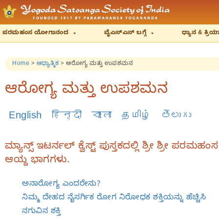
ಪರಮಹಂಸ ಯೋಗಾನಂದ
ವೈಎಸ್‌ಎಸ್‌ ಬಗ್ಗೆ
ಧ್ಯಾನ & ಕ್ರ
Home
>
ಆಧ್ಯಾತ್ಮಿಕ
>
ಆರೋಗ್ಯ ಮತ್ತು ಉಪಶಮನ
ಆರೋಗ್ಯ ಮತ್ತು ಉಪಶಮನ
English
हिन्दी
বাংলা
தமிழ்
తెలుగు
ಮ್ಯಾನ್ಸ್‌ ಇಟರ್ನಲ್‌ ಕ್ವೆಸ್ಟ್‌ ಪುಸ್ತಕದಲ್ಲಿ ಶ್ರೀ ಶ್ರ
ಆಯ್ದ ಭಾಗಗಳು.
ಅನಾರೋಗ್ಯ ಎಂದರೇನು?
ನಿಮ್ಮ ದೇಹದ ನೈಸರ್ಗಿಕ ರೋಗ ನಿರೋಧಕ ಶಕ್ತಿಯನ್ನು ಹೆಚ್ಚಿಸಿ
ನಗುವಿನ ಶಕ್ತಿ