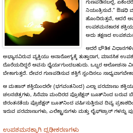
ಗುಣಪಡಿಸಬಲ್ಲೆ, ಏಕೆಂದ
ನಿಯಂತ್ರಿಸುವೆ.” ಔಷಧ
ಹೊಂದಿರುತ್ತವೆ, ಆದರೆ
ಉಪಶಮನಕಾರಕ ಶಕ್ತಿಯನ್
ಅದು ತಕ್ಷಣದ ಉಪಶಮನವನ
ಆದರೆ ಭೌತಿಕ ವಿಧಾನಗಳ
ಅಭ್ಯಾಸವಿರುವ ವ್ಯಕ್ತಿಯು ಅನಾರೋಗ್ಯಕ್ಕೆ ತುತ್ತಾದಾಗ, ಮಾನಸಿಕ ಉ
ದೊರೆಯದಿದ್ದರೆ ಅವನು ಧೈರ್ಯಗುಂದಬಹುದು. ಒಬ್ಬರ ಆಲೋಚನಾ
ಬೇಕಾಗುತ್ತದೆ. ದೇವರ ಗುಣಪಡಿಸುವ ಶಕ್ತಿಗೆ ಸ್ಪಂದಿಸಲು ಸಾಧ್ಯವಾಗಬೇಕ
ಆ ಮಹಾನ್ ಶಕ್ತಿಯಿಂದಲೇ (ಭಗವಂತನಿಂದ) ಎಲ್ಲಾ ಪರಮಾಣು ಶಕ್ತಿಯು ಭೌತ 
ಚಲನಚಿತ್ರಗಳು, ಸಿನೆಮಾ ಮಂದಿರದ ಪ್ರೊಜೆಕ್ಷನ್ ಬೂತ್‌ನಿಂದ ಬರುವ 
ಚಿರಂತನತೆಯ ಪ್ರೊಜೆಕ್ಷನ್ ಬೂತ್‌ನಿಂದ ವರ್ಷಿಸುತ್ತಿರುವ ದಿವ್ಯ ಪ್ರಕಾ
ಇರುವ ಪರಮಾಣುಗಳು, ಎಲೆಕ್ಟ್ರಾನುಗಳು ಮತ್ತು ಲೈಫ್‌ಟ್ರಾನ್‌ ಗಳನ್ನು
ಉಪಶಮನಕ್ಕಾಗಿ ದೃಢೀಕರಣಗಳು