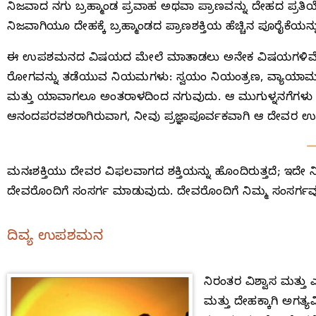
ನಿಜವಾದ ನಗು ಬ್ರಹ್ಮಾಂಡ ಪ್ರವಾಹ ಅಥವಾ ಪ್ರಾಣವನ್ನು ದೇಹದ ಪ್ರತಿಯ
ನಿಜವಾಗಿಯೂ ದೇಹಕ್ಕೆ ಬ್ರಹ್ಮಾಂಡದ ಪ್ರಾಣಶಕ್ತಿಯ ಹೆಚ್ಚಿನ ಪೂರೈಕೆಯನ್ನು
ಈ ಉಪಶಮನದ ವಿಷಯದ ಮೇಲೆ ಮಾತಾಡಲು ಅನೇಕ ವಿಷಯಗಳಿವೆ. ಮುಖ್
ರೋಗವನ್ನು ತಡೆಯುವ ನಿಯಮಗಳು: ಸ್ವಯಂ ನಿಯಂತ್ರಣ, ವ್ಯಾಯಾಮ, 
ಮತ್ತು ಯಾವಾಗಲೂ ಅಂತರಾಳದಿಂದ ನಗುವುದು. ಆ ಮುಗುಳ್ನನಗೆಗಳು ಧ್ಯಾ
ಆನಂದಪರವಶರಾಗಿರುವಾಗ, ನೀವು ಪ್ರಜ್ಞಾಪೂರ್ವಕವಾಗಿ ಆ ದೇವರ ಉಪಶಮ
ಮನಃಶಕ್ತಿಯು ದೇವರ ವಿಫಲವಾಗದ ಶಕ್ತಿಯನ್ನು ಹೊಂದಿರುತ್ತದೆ; ಇದೇ ನಿ
ದೇವರೊಂದಿಗೆ ಸಂಸರ್ಗ ಮಾಡುವುದು. ದೇವರೊಂದಿಗೆ ನಿಮ್ಮ ಸಂಸರ್ಗವು
ದಿವ್ಯ ಉಪಶಮನ
ನಿರಂತರ ವಿಶ್ವಾಸ ಮತ್ತ
ಮತ್ತು ದೇಹಕ್ಕಾಗಿ ಅಗತ್ಯ