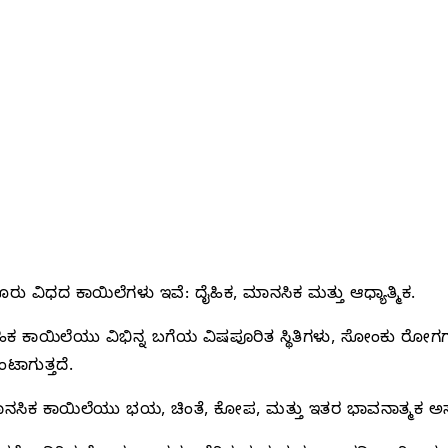
ರು ವಿಧದ ಕಾಯಿಲೆಗಳು ಇವೆ: ದೈಹಿಕ, ಮಾನಸಿಕ ಮತ್ತು ಆಧ್ಯಾತ್ಮಿಕ.
ಹಿಕ ಕಾಯಿಲೆಯು ವಿಭಿನ್ನ ಬಗೆಯ ವಿಷಪೂರಿತ ಸ್ಥಿತಿಗಳು, ಸೋಂಕು ರೋ
ಟಾಗುತ್ತದೆ.
ನಸಿಕ ಕಾಯಿಲೆಯು ಭಯ, ಚಿಂತೆ, ಕೋಪ, ಮತ್ತು ಇತರ ಭಾವನಾತ್ಮಕ 