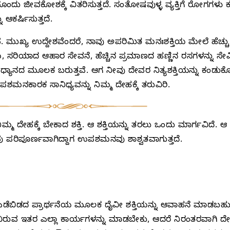
ೊಂದು ಜೀವಕೋಶಕ್ಕೆ ವಿತರಿಸುತ್ತದೆ. ಸಂತೋಷವುಳ್ಳ ವ್ಯಕ್ತಿಗೆ ರೋಗಗಳ
 ಆಕರ್ಷಿಸುತ್ತದೆ.
ಯ ಉದ್ದೇಶವೆಂದರೆ, ನಾವು ಅಪರಿಮಿತ ಮನಃಶಕ್ತಿಯ ಮೇಲೆ ಹೆಚ್ಚು
ಸರಿಯಾದ ಆಹಾರ ಸೇವನೆ, ಹೆಚ್ಚಿನ ಪ್ರಮಾಣದ ಹಣ್ಣಿನ ರಸಗಳನ್ನು ಸ
ನದ ಮೂಲಕ ಬರುತ್ತವೆ. ಆಗ ನೀವು ದೇವರ ನಿತ್ಯಶಕ್ತಿಯನ್ನು ಕಂಡುಕೊಳ್ಳ
ನಕಾರಕ ಸಾನಿಧ್ಯವನ್ನು ನಿಮ್ಮ ದೇಹಕ್ಕೆ ತರುವಿರಿ.
ಮ್ಮ ದೇಹಕ್ಕೆ ಬೇಕಾದ ಶಕ್ತಿ. ಆ ಶಕ್ತಿಯನ್ನು ತರಲು ಒಂದು ಮಾರ್ಗವಿದೆ
 ಪರಿಪೂರ್ಣವಾಗಿದ್ದಾಗ ಉಪಶಮನವು ಶಾಶ್ವತವಾಗುತ್ತದೆ.
ು ಎಡೆಬಿಡದ ಪ್ರಾರ್ಥನೆಯ ಮೂಲಕ ದೈವೀ ಶಕ್ತಿಯನ್ನು ಆವಾಹನೆ ಮಾಡಬಹುದ
ವಿರುವ ಇತರ ಎಲ್ಲಾ ಕಾರ್ಯಗಳನ್ನು ಮಾಡಬೇಕು, ಆದರೆ ನಿರಂತರವಾಗಿ ದೇವರಲ್ಲಿ