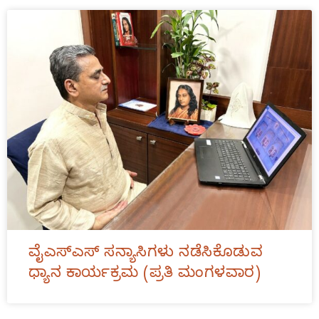
ವೈಎಸ್‌ಎಸ್‌ ಸನ್ಯಾಸಿಗಳು ನಡೆಸಿಕೊಡುವ
ಧ್ಯಾನ ಕಾರ್ಯಕ್ರಮ (ಪ್ರತಿ ಮಂಗಳವಾರ)