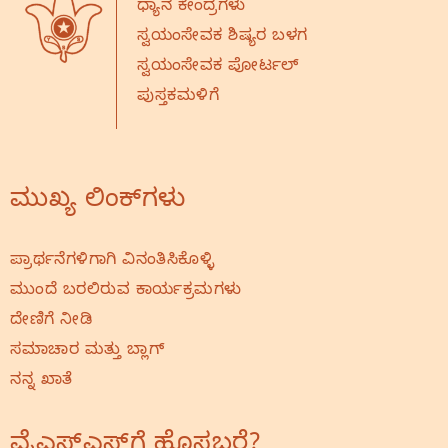
ಧ್ಯಾನ ಕೇಂದ್ರಗಳು
ಸ್ವಯಂಸೇವಕ ಶಿಷ್ಯರ ಬಳಗ
ಸ್ವಯಂಸೇವಕ ಪೋರ್ಟಲ್
ಪುಸ್ತಕಮಳಿಗೆ
ಮುಖ್ಯ ಲಿಂಕ್‌ಗಳು
ಪ್ರಾರ್ಥನೆಗಳಿಗಾಗಿ ವಿನಂತಿಸಿಕೊಳ್ಳಿ
ಮುಂದೆ ಬರಲಿರುವ ಕಾರ್ಯಕ್ರಮಗಳು
ದೇಣಿಗೆ ನೀಡಿ
ಸಮಾಚಾರ ಮತ್ತು ಬ್ಲಾಗ್
ನನ್ನ ಖಾತೆ
ವೈಎಸ್‌ಎಸ್‌ಗೆ ಹೊಸಬರೆ?