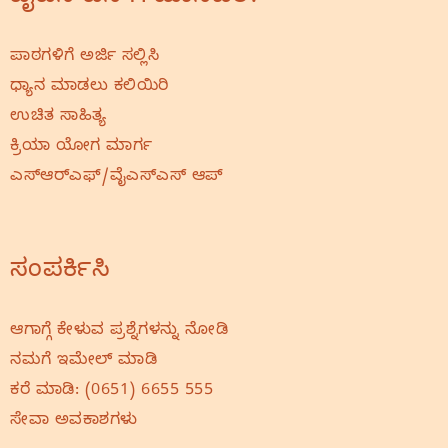
ಪಾಠಗಳಿಗೆ ಅರ್ಜಿ ಸಲ್ಲಿಸಿ
ಧ್ಯಾನ ಮಾಡಲು ಕಲಿಯಿರಿ
ಉಚಿತ ಸಾಹಿತ್ಯ
ಕ್ರಿಯಾ ಯೋಗ ಮಾರ್ಗ
ಎಸ್‌ಆರ್‌ಎಫ್‌/ವೈಎಸ್‌ಎಸ್‌ ಆಪ್
ಸಂಪರ್ಕಿಸಿ
ಆಗಾಗ್ಗೆ ಕೇಳುವ ಪ್ರಶ್ನೆಗಳನ್ನು ನೋಡಿ
ನಮಗೆ ಇಮೇಲ್‌ ಮಾಡಿ
ಕರೆ ಮಾಡಿ:
(0651) 6655 555
ಸೇವಾ ಅವಕಾಶಗಳು