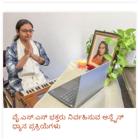
ವೈ.ಎಸ್.ಎಸ್ ಭಕ್ತರು ನಿರ್ವಹಿಸುವ ಆನ್ಲೈನ್
ಧ್ಯಾನ ಪ್ರಕ್ರಿಯೆಗಳು