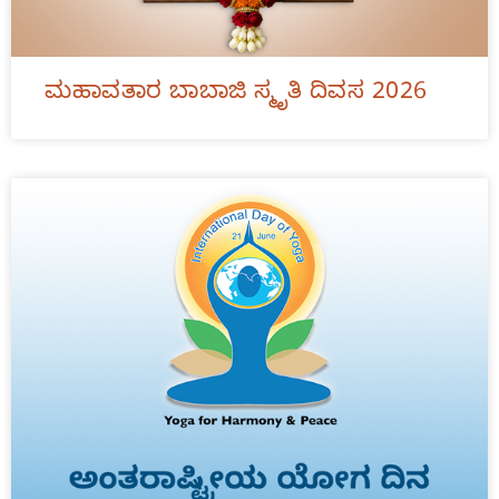
ಮಹಾವತಾರ ಬಾಬಾಜಿ ಸ್ಮೃತಿ ದಿವಸ 2026