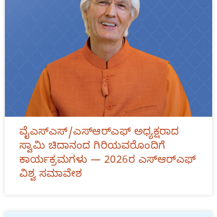
ವೈಎಸ್ಎಸ್/ಎಸ್‌ಆರ್‌ಎಫ್ ಅಧ್ಯಕ್ಷರಾದ
ಸ್ವಾಮಿ ಚಿದಾನಂದ ಗಿರಿಯವರೊಂದಿಗೆ
ಕಾರ್ಯಕ್ರಮಗಳು — 2026ರ ಎಸ್‌ಆರ್‌ಎಫ್
ವಿಶ್ವ ಸಮಾವೇಶ