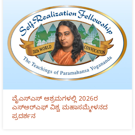
ವೈಎಸ್ಎಸ್ ಆಶ್ರಮಗಳಲ್ಲಿ 2026ರ
ಎಸ್‌ಆರ್‌ಎಫ್‌ ವಿಶ್ವ ಮಹಾಸಮ್ಮೇಳನದ
ಪ್ರದರ್ಶನ