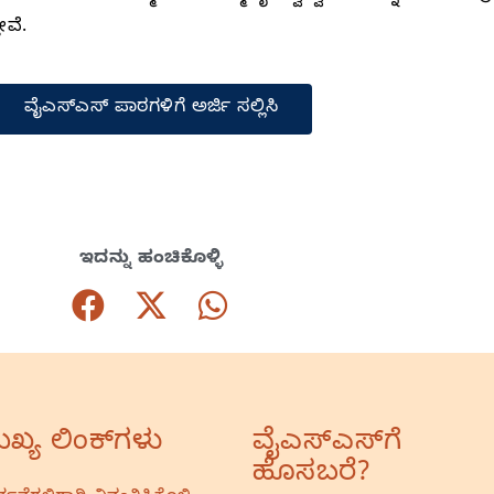
ೇವೆ.
ವೈಎಸ್‌ಎಸ್‌ ಪಾಠಗಳಿಗೆ ಅರ್ಜಿ ಸಲ್ಲಿಸಿ
ಇದನ್ನು ಹಂಚಿಕೊಳ್ಳಿ
ಖ್ಯ ಲಿಂಕ್‌ಗಳು
ವೈಎಸ್‌ಎಸ್‌ಗೆ
ಹೊಸಬರೆ?