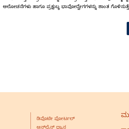
ಆಲೋಚನೆಗಳು ಹಾಗೂ ಪ್ರಕ್ಷುಬ್ಧ ಭಾವೋದ್ವೇಗಗಳನ್ನು ಶಾಂತ ಗೊಳಿಸುತ್ತ
ಮು
ಡಿವೊಟೀ ಪೋರ್ಟಲ್
ಆನ್‌ಲೈನ್‌ ಧ್ಯಾನ