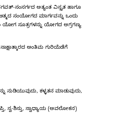
ವತ್‌-ಸಂಸರ್ಗದ ಅತ್ಯಂತ ವಿಸ್ತೃತ ಹಾಗೂ
ೊಡನೆ ಆತ್ಮದ ಸಂಯೋಗದ ಮಾರ್ಗವನ್ನು ಒಂದು
ರುಗಳು ಯೋಗ ಸೂತ್ರಗಳನ್ನು ಯೋಗದ ಅಗ್ರಗಣ್ಯ
ಕ್ಷಾತ್ಕಾರದ ಅಂತಿಮ ಗುರಿಯೆಡೆಗೆ
ನ್ನು ನುಡಿಯುವುದು, ಕಳ್ಳತನ ಮಾಡುವುದು,
್ತಿ, ಸ್ವ-ಶಿಸ್ತು, ಸ್ವಾಧ್ಯಾಯ (ಅವಲೋಕನ)