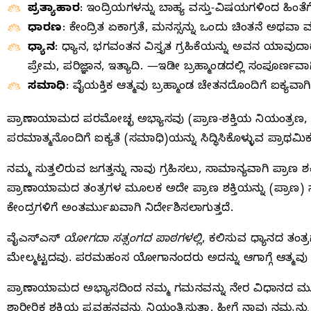
ಪ್ರತ್ಯಾಹಾರ
: ಇಂದ್ರಿಯಗಳನ್ನು ಬಾಹ್ಯ ವಸ್ತು-ವಿಷಯಗಳಿಂದ ಹಿಂತೆ
ಧಾರಣ
: ಕೇಂದ್ರಿತ ಏಕಾಗ್ರತೆ, ಮನಸ್ಸನ್ನು ಒಂದು ಚಿಂತನೆ ಅಥವಾ
ಧ್ಯಾನ
: ಧ್ಯಾನ, ಭಗವಂತನ ವಿಸ್ತೃತ ಗ್ರಹಿಕೆಯನ್ನು ಅವನ ಯಾವು
ಪ್ರೇಮ, ಪರಿಜ್ಞಾನ, ಇತ್ಯಾದಿ. —ಇಡೀ ಬ್ರಹ್ಮಾಂಡದಲ್ಲಿ ಸಂಪೂರ್ಣವಾಗ
ಸಮಾಧಿ
: ವೈಯಕ್ತಿಕ ಆತ್ಮವು ಬ್ರಹ್ಮಾಂಡ ಚೇತನದೊಂದಿಗೆ ಐಕ್ಯವ
ಪ್ರಾಣಾಯಾಮದ ಪರಮೋಚ್ಛ ಅಭ್ಯಾಸವು (ಪ್ರಾಣ-ಶಕ್ತಿಯ ನಿಯಂತ್ರಣ, ಅಷ್
ಪರಮಾತ್ಮನೊಂದಿಗೆ ಐಕ್ಯತೆ (ಸಮಾಧಿ)ಯನ್ನು ಸಿದ್ಧಿಸಿಕೊಳ್ಳುವ ಪ್ರಾಥಮ
ನಮ್ಮ ಸುತ್ತಲಿರುವ ಜಗತ್ತನ್ನು ನಾವು ಗ್ರಹಿಸಲು, ಸಾಮಾನ್ಯವಾಗಿ ಪ್ರಾ
ಪ್ರಾಣಾಯಾಮದ ತಂತ್ರಗಳ ಮೂಲಕ ಅದೇ ಪ್ರಾಣ ಶಕ್ತಿಯನ್ನು (ಪ್ರಾಣ) ನಮ್ಮೊ
ಕೇಂದ್ರಗಳಿಗೆ ಅಂತರ್ಮುಖವಾಗಿ ನಿರ್ದೇಶಿಸಲಾಗುತ್ತದೆ.
ವೈಎಸ್‌ಎಸ್‌
ಯೋಗದಾ ಸತ್ಸಂಗದ ಪಾಠಗಳಲ್ಲಿ
, ಕಲಿಸುವ ಧ್ಯಾನದ ತಂತ
ಮೇಲ್ಮಟ್ಟದವು. ಪರಮಹಂಸ ಯೋಗಾನಂದರು ಅದನ್ನು ಆಗಾಗ್ಗೆ ಆತ್ಮವು 
ಪ್ರಾಣಾಯಾಮದ ಅಭ್ಯಾಸದಿಂದ ನಮ್ಮ ಗಮನವನ್ನು ನೇರ ವಿಧಾನದ ಮೂಲಕ
ಶಾರೀರಿಕ ಶಕ್ತಿಯ ಪ್ರವಹನವನ್ನು ನಿಯಂತ್ರಿಸುತ್ತಾ. ಹೀಗೆ ನಾವು ನಮ್