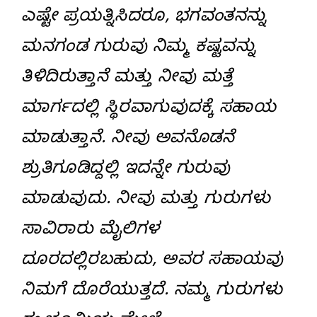
ಎಷ್ಟೇ ಪ್ರಯತ್ನಿಸಿದರೂ, ಭಗವಂತನನ್ನು
ಮನಗಂಡ ಗುರುವು ನಿಮ್ಮ ಕಷ್ಟವನ್ನು
ತಿಳಿದಿರುತ್ತಾನೆ ಮತ್ತು ನೀವು ಮತ್ತೆ
ಮಾರ್ಗದಲ್ಲಿ ಸ್ಥಿರವಾಗುವುದಕ್ಕೆ ಸಹಾಯ
ಮಾಡುತ್ತಾನೆ. ನೀವು ಅವನೊಡನೆ
ಶ್ರುತಿಗೂಡಿದ್ದಲ್ಲಿ ಇದನ್ನೇ ಗುರುವು
ಮಾಡುವುದು. ನೀವು ಮತ್ತು ಗುರುಗಳು
ಸಾವಿರಾರು ಮೈಲಿಗಳ
ದೂರದಲ್ಲಿರಬಹುದು, ಅವರ ಸಹಾಯವು
ನಿಮಗೆ ದೊರೆಯುತ್ತದೆ. ನಮ್ಮ ಗುರುಗಳು