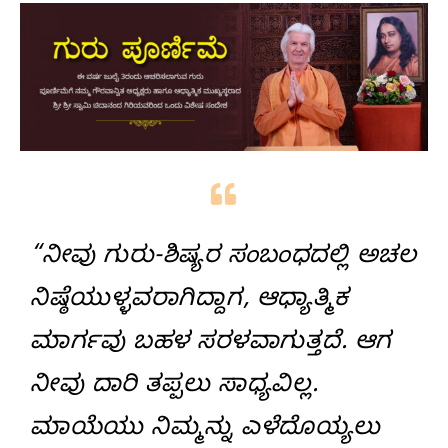
“ನೀವು ಗುರು-ಶಿಷ್ಯರ ಸಂಬಂಧದಲ್ಲಿ ಅಚಲ
ನಿಷ್ಠೆಯುಳ್ಳವರಾಗಿದ್ದಾಗ, ಆಧ್ಯಾತ್ಮಿಕ
ಮಾರ್ಗವು ಬಹಳ ಸರಳವಾಗುತ್ತದೆ. ಆಗ
ನೀವು ದಾರಿ ತಪ್ಪಲು ಸಾಧ್ಯವಿಲ್ಲ.
ಮಾಯೆಯು ನಿಮ್ಮನ್ನು ಎಳೆದೊಯ್ಯಲು