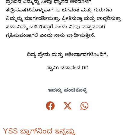
ಪ್ರತಿದಿನ ನಿಮ್ಮನ್ನು ನೀವು ಧ್ಯಾನದ ಆಳದೊಳಗೆ
ತಲ್ಲೀನವಾಗಿಸಿಕೊಳ್ಳುವಾಗ, ಆ ಭಗವಂತ ಮತ್ತು ಗುರುಗಳು
ನಿಮ್ಮನ್ನು ಮಾರ್ಗದರ್ಶಿಸುತ್ತಾ, ಪ್ರೀತಿಸುತ್ತಾ ಮತ್ತು ಉದ್ಧರಿಸುತ್ತಾ
ಸದಾ ನಿಮ್ಮ ಬಳಿಯಿದ್ದಾರೆ ಎಂದು ನೀವು ವಾಸ್ತವವಾಗಿ
ಗ್ರಹಿಸುವಂತಾಗಲಿ ಎಂದು ನಾನು ಪ್ರಾರ್ಥಿಸುತ್ತೇನೆ.
ದಿವ್ಯ ಪ್ರೇಮ ಮತ್ತು ಆಶೀರ್ವಾದಗಳೊಂದಿಗೆ,
ಸ್ವಾಮಿ ಚಿದಾನಂದ ಗಿರಿ
ಇದನ್ನು ಹಂಚಿಕೊಳ್ಳಿ
YSS ಬ್ಲಾಗ್‌ನಿಂದ ಇನ್ನಷ್ಟು