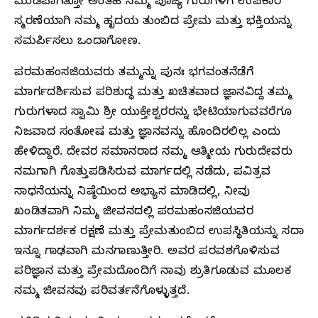
ಮುಡಿಪಾಗಿತ್ತೋ ಅಂತಹ ನಮ್ಮ ಪೂಜ್ಯ ಗುರುಗಳಿಗೆ ಉಪಕಾರ
ಸ್ಮರಣೆಯಾಗಿ ನಮ್ಮ ಹೃದಯ ತುಂಬಿದ ಪ್ರೇಮ ಮತ್ತು ಭಕ್ತಿಯನ್ನು
ಸಮರ್ಪಿಸಲು ಒಂದಾಗೋಣ.
ಪರಮಹಂಸಜಿಯವರು ತಮ್ಮನ್ನು ಪುನಃ ಭಗವಂತನೆಡೆಗೆ
ಮಾರ್ಗದರ್ಶಿಸುವ ಪರಿಶುದ್ಧ ಮತ್ತು ಖಚಿತವಾದ ಜ್ಞಾನವಿದ್ದ ತಮ್ಮ
ಗುರುಗಳಾದ ಸ್ವಾಮಿ ಶ್ರೀ ಯುಕ್ತೇಶ್ವರರನ್ನು ಭೇಟಿಯಾಗುವವರೆಗೂ
ನಿಜವಾದ ಸಂತೋಷ ಮತ್ತು ಜ್ಞಾನವನ್ನು ಹೊಂದಿರಲಿಲ್ಲ ಎಂದು
ಹೇಳಿದ್ದಾರೆ. ದೇವರ ಸಮಾನರಾದ ನಮ್ಮ ಆತ್ಮೀಯ ಗುರುದೇವರು
ನಮಗಾಗಿ ಗೊತ್ತುಪಡಿಸಿರುವ ಮಾರ್ಗದಲ್ಲಿ ನಡೆದು, ಪವಿತ್ರವ
ಸಾಧನೆಯನ್ನು ನಿಷ್ಠೆಯಿಂದ ಅಭ್ಯಾಸ ಮಾಡಿದಲ್ಲಿ, ನೀವು
ಖಂಡಿತವಾಗಿ ನಿಮ್ಮ ಜೀವನದಲ್ಲಿ ಪರಮಹಂಸಜಿಯವರ
ಮಾರ್ಗದರ್ಶಕ ರಕ್ಷಣೆ ಮತ್ತು ಪ್ರೇಮತುಂಬಿದ ಉಪಸ್ಥಿತಿಯನ್ನು ಸದಾ
ಇನ್ನೂ ಗಾಢವಾಗಿ ಮನಗಾಣುತ್ತೀರಿ. ಅವರ ಪರವಶಗೊಳಿಸುವ
ಪರಿಜ್ಞಾನ ಮತ್ತು ಪ್ರೇಮದೊಂದಿಗೆ ನಾವು ಶ್ರುತಿಗೂಡುವ ಮೂಲಕ
ನಮ್ಮ ಜೀವನವು ಪರಿವರ್ತನೆಗೊಳ್ಳುತ್ತದೆ.