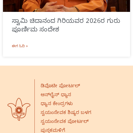
ಸ್ವಾಮಿ ಚಿದಾನಂದ ಗಿರಿಯವರ 2026ರ ಗುರು
ಪೂರ್ಣಿಮ ಸಂದೇಶ
ಈಗ ಓದಿ »
ಡಿವೊಟೀ ಪೋರ್ಟಲ್
ಆನ್‌ಲೈನ್‌ ಧ್ಯಾನ
ಧ್ಯಾನ ಕೇಂದ್ರಗಳು
ಸ್ವಯಂಸೇವಕ ಶಿಷ್ಯರ ಬಳಗ
ಸ್ವಯಂಸೇವಕ ಪೋರ್ಟಲ್
ಪುಸ್ತಕಮಳಿಗೆ