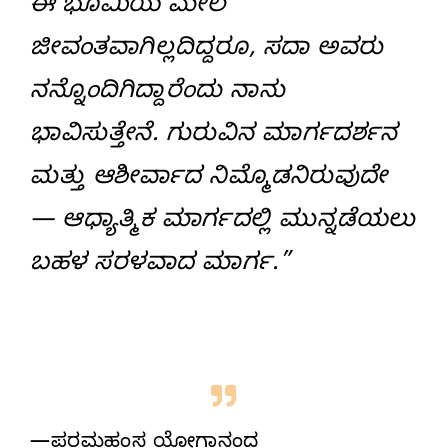
ಈ ಭೂಮಿಯ ಮೇಲೆ
ಜೀವಂತವಾಗಿಲ್ಲದಿದ್ದರೂ, ಸದಾ ಅವರು
ನನ್ನೊಂದಿಗಿದ್ದಾರೆಂದು ನಾನು
ಭಾವಿಸುತ್ತೇನೆ. ಗುರುವಿನ ಮಾರ್ಗದರ್ಶನ
ಮತ್ತು ಆಶೀರ್ವಾದ ನಿಮ್ಮೊಡನಿರುವುದೇ
— ಆಧ್ಯಾತ್ಮಿಕ ಮಾರ್ಗದಲ್ಲಿ ಮುನ್ನಡೆಯಲು
ಬಹಳ ಸರಳವಾದ ಮಾರ್ಗ.”
—ಪರಮಹಂಸ ಯೋಗಾನಂದ