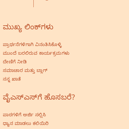
ಮುಖ್ಯ ಲಿಂಕ್‌ಗಳು
ಪ್ರಾರ್ಥನೆಗಳಿಗಾಗಿ ವಿನಂತಿಸಿಕೊಳ್ಳಿ
ಮುಂದೆ ಬರಲಿರುವ ಕಾರ್ಯಕ್ರಮಗಳು
ದೇಣಿಗೆ ನೀಡಿ
ಸಮಾಚಾರ ಮತ್ತು ಬ್ಲಾಗ್
ನನ್ನ ಖಾತೆ
ವೈಎಸ್‌ಎಸ್‌ಗೆ ಹೊಸಬರೆ?
ಪಾಠಗಳಿಗೆ ಅರ್ಜಿ ಸಲ್ಲಿಸಿ
ಧ್ಯಾನ ಮಾಡಲು ಕಲಿಯಿರಿ