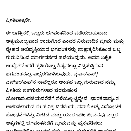
ಪ್ರೀತಿಪಾತ್ರರೇ,
ಈ ಜಗತ್ತಿನಲ್ಲಿ ಒಬ್ಬರು ಭಗವಂತನಿಂದ ಪಡೆಯಬಹುದಾದ
ಅತ್ಯಮೂಲ್ಯವಾದ ಉಡುಗೊರೆ ಎಂದರೆ ನಿರುಪಾಧಿಕ ಪ್ರೇಮ ಮತ್ತು
ಸ್ನೇಹದ ಅಭಿವ್ಯಕ್ತಿಯಾದ ಭಗವಂತನನ್ನು ಸಾಕ್ಷಾತ್ಕರಿಸಿಕೊಂಡ ಒಬ್ಬ
ಗುರುವಿನಿಂದ ಮಾರ್ಗದರ್ಶನ ಪಡೆಯುವುದು. ಅವನ ಏಕೈಕ
ಉದ್ದೇಶವೆಂದರೆ ಪ್ರತಿಯೊಬ್ಬ ಶಿಷ್ಯನಲ್ಲೂ ನಿದ್ರಿಸುತ್ತಿರುವ
ಭಗವಂತನನ್ನು ಎಚ್ಚರಗೊಳಿಸುವುದು. ವೈಎಸ್‌ಎಸ್‌/
ಎಸ್‌ಆರ್‌ಎಫ್‌ನ ನಾವೆಲ್ಲರೂ ಅಂತಹ ಒಬ್ಬ ಗುರುವಾದ ನಮ್ಮ
ಪ್ರೀತಿಯ ಸತ್‌ಗುರುಗಳಾದ ಪರಮಹಂಸ
ಯೋಗಾನಂದಜಿಯವರೆಡೆಗೆ ಸೆಳೆಯಲ್ಪಟ್ಟಿದ್ದೇವೆ. ಭಾರತದಾದ್ಯಂತ
ಆಚರಿಸಲಾಗುವ ಈ ಪವಿತ್ರ ದಿನದಂದು, ನಮಗೆ ಆತ್ಮ-ವಿಮೋಚಕ
ಬೋಧನೆಗಳನ್ನು ನೀಡಿದ ಮತ್ತು ಯಾರ ಇಡೀ ಜೀವನವು ಎಲ್ಲರ
ಆತ್ಮಗಳಲ್ಲಿ ಭಗವಂತನೆಡೆಗೆ ಪ್ರೇಮವನ್ನು ವ್ಯಕ್ತಪಡಿಸಲು