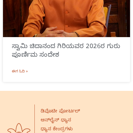
ಸ್ವಾಮಿ ಚಿದಾನಂದ ಗಿರಿಯವರ 2026ರ ಗುರು
ಪೂರ್ಣಿಮ ಸಂದೇಶ
ಈಗ ಓದಿ »
ಡಿವೊಟೀ ಪೋರ್ಟಲ್
ಆನ್‌ಲೈನ್‌ ಧ್ಯಾನ
ಧ್ಯಾನ ಕೇಂದ್ರಗಳು