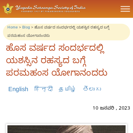
Home
>
Blog
>
ಹೊಸ ವರ್ಷದ ಸಂದರ್ಭದಲ್ಲಿ ಯಶಸ್ಸಿನ ರಹಸ್ಯದ ಬಗ್ಗೆ
ಪರಮಹಂಸ ಯೋಗಾನಂದರು
ಹೊಸ ವರ್ಷದ ಸಂದರ್ಭದಲ್ಲಿ
ಯಶಸ್ಸಿನ ರಹಸ್ಯದ ಬಗ್ಗೆ
ಪರಮಹಂಸ ಯೋಗಾನಂದರು
English
हिन्दी
தமிழ்
తెలుగు
10 ಜನವರಿ , 2023