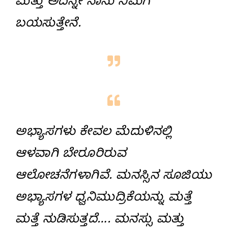
ಮತ್ತು ಅದನ್ನೇ ನಾನು ನಿಮಗೆ
ಬಯಸುತ್ತೇನೆ.
ಅಭ್ಯಾಸಗಳು ಕೇವಲ ಮೆದುಳಿನಲ್ಲಿ
ಆಳವಾಗಿ ಬೇರೂರಿರುವ
ಆಲೋಚನೆಗಳಾಗಿವೆ. ಮನಸ್ಸಿನ ಸೂಜಿಯು
ಅಭ್ಯಾಸಗಳ ಧ್ವನಿಮುದ್ರಿಕೆಯನ್ನು ಮತ್ತೆ
ಮತ್ತೆ ನುಡಿಸುತ್ತದೆ…. ಮನಸ್ಸು ಮತ್ತು