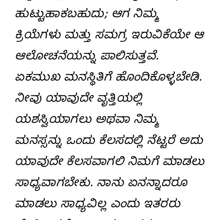
ಹುಟ್ಟುಹಾಕಬಹುದು; ಆಗ ನಿಮ್ಮ
ಕ್ರಿಯೆಗಳು ಮತ್ತು ಸಮಗ್ರ ಇರುವಿಕೆಯೇ ಆ
ಆಲೋಚನೆಯನ್ನು ಪಾಲಿಸುತ್ತವೆ.
ಏಕಮುಖ ಮನಸ್ಥಿತಿಗೆ ಹೊಂದಿಕೊಳ್ಳಬೇಡಿ.
ನೀವು ಯಾವುದೇ ವೃತ್ತಿಯಲ್ಲಿ
ಯಶಸ್ವಿಯಾಗಲು ಅಥವಾ ನಿಮ್ಮ
ಮನಸ್ಸನ್ನು ಒಂದು ಕೆಲಸದಲ್ಲಿ ನೆಟ್ಟರೆ ಅದು
ಯಾವುದೇ ಕೆಲಸವಾಗಲಿ ನಿಮಗೆ ಮಾಡಲು
ಸಾಧ್ಯವಾಗಬೇಕು. ನಾನು ಏನನ್ನಾದರೂ
ಮಾಡಲು ಸಾಧ್ಯವಿಲ್ಲ ಎಂದು ಇತರರು