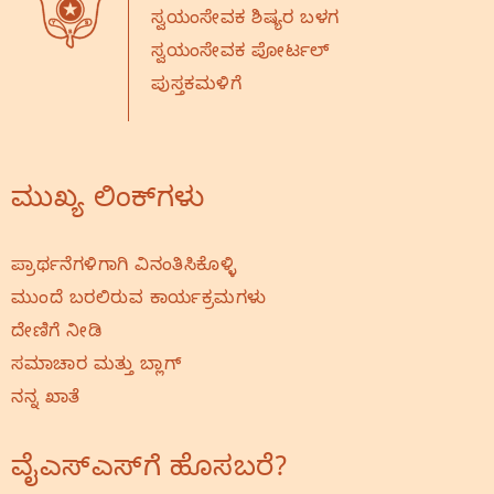
ಸ್ವಯಂಸೇವಕ ಶಿಷ್ಯರ ಬಳಗ
ಸ್ವಯಂಸೇವಕ ಪೋರ್ಟಲ್
ಪುಸ್ತಕಮಳಿಗೆ
ಮುಖ್ಯ ಲಿಂಕ್‌ಗಳು
ಪ್ರಾರ್ಥನೆಗಳಿಗಾಗಿ ವಿನಂತಿಸಿಕೊಳ್ಳಿ
ಮುಂದೆ ಬರಲಿರುವ ಕಾರ್ಯಕ್ರಮಗಳು
ದೇಣಿಗೆ ನೀಡಿ
ಸಮಾಚಾರ ಮತ್ತು ಬ್ಲಾಗ್
ನನ್ನ ಖಾತೆ
ವೈಎಸ್‌ಎಸ್‌ಗೆ ಹೊಸಬರೆ?