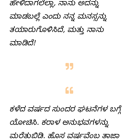
ಹೇಳಿದಾಗಲೆಲ್ಲಾ, ನಾನು ಅದನ್ನು
ಮಾಡಬಲ್ಲೆ ಎಂದು ನನ್ನ ಮನಸ್ಸನ್ನು
ತಯಾರುಗೊಳಿಸಿದೆ, ಮತ್ತು ನಾನು
ಮಾಡಿದೆ!
ಕಳೆದ ವರ್ಷದ ಸುಂದರ ಘಟನೆಗಳ ಬಗ್ಗೆ
ಯೋಚಿಸಿ. ಕರಾಳ ಅನುಭವಗಳನ್ನು
ಮರೆತುಬಿಡಿ. ಹೊಸ ವರ್ಷವೆಂಬ ತಾಜಾ