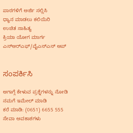
ಪಾಠಗಳಿಗೆ ಅರ್ಜಿ ಸಲ್ಲಿಸಿ
ಧ್ಯಾನ ಮಾಡಲು ಕಲಿಯಿರಿ
ಉಚಿತ ಸಾಹಿತ್ಯ
ಕ್ರಿಯಾ ಯೋಗ ಮಾರ್ಗ
ಎಸ್‌ಆರ್‌ಎಫ್‌/ವೈಎಸ್‌ಎಸ್‌ ಆಪ್
ಸಂಪರ್ಕಿಸಿ
ಆಗಾಗ್ಗೆ ಕೇಳುವ ಪ್ರಶ್ನೆಗಳನ್ನು ನೋಡಿ
ನಮಗೆ ಇಮೇಲ್‌ ಮಾಡಿ
ಕರೆ ಮಾಡಿ:
(0651) 6655 555
ಸೇವಾ ಅವಕಾಶಗಳು