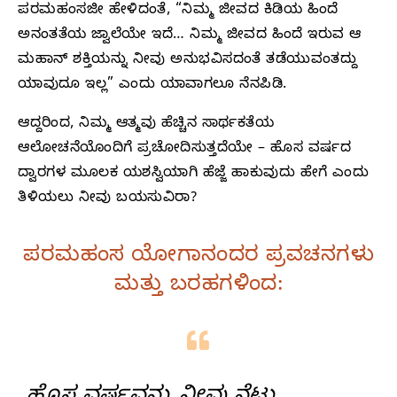
ಪರಮಹಂಸಜೀ ಹೇಳಿದಂತೆ, “ನಿಮ್ಮ ಜೀವದ ಕಿಡಿಯ ಹಿಂದೆ
ಅನಂತತೆಯ ಜ್ವಾಲೆಯೇ ಇದೆ… ನಿಮ್ಮ ಜೀವದ ಹಿಂದೆ ಇರುವ ಆ
ಮಹಾನ್ ಶಕ್ತಿಯನ್ನು ನೀವು ಅನುಭವಿಸದಂತೆ ತಡೆಯುವಂತದ್ದು
ಯಾವುದೂ ಇಲ್ಲ” ಎಂದು ಯಾವಾಗಲೂ ನೆನಪಿಡಿ.
ಆದ್ದರಿಂದ, ನಿಮ್ಮ ಆತ್ಮವು ಹೆಚ್ಚಿನ ಸಾರ್ಥಕತೆಯ
ಆಲೋಚನೆಯೊಂದಿಗೆ ಪ್ರಚೋದಿಸುತ್ತದೆಯೇ – ಹೊಸ ವರ್ಷದ
ದ್ವಾರಗಳ ಮೂಲಕ ಯಶಸ್ವಿಯಾಗಿ ಹೆಜ್ಜೆ ಹಾಕುವುದು ಹೇಗೆ ಎಂದು
ತಿಳಿಯಲು ನೀವು ಬಯಸುವಿರಾ?
ಪರಮಹಂಸ ಯೋಗಾನಂದರ ಪ್ರವಚನಗಳು
ಮತ್ತು ಬರಹಗಳಿಂದ: