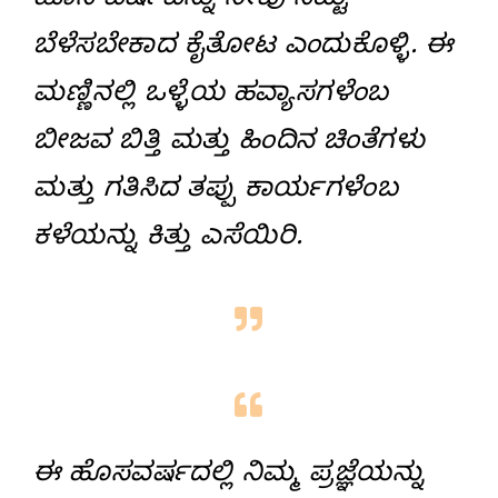
ಹೊಸ ವರ್ಷವನ್ನು ನೀವು ನೆಟ್ಟು
ಬೆಳೆಸಬೇಕಾದ ಕೈತೋಟ ಎಂದುಕೊಳ್ಳಿ. ಈ
ಮಣ್ಣಿನಲ್ಲಿ ಒಳ್ಳೆಯ ಹವ್ಯಾಸಗಳೆಂಬ
ಬೀಜವ ಬಿತ್ತಿ ಮತ್ತು ಹಿಂದಿನ ಚಿಂತೆಗಳು
ಮತ್ತು ಗತಿಸಿದ ತಪ್ಪು ಕಾರ್ಯಗಳೆಂಬ
ಕಳೆಯನ್ನು ಕಿತ್ತು ಎಸೆಯಿರಿ.
ಈ ಹೊಸವರ್ಷದಲ್ಲಿ ನಿಮ್ಮ ಪ್ರಜ್ಞೆಯನ್ನು