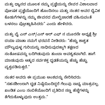
ಮತ್ತು ಧ್ಯಾನದ ಮೂಲಕ ನಮ್ಮ ಪ್ರಜ್ಞೆಯನ್ನು ದೇವರ ವಿಶಾಲವಾದ
ಪೋಷಕ ಪ್ರಜ್ಞೆಯೊಂದಿಗೆ ಹೊಂದಿಸಲು ಮತ್ತು ನಂತರ ಅವರ ದೈವಿಕ
ಕೊಡುಗೆಗಳನ್ನು ನಮ್ಮ ಜೀವನದ ಮೇಲ್ವಿಚಾರಣೆ ವಹಿಸುವಂತೆ
ಬಳಸಲು ಪ್ರೋತ್ಸಾಹಿಸಿದರು” ಎಂದು ಹೇಳಿದರು.
ಮತ್ತು ವೈ ಎಸ್ ಎಸ್/ಎಸ್ ಆರ್ ಎಫ್ ನ ಮೂರನೇ ಅಧ್ಯಕ್ಷೆ ಶ್ರೀ
ದಯಾ ಮಾತಾ ನಮಗೆ ಭರವಸೆ ನೀಡಿದರು: “ಹೆಚ್ಚು ಶಾಶ್ವತ
ಮೌಲ್ಯವುಳ್ಳ ಗುರಿಯನ್ನು ಸಾಧಿಸುವುದಕ್ಕಾಗಿ ತಕ್ಷಣದ
ಸಂತೋಷವನ್ನು ಬದಿಗಿಡುವುದು ತುಂಬಾ ಅವಶ್ಯಕವಾಗಿದೆ. ಹಾಗೆ
ಮಾಡುವುದು ಆತ್ಮದ ಸರ್ವಶಕ್ತ ದೃಢತೆಯನ್ನು ಹೆಚ್ಚು ಹೆಚ್ಚು
ವ್ಯಕ್ತಪಡಿಸುತ್ತದೆ.”
ನಂತರ ಅವರು ಈ ಪ್ರಮುಖ ಅಂಶವನ್ನು ಸೇರಿಸಿದರು:
“ಸಹನಶೀಲರಾಗಿ ದೃಢ ನಿಷ್ಠೆಯಿಂದಿದ್ದರೆ ಗೆಲುವು ಸಾಧ್ಯ ಮಾತ್ರವಲ್ಲ,
ಖಂಡಿತ ಎಂಬ ನಂಬಿಕೆಯೊಂದಿಗೆ ಪ್ರತಿದಿನ ಸಣ್ಣ ಹೆಜ್ಜೆಗಳನ್ನು
ತೆಗೆದುಕೊಳ್ಳುವುದು ಉತ್ತಮ.”