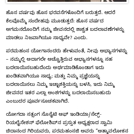
ಹೊಸ ವರ್ಷವು ಹೊಸ ಭರವಸೆಗಳೊಂದಿಗೆ ಬರುತ್ತದೆ. ಆದರೆ
ಕೆಲವೊಮ್ಮೆ ಸಂದೇಹವು ಮೂಡುತ್ತದೆ: ಹೊಸ ವರ್ಷದ
ಆಗಮನದೊಂದಿಗೆ ನಮ್ಮ ಜೀವನದಲ್ಲಿ ಶಾಶ್ವತ ಬದಲಾವಣೆಗಳನ್ನು
ಮಾಡಲು ನಿಜವಾಗಿಯೂ ಸಾಧ್ಯವೇ? ಎಂದು.
ಪರಮಹಂಸ ಯೋಗಾನಂದರು ಹೇಳುವಂತೆ, ನೀವು ಅಭ್ಯಾಸಗಳನ್ನು
– ನಮ್ಮಲ್ಲಿ ಅದಾಗಲೇ ಅಚ್ಚೊತ್ತಿರುವ ಅಭ್ಯಾಸಗಳನ್ನೂ ಸಹ
ಬದಲಾಯಿಸಬಹುದೆಂದು ಅರ್ಥಮಾಡಿಕೊಂಡಾಗ ಇದು
ಖಂಡಿತವಾಗಿಯೂ ಸಾಧ್ಯ; ಮತ್ತು ನಿಮ್ಮ ಪ್ರಜ್ಞೆಯನ್ನು
ಬದಲಾಯಿಸಲು ನಿಮ್ಮ ಇಚ್ಛಾಶಕ್ತಿಯನ್ನು ಬಳಸಿ, ಇದು ನಿಮ್ಮ
ಜೀವನದ ಇತರ ಎಲ್ಲಾ ಅಂಶಗಳನ್ನು ಬದಲಾಯಿಸಬಹುದು
ಎಂಬುದರ ಪೂರ್ವಸೂಚಕವಾಗಿದೆ.
ಯೋಗದಾ ಸತ್ಸಂಗ ಸೊಸೈಟಿ ಆಫ್ ಇಂಡಿಯಾ/ಸೆಲ್ಫ್-
ರಿಯಲೈಸೇಶನ್ ಫೆಲೋಶಿಪ್‌ನ ಪ್ರಸ್ತುತ ಅಧ್ಯಕ್ಷರಾದ ಸ್ವಾಮಿ
ಚಿದಾನಂದ ಗಿರಿಯವರು, ಪರಮಹಂಸಜಿ ಅವರು “ಆತ್ಮಾವಲೋಕನ