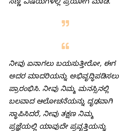
ಸಣ್ಣ ವಿಷಯಗಳಲ್ಲಿ ಪ್ರಯೋಗ ಮಾಡಿ.
ನೀವು ಏನಾಗಲು ಬಯಸುತ್ತೀರೋ, ಈಗ
ಅದರ ಮಾದರಿಯನ್ನು ಅಭಿವೃದ್ಧಿಪಡಿಸಲು
ಪ್ರಾರಂಭಿಸಿ. ನೀವು ನಿಮ್ಮ ಮನಸ್ಸಿನಲ್ಲಿ
ಬಲವಾದ ಆಲೋಚನೆಯನ್ನು ದೃಢವಾಗಿ
ಸ್ಥಾಪಿಸಿದರೆ, ನೀವು ತಕ್ಷಣ ನಿಮ್ಮ
ಪ್ರಜ್ಞೆಯಲ್ಲಿ ಯಾವುದೇ ಪ್ರವೃತ್ತಿಯನ್ನು