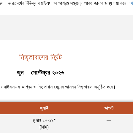
য়। ভারতবর্ষের বিভিন্ন ওয়াইএসএস আশ্রম সম্বন্ধে আরও জানার জন্য দয়া করে
এখ
নিভৃতাবাসের নির্ঘন্ট
জুন – সেপ্টেম্বর ২০২৬
ওয়াইএসএস আশ্রম ও নিভৃতাবাস কেন্দ্রে আসন্ন নিভৃতাবাস অনুষ্ঠিত হবে।
জুলাই
আগস্ট
জুলাই ১৭-১৯*
—
(হিন্দি)