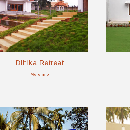
Dihika Retreat
More info