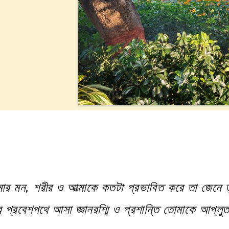
ার মন, শরীর ও আত্মাকে কতটা প্রভাবিত করে তা জেনে ত
প্রবেশপথে আসা জ্ঞানরশ্মি ও প্রশান্তি তোমাকে আপ্লু