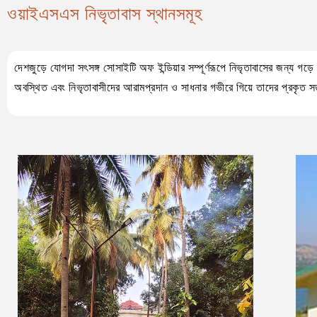
ওয়াইএসএস নিভৃতাবাস স্থানসমূহ
দেশজুড়ে যোগদা সৎসঙ্গ সোসাইটি অফ ইন্ডিয়ার সম্পূর্ণরূপে নিভৃতাবাসের জন্য গড়ে
অবস্থিত এবং নিভৃতাবাসীদের আরামপ্রদান ও সাধনার গভীরে গিয়ে তাদের প্রকৃত সত