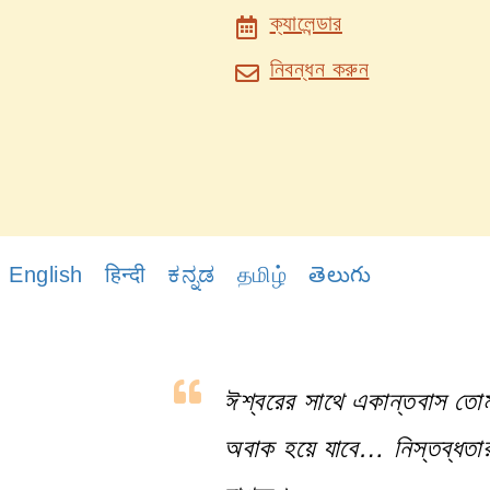
ক্যালেন্ডার
নিবন্ধন করুন
English
हिन्दी
ಕನ್ನಡ
தமிழ்
తెలుగు
ঈশ্বরের সাথে একান্তবাস তোম
অবাক হয়ে যাবে… নিস্তব্ধতার 