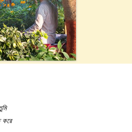
ুমি
ত করে