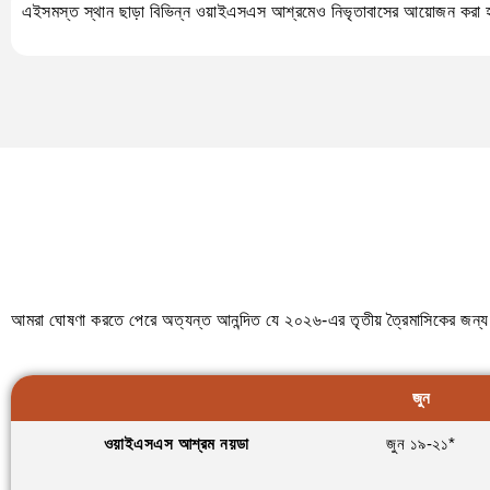
এইসমস্ত স্থান ছাড়া বিভিন্ন ওয়াইএসএস আশ্রমেও নিভৃতাবাসের আয়োজন করা হ
আমরা ঘোষণা করতে পেরে অত্যন্ত আনন্দিত যে ২০২৬-এর তৃতীয় ত্রৈমাসিকের জন্য 
জুন
ওয়াইএসএস আশ্রম নয়ডা
জুন ১৯-২১*