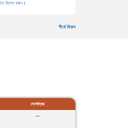
ানে ক্লিক করুন
।
শীর্ষে ফিরুন
সেপ্টেম্বর
—