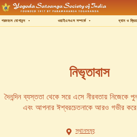
পরমহংস যোগানন্দ
ওয়াইএসএস সম্পর্কে
ধ্যান ও ক্রি
নিভৃতাবাস
দৈনন্দিন ব্যস্ততা থেকে সরে এসে নীরবতায় নিজেকে পুন
এবং আপনার ঈশ্বরচেতনাকে আরও গভীর করে
স্থানসমূহ