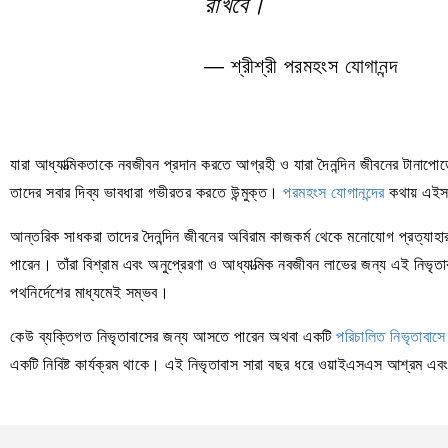
রাখবে।
— শ্রীশ্রী পরমহংস যোগানন্দ
যারা আধ্যাত্মিকতাকে নবজীবন প্রদান করতে আগ্রহী ও যারা দৈনন্দিন জীবনের টান
তাদের সবার দিব্য ভাবধারা গভীরতর করতে উন্মুক্ত।
পরমহংস যোগানন্দের
কথায় এইসকল
আন্তরিক সাধকরা তাদের দৈনন্দিন জীবনের অবিরাম কাজকর্ম থেকে মনোযোগ প্রত্যাহ
পারেন। তাঁরা বিশ্রাম এবং অনুপ্রেরণা ও আধ্যাত্মিক নবজীবন লাভের জন্য এই নিভৃ
পথনির্দেশের মাধ্যমেই সম্ভব।
কেউ ব্যক্তিগত নিভৃতাবাসের জন্য আসতে পারেন অথবা একটি
পরিচালিত নিভৃতাবাসে
একটি নিবিষ্ট কার্যক্রম থাকে। এই নিভৃতাবাস সারা বছর ধরে ওয়াইএসএস আশ্রম এব