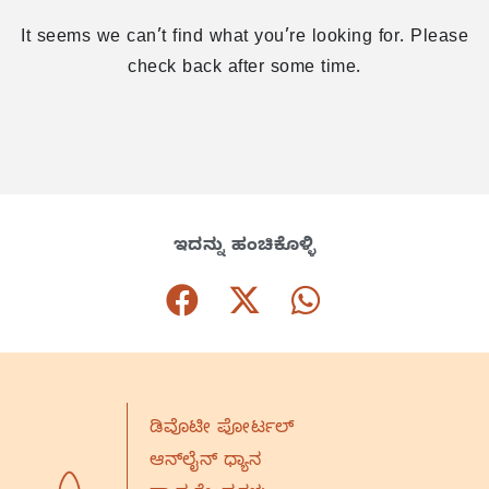
It seems we can’t find what you’re looking for. Please
check back after some time.
ಇದನ್ನು ಹಂಚಿಕೊಳ್ಳಿ
ಡಿವೊಟೀ ಪೋರ್ಟಲ್
ಆನ್‌ಲೈನ್‌ ಧ್ಯಾನ