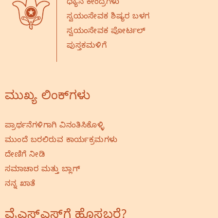
ಧ್ಯಾನ ಕೇಂದ್ರಗಳು
ಸ್ವಯಂಸೇವಕ ಶಿಷ್ಯರ ಬಳಗ
ಸ್ವಯಂಸೇವಕ ಪೋರ್ಟಲ್
ಪುಸ್ತಕಮಳಿಗೆ
ಮುಖ್ಯ ಲಿಂಕ್‌ಗಳು
ಪ್ರಾರ್ಥನೆಗಳಿಗಾಗಿ ವಿನಂತಿಸಿಕೊಳ್ಳಿ
ಮುಂದೆ ಬರಲಿರುವ ಕಾರ್ಯಕ್ರಮಗಳು
ದೇಣಿಗೆ ನೀಡಿ
ಸಮಾಚಾರ ಮತ್ತು ಬ್ಲಾಗ್
ನನ್ನ ಖಾತೆ
ವೈಎಸ್‌ಎಸ್‌ಗೆ ಹೊಸಬರೆ?