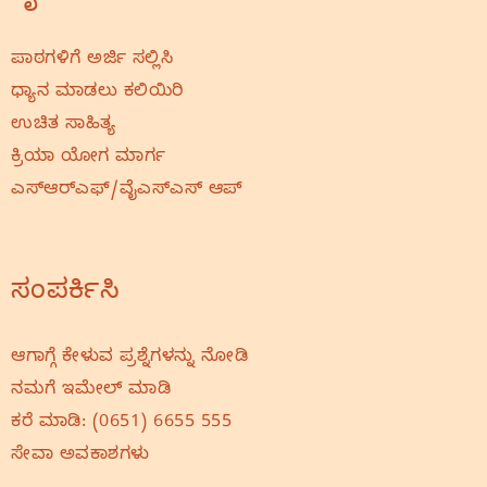
ಪಾಠಗಳಿಗೆ ಅರ್ಜಿ ಸಲ್ಲಿಸಿ
ಧ್ಯಾನ ಮಾಡಲು ಕಲಿಯಿರಿ
ಉಚಿತ ಸಾಹಿತ್ಯ
ಕ್ರಿಯಾ ಯೋಗ ಮಾರ್ಗ
ಎಸ್‌ಆರ್‌ಎಫ್‌/ವೈಎಸ್‌ಎಸ್‌ ಆಪ್
ಸಂಪರ್ಕಿಸಿ
ಆಗಾಗ್ಗೆ ಕೇಳುವ ಪ್ರಶ್ನೆಗಳನ್ನು ನೋಡಿ
ನಮಗೆ ಇಮೇಲ್‌ ಮಾಡಿ
ಕರೆ ಮಾಡಿ:
(0651) 6655 555
ಸೇವಾ ಅವಕಾಶಗಳು