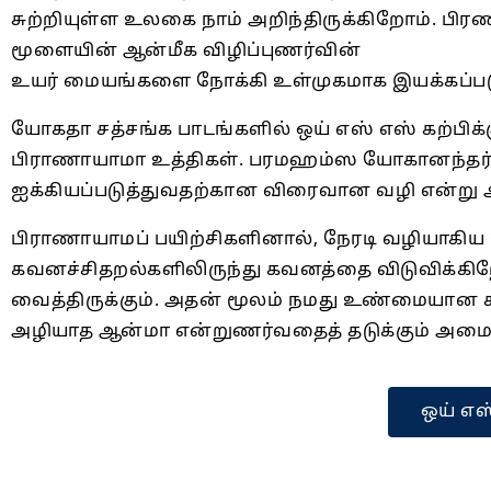
சுற்றியுள்ள உலகை நாம் அறிந்திருக்கிறோம். பிர
மூளையின் ஆன்மீக விழிப்புணர்வின்
உயர் மையங்களை நோக்கி உள்முகமாக இயக்கப்படுக
யோகதா சத்சங்க பாடங்களில் ஒய் எஸ் எஸ் கற்பிக்
பிராணாயாமா உத்திகள். பரமஹம்ஸ யோகானந்தர் 
ஐக்கியப்படுத்துவதற்கான விரைவான வழி என்று அட
பிராணாயாமப் பயிற்சிகளினால், நேரடி வழியாகிய உட
கவனச்சிதறல்களிலிருந்து கவனத்தை விடுவிக்
வைத்திருக்கும். அதன் மூலம் நமது உண்மையான ச
அழியாத ஆன்மா என்றுணர்வதைத் தடுக்கும் அமைத
ஒய் எஸ