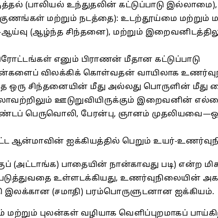
த்தல் (பாலியல் உந்துதலின் கட்டுப்பாடு இல்லாமை)
ுணங்கள் மற்றும் நடத்தை): உடற்தூய்மை மற்றும் 
-ஆய்வு (ஆழ்ந்த சிந்தனை), மற்றும் இறைவனிடத்திலும
ரோட்டங்கள் எனும் பிராணன் மீதான கட்டுப்பாடு
ு புலன்களைப் விலக்கிக் கொள்வதன் வாயிலாக உணர்
்தை ஒரு சிந்தனையின் மீது அல்லது பொருளின் மீது வ
 எல்லாவற்றிலும் ஊடுறுவியிருக்கும் இறைவனின் எல
ேரண்டப் பெருவொலி, பேரன்பு, ஞானம் முதலியவை—ஒ
்ட ஆன்மாவின் ஐக்கியத்தில் பெறும் உயர்-உணர்வ
குப் (அட்டாங்க) பாதையின் நான்காவது படி) என்ற மிக
படுத்துவதை உள்ளடக்கியது, உணர்வுநிலையின் அ
ுதி இலக்கான (சமாதி) பரம்பொருளுடனான ஐக்கியம்.
 மற்றும் புலன்கள் வழியாக வெளிப்புறமாகப் பாய்க