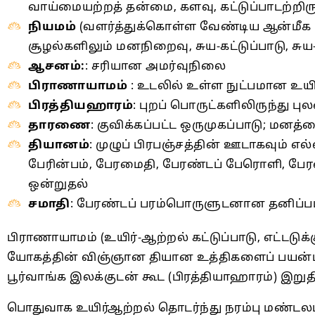
வாய்மையற்றத் தன்மை, களவு, கட்டுப்பாடற்றிரு
நியமம்
(வளர்த்துக்கொள்ள வேண்டிய ஆன்மீக க
சூழல்களிலும் மனநிறைவு, சுய-கட்டுப்பாடு, சுய
ஆசனம்:
: சரியான அமர்வுநிலை
பிராணாயாமம்
: உடலில் உள்ள நுட்பமான உயி
பிரத்தியஹாரம்
: புறப் பொருட்களிலிருந்த
தாரணை
: குவிக்கப்பட்ட ஒருமுகப்பாடு; மனத
தியானம்
: முழுப் பிரபஞ்சத்தின் ஊடாகவும்
பேரின்பம், பேரமைதி, பேரண்டப் பேரொளி, ப
ஒன்றுதல்
சமாதி
: பேரண்டப் பரம்பொருளுடனான தனிப்பட
பிராணாயாமம் (உயிர்-ஆற்றல் கட்டுப்பாடு, எட்டடுக்
யோகத்தின் விஞ்ஞான தியான உத்திகளைப் பயன்
பூர்வாங்க இலக்குடன் கூட (பிரத்தியாஹாரம்) இற
பொதுவாக உயிர்ஆற்றல் தொடர்ந்து நரம்பு மண்டலம்