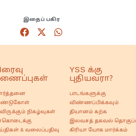
இதைப் பகிர
ிரைவு
YSS க்கு
ணைப்புகள்
புதியவரா?
ரார்த்தனை
பாடங்களுக்கு
ண்டுகோள்
விண்ணப்பிக்கவும்
ிருக்கும் நிகழ்வுகள்
தியானம் கற்க
்கொடைக்கு
இலவசத் தகவல் தொகுப்ப
ய்திகள் & வலைப்பதிவு
கிரியா யோக மார்க்கம்