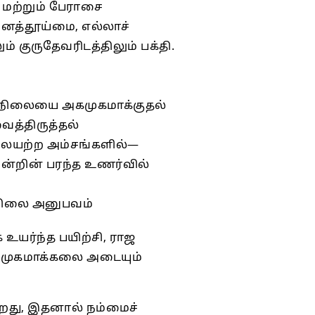
, மற்றும் பேராசை
மனத்தூய்மை, எல்லாச்
் குருதேவரிடத்திலும் பக்தி.
வுநிலையை அகமுகமாக்குதல்
ைத்திருத்தல்
்லையற்ற அம்சங்களில்—
ன்றின் பரந்த உணர்வில்
ுநிலை அனுபவம்
 உயர்ந்த பயிற்சி, ராஜ
கமுகமாக்கலை அடையும்
ிறது, இதனால் நம்மைச்