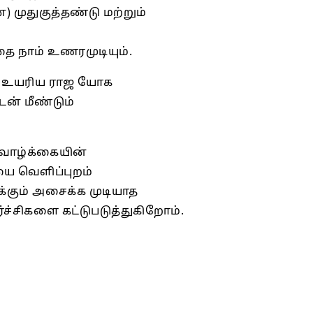
 முதுகுத்தண்டு மற்றும்
ை நாம் உணரமுடியும்.
தி, உயரிய ராஜ யோக
் மீண்டும்
 வாழ்க்கையின்
ை வெளிப்புறம்
்கும் அசைக்க முடியாத
சிகளை கட்டுபடுத்துகிறோம்.