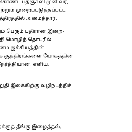
 கொண்ட பதஞ்சலி முனிவர்,
ும் முறைப்படுத்தப்பட்ட
திரத்தில் அமைத்தார்.
ும் பெரும் புதிரான இறை-
நீதி மொழித் தொடரில்
்ம ஐக்கியத்தின்
 சூத்திரங்களை யோகத்தின்
ேர்த்தியான, எளிய,
தி இலக்கிற்கு வழிநடத்திச்
க்குத் தீங்கு இழைத்தல்,