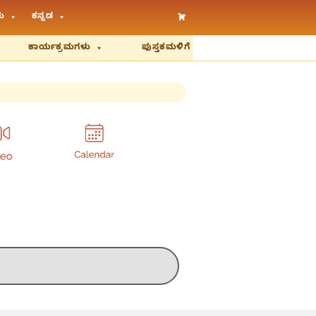
ು
ಕನ್ನಡ
ಕಾರ್ಯಕ್ರಮಗಳು
ಪುಸ್ತಕಮಳಿಗೆ