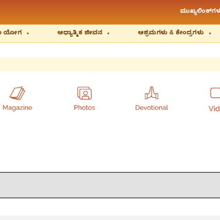
ಮುಖ್ಯಲಿಂಕ್‌ಗಳ
ಿಯಾ ಯೋಗ
ಆಧ್ಯಾತ್ಮಿಕ ಜೀವನ
ಆಶ್ರಮಗಳು & ಕೇಂದ್ರಗಳು