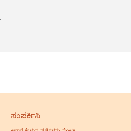
.
ಸಂಪರ್ಕಿಸಿ