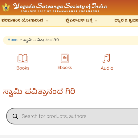
ಪರಮಹಂಸ ಯೋಗಾನಂದ
ವೈಎಸ್‌ಎಸ್‌ ಬಗ್ಗೆ
ಧ್ಯಾನ & ಕ್ರ
Home
>
ಸ್ವಾಮಿ ಪವಿತ್ರಾನಂದ ಗಿರಿ
ಸ್ವಾಮಿ ಪವಿತ್ರಾನಂದ ಗಿರಿ