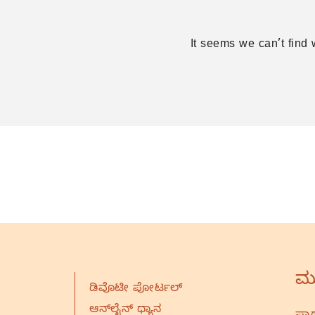
It seems we can’t find 
ಮು
ಡಿವೊಟೀ ಪೋರ್ಟಲ್
ಆನ್‌ಲೈನ್‌ ಧ್ಯಾನ