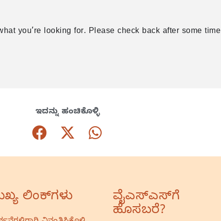
what you’re looking for. Please check back after some time
ಇದನ್ನು ಹಂಚಿಕೊಳ್ಳಿ
ಖ್ಯ ಲಿಂಕ್‌ಗಳು
ವೈಎಸ್‌ಎಸ್‌ಗೆ
ಹೊಸಬರೆ?