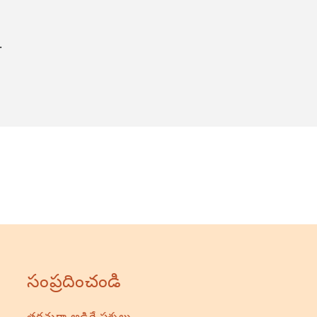
.
సంప్రదించండి