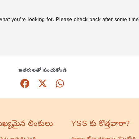
what you’re looking for. Please check back after some time
ఇతరులతో పంచుకోండి
ఖ్యమైన లింకులు
YSS కు కొత్తవారా?