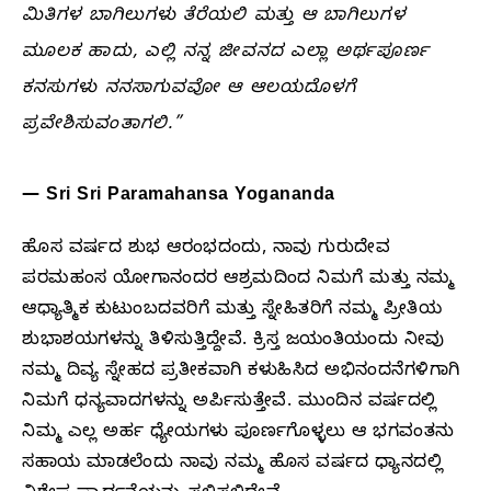
ಮಿತಿಗಳ ಬಾಗಿಲುಗಳು ತೆರೆಯಲಿ ಮತ್ತು ಆ ಬಾಗಿಲುಗಳ
ಮೂಲಕ ಹಾದು, ಎಲ್ಲಿ ನನ್ನ ಜೀವನದ ಎಲ್ಲಾ ಅರ್ಥಪೂರ್ಣ
ಕನಸುಗಳು ನನಸಾಗುವವೋ ಆ ಆಲಯದೊಳಗೆ
ಪ್ರವೇಶಿಸುವಂತಾಗಲಿ.”
— Sri Sri Paramahansa Yogananda
ಹೊಸ ವರ್ಷದ ಶುಭ ಆರಂಭದಂದು, ನಾವು ಗುರುದೇವ
ಪರಮಹಂಸ ಯೋಗಾನಂದರ ಆಶ್ರಮದಿಂದ ನಿಮಗೆ ಮತ್ತು ನಮ್ಮ
ಆಧ್ಯಾತ್ಮಿಕ ಕುಟುಂಬದವರಿಗೆ ಮತ್ತು ಸ್ನೇಹಿತರಿಗೆ ನಮ್ಮ ಪ್ರೀತಿಯ
ಶುಭಾಶಯಗಳನ್ನು ತಿಳಿಸುತ್ತಿದ್ದೇವೆ. ಕ್ರಿಸ್ತ ಜಯಂತಿಯಂದು ನೀವು
ನಮ್ಮ ದಿವ್ಯ ಸ್ನೇಹದ ಪ್ರತೀಕವಾಗಿ ಕಳುಹಿಸಿದ ಅಭಿನಂದನೆಗಳಿಗಾಗಿ
ನಿಮಗೆ ಧನ್ಯವಾದಗಳನ್ನು ಅರ್ಪಿಸುತ್ತೇವೆ. ಮುಂದಿನ ವರ್ಷದಲ್ಲಿ
ನಿಮ್ಮ ಎಲ್ಲ ಅರ್ಹ ಧ್ಯೇಯಗಳು ಪೂರ್ಣಗೊಳ್ಳಲು ಆ ಭಗವಂತನು
ಸಹಾಯ ಮಾಡಲೆಂದು ನಾವು ನಮ್ಮ ಹೊಸ ವರ್ಷದ ಧ್ಯಾನದಲ್ಲಿ