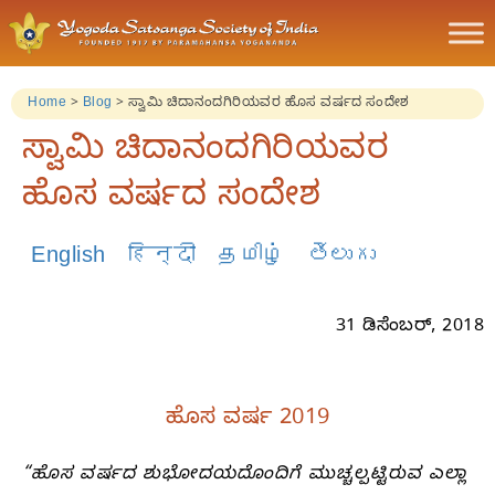
Home
>
Blog
>
ಸ್ವಾಮಿ ಚಿದಾನಂದಗಿರಿಯವರ ಹೊಸ ವರ್ಷದ ಸಂದೇಶ
ಸ್ವಾಮಿ ಚಿದಾನಂದಗಿರಿಯವರ
ಹೊಸ ವರ್ಷದ ಸಂದೇಶ
English
हिन्दी
தமிழ்
తెలుగు
31 ಡಿಸೆಂಬರ್‌, 2018
ಹೊಸ ವರ್ಷ 2019
“ಹೊಸ ವರ್ಷದ ಶುಭೋದಯದೊಂದಿಗೆ ಮುಚ್ಚಲ್ಪಟ್ಟಿರುವ ಎಲ್ಲಾ