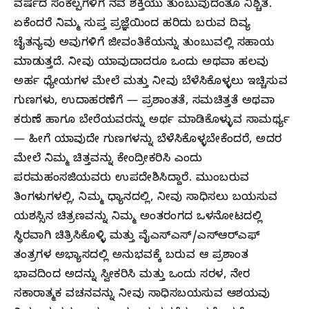
ವರ್ಷದ ಸಂಕಲ್ಪಗಳಿಗೆ ನವ ಶಕ್ತಿಯು ತುಂಬುವುದಂತೂ ನಿಶ್ಚಿತ.
ಏಕೆಂದರೆ ನಿಮ್ಮ ಸುಪ್ತ ಪ್ರಜ್ಞೆಯಿಂದ ಹರಿದು ಬರುವ ದಿವ್ಯ
ಚೈತನ್ಯವು ಅವುಗಳಿಗೆ ಜೀವಂತಿಕೆಯನ್ನು ತುಂಬುವಲ್ಲಿ ಸಹಾಯ
ಮಾಡುತ್ತದೆ. ನೀವು ಯಾವುದಾದರೂ ಒಂದು ಅಥವಾ ಹಲವು
ಅರ್ಹ ಧ್ಯೇಯಗಳ ಮೇಲೆ ಮತ್ತು ನೀವು ಬೆಳೆಸಿಕೊಳ್ಳಲು ಇಚ್ಚಿಸುವ
ಗುಣಗಳು, ಉದಾಹರಣೆಗೆ — ಪ್ರಶಾಂತತೆ, ಸಮಚಿತ್ತತೆ ಅಥವಾ
ಕರುಣೆ ಹಾಗೂ ಬೇರೆಯವರನ್ನು ಅರ್ಥ ಮಾಡಿಕೊಳ್ಳುವ ಸಾಮರ್ಥ್ಯ
— ಹೀಗೆ ಯಾವುದೇ ಗುಣಗಳನ್ನು ಬೆಳೆಸಿಕೊಳ್ಳಬೇಕೆಂದರೆ, ಅದರ
ಮೇಲೆ ನಿಮ್ಮ ಚಿತ್ತವನ್ನು ಕೇಂದ್ರೀಕರಿಸಿ ಎಂದು
ಪರಮಹಂಸಜಿಯವರು ಉಪದೇಶಿಸಿದ್ದಾರೆ. ಮುಂಬರುವ
ತಿಂಗಳುಗಳಲ್ಲಿ, ನಿಮ್ಮ ಧ್ಯಾನದಲ್ಲಿ, ನೀವು ಸಾಧಿಸಲು ಬಯಸುವ
ಯಶಸ್ಸಿನ ಚಿತ್ರಣವನ್ನು ನಿಮ್ಮ ಅಂತರಂಗದ ಒಳನೋಟದಲ್ಲಿ
ಸ್ಥಿರವಾಗಿ ಚಿತ್ರಿಸಿಕೊಳ್ಳಿ ಮತ್ತು ವೈಎಸ್‌ಎಸ್‌/ಎಸ್‌ಆರ್‌ಎಫ್‌
ತಂತ್ರಗಳ ಅಭ್ಯಾಸದಲ್ಲಿ ಅನುಭವಕ್ಕೆ ಬರುವ ಆ ಪ್ರಶಾಂತ
ಭಾವದಿಂದ ಅದನ್ನು ಸ್ವೀಕರಿಸಿ ಮತ್ತು ಒಂದು ಸರಳ, ನೇರ
ಸಕಾರಾತ್ಮಕ ವಚನವನ್ನು ನೀವು ಸಾಧಿಸಬಯಸುವ ಆಶಯವು