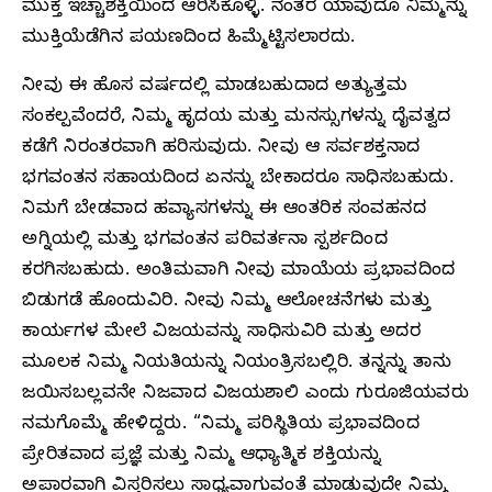
ಮುಕ್ತ ಇಚ್ಚಾಶಕ್ತಿಯಿಂದ ಆರಿಸಿಕೊಳ್ಳಿ. ನಂತರ ಯಾವುದೂ ನಿಮ್ಮನ್ನು
ಮುಕ್ತಿಯೆಡೆಗಿನ ಪಯಣದಿಂದ ಹಿಮ್ಮೆಟ್ಟಿಸಲಾರದು.
ನೀವು ಈ ಹೊಸ ವರ್ಷದಲ್ಲಿ ಮಾಡಬಹುದಾದ ಅತ್ಯುತ್ತಮ
ಸಂಕಲ್ಪವೆಂದರೆ, ನಿಮ್ಮ ಹೃದಯ ಮತ್ತು ಮನಸ್ಸುಗಳನ್ನು ದೈವತ್ವದ
ಕಡೆಗೆ ನಿರಂತರವಾಗಿ ಹರಿಸುವುದು. ನೀವು ಆ ಸರ್ವಶಕ್ತನಾದ
ಭಗವಂತನ ಸಹಾಯದಿಂದ ಏನನ್ನು ಬೇಕಾದರೂ ಸಾಧಿಸಬಹುದು.
ನಿಮಗೆ ಬೇಡವಾದ ಹವ್ಯಾಸಗಳನ್ನು ಈ ಆಂತರಿಕ ಸಂವಹನದ
ಅಗ್ನಿಯಲ್ಲಿ ಮತ್ತು ಭಗವಂತನ ಪರಿವರ್ತನಾ ಸ್ಪರ್ಶದಿಂದ
ಕರಗಿಸಬಹುದು. ಅಂತಿಮವಾಗಿ ನೀವು ಮಾಯೆಯ ಪ್ರಭಾವದಿಂದ
ಬಿಡುಗಡೆ ಹೊಂದುವಿರಿ. ನೀವು ನಿಮ್ಮ ಆಲೋಚನೆಗಳು ಮತ್ತು
ಕಾರ್ಯಗಳ ಮೇಲೆ ವಿಜಯವನ್ನು ಸಾಧಿಸುವಿರಿ ಮತ್ತು ಅದರ
ಮೂಲಕ ನಿಮ್ಮ ನಿಯತಿಯನ್ನು ನಿಯಂತ್ರಿಸಬಲ್ಲಿರಿ. ತನ್ನನ್ನು ತಾನು
ಜಯಿಸಬಲ್ಲವನೇ ನಿಜವಾದ ವಿಜಯಶಾಲಿ ಎಂದು ಗುರೂಜಿಯವರು
ನಮಗೊಮ್ಮೆ ಹೇಳಿದ್ದರು. “ನಿಮ್ಮ ಪರಿಸ್ಥಿತಿಯ ಪ್ರಭಾವದಿಂದ
ಪ್ರೇರಿತವಾದ ಪ್ರಜ್ಞೆ ಮತ್ತು ನಿಮ್ಮ ಆಧ್ಯಾತ್ಮಿಕ ಶಕ್ತಿಯನ್ನು
ಅಪಾರವಾಗಿ ವಿಸ್ತರಿಸಲು ಸಾಧ್ಯವಾಗುವಂತೆ ಮಾಡುವುದೇ ನಿಮ್ಮ