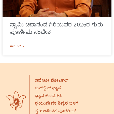
ಸ್ವಾಮಿ ಚಿದಾನಂದ ಗಿರಿಯವರ 2026ರ ಗುರು
ಪೂರ್ಣಿಮ ಸಂದೇಶ
ಈಗ ಓದಿ »
ಡಿವೊಟೀ ಪೋರ್ಟಲ್
ಆನ್‌ಲೈನ್‌ ಧ್ಯಾನ
ಧ್ಯಾನ ಕೇಂದ್ರಗಳು
ಸ್ವಯಂಸೇವಕ ಶಿಷ್ಯರ ಬಳಗ
ಸ್ವಯಂಸೇವಕ ಪೋರ್ಟಲ್