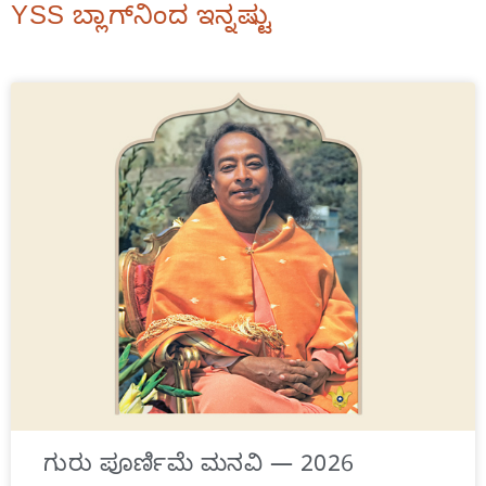
YSS ಬ್ಲಾಗ್‌ನಿಂದ ಇನ್ನಷ್ಟು
ಗುರು ಪೂರ್ಣಿಮೆ ಮನವಿ — 2026