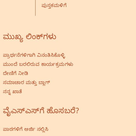
ಪುಸ್ತಕಮಳಿಗೆ
ಮುಖ್ಯ ಲಿಂಕ್‌ಗಳು
ಪ್ರಾರ್ಥನೆಗಳಿಗಾಗಿ ವಿನಂತಿಸಿಕೊಳ್ಳಿ
ಮುಂದೆ ಬರಲಿರುವ ಕಾರ್ಯಕ್ರಮಗಳು
ದೇಣಿಗೆ ನೀಡಿ
ಸಮಾಚಾರ ಮತ್ತು ಬ್ಲಾಗ್
ನನ್ನ ಖಾತೆ
ವೈಎಸ್‌ಎಸ್‌ಗೆ ಹೊಸಬರೆ?
ಪಾಠಗಳಿಗೆ ಅರ್ಜಿ ಸಲ್ಲಿಸಿ