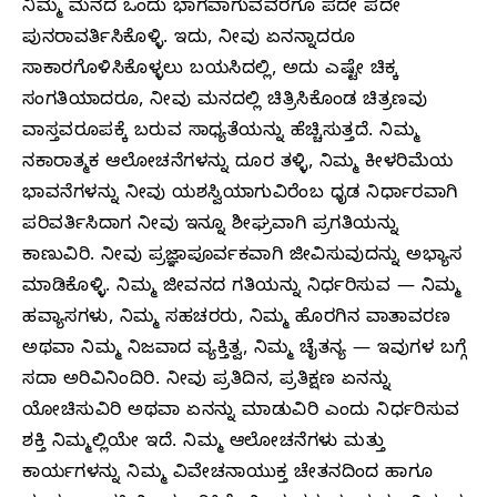
ನಿಮ್ಮ ಮನದ ಒಂದು ಭಾಗವಾಗುವವರೆಗೂ ಪದೇ ಪದೇ
ಪುನರಾವರ್ತಿಸಿಕೊಳ್ಳಿ. ಇದು, ನೀವು ಏನನ್ನಾದರೂ
ಸಾಕಾರಗೊಳಿಸಿಕೊಳ್ಳಲು ಬಯಸಿದಲ್ಲಿ, ಅದು ಎಷ್ಟೇ ಚಿಕ್ಕ
ಸಂಗತಿಯಾದರೂ, ನೀವು ಮನದಲ್ಲಿ ಚಿತ್ರಿಸಿಕೊಂಡ ಚಿತ್ರಣವು
ವಾಸ್ತವರೂಪಕ್ಕೆ ಬರುವ ಸಾಧ್ಯತೆಯನ್ನು ಹೆಚ್ಚಿಸುತ್ತದೆ. ನಿಮ್ಮ
ನಕಾರಾತ್ಮಕ ಆಲೋಚನೆಗಳನ್ನು ದೂರ ತಳ್ಳಿ, ನಿಮ್ಮ ಕೀಳರಿಮೆಯ
ಭಾವನೆಗಳನ್ನು ನೀವು ಯಶಸ್ವಿಯಾಗುವಿರೆಂಬ ಧೃಡ ನಿರ್ಧಾರವಾಗಿ
ಪರಿವರ್ತಿಸಿದಾಗ ನೀವು ಇನ್ನೂ ಶೀಘ್ರವಾಗಿ ಪ್ರಗತಿಯನ್ನು
ಕಾಣುವಿರಿ. ನೀವು ಪ್ರಜ್ಞಾಪೂರ್ವಕವಾಗಿ ಜೀವಿಸುವುದನ್ನು ಅಭ್ಯಾಸ
ಮಾಡಿಕೊಳ್ಳಿ. ನಿಮ್ಮ ಜೀವನದ ಗತಿಯನ್ನು ನಿರ್ಧರಿಸುವ — ನಿಮ್ಮ
ಹವ್ಯಾಸಗಳು, ನಿಮ್ಮ ಸಹಚರರು, ನಿಮ್ಮ ಹೊರಗಿನ ವಾತಾವರಣ
ಅಥವಾ ನಿಮ್ಮ ನಿಜವಾದ ವ್ಯಕ್ತಿತ್ವ, ನಿಮ್ಮ ಚೈತನ್ಯ — ಇವುಗಳ ಬಗ್ಗೆ
ಸದಾ ಅರಿವಿನಿಂದಿರಿ. ನೀವು ಪ್ರತಿದಿನ, ಪ್ರತಿಕ್ಷಣ ಏನನ್ನು
ಯೋಚಿಸುವಿರಿ ಅಥವಾ ಏನನ್ನು ಮಾಡುವಿರಿ ಎಂದು ನಿರ್ಧರಿಸುವ
ಶಕ್ತಿ ನಿಮ್ಮಲ್ಲಿಯೇ ಇದೆ. ನಿಮ್ಮ ಆಲೋಚನೆಗಳು ಮತ್ತು
ಕಾರ್ಯಗಳನ್ನು ನಿಮ್ಮ ವಿವೇಚನಾಯುಕ್ತ ಚೇತನದಿಂದ ಹಾಗೂ