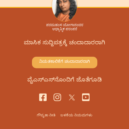
ಮಾಸಿಕ ಸುದ್ದಿಪತ್ರಕ್ಕೆ ಚಂದಾದಾರರಾಗಿ
ನಿಯತಕಾಲಿಕೆಗೆ ಚಂದಾದಾರರಾಗಿ
ವೈಎಸ್‌ಎಸ್‌ನೊಂದಿಗೆ ಜೊತೆಗೂಡಿ
ಗೌಪ್ಯತಾ ನೀತಿ
ಬಳಕೆಯ ನಿಯಮಗಳು