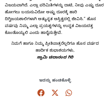
ವಿಜಯವಾಗಿದೆ. ಎಲ್ಲಾ ಪರಿಮಿತಿಗಳನ್ನು ದಾಟಿ, ನೀವು ಎಷ್ಟು ದೂರ
ಹೋಗಲು ಬಯಸುವಿರೋ ಅಷ್ಟು ದೂರಕ್ಕೆ ಹಾರಿ
ದಿಗ್ವಿಜಯಶಾಲಿಗಳಾಗಿ ಅತ್ಯುನ್ನತ ಅಸ್ತಿತ್ವದಲ್ಲಿ ಜೀವಿಸಿ.” ಹೊಸ
ವರ್ಷವು ನಿಮ್ಮ ಎಲ್ಲಾ ಪ್ರಯತ್ನಗಳನ್ನು ಉನ್ನತ ವಿಜಯದತ್ತ
ಕೊಂಡೊಯ್ಯಲಿ ಎಂದು ಹಾರೈಸುತ್ತೇವೆ.
ನಿಮಗೆ ಹಾಗೂ ನಿಮ್ಮ ಪ್ರೀತಿಪಾತ್ರರೆಲ್ಲರಿಗೂ ಹೊಸ ವರ್ಷದ
ಹಾರ್ದಿಕ ಶುಭಾಶಯಗಳು,
ಸ್ವಾಮಿ ಚಿದಾನಂದ ಗಿರಿ
ಇದನ್ನು ಹಂಚಿಕೊಳ್ಳಿ