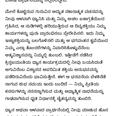
ವಿಶೇಷ ಪ್ರಾರ್ಥನೆಯನ್ನು ಸಲ್ಲಿಸಲಿದ್ದೇವೆ.
ಮೇಲೆ ಕೊಟ್ಟಿರುವ ಗುರುವಿನ ಅದ್ಭುತ ಸಕಾರಾತ್ಮಕ ವಚನವನ್ನು
ನೀವು ಆಳವಾಗಿ ಧ್ಯಾನಿಸಿ ಮತ್ತು ನಿಮ್ಮ ಅಚಲ ಏಕಾಗ್ರತೆಯಿಂದ
ಗ್ರಹಿಸಿದ, ಆ ನುಡಿಗಳಲ್ಲಿ ಹರಿಯುತ್ತಿರುವ ಆ ದಿವ್ಯಶಕ್ತಿಯು ನಿಮ್ಮ
ಕಾರ್ಯಗಳನ್ನು ಪುನಃ ಪ್ರಾರಂಭಿಸಲು ಪ್ರೇರೇಪಿಸಲಿ. ಇದು ನಿಮ್ಮ
ಇಚ್ಚಾಶಕ್ತಿಯನ್ನು ಬಲಗೊಳಿಸಲಿ ಮತ್ತು ಆ ಭಗವಂತನ ಕೃಪೆಯಿಂದ
ನಿಮ್ಮ ಎಲ್ಲಾ ತೊಂದರೆಗಳನ್ನು ನಿವಾರಿಸಿಕೊಳ್ಳುವೆನೆಂಬ
ಆತ್ಮವಿಶ್ವಾಸವನ್ನು ನಿಮ್ಮಲ್ಲಿ ತುಂಬಲಿ. ಇತ್ತೀಚೆಗೆ ನಡೆಸಿದ
ಕ್ರಿಸ್ತಜಯಂತಿಯ ಧ್ಯಾನ ಕಾರ್ಯಕ್ರಮದಲ್ಲಿ ನೀವು ಬಯಸಿದಂತೆ
ಆಗುವಿರೆಂಬ ವಿಶ್ವಾಸದ ಅಪರಿಮಿತ ಶಕ್ತಿಯ ಅನುಭವವನ್ನು
ಪಡೆದಿರುವಿರೆಂದು ಭಾವಿಸುತ್ತೇನೆ. ಈಗ ಆ ಭರವಸೆಯ ಬೆಳಕಿನೆಡೆ
ಸಾಗುವ ಶುಭ ಸಮಯ ಇಂದು ಬಂದಿದೆ — ನಿಮ್ಮ ಪ್ರೀತಿಯ
ಕನಸುಗಳನ್ನು ನನಸನ್ನಾಗಿಸುವ ಮತ್ತು ಆಧ್ಯಾತ್ಮಿಕ ಸಾಧನೆಯನ್ನು
ಗಾಢವಾಗಿಸುವ ಧೃಡ ನಿರ್ಧಾರಕ್ಕೆ ಚೈತನ್ಯವನ್ನು ತುಂಬಿರಿ.
ಧ್ಯಾನ ಅಥವಾ ಆಳವಾದ ಪ್ರಾರ್ಥನೆಯಲ್ಲಿ ನೀವು ಮಾಡುವ ಹೊಸ