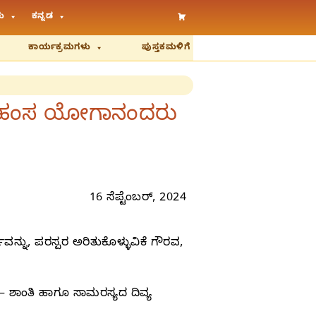
ು
ಕನ್ನಡ
ಕಾರ್ಯಕ್ರಮಗಳು
ಪುಸ್ತಕಮಳಿಗೆ
ೆ ಪರಮಹಂಸ ಯೋಗಾನಂದರು
16 ಸೆಪ್ಟೆಂಬರ್‌, 2024
ಶವನ್ನು, ಪರಸ್ಪರ ಅರಿತುಕೊಳ್ಳುವಿಕೆ ಗೌರವ,
 ಶಾಂತಿ ಹಾಗೂ ಸಾಮರಸ್ಯದ ದಿವ್ಯ