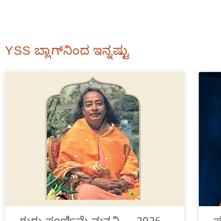
YSS ಬ್ಲಾಗ್‌ನಿಂದ ಇನ್ನಷ್ಟು