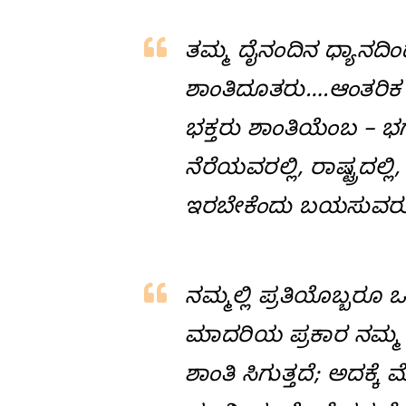
ತಮ್ಮ ದೈನಂದಿನ ಧ್ಯಾನದಿ
ಶಾಂತಿದೂತರು….ಆಂತರಿಕ 
ಭಕ್ತರು ಶಾಂತಿಯೆಂಬ – ಭ
ನೆರೆಯವರಲ್ಲಿ, ರಾಷ್ಟ್ರದಲ್ಲ
ಇರಬೇಕೆಂದು ಬಯಸುವರು
ನಮ್ಮಲ್ಲಿ ಪ್ರತಿಯೊಬ್ಬರೂ ಒಬ್ಬ
ಮಾದರಿಯ ಪ್ರಕಾರ ನಮ್ಮ 
ಶಾಂತಿ ಸಿಗುತ್ತದೆ; ಅದಕ್