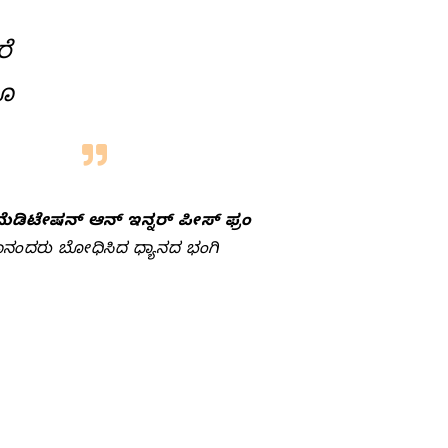
ರೆ
ಗೂ
ಮೆಡಿಟೇಷನ್‌ ಆನ್‌ ಇನ್ನರ್‌ ಪೀಸ್‌ ಫ್ರಂ
ನಂದರು ಬೋಧಿಸಿದ ಧ್ಯಾನದ ಭಂಗಿ