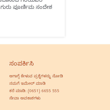
 ಚಿದಾನಂದ ಗಿರಿಯವರ
 ಗುರು ಪೂರ್ಣಿಮ ಸಂದೇಶ
ಸಂಪರ್ಕಿಸಿ
ಆಗಾಗ್ಗೆ ಕೇಳುವ ಪ್ರಶ್ನೆಗಳನ್ನು ನೋಡಿ
ನಮಗೆ ಇಮೇಲ್‌ ಮಾಡಿ
ಕರೆ ಮಾಡಿ:
(0651) 6655 555
ಸೇವಾ ಅವಕಾಶಗಳು