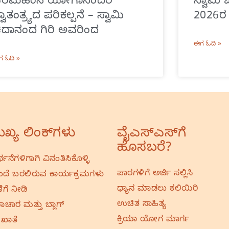
ಪರಮಹಂಸ ಯೋಗಾನಂದರ
ಸ್ವಾಮಿ
್ವಾತಂತ್ರ್ಯದ ಪರಿಕಲ್ಪನೆ – ಸ್ವಾಮಿ
2026ರ
ಿದಾನಂದ ಗಿರಿ ಅವರಿಂದ
ಈಗ ಓದಿ »
 ಓದಿ »
ಖ್ಯ ಲಿಂಕ್‌ಗಳು
ವೈಎಸ್‌ಎಸ್‌ಗೆ
ಹೊಸಬರೆ?
ರ್ಥನೆಗಳಿಗಾಗಿ ವಿನಂತಿಸಿಕೊಳ್ಳಿ
ಪಾಠಗಳಿಗೆ ಅರ್ಜಿ ಸಲ್ಲಿಸಿ
ದೆ ಬರಲಿರುವ ಕಾರ್ಯಕ್ರಮಗಳು
ಧ್ಯಾನ ಮಾಡಲು ಕಲಿಯಿರಿ
ಿಗೆ ನೀಡಿ
ಉಚಿತ ಸಾಹಿತ್ಯ
ಚಾರ ಮತ್ತು ಬ್ಲಾಗ್
ಕ್ರಿಯಾ ಯೋಗ ಮಾರ್ಗ
 ಖಾತೆ