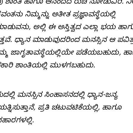
ಲಿ ನೀವು ಶಾಂತಿ ಹಾಗೂ ಆನಂದದ ರುಚಿ ನೋಡುವಿರಿ. ನ
ಗವಂತನು ನಿಮ್ಮನ್ನು ಅತೀತ ಪ್ರಜ್ಞಾವಸ್ಥೆಯಲ್ಲಿ
ಮಾಡುವನು, ಅಲ್ಲಿ ಈ ಅಸ್ತಿತ್ವದ ಎಲ್ಲಾ ಭಯ ಹಾ
ತವೆ. ಧ್ಯಾನ ಮಾಡುವುದರಿಂದ ಮನಸ್ಸಿನ ಆ ಪವಿತ್
ನಿಮ್ಮ ಜಾಗೃತಾವಸ್ಥೆಯಲ್ಲಿಯೇ ಪಡೆಯಬಹುದು, ಹ
ರಿ ಶಾಂತಿಯಲ್ಲಿ ಮುಳಗಬಹುದು.
ಿ ಮನಸ್ಸಿನ ಸಿಂಹಾಸನದಲ್ಲಿ ಧ್ಯಾನ-ಜನ್ಯ
ತ್ನಿಸುತ್ತಾನೆ, ಪ್ರತಿ ಚಟುವಟಿಕೆಯಲ್ಲಿ, ಹಾಗೂ
ಹಾರಗಳಲ್ಲಿ.