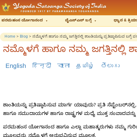
ಪರಮಹಂಸ ಯೋಗಾನಂದ
ವೈಎಸ್‌ಎಸ್‌ ಬಗ್ಗೆ
ಧ್ಯಾನ & ಕ್ರ
Home
>
Blog
>
ನಮ್ಮೊಳಗೆ ಹಾಗೂ ನಮ್ಮ ಜಗತ್ತಿನಲ್ಲಿ ಶಾಂತಿಯನ್ನು ಪ್ರತಿಷ್ಠಾಪಿಸುವ 
ನಮ್ಮೊಳಗೆ ಹಾಗೂ ನಮ್ಮ ಜಗತ್ತಿನಲ್ಲಿ
English
हिन्दी
বাংলা
தமிழ்
తెలుగు
ಶಾಂತಿಯನ್ನು ಪ್ರತಿಷ್ಠಾಪಿಸುವ ಮಾರ್ಗ ಯಾವುದು? ಪ್ರತಿ ಸೆಪ್ಟೆಂಬರ್‌ನಲ
ಹಾಗೂ ಸಮುದಾಯಗಳ ಹಾಗೂ ರಾಷ್ಟ್ರಗಳ ಮಧ್ಯೆ ಮುಕ್ತ ಸಂವಾದವನ್ನು ಮ
ಪರಮಹಂಸ ಯೋಗಾನಂದ ಹಾಗೂ ಎಲ್ಲಾ ಮಹಾತ್ಮರುಗಳು ನಮ್ಮ ಗುರಿಯನ್ನ
ಮೂಲವನ್ನು ನಮ್ಮೊಳಗೆ ಅನುಭವಿಸುವ ಮೂಲಕ.