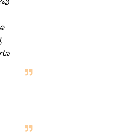
ೀವು
ಗೂ
ರ
ಾಗೂ