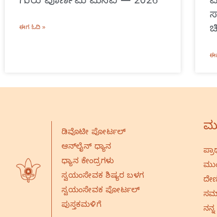
ಗುರು ಪೂರ್ಣಿಮೆ ಮನವಿ — 2026
ಸ
ಚ
ಈಗ ಓದಿ »
ಈಗ
ಮು
ಡಿವೊಟೀ ಪೋರ್ಟಲ್
ಆನ್‌ಲೈನ್‌ ಧ್ಯಾನ
ಪ್ರಾ
ಧ್ಯಾನ ಕೇಂದ್ರಗಳು
ಮುಂ
ಸ್ವಯಂಸೇವಕ ಶಿಷ್ಯರ ಬಳಗ
ದೇಣ
ಸ್ವಯಂಸೇವಕ ಪೋರ್ಟಲ್
ಸಮಾ
ಪುಸ್ತಕಮಳಿಗೆ
ನನ್ನ