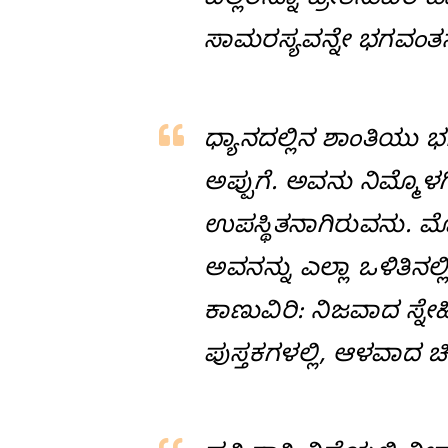
ಎಲ್ಲರನ್ನೂ ಪ್ರೀತಿಸುವಿರಿ
ಸಾಮರಸ್ಯವನ್ನೇ ಭಗವಂತನು
ಧ್ಯಾನದಲ್ಲಿನ ಶಾಂತಿಯ
ಅಪ್ಪುಗೆ. ಅವನು ನಿಮ್ಮ
ಉಪಸ್ಥಿತನಾಗಿರುವನು. ಮೊ
ಅವನನ್ನು ಎಲ್ಲಾ ಒಳಿತಿನಲ
ಕಾಣುವಿರಿ: ನಿಜವಾದ ಸ್ನೇಹ
ಪುಸ್ತಕಗಳಲ್ಲಿ, ಆಳವಾದ ಚಿ