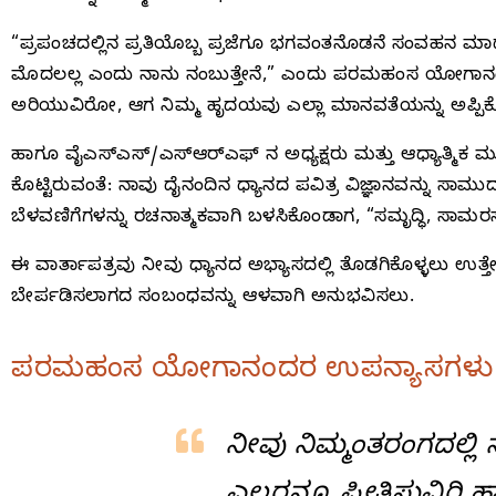
“ಪ್ರಪಂಚದಲ್ಲಿನ ಪ್ರತಿಯೊಬ್ಬ ಪ್ರಜೆಗೂ ಭಗವಂತನೊಡನೆ ಸಂವಹನ ಮಾಡ
ಮೊದಲಲ್ಲ ಎಂದು ನಾನು ನಂಬುತ್ತೇನೆ,” ಎಂದು ಪರಮಹಂಸ ಯೋಗಾನಂದ
ಅರಿಯುವಿರೋ, ಆಗ ನಿಮ್ಮ ಹೃದಯವು ಎಲ್ಲಾ ಮಾನವತೆಯನ್ನು ಅಪ್ಪಿಕೊಳ
ಹಾಗೂ ವೈಎಸ್‌ಎಸ್‌/ಎಸ್‌ಆರ್‌ಎಫ್‌ ನ ಅಧ್ಯಕ್ಷರು ಮತ್ತು ಆಧ್ಯಾತ್ಮಿಕ
ಕೊಟ್ಟಿರುವಂತೆ: ನಾವು ದೈನಂದಿನ ಧ್ಯಾನದ ಪವಿತ್ರ ವಿಜ್ಞಾನವನ್ನು ಸಾಮು
ಬೆಳವಣಿಗೆಗಳನ್ನು ರಚನಾತ್ಮಕವಾಗಿ ಬಳಸಿಕೊಂಡಾಗ, “ಸಮೃದ್ಧಿ, ಸಾಮರ
ಈ ವಾರ್ತಾಪತ್ರವು ನೀವು ಧ್ಯಾನದ ಅಭ್ಯಾಸದಲ್ಲಿ ತೊಡಗಿಕೊಳ್ಳಲು ಉತ್ತೇ
ಬೇರ್ಪಡಿಸಲಾಗದ ಸಂಬಂಧವನ್ನು ಆಳವಾಗಿ ಅನುಭವಿಸಲು.
ಪರಮಹಂಸ ಯೋಗಾನಂದರ ಉಪನ್ಯಾಸಗಳು 
ನೀವು ನಿಮ್ಮಂತರಂಗದಲ್ಲಿ