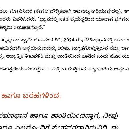
ಲು ಬೋಧಿಸಿದರೆ (ಕೇವಲ ಬೌದ್ಧಿಕವಾಗಿ ಅವನನ್ನು ಅರಿಯುವುದಲ್ಲ), ಆಗ
ರು ವಿವರಿಸಿದರು. “ಧ್ಯಾನದಲ್ಲಿ ಸತತ ಪ್ರಯತ್ನದಿಂದ ಯಾವಾಗ ಭಗವ
್ಳಲು ತಯಾರಾಗುತ್ತದೆ.”
 ಮುಖ್ಯಸ್ಥರಾದ ಸ್ವಾಮಿ ಚಿದಾನಂದ ಗಿರಿ, 2024 ರ ಘಟಿಕೋತ್ಸವದಲ್ಲಿ ಅವರ
ದಾಯಿಕವಾಗಿ ಅನ್ವಯಿಸುವುದನ್ನು ಕಲಿತು, ಜಾಗೃತಗೊಳ್ಳುತ್ತಿರುವ ನಮ್ಮ ಜಾ
ಸ್ಯ, ಆಧ್ಯಾತ್ಮಿಕ ತಿಳುವಳಿಕೆ ಮತ್ತು ಶಾಂತಿಯಿಂದ ಕೂಡಿದ ಒಂದು ಹೊಸ
ಜಿಸುತ್ತದೆಂದು ನಂಬುತ್ತೇವೆ – ಅಲ್ಲಿ ಕಾಯುತ್ತಿರುವ ಆತ್ಮಶಾಂತಿಯ ಅನ್
ಹಾಗೂ ಬರಹಗಳಿಂದ:
 ಸಮಾಧಾನ ಹಾಗೂ ಶಾಂತಿಯಿಂದಿದ್ದಾಗ, ನೀವು