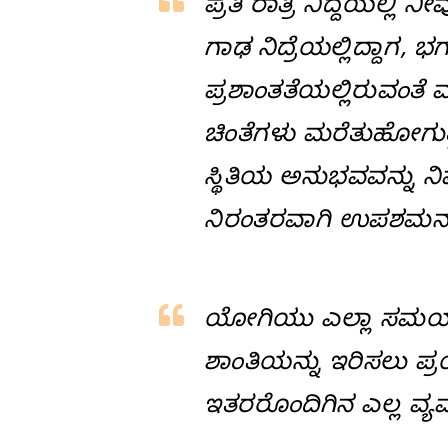
ಪ್ರತಿ ರಾತ್ರಿ ನಿದ್ದೆಯಲ್
ಗಾಢ ನಿದ್ರೆಯಲ್ಲಿದ್ದಾಗ, ಭ
ಪ್ರಶಾಂತತೆಯಲ್ಲಿರುವಂತೆ 
ಚಿಂತೆಗಳು ಮರೆತುಹೋಗುತ್
ಸ್ಥಿತಿಯ ಅನುಭವವನ್ನು 
ನಿರಂತರವಾಗಿ ಉಪಶಮನಕಾ
ಯೋಗಿಯು ಎಲ್ಲಾ ಸಮಯದಲ್ಲ
ಶಾಂತಿಯನ್ನು ಇರಿಸಲು ಪ್ರಯ
ಇತರರೊಂದಿಗಿನ ಎಲ್ಲ ವ್ಯವ