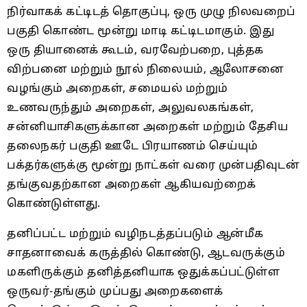
நிர்வாகக் கட்டிடத் தொகுப்பு, ஒரு முழு நிலவறைப்
பகுதி கொண்ட மூன்று மாடி கட்டிடமாகும். இது
ஒரு தியானைக் கூடம், வரவேற்பறை, புத்தக
விற்பனை மற்றும் நூல் நிலையம், ஆலோசனை
வழங்கும் அறைகள், சமையல் மற்றும்
உணவருந்தும் அறைகள், அலுவலகங்கள்,
சன்னியாசிகளுக்கான அறைகள் மற்றும் தேசிய
தலைநகர் பகுதி ஊடே பிரயாணம் செய்யும்
பக்தர்களுக்கு மூன்று நாட்கள் வரை முன்பதிவுடன்
தங்குவதற்கான அறைகள் ஆகியவற்றைக்
கொண்டுள்ளது.
தனிப்பட்ட மற்றும் வழிநடத்தப்படும் ஆன்மீக
சாதனாவைக் கருத்தில் கொண்டு, ஆடவருக்கும்
மகளிருக்கும் தனித்தனியாக ஒதுக்கப்பட்டுள்ள
ஒருவர்-தங்கும் முப்பது அறைகளைக்