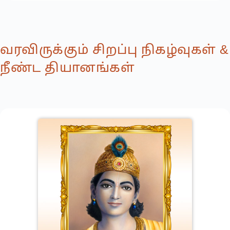
வரவிருக்கும் சிறப்பு நிகழ்வுகள் &
நீண்ட தியானங்கள்