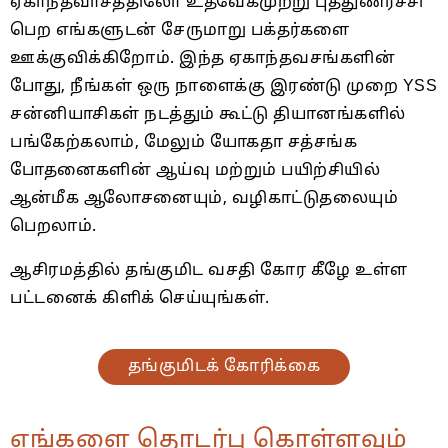
ஏகாந்தவாசத்திலோ உத்வேகமுற்று புத்துணர்ச்சி
பெற எங்களுடன் சேருமாறு பக்தர்களை
ஊக்குவிக்கிறோம். இந்த ஏகாந்தவசங்களின்
போது, ​​நீங்கள் ஒரு நாளைக்கு இரண்டு முறை YSS
சன்னியாசிகள் நடத்தும் கூட்டு தியானங்களில்
பங்கேற்கலாம், மேலும் யோகதா சத்சங்க
போதனைகளின் ஆய்வு மற்றும் பயிற்சியில்
ஆன்மீக ஆலோசனையும், வழிகாட்டுதலையும்
பெறலாம்.
ஆசிரமத்தில் தங்குமிட வசதி கோர கீழே உள்ள
பட்டனைக் கிளிக் செய்யுங்கள்.
தங்குமிடக் கோரிக்கை
எங்களை தொடர்பு கொள்ளவும்