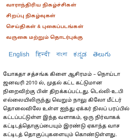
வாராந்திரிய நிகழ்ச்சிகள்
சிறப்பு நிகழ்வுகள்
செய்திகள் & புகைப்படங்கள்
வருகை மற்றும் தொடர்புக்கு
English
हिन्दी
বাংলা
ಕನ್ನಡ
తెలుగు
யோகதா சத்சங்க கிளை ஆசிரமம் – நொய்டா
ஜனவரி 2010 ல், முதல் கட்ட கட்டுமான
நிறைவிற்கு பின் திறக்கப்பட்டது. டெல்லி-உ.பி
எல்லையிலிருந்து வெறும் நாலு கிலோ மீட்டர்
தொலைவிலே உள்ள ஐந்து ஏக்கர் நிலப் பரப்பில்
கட்டப்பட்டுள்ள இந்த வளாகம், ஒரு நிர்வாகக்
கட்டிடத்தொகுப்பையும் இரண்டு ஏகாந்த வாச
கட்டிடத் தொகுப்புகளையும் கொண்டுள்ளது.