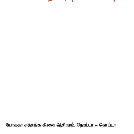
யோகதா சத்சங்க கிளை ஆசிரமம், நொய்டா – நொய்டா