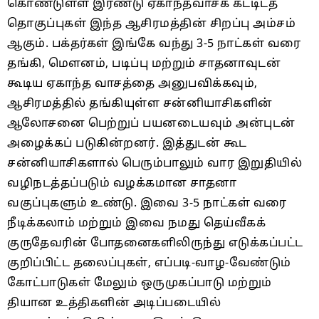
கொண்டுள்ள இரண்டு ஏகாந்தவாசக் கட்டிடத்
தொகுப்புகள் இந்த ஆசிரமத்தின் சிறப்பு அம்சம்
ஆகும். பக்தர்கள் இங்கே வந்து 3-5 நாட்கள் வரை
தங்கி, மௌனம், படிப்பு மற்றும் சாதனாவுடன்
கூடிய ஏகாந்த வாசத்தை அனுபவிக்கவும்,
ஆசிரமத்தில் தங்கியுள்ள சன்னியாசிகளின்
ஆலோசனை பெற்றுப் பயனடையவும் அன்புடன்
அழைக்கப் படுகின்றனர். இத்துடன் கூட
சன்னியாசிகளால் பெரும்பாலும் வார இறுதியில்
வழிநடத்தப்படும் வழக்கமான சாதனா
வகுப்புகளும் உண்டு. இவை 3-5 நாட்கள் வரை
நீடிக்கலாம் மற்றும் இவை நமது தெய்வீகக்
குருதேவரின் போதனைகளிலிருந்து எடுக்கப்பட்ட
குறிப்பிட்ட தலைப்புகள், எப்படி-வாழ-வேண்டும்
கோட்பாடுகள் மேலும் ஒருமுகப்பாடு மற்றும்
தியான உத்திகளின் அடிப்படையில்