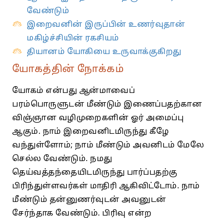
வேண்டும்
இறைவனின் இருப்பின் உணர்வுதான்
மகிழ்ச்சியின் ரகசியம்
தியானம் யோகியை உருவாக்குகிறது
யோகத்தின் நோக்கம்
யோகம்‌ என்பது ஆன்மாவைப்‌
பரம்பொருளுடன்‌ மீண்டும்‌ இணைப்பதற்கான
விஞ்ஞான வழிமுறைகளின்‌ ஓர்‌ அமைப்பு
ஆகும்‌. நாம்‌ இறைவனிடமிருந்து கீழே
வந்துள்ளோம்‌; நாம்‌ மீண்டும்‌ அவனிடம்‌ மேலே
செல்ல வேண்டும்‌. நமது
தெய்வத்‌தந்தையிடமிருந்து பார்ப்பதற்கு
பிரிந்துள்ளவர்கள்‌ மாதிரி ஆகிவிட்டோம்‌. நாம்‌
மீண்டும்‌ தன்னுணர்வுடன்‌ அவனுடன்‌
சேர்ந்தாக வேண்டும்‌. பிரிவு என்ற