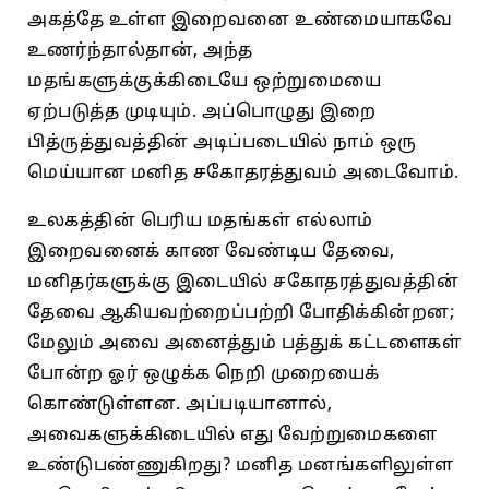
அகத்தே உள்ள இறைவனை உண்மையாகவே
உணர்ந்தால்தான்‌, அந்த
மதங்களுக்குக்கிடையே ஒற்றுமையை
ஏற்படுத்த முடியும்‌. அப்பொழுது இறை
பித்ருத்துவத்தின்‌ அடிப்படையில்‌ நாம்‌ ஒரு
மெய்யான மனித சகோதரத்துவம்‌ அடைவோம்‌.
உலகத்தின்‌ பெரிய மதங்கள்‌ எல்லாம்‌
இறைவனைக்‌ காண வேண்டிய தேவை,
மனிதர்களுக்கு இடையில்‌ சகோதரத்துவத்தின்‌
தேவை ஆகியவற்றைப்பற்றி போதிக்கின்றன;
மேலும்‌ அவை அனைத்தும்‌ பத்துக்‌ கட்டளைகள்‌
போன்ற ஓர்‌ ஒழுக்க நெறி முறையைக்‌
கொண்டுள்ளன. அப்படியானால்‌,
அவைகளுக்‌கிடையில்‌ எது வேற்றுமைகளை
உண்டுபண்ணுகிறது? மனித மனங்களிலுள்ள