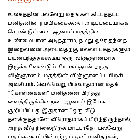
உலகத்தின்‌ பல்வேறு மதங்கள்‌ கிட்டத்தட்ட
மனிதனின்‌ நம்பிக்கைகளை அடிப்படையாகக்‌
கொண்டுள்ளன. ஆனால்‌ மதத்தின்‌
உண்மையான அடித்தளம்‌, நமது ஒரே தந்தை-
இறைவனை அடைவதற்கு எல்லா பக்தர்களும்‌
பயன்படுத்தக்கூடிய ஒரு, விஞ்ஞானமாக
இருக்க வேண்டும்‌. யோகம்தான்‌ அந்த
விஞ்ஞானம்‌. மதத்தின்‌ விஞ்ஞானப்‌ பயிற்சி
அவசியம்‌. வெவ்வேறு பிடிவாதமான மதக்‌
“கொள்கைகள்‌” மனிதனை பிரித்து
வைத்திருக்கின்றன; ஆனால்‌ இயேசு
குறிப்பிட்டது இதுதான்‌: “ஒரு வீடு
தனக்குத்தானே விரோதமாகப்‌ பிரிந்திருந்தால்‌,
அந்த வீடு நிலைநிற்க மாட்டாதே-. பல்வேறு
மதங்களைப்‌ பின்பற்றும்‌ தனி மனிதர்கள்‌,