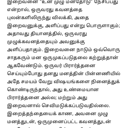
இறைவனை “உன்‌ முழு மனதோடு” நேசிப்பது
என்றால்‌, ஒருவரது கவனத்தை
புலன்களிலிருந்து விலக்கி, அதை
இறைவனுக்கு, அளிப்பது என்று பொருளாகும்‌;
அதாவது தியானத்தில்‌, ஒருவரது
முழுக்கவனத்தையும்‌ அவனுக்கு
அளிப்பதாகும்‌. இறைவனை நாடும்‌ ஒவ்வொரு
சாதகரும்‌ மன ஒருமுகப்படுதலை கற்றுத்தான்‌
ஆகவேண்டும்‌. ஒருவர்‌ பிரார்த்தனை
செய்யும்போது தனது மனத்தின்‌ பின்னணியில்‌
அதே சமயம்‌ வேறு விஷயங்களை நினைத்துக்‌
கொண்டிருந்தால்‌, அது உண்மையான
பிரார்த்தனை அல்ல; மற்றும்‌ அது
இறைவனால்‌ செவிமடுக்கப்படுவதில்லை.
இறைத்தந்தையைக்‌ காண, அவனை முழு
மனத்துடன்‌, ஒருமுனைப்பட்ட கவனத்துடன்‌