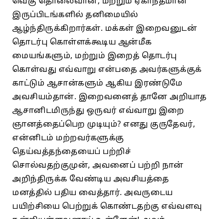
வெகு தொலைவான, மற்றும்‌ ஏகாந்தமான
இருப்பிடங்களில்‌ தனிமையில்‌
ஆழ்ந்திருக்கிறார்கள்‌. மக்கள்‌ இறைவனுடன்‌
தொடர்பு கொள்ளக்கூடிய ஆன்மீக
மையங்களும்‌, மற்றும்‌ இறைத்‌ தொடர்பு
கொள்வது எவ்வாறு என்பதை அவர்களுக்குக்‌
காட்டும்‌ ஆசான்களும்‌ ஆகிய இரண்டுமே
அவசியம்தான்‌. இறைவனைத்‌ தானே அறியாத
ஆசானிடமிருந்து ஒருவர்‌ எவ்வாறு இறை
ஞானத்தைப்‌பெற முடியும்‌? எனது குருதேவர்‌,
என்னிடம்‌ மற்றவர்களுக்கு
தெய்வத்தந்தையைப்‌ பற்றிச்‌
சொல்வதற்குமுன்‌, அவனைப்‌ பற்றி நான்‌
அறிந்திருக்க வேண்டிய அவசியத்தை
மனத்தில்‌ பதிய வைத்தார்‌. அவருடைய
பயிற்சியை பெற்றுக்‌ கொண்டதற்கு எவ்வளவு