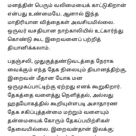
மனத்தின்‌ பெரும்‌ வலிமையைக்‌ காட்டுகிறான்‌
என்பது உண்மையே. ஆனால்‌ இந்த
மாதிரியான வித்தைகள்‌ அவசியமில்லை.
ஒருவர்‌ வசதியான நாற்காலியில்‌ உட்கார்ந்து
கொண்டு கூட இறைவனைப்‌ பற்றித்‌
தியானிக்கலாம்‌.
பதஞ்சலி, முதுகுத்தண்டுவடத்தை நேராக
வைக்கும்‌ எந்த தேக நிலையும்‌ தியானத்திற்கு,
இறைவன்‌ மீதான யோக மன
ஒருமுகப்பாட்டிற்கு ஏற்றது எனக்‌ கூறுகிறார்‌.
தேகத்தை வளைத்து நெளித்தல்‌, அல்லது
ஹதயோகத்தில்‌ கூறியுள்ளபடி அசாதாரண
தேக சகிப்புத்தன்மை மற்றும்‌ வளையும்‌
தன்மையைக்‌ கோரும்‌ தேகப்பயிற்சிகள்‌
தேவையில்லை. இறைவன்தான்‌ இலக்கு;