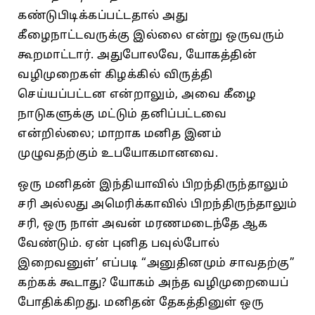
கண்டுபிடிக்கப்பட்டதால்‌ அது
கீழைநாட்டவருக்கு இல்லை என்று ஒருவரும்‌
கூறமாட்டார்‌. அதுபோலவே, யோகத்தின்‌
வழிமுறைகள்‌ கிழக்கில்‌ விருத்தி
செய்யப்பட்டன என்றாலும்‌, அவை கீழை
நாடுகளுக்கு மட்டும்‌ தனிப்பட்டவை
என்றில்லை; மாறாக மனித இனம்‌
முழுவதற்கும்‌ உபயோகமானவை.
ஒரு மனிதன்‌ இந்தியாவில்‌ பிறந்திருந்தாலும்‌
சரி அல்லது அமெரிக்காவில்‌ பிறந்திருந்தாலும்‌
சரி, ஒரு நாள்‌ அவன்‌ மரணமடைந்தே ஆக
வேண்டும்‌. ஏன் புனித பவுல்போல்‌
இறைவனுள்‌’ எப்படி “அனுதினமும்‌ சாவதற்கு”
கற்கக்‌ கூடாது? யோகம்‌ அந்த வழிமுறையைப்‌
போதிக்கிறது. மனிதன்‌ தேகத்தினுள்‌ ஒரு