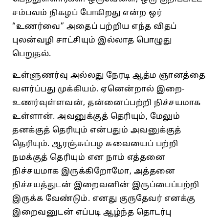
சம்பவம்‌ நிகழப்‌ போகிறது என்ற ஒர்‌
“உணர்வை” அதைப்‌ பற்றிய எந்த விதப்‌
புலன்வழி சாட்சியும்‌ இல்லாத பொழுது
பெறுதல்‌.
உள்ளுணர்வு அல்லது நேரடி ஆத்ம ஞானத்தை
வளர்ப்பது முக்கியம்‌. ஏனென்றால்‌ இறை-
உணர்வுள்ளவன்‌, தன்னைப்பற்றி நிச்சயமாக
உள்ளான்‌. அவனுக்குத்‌ தெரியும்‌, மேலும்‌
தனக்குத்‌ தெரியும்‌ என்பதும்‌ அவனுக்குத்‌
தெரியும்‌. ஆரஞ்சுப்பழ சுவையைப்‌ பற்றி
நமக்குத்‌ தெரியும்‌ என நாம்‌ எத்தனை
நிச்சயமாக இருக்கிறோமோ, அத்தனை
நிச்சயத்துடன்‌ இறைவனின்‌ இருப்பைப்‌பற்றி
இருக்க வேண்டும்‌. எனது குருதேவர்‌ எனக்கு
இறைவனுடன்‌ எப்படி ஆழ்ந்த தொடர்பு