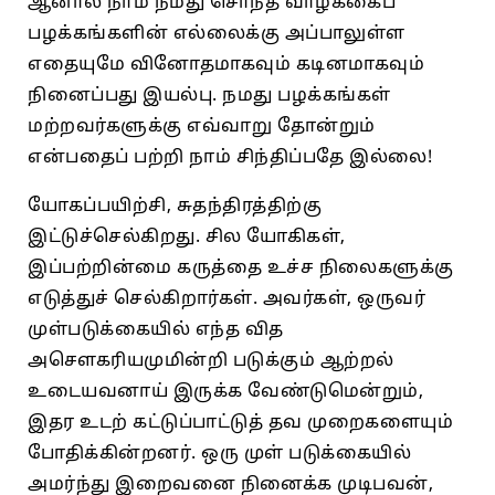
ஆனால்‌ நாம்‌ நமது சொந்த வாழ்க்கைப்
‌பழக்கங்களின்‌ எல்லைக்கு அப்பாலுள்ள
எதையுமே வினோதமாகவும்‌ கடினமாகவும்‌
நினைப்பது இயல்பு. நமது பழக்கங்கள்‌
மற்றவர்களுக்கு எவ்வாறு தோன்றும்‌
என்பதைப்‌ பற்றி நாம்‌ சிந்திப்பதே இல்லை!
யோகப்பயிற்சி, சுதந்திரத்திற்கு
இட்டுச்செல்கிறது. சில யோகிகள்‌,
இப்பற்றின்மை கருத்தை உச்ச நிலைகளுக்கு
எடுத்துச்‌ செல்கிறார்கள்‌. அவர்கள்‌, ஒருவர்‌
முள்படுக்கையில்‌ எந்த வித
அசெளகரியமுமின்றி படுக்கும்‌ ஆற்றல்‌
உடையவனாய்‌ இருக்க வேண்டுமென்றும்‌,
இதர உடற்‌ கட்டுப்பாட்டுத்‌ தவ முறைகளையும்‌
போதிக்கின்றனர்‌. ஒரு முள்‌ படுக்கையில்‌
அமர்ந்து இறைவனை நினைக்க முடிபவன்‌,