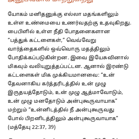
யோகம்‌ மனிதனுக்கு எல்லா மதங்களிலும்‌
உள்ள உண்மையை உணர்வதற்கு உதவுகிறது.
பைபிளில்‌ உள்ள நீதி போதனைகளான
“பத்துக்‌ கட்டளைகள்‌,” வெவ்வேறு
வார்த்தைகளில்‌ ஒவ்வொரு மதத்திலும்‌
போதிக்கப்படுகின்றன. இவை இயேசுவினால்‌
மிகவும்‌ வலியுறுத்தப்பட்டன. ஆனால்‌ இரண்டு
கட்டளைகள்‌ மிக முக்கியமானவை: “உன்‌
தேவனாகிய கர்த்தரிடத்தில்‌ உன்‌ முழு
இருதயத்தோடும்‌, உன்‌ முழு ஆத்மாவோடும்‌,
உன்‌ முழு மனதோடும்‌ அன்புகூருவாயாக”
மற்றும்‌ “உன்னிடத்தில்‌ நீ அன்புகூருவது
போல்‌ பிறனிடத்திலும்‌ அன்புகூருவாயாக”
(மத்தேயு 22:37, 39)