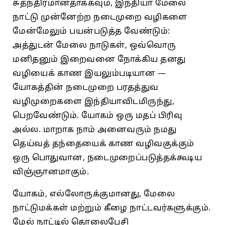
சுதந்திரமானதாக்கவும்‌, இந்தியா மேலை
நாட்டு முன்னேற்ற நடைமுறை வழிகளை
மேன்மேலும்‌ பயன்படுத்த வேண்டும்‌:
அத்துடன்‌ மேலை நாடுகள்‌, ஒவ்வொரு
மனிதனும்‌ இறைவனை நோக்கிய தனது
வழியைக்‌ காண இயலும்படியான —
யோகத்தின்‌ நடைமுறை பரதத்துவ
வழிமுறைகளை இந்தியாவிடமிருந்து,
பெறவேண்டும்‌. யோகம்‌ ஒரு மதப்‌ பிரிவு
அல்ல. மாறாக நாம்‌ அனைவரும்‌ நமது
தெய்வத்‌ தந்தையைக்‌ காண வழிவகுக்கும்‌
ஒரு பொதுவான, நடைமுறைப்படுத்தக்கூடிய
விஞ்ஞானமாகும்‌.
யோகம்‌, எல்லோருக்குமானது, மேலை
நாட்டுமக்கள்‌ மற்றும்‌ கீழை நாட்டவர்களுக்கும்‌.
மேல்‌ நாட்டில்‌ தொலைபேசி