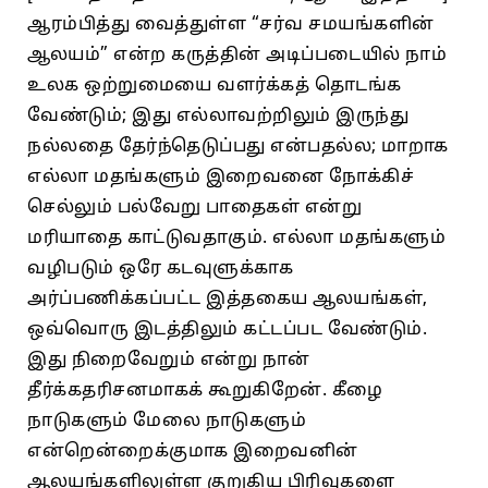
ஆரம்பித்து வைத்துள்ள “சர்வ சமயங்களின்‌
ஆலயம்‌” என்ற கருத்தின்‌ அடிப்படையில்‌ நாம்‌
உலக ஒற்றுமையை வளர்க்கத்‌ தொடங்க
வேண்டும்‌; இது எல்லாவற்றிலும்‌ இருந்து
நல்லதை தேர்ந்தெடுப்பது என்பதல்ல; மாறாக
எல்லா மதங்களும்‌ இறைவனை நோக்கிச்‌
செல்லும்‌ பல்வேறு பாதைகள்‌ என்று
மரியாதை காட்டுவதாகும்‌. எல்லா மதங்களும்‌
வழிபடும்‌ ஒரே கடவுளுக்காக
அர்ப்பணிக்கப்பட்ட இத்தகைய ஆலயங்கள்‌,
ஒவ்வொரு இடத்திலும்‌ கட்டப்பட வேண்டும்‌.
இது நிறைவேறும்‌ என்று நான்‌
தீர்க்கதரிசனமாகக்‌ கூறுகிறேன்‌. கீழை
நாடுகளும்‌ மேலை நாடுகளும்‌
என்றென்றைக்குமாக இறைவனின்‌
ஆலயங்களிலுள்ள குறுகிய பிரிவுகளை