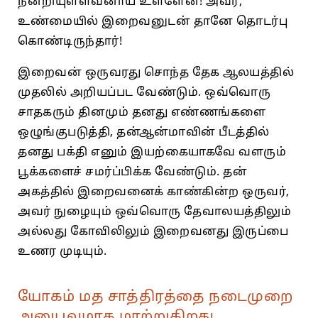
நன்றியுள்ளவனாய்‌ உள்ளேன்‌! அவர்‌,
உண்மையில்‌ இறைவனுடன்‌ தானே தொடர்பு
கொண்டிருந்தார்‌!
இறைவன்‌ ஒருவரது சொந்த தேக ஆலயத்தில்‌
முதலில்‌ அறியப்பட வேண்டும்‌. ஒவ்வொரு
சாதகரும்‌ தினமும்‌ தனது எண்ணங்களை
ஒழுங்குபடுத்தி, தன்‌ஆன்மாவின்‌ பீடத்தில்‌
தனது பக்தி எனும்‌ இயற்கையாகவே வளரும்‌
பூக்களைச்‌ சமர்ப்பிக்க வேண்டும்‌. தன்‌
அகத்தில்‌ இறைவனைக்‌ காண்கின்ற ஒருவர்‌,
அவர்‌ நுழையும்‌ ஒவ்வொரு தேவாலயத்திலும்‌
அல்லது கோவிலிலும்‌ இறைவனது இருப்பை
உணர முடியும்‌.
யோகம் மத சாத்திரத்தை நடைமுறை
அனுபவமாக மாற்றுகிறது