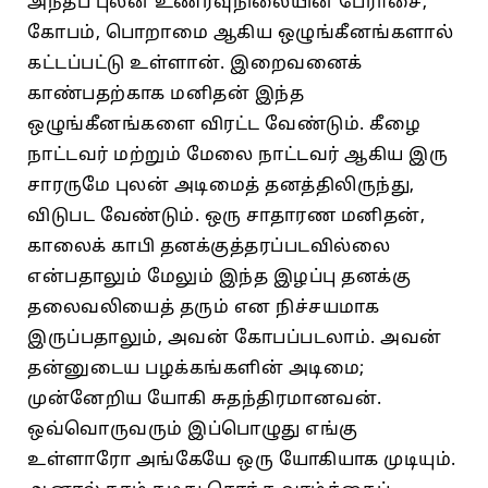
அந்தப்‌ புலன்‌ உணர்வுநிலையின்‌ பேராசை,
கோபம்‌, பொறாமை ஆகிய ஒழுங்கீனங்களால்‌
கட்டப்பட்டு உள்ளான்‌. இறைவனைக்‌
காண்பதற்காக மனிதன்‌ இந்த
ஒழுங்கீனங்களை விரட்ட வேண்டும்‌. கீழை
நாட்டவர்‌ மற்றும்‌ மேலை நாட்டவர்‌ ஆகிய இரு
சாரருமே புலன்‌ அடிமைத்‌ தனத்திலிருந்து,
விடுபட வேண்டும்‌. ஒரு சாதாரண மனிதன்‌,
காலைக்‌ காபி தனக்குத்‌தரப்படவில்லை
என்பதாலும்‌ மேலும்‌ இந்த இழப்பு தனக்கு
தலைவலியைத்‌ தரும்‌ என நிச்சயமாக
இருப்பதாலும்‌, அவன்‌ கோபப்படலாம்‌. அவன்‌
தன்னுடைய பழக்கங்களின்‌ அடிமை;
முன்னேறிய யோகி சுதந்திரமானவன்‌.
ஒவ்வொருவரும்‌ இப்பொழுது எங்கு
உள்ளாரோ அங்கேயே ஒரு யோகியாக முடியும்‌.