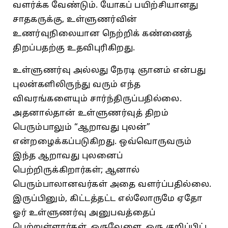
வளர்க்க வேண்டும்‌. யோகப்‌ பயிற்சியானது
சாதகருக்கு, உள்ளுணர்வின்‌
உணர்வுநிலையான நெற்றிக்‌ கண்ணைத்‌
திறப்பதற்கு உதவிபுரிகிறது.
உள்ளுணர்வு அல்லது நேரடி ஞானம்‌ என்பது
புலன்களிலிருந்து வரும்‌ எந்த
விவரங்களையும்‌ சார்ந்திருப்பதில்லை.
அதனால்தான்‌ உள்ளுணர்வுத்‌ திறம்‌
பெரும்பாலும்‌ “ஆறாவது புலன்‌”
என்றழைக்கப்படுகிறது. ஒவ்வொருவரும்‌
இந்த ஆறாவது புலனைப்‌
பெற்றிருக்கிறார்கள்‌; ஆனால்‌
பெரும்பாலானவர்கள்‌ அதை வளர்ப்பதில்லை.
இருப்பினும்‌, கிட்டத்தட்ட எல்லோருமே ஏதோ
ஓர்‌ உள்ளுணர்வு அனுபவத்தைப்‌
பெற்றுள்ளார்கள்‌. ஒருவேளை, ஒரு குறிப்பிட்ட