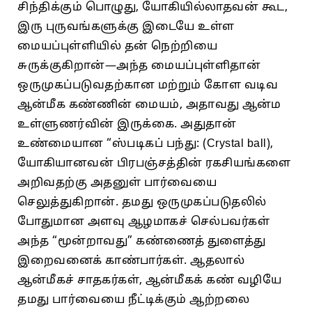
சிந்திக்கும் பொழுது, யோகியில்லாதவன்‌ கூட,
இரு புருவங்களுக்கு இடையே உள்ள
மையப்புள்ளியில்‌ தன்‌ நெற்றியை
சுருக்குகிறான்‌—அந்த மையப்புள்ளிதான்‌
ஒருமுகப்படுவதற்கான மற்றும்‌ கோள வடிவ
ஆன்மீக கண்ணின்‌ மையம்‌, அதாவது ஆன்ம
உள்ளுணர்வின்‌ இருக்கை. அதுதான்‌
உண்மையான “ஸ்படிகப்‌ பந்து: (Crystal ball),
யோகியானவன்‌ பிரபஞ்சத்தின்‌ ரகசியங்களை
அறிவதற்கு அதனுள்‌ பார்வையை
செலுத்துகிறான்‌. தமது ஒருமுகப்படுதலில்‌
போதுமான அளவு ஆழமாகச்‌ செல்பவர்கள்‌
அந்த “மூன்றாவது” கண்ணைத் ‌துளைத்து
இறைவனைக்‌ காண்பார்கள்‌. ஆதலால்‌
ஆன்மீகச் ‌சாதகர்கள்‌, ஆன்மீகக்‌ கண்‌ வழியே
தமது பார்வையை நீட்டிக்கும்‌ ஆற்றலை