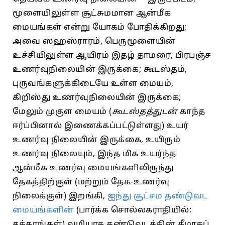
மூளையிலுள்ள சூட்சுமமான ஆன்மீக
மையங்கள்‌ என்று யோகம்‌ போதிக்கிறது;
அவை ஸஹஸ்ராரம்‌, பெருமூளையின்‌
உச்சியிலுள்ள ஆயிரம்‌ இதழ்‌ தாமரை, பிரபஞ்ச
உணர்வுநிலையின்‌ இருக்கை; கூடஸ்தம்‌,
புருவங்களுக்கிடையே உள்ள மையம்‌,
கிறிஸ்து உணர்வுநிலையின்‌ இருக்கை;
மேலும்‌ முகுள மையம்‌ (
கூடஸ்தத்துடன்‌
காந்த
ஈர்ப்பினால்‌ இணைக்கப்பட்டுள்ளது) உயர்‌
உணர்வு நிலையின்‌ இருக்கை, உயிரும்‌
உணர்வு நிலையும்‌, இந்த மிக உயர்ந்த
ஆன்மீக உணர்வு மையங்களிலிருந்து
தேகத்திற்குள்‌ (மற்றும்‌ தேக-உணர்வு
நிலைக்குள்‌) இறங்கி,
ஐந்து சூட்சம தண்டுவட
மையங்களின்‌
(பார்க்க சொல்லகராதியில்:‌
சக்கரங்கள்) வழியாக தண்டுவடத்தின்‌ கீழாகப்‌