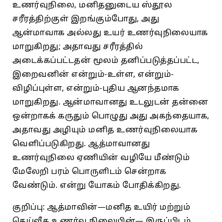
உணர்வுநிலை, மனிதனுடைய ஸ்தூல
சரீரத்திற்குள்‌ இறங்கும்போது, அது
ஆன்மாவாக அல்லது உயர்‌ உணர்வுநிலையாக
மாறுகிறது; அதாவது சரீரத்தில்‌
அடைக்கப்பட்டதன்‌ மூலம்‌ தனிப்படுத்தப்பட்ட,
இறைவனின்‌ என்றும்‌-உள்ள, என்றும்‌-
விழிப்புள்ள, என்றும்‌-புதிய ஆனந்தமாக
மாறுகிறது. ஆன்மாவானது உடலுடன்‌ தன்னை
ஒன்றாகக்‌ கருதும்‌ பொழுது அது அகந்தையாக,
அதாவது அழியும்‌ மனித உணர்வுநிலையாக
வெளிப்படுகிறது. ஆத்மாவானது
உணர்வுநிலை ஏணியின்‌ வழியே மீண்டும்‌
மேலேறி பரம்‌ பொருளிடம்‌ சென்றாக
வேண்டும்‌. என்று யோகம்‌ போதிக்கிறது.
குறிப்பு: ஆத்மாவின்‌—மனித உயிர்‌ மற்றும்‌
தெய்வீக உணர்வு நிலையின்‌— இருப்பிடம்‌,