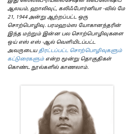
இது ஸெல்ஃப்-ரியலைசேஷன் ஃபெலோஷிப்
ஆலயம், ஹாலிவுட், கலிஃபோர்னியா -வில் மே
21, 1944 அன்று ஆற்றப்பட்ட ஒரு
சொற்பொழிவு. பரமஹம்ஸ யோகானந்தரின்
இந்த மற்றும் இன்ன பல சொற்பொழிவுகளை
ஒய் எஸ் எஸ் -ஆல் வெளியிடப்பட்ட
அவருடைய
திரட்டப்பட்ட சொற்பொழிவுகளும்
கட்டுரைகளும்
என்ற மூன்று தொகுதிகள்
கொண்ட நூல்களில் காணலாம்.