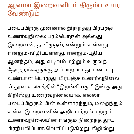
ஆன்மா இறைவனிடம் திரும்ப உயர
வேண்டும்
படைப்பிற்கு முன்னால்‌ இருந்தது பிரபஞ்ச
உணர்வுநிலை; பரம்பொருள்‌ அல்லது
இறைவன்‌, தனிமுதல்‌, என்றும்‌-உள்ளது.
என்றும்‌-விழிப்புள்ளது, என்றும்‌-புதிய
ஆனந்தம்‌; அது வடிவம்‌ மற்றும்‌ உருவத்‌
தோற்றங்களுக்கு அப்பாற்பட்டது. படைப்பு
உண்டான பொழுது, பிரபஞ்ச உணர்வுநிலை
ஸ்தூல உலகத்தில்‌ “இறங்கியது.” இங்கு அது
கிறிஸ்து உணர்வுநிலையாக, எல்லா
படைப்பிற்கும்‌ பின்‌ உள்ளார்ந்தும்‌, மறைந்தும்‌
உள்ள இறைவனின்‌ அறிவாற்றல்‌ மற்றும்‌
உணர்வுநிலையின்‌ எங்கும்‌ நிறைந்த தூய
பிரதிபலிப்பாக வெளிப்படுகிறது. கிறிஸ்து