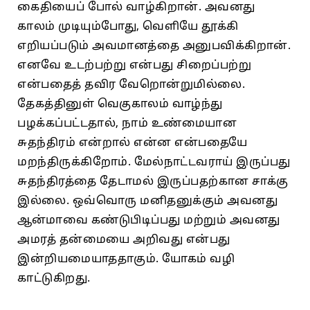
கைதியைப்‌ போல்‌ வாழ்கிறான்‌. அவனது
காலம்‌ முடியும்போது, வெளியே தூக்கி
எறியப்படும்‌ அவமானத்தை அனுபவிக்கிறான்‌.
எனவே உடற்பற்று என்பது சிறைப்பற்று
என்பதைத்‌ தவிர வேறொன்றுமில்லை.
தேகத்தினுள்‌ வெகுகாலம்‌ வாழ்ந்து
பழக்கப்பட்டதால்‌, நாம்‌ உண்மையான
சுதந்திரம்‌ என்றால்‌ என்ன என்பதையே
மறந்திருக்கிறோம்‌. மேல்நாட்டவராய்‌ இருப்பது
சுதந்திரத்தை தேடாமல்‌ இருப்பதற்கான சாக்கு
இல்லை. ஒவ்வொரு மனிதனுக்கும்‌ அவனது
ஆன்மாவை கண்டுபிடிப்பது மற்றும்‌ அவனது
அமரத்‌ தன்மையை அறிவது என்பது
இன்றியமையாததாகும்‌. யோகம்‌ வழி
காட்டுகிறது.