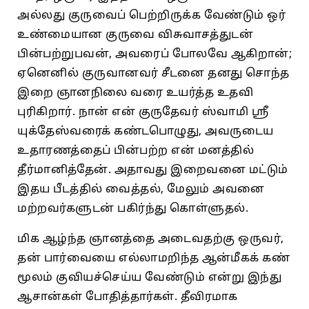
அல்லது குருவைப் பெற்றிருக்க வேண்டும்‌ ஒர்‌
உண்மையான குருவை விசுவாசத்துடன்‌
பின்பற்றுபவன்‌, அவரைப்‌ போலவே ஆகிறான்‌;
ஏனெனில்‌ குருவானவர்‌ சீடனை தனது சொந்த
இறை ஞானநிலை வரை உயர்த்த உதவி
புரிகிறார்‌. நான்‌ என்‌ குருதேவர்‌ ஸ்வாமி ஸ்ரீ
யுக்தேஸ்வரைக் கண்டபொழுது, அவருடைய
உதாரணத்தைப்‌ பின்பற்ற என்‌ மனத்தில்‌
தீர்மானித்தேன்‌. அதாவது இறைவனை மட்டும்‌
இதய பீடத்தில்‌ வைத்தல்‌, மேலும்‌ அவனை
மற்றவர்களுடன்‌ பகிர்ந்து கொள்ளுதல்‌.
மிக ஆழ்ந்த ஞானத்தை அடைவதற்கு ஒருவர்‌,
தன்‌ பார்வையை எல்லாமறிந்த ஆன்மீகக்‌ கண்‌
மூலம்‌ குவியச்செய்ய வேண்டும்‌ என்று இந்து
ஆசான்கள்‌ போதித்தார்கள்‌. தீவிரமாக