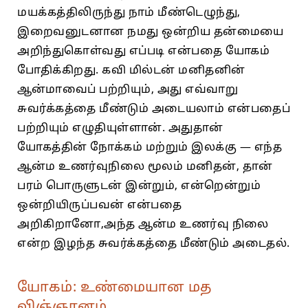
மயக்கத்திலிருந்து நாம்‌ மீண்டெழுந்து,
இறைவனுடனான நமது ஒன்றிய தன்மையை
அறிந்துகொள்வது எப்படி என்பதை யோகம்‌
போதிக்கிறது. கவி மில்டன்‌ மனிதனின்‌
ஆன்மாவைப்‌ பற்றியும்‌, அது எவ்வாறு
சுவர்க்கத்தை மீண்டும்‌ அடையலாம்‌ என்பதைப்‌
பற்றியும்‌ எழுதியுள்ளான்‌. அதுதான்‌
யோகத்தின்‌ நோக்கம்‌ மற்றும்‌ இலக்கு — எந்த
ஆன்ம உணர்வுநிலை மூலம்‌ மனிதன்‌, தான்‌
பரம்‌ பொருளுடன்‌ இன்றும்‌, என்றென்றும்‌
ஒன்றியிருப்பவன்‌ என்பதை
அறிகிறானோ,அந்த ஆன்ம உணர்வு நிலை
என்ற இழந்த சுவர்க்கத்தை மீண்டும்‌ அடைதல்‌.
யோகம்: உண்மையான மத
விஞ்ஞானம்