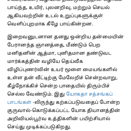
பாய்ந்த, உயிர்‌, புலனறிவு, மற்றும்‌ செயல்‌
ஆகியவற்றின்‌ உடல்‌ உறுப்புகளுக்குள்‌
வெளிப்புறமாக கீழே பாய்கின்றன.
இறைவனுடனான தனது ஒன்றிய தன்மையின்‌
பேரானந்த ஞானத்தை, மீண்டும்‌ பெற
மனிதனின்‌ ஆத்மா, புனிதமான தண்டுவட
மார்க்கத்தின்‌ வழியே தெய்வீக
விழிப்புணர்வின் உயர் மூளை மையங்களில்
உள்ள தன் வீட்டிற்கு மேலேறிச்‌ சென்றவாறு,
கீழ்நோக்கிச் சென்ற பாதையில் திரும்பிச்
செல்ல வேண்டும். இது
யோகதா சத்சங்கப்
பாடங்கள்
-லிருந்து கற்கப்படுவதைப் போன்ற
குருவால்-கொடுக்கப்பட்ட யோக தியானத்தின்
அறிவியல்பூர்வ உத்திகளின் பயிற்சியால்
செய்து முடிக்கப்படுகிறது.