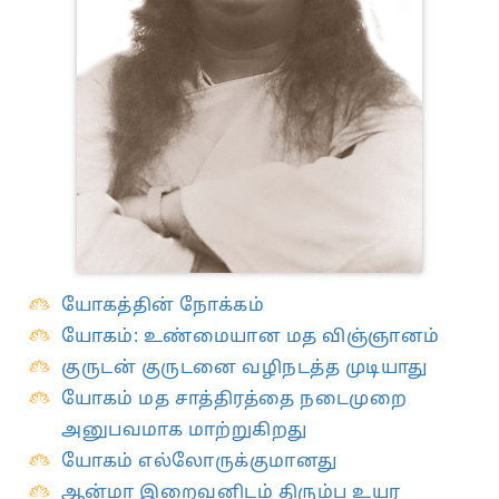
யோகத்தின் நோக்கம்
யோகம்: உண்மையான மத விஞ்ஞானம்
குருடன் குருடனை வழிநடத்த முடியாது
யோகம் மத சாத்திரத்தை நடைமுறை
அனுபவமாக மாற்றுகிறது
யோகம் எல்லோருக்குமானது
ஆன்மா இறைவனிடம் திரும்ப உயர