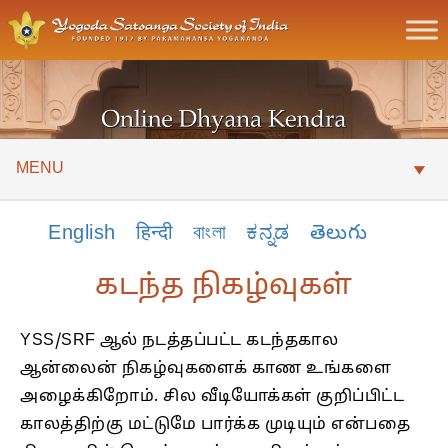
MENU
English
हिन्दी
বাংলা
ಕನ್ನಡ
తెలుగు
கடந்த நிகழ்வுகள்
YSS/SRF ஆல் நடத்தப்பட்ட கடந்தகால
ஆன்லைன் நிகழ்வுகளைக் காண உங்களை
அழைக்கிறோம். சில வீடியோக்கள் குறிப்பிட்ட
காலத்திற்கு மட்டுமே பார்க்க முடியும் என்பதை