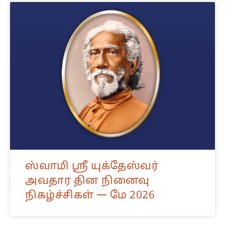
ஸ்வாமி ஸ்ரீ யுக்தேஸ்வர்
அவதார தின நினைவு
நிகழ்ச்சிகள் — மே 2026