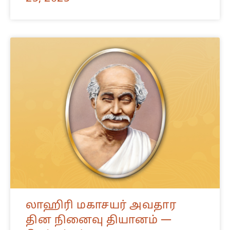
லாஹிரி மகாசயர் அவதார
தின நினைவு தியானம் —