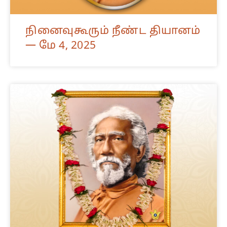
நினைவுகூரும் நீண்ட தியானம்
— மே 4, 2025