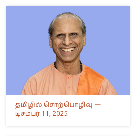
தமிழில் சொற்பொழிவு —
டிசம்பர் 11, 2025