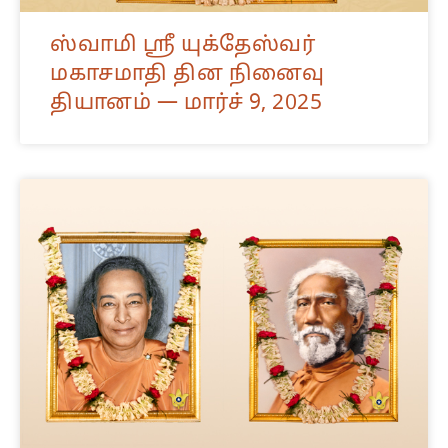
ஸ்வாமி ஸ்ரீ யுக்தேஸ்வர்
மகாசமாதி தின நினைவு
தியானம் — மார்ச் 9, 2025