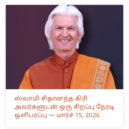
ஸ்வாமி சிதானந்த கிரி
அவர்களுடன் ஒரு சிறப்பு நேரடி
ஒளிபரப்பு — மார்ச் 15, 2026