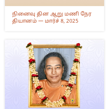
நினைவு தின ஆறு மணி நேர
தியானம் — மார்ச் 8, 2025