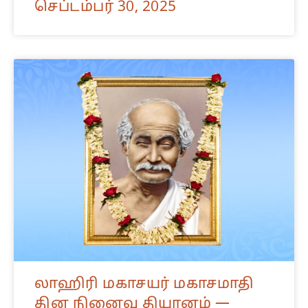
செப்டம்பர் 30, 2025
லாஹிரி மகாசயர் மகாசமாதி
தின நினைவு தியானம் —