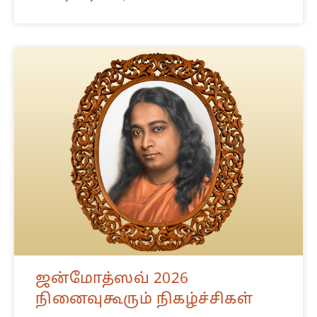
ஜன்மோத்ஸவ் 2026
நினைவுகூரும் நிகழ்ச்சிகள்