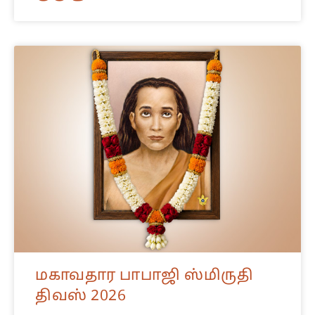
மகாவதார பாபாஜி ஸ்மிருதி
திவஸ் 2026