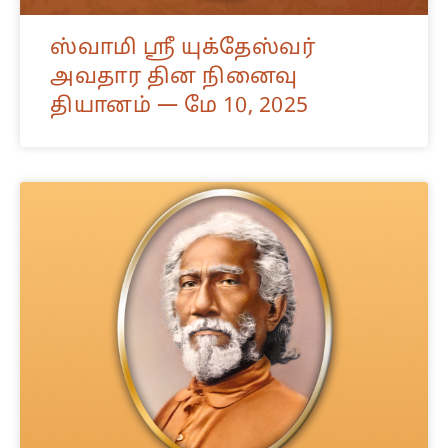
ஸ்வாமி ஸ்ரீ யுக்தேஸ்வர்
அவதார தின நினைவு
தியானம் — மே 10, 2025