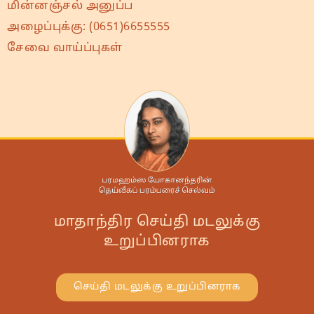
மின்னஞ்சல் அனுப்ப
அழைப்புக்கு:
(0651)6655555
சேவை வாய்ப்புகள்
மாதாந்திர செய்தி மடலுக்கு
உறுப்பினராக
செய்தி மடலுக்கு உறுப்பினராக