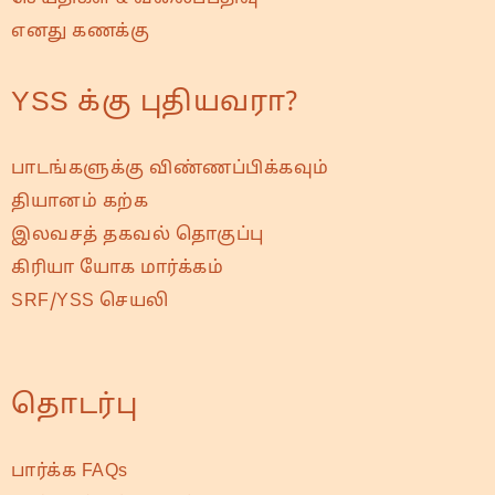
எனது கணக்கு
YSS க்கு புதியவரா?
பாடங்களுக்கு விண்ணப்பிக்கவும்
தியானம் கற்க
இலவசத் தகவல் தொகுப்பு
கிரியா யோக மார்க்கம்
SRF/YSS செயலி
தொடர்பு
பார்க்க FAQs