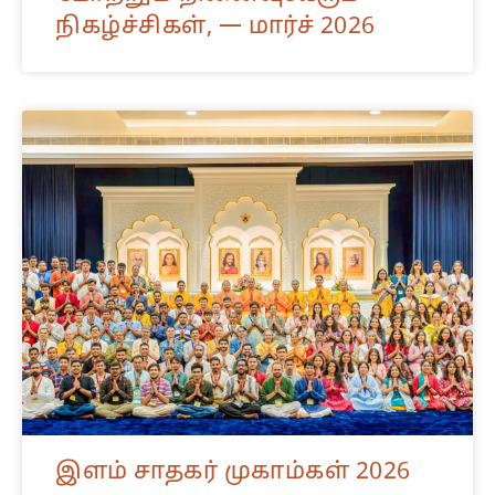
நிகழ்ச்சிகள், — மார்ச் 2026
இளம் சாதகர் முகாம்கள் 2026