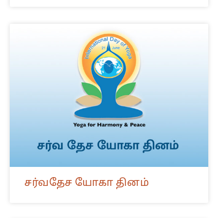
சர்வதேச யோகா தினம்