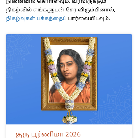
நினைவில் கொள்ளவும். வரவிருக்கும்
நிகழ்வில் எங்களுடன் சேர விரும்பினால்,
நிகழ்வுகள் பக்கத்தைப்
பார்வையிடவும்.
குரு பூர்ணிமா 2026