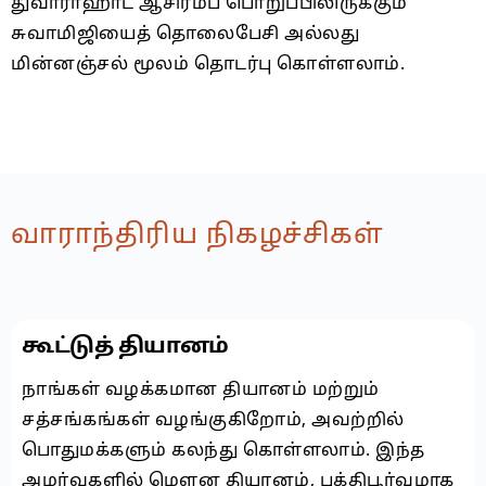
துவாராஹாட் ஆசிரமப் பொறுப்பிலிருக்கும்
சுவாமிஜியைத் தொலைபேசி அல்லது
மின்னஞ்சல் மூலம் தொடர்பு கொள்ளலாம்.
வாராந்திரிய நிகழச்சிகள்
கூட்டுத் தியானம்
நாங்கள் வழக்கமான தியானம் மற்றும்
சத்சங்கங்கள் வழங்குகிறோம், அவற்றில்
பொதுமக்களும் கலந்து கொள்ளலாம். இந்த
அமர்வுகளில் மௌன தியானம், பக்திபூர்வமாக