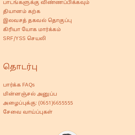
பாடங்களுக்கு விண்ணப்பிக்கவும்
தியானம் கற்க
இலவசத் தகவல் தொகுப்பு
கிரியா யோக மார்க்கம்
SRF/YSS செயலி
தொடர்பு
பார்க்க FAQs
மின்னஞ்சல் அனுப்ப
அழைப்புக்கு:
(0651)6655555
சேவை வாய்ப்புகள்