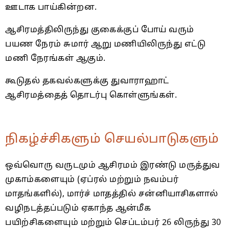
ஊடாக பாய்கின்றன.
ஆசிரமத்திலிருந்து குகைக்குப் போய் வரும்
பயண நேரம் சுமார் ஆறு மணியிலிருந்து எட்டு
மணி நேரங்கள் ஆகும்.
கூடுதல் தகவல்களுக்கு துவாராஹாட்
ஆசிரமத்தைத் தொடர்பு கொள்ளுங்கள்.
நிகழ்ச்சிகளும் செயல்பாடுகளும்
ஒவ்வொரு வருடமும் ஆசிரமம் இரண்டு மருத்துவ
முகாம்களையும் (ஏப்ரல் மற்றும் நவம்பர்
மாதங்களில்), மார்ச் மாதத்தில் சன்னியாசிகளால்
வழிநடத்தப்படும் ஏகாந்த ஆன்மீக
பயிற்சிகளையும் மற்றும் செப்டம்பர் 26 லிருந்து 30