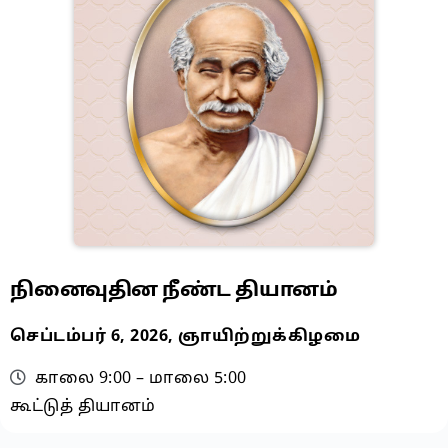
நினைவுதின நீண்ட தியானம்
செப்டம்பர் 6, 2026, ஞாயிற்றுக்கிழமை
காலை 9:00 – மாலை 5:00
கூட்டுத் தியானம்