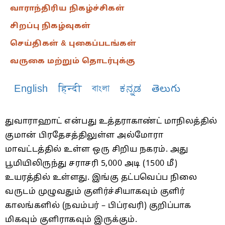
வாராந்திரிய நிகழ்ச்சிகள்
சிறப்பு நிகழ்வுகள்
செய்திகள் & புகைப்படங்கள்
வருகை மற்றும் தொடர்புக்கு
English
हिन्दी
বাংলা
ಕನ್ನಡ
తెలుగు
துவாராஹாட் என்பது உத்தராகாண்ட் மாநிலத்தில்
குமான் பிரதேசத்திலுள்ள அல்மோரா
மாவட்டத்தில் உள்ள ஒரு சிறிய நகரம். அது
பூமியிலிருந்து சராசரி 5,000 அடி (1500 மீ)
உயரத்தில் உள்ளது. இங்கு தட்பவெப்ப நிலை
வருடம் முழுவதும் குளிர்ச்சியாகவும் குளிர்
காலங்களில் (நவம்பர் – பிப்ரவரி) குறிப்பாக
மிகவும் குளிராகவும் இருக்கும்.