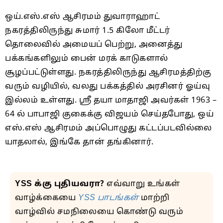
ஒய்.எஸ்.எஸ் ஆசிரமம் துவாராஹாட்
நகரத்திலிருந்து சுமார் 1.5 கிலோ மீட்டர்
தொலைவில் அமையப் பெற்று, அனைத்து
பக்கங்களிலும் பைன் மரக் காடுகளால்
சூழப்பட்டுள்ளது. நகரத்திலிருந்து ஆசிரமத்திற்கு
வரும் வழியில், வலது பக்கத்தில் அரசினர் ஓய்வு
இல்லம் உள்ளது. ஸ்ரீ தயா மாதாஜி அவர்கள் 1963 –
64 ல் பாபாஜி குகைக்கு விஜயம் செய்தபோது, ஒய்
எஸ்.எஸ் ஆசிரமம் அப்பொழுது கட்டப்படவில்லை
யாதலால், இங்கே தான் தங்கினார்.
YSS க்கு புதியவரா?
எவ்வாறு உங்கள்
வாழ்க்கையை
YSS பாடங்கள்
மாற்றி
வாழ்வில் சமநிலையை கொண்டு வரும்