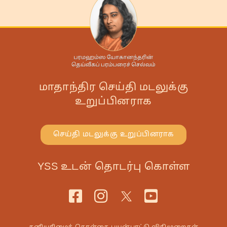
மாதாந்திர செய்தி மடலுக்கு
உறுப்பினராக
செய்தி மடலுக்கு உறுப்பினராக
YSS உடன் தொடர்பு கொள்ள