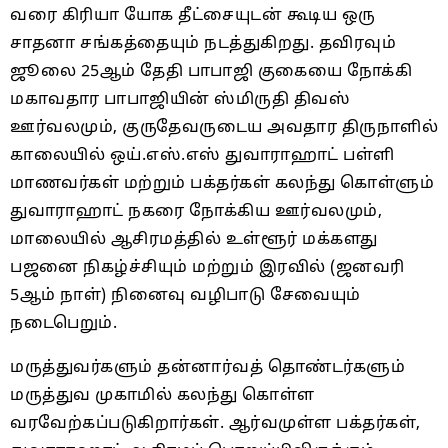
வரை கிரியா யோக தீட்சையுடன் கூடிய ஒரு
சாதனா சங்கத்தையும் நடத்துகிறது. தவிரவும்
ஜூலை 25ஆம் தேதி பாபாஜி குகையை நோக்கி
மகாவதார பாபாஜியின் ஸ்மிருதி திவஸ்
ஊர்வலமும், குருதேவருடைய அவதார திருநாளில்
காலையில் ஒய்.எஸ்.எஸ் துவாராஹாட் பள்ளி
மாணவர்கள் மற்றும் பக்தர்கள் கலந்து கொள்ளும்
துவாராஹாட் நகரை நோக்கிய ஊர்வலமும்,
மாலையில் ஆசிரமத்தில் உள்ளூர் மக்களது
பஜனை நிகழ்ச்சியும் மற்றும் இரவில் (ஜனவரி
5ஆம் நாள்) நினைவு வழிபாடு சேவையும்
நடைபெறும்.
மருத்துவர்களும் தன்னார்வத் தொண்டர்களும்
மருத்துவ முகாமில் கலந்து கொள்ள
வரவேற்கப்படுகிறார்கள். ஆர்வமுள்ள பக்தர்கள்,