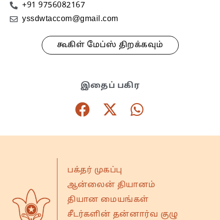
+91 9756082167
yssdwtaccom@gmail.com
கூகிள் மேப்ஸ் திறக்கவும்
இதைப் பகிர
பக்தர் முகப்பு
ஆன்லைன் தியானம்
தியான மையங்கள்
சீடர்களின் தன்னார்வ குழு