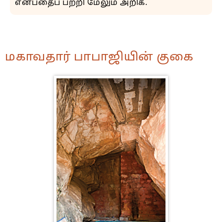
என்பதைப் பற்றி மேலும் அறிக.
மகாவதார் பாபாஜியின் குகை