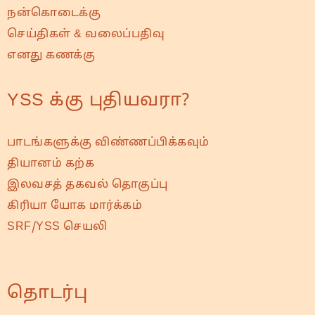
நன்கொடைக்கு
செய்திகள் & வலைப்பதிவு
எனது கணக்கு
YSS க்கு புதியவரா?
பாடங்களுக்கு விண்ணப்பிக்கவும்
தியானம் கற்க
இலவசத் தகவல் தொகுப்பு
கிரியா யோக மார்க்கம்
SRF/YSS செயலி
தொடர்பு