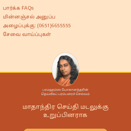
பார்க்க FAQs
மின்னஞ்சல் அனுப்ப
அழைப்புக்கு:
(0651)6655555
சேவை வாய்ப்புகள்
மாதாந்திர செய்தி மடலுக்கு
உறுப்பினராக