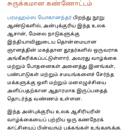
சுருக்கமான கண்ணோட்டம்
பரமஹம்ஸ யோகானந்தர்
பிறந்து நூறு
ஆண்டுகளில், அன்புக்குரிய இந்த உலக
ஆசான், மேலை நாடுகளுக்கு
இந்தியாவினுடைய தொன்மையான
ஞானத்தின் மகத்தான தூதர்களில் ஒருவராக
அங்கீகரிக்கப்பட்டுள்ளார். அவரது வாழ்க்கை
மற்றும் போதனைகள் அனைத்து இனங்கள்,
பண்பாடுகள் மற்றும் சமயங்களைச் சேர்ந்த
மக்களுக்கு ஒளி மற்றும் மனஎழுச்சியை
அளிப்பதற்கான ஆதாரமாக இருப்பதைத்
தொடர்ந்த வண்ணம் உள்ளன.
இந்த அன்புக்குரிய உலக ஆசிரியரின்
வாழ்க்கையைப் பற்றிய ஒரு கணநேரக்
காட்சியைப் பின்வரும் பக்கங்கள் உங்களுக்கு