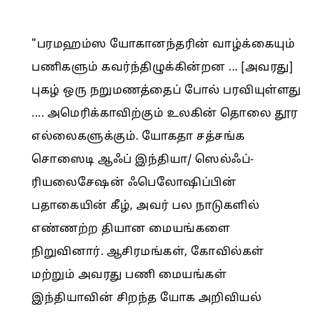
"பரமஹம்ஸ யோகானந்தரின் வாழ்க்கையும்
பணிகளும் கவர்ந்திழுக்கின்றன ... [அவரது]
புகழ் ஒரு நறுமணத்தைப் போல் பரவியுள்ளது
.... அமெரிக்காவிற்கும் உலகின் தொலை தூர
எல்லைகளுக்கும். யோகதா சத்சங்க
சொஸைடி ஆஃப் இந்தியா/ ஸெல்ஃப்-
ரியலைசேஷன் ஃபெலோஷிப்பின்
பதாகையின் கீழ், அவர் பல நாடுகளில்
எண்ணற்ற தியான மையங்களை
நிறுவினார். ஆசிரமங்கள், கோவில்கள்
மற்றும் அவரது பணி மையங்கள்
இந்தியாவின் சிறந்த யோக அறிவியல்