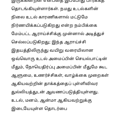
இருக்கின்றன என்பதை இப்போது பார்க்கத்
தொடங்கியுள்ளார்கள். நமது உடல்களின்
நிலை உடல் காரணிகளால் மட்டுமே
நிர்ணயிக்கப்படுகிறது என்ற நம்பிக்கை
மேம்பட்ட ஆராய்ச்சிக்கு முன்னால் அடித்துச்
செல்லப்படுகிறது; இந்த ஆராய்ச்சி
இதயத்திலிருந்து வயிறு வரையிலான
ஒவ்வொரு உடல் அமைப்பின் செயல்பாட்டின்
மீதும், நோயெதிர்ப்பு அமைப்பின் மீதுமே கூட
ஆளுமை, உணர்ச்சிகள், வாழ்க்கை முறைகள்
ஆகியவற்றின் தாக்கத்தைப் புள்ளிவிவர
துல்லியத்துடன் ஆவணப்படுத்தியுள்ளது.
உடல், மனம், ஆன்மா ஆகியவற்றுக்கு
இடையேயுள்ள தொடர்பை