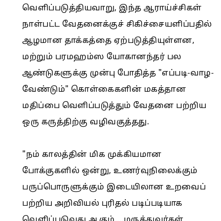
வெளிப்படுத்தியவாறு, இந்த ஆராய்ச்சிகள்
நாள்பட்ட வேதனைக்குச் சிகிச்சையளிப்பதில்
ஆழமான தாக்கத்தை ஏற்படுத்தியுள்ளன,
மற்றும் பரமஹம்ஸ யோகானந்தர் பல
ஆண்டுகளுக்கு முன்பு போதித்த "எப்படி-வாழ-
வேண்டும்" கொள்கைகளின் மகத்தான
மதிப்பை வெளிப்படுத்தும் வேதனை பற்றிய
ஒரு கருத்திற்கு வழிவகுத்தது.
"நம் காலத்தின் மிக முக்கியமான
போக்குகளில் ஒன்று, உணர்வுநிலைக்கும்
பருப்பொருளுக்கும் இடையிலான உறவைப்
பற்றிய அறிவியல் புரிதல் படிப்படியாக
வெளிப்படுவது ஆகும்....மருத்துவர்கள்,