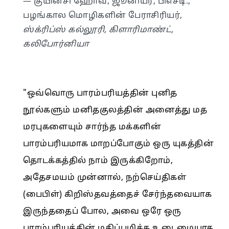
— குயின்சி ஹோவ், ஜூனியர், பிஎச்டி.,
பழங்கால மொழிகளின் பேராசிரியர்,
ஸ்க்ரிப்ஸ் கல்லூரி, கிளாரிமாண்ட்,
கலிபோர்னியா
"ஒவ்வொரு பாரம்பரியத்தின் புனித
நூல்களும் மனிதகுலத்தின் அனைத்து மத
மரபுகளையும் சார்ந்த மக்களின்
பாரம்பரியமாக மாறப்போகும் ஒரு யுகத்தின்
தொடக்கத்தில் நாம் இருக்கிறோம்,
அதேசமயம் முன்னால், நற்செய்திகள்
(பைபிள்) கிறிஸ்தவத்தைச் சேர்ந்தவையாக
இருந்ததைப் போல, அவை ஒரே ஒரு
பாரம்பரியத்தின் மதிப்புமிக்க உடைமையாக