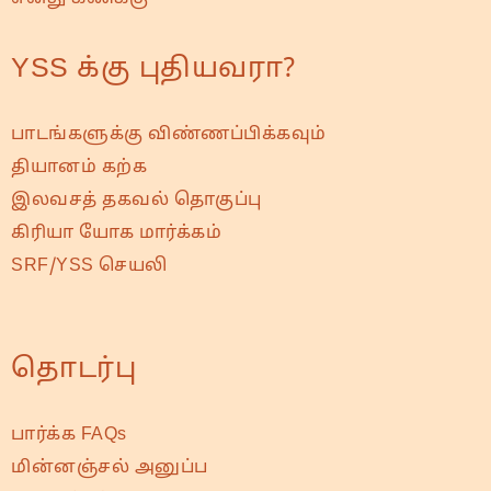
YSS க்கு புதியவரா?
பாடங்களுக்கு விண்ணப்பிக்கவும்
தியானம் கற்க
இலவசத் தகவல் தொகுப்பு
கிரியா யோக மார்க்கம்
SRF/YSS செயலி
தொடர்பு
பார்க்க FAQs
மின்னஞ்சல் அனுப்ப