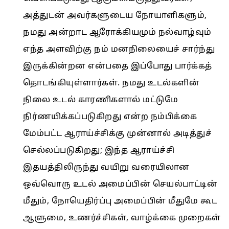
அத்துடன் அவர்களுடைய நோயாளிகளும்,
நமது அன்றாட ஆரோக்கியமும் நல்வாழ்வும்
எந்த அளவிற்கு நம் மனநிலையைச் சார்ந்து
இருக்கின்றன என்பதை இப்போது பார்க்கத்
தொடங்கியுள்ளார்கள். நமது உடல்களின்
நிலை உடல் காரணிகளால் மட்டுமே
நிர்ணயிக்கப்படுகிறது என்ற நம்பிக்கை
மேம்பட்ட ஆராய்ச்சிக்கு முன்னால் அடித்துச்
செல்லப்படுகிறது; இந்த ஆராய்ச்சி
இதயத்திலிருந்து வயிறு வரையிலான
ஒவ்வொரு உடல் அமைப்பின் செயல்பாட்டின்
மீதும், நோயெதிர்ப்பு அமைப்பின் மீதுமே கூட
ஆளுமை, உணர்ச்சிகள், வாழ்க்கை முறைகள்