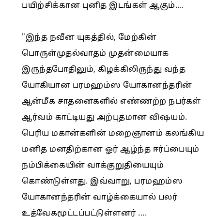
பயிற்சிக்கான புனித இடங்கள் ஆகும்....
"இந்த நவீன யுகத்தில், மேற்கின்
பொருள்முதல்வாதம் முதன்மையாக
இருந்தபோதிலும், கிழக்கிலிருந்து வந்த
யோகியான பரமஹம்ஸ யோகானந்தரின்
ஆன்மீக சாதனைகளில் எண்ணற்ற நபர்கள்
ஆர்வம் காட்டியது அற்புதமான விஷயம்.
பெரிய மகான்களின் மறைஞானம் கலங்கிய
மனித மனதிற்கான ஓர் ஆழ்ந்த ஈர்ப்பையும்
நம்பிக்கையின் வாக்குறுதியையும்
கொண்டுள்ளது. இவ்வாறு, பரமஹம்ஸ
யோகானந்தரின் வாழ்க்கையால் பலர்
உத்வேகமூட்டப்பட்டுள்ளனர் ....