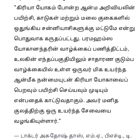
"கிரியா யோகம் போன்ற ஆன்ம அறிவியலின்
பயிற்சி, காடுகள் மற்றும் மலை குகைகளில்
ஒதுங்கிய சன்னியாசிகளுக்கு மட்டுமே என்று
பொதுவாக கருதப்பட்டது. பரமஹம்ஸ
யோகானந்தரின் வாழ்க்கைப் பணித்திட்டம்,
உலகின் எந்தப்பகுதியிலும் சாதாரண குடும்ப
வாழ்க்கையில் உள்ள ஒருவர் மிக உயர்ந்த
ஆன்மீக நன்மையுடன் கிரியா யோகாவைப்
பெறவும் பயிற்சி செய்யவும் முடியும்
என்பதைக் காட்டுவதாகும். அவர் மனித
குலத்திற்கு ஒரு உயர்ந்த சேவையை
வழங்கியுள்ளார்.”
— டாக்டர் அசுதோஷ் தாஸ், எம்.ஏ., பிஎச்டி., டி.