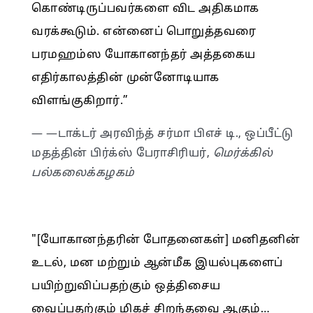
கொண்டிருப்பவர்களை விட அதிகமாக
வரக்கூடும். என்னைப் பொறுத்தவரை
பரமஹம்ஸ யோகானந்தர் அத்தகைய
எதிர்காலத்தின் முன்னோடியாக
விளங்குகிறார்.”
— —டாக்டர் அரவிந்த் சர்மா பிஎச் டி., ஒப்பீட்டு
மதத்தின் பிர்க்ஸ் பேராசிரியர்,
மெர்க்கில்
பல்கலைக்கழகம்
"[யோகானந்தரின் போதனைகள்] மனிதனின்
உடல், மன மற்றும் ஆன்மீக இயல்புகளைப்
பயிற்றுவிப்பதற்கும் ஒத்திசைய
வைப்பதற்கும் மிகச் சிறந்தவை ஆகும்…