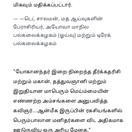
மிகவும் மதிக்கப்பட்டார்.
— —டெட் சாலமன், மத ஆய்வுகளின்
பேராசிரியர், அயோவா மாநில
பல்கலைக்கழகம் (ஓய்வு) மற்றும் டிரேக்
பல்கலைக்கழகம்
"யோகானந்தர் இறை-நிறைந்த தீர்க்கதரிசி
மற்றும் மகான், தத்துவஞானி மற்றும்
இறுதியான மாபெரும் மெய்ம்மையின்
எண்ணற்ற அம்சங்களை அனுபவித்த
கவிஞர்....ஆன்மீக இருப்பின் ரகசியங்களில்
பெரும்பாலான மனிதர்களை விட அதிகமாக
ஊடுருவிய ஒரு அரிய மேதை."