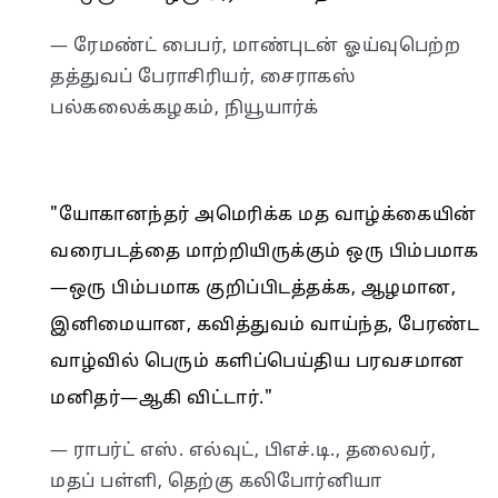
— ரேமண்ட் பைபர், மாண்புடன் ஓய்வுபெற்ற
தத்துவப் பேராசிரியர், சைராகஸ்
பல்கலைக்கழகம், நியூயார்க்
"யோகானந்தர் அமெரிக்க மத வாழ்க்கையின்
வரைபடத்தை மாற்றியிருக்கும் ஒரு பிம்பமாக
—ஒரு பிம்பமாக குறிப்பிடத்தக்க, ஆழமான,
இனிமையான, கவித்துவம் வாய்ந்த, பேரண்ட
வாழ்வில் பெரும் களிப்பெய்திய பரவசமான
மனிதர்—ஆகி விட்டார்."
— ராபர்ட் எஸ். எல்வுட், பிஎச்.டி., தலைவர்,
மதப் பள்ளி, தெற்கு கலிபோர்னியா