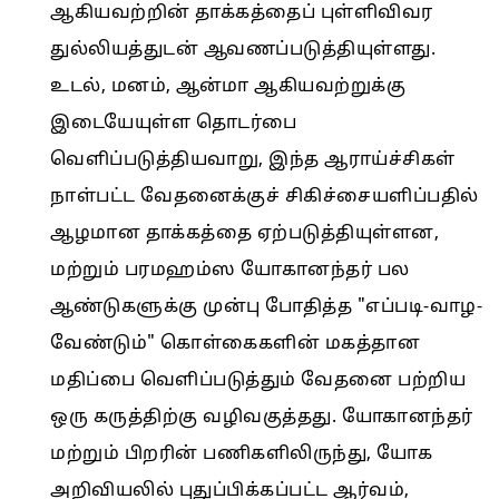
ஆகியவற்றின் தாக்கத்தைப் புள்ளிவிவர
துல்லியத்துடன் ஆவணப்படுத்தியுள்ளது.
உடல், மனம், ஆன்மா ஆகியவற்றுக்கு
இடையேயுள்ள தொடர்பை
வெளிப்படுத்தியவாறு, இந்த ஆராய்ச்சிகள்
நாள்பட்ட வேதனைக்குச் சிகிச்சையளிப்பதில்
ஆழமான தாக்கத்தை ஏற்படுத்தியுள்ளன,
மற்றும் பரமஹம்ஸ யோகானந்தர் பல
ஆண்டுகளுக்கு முன்பு போதித்த "எப்படி-வாழ-
வேண்டும்" கொள்கைகளின் மகத்தான
மதிப்பை வெளிப்படுத்தும் வேதனை பற்றிய
ஒரு கருத்திற்கு வழிவகுத்தது. யோகானந்தர்
மற்றும் பிறரின் பணிகளிலிருந்து, யோக
அறிவியலில் புதுப்பிக்கப்பட்ட ஆர்வம்,