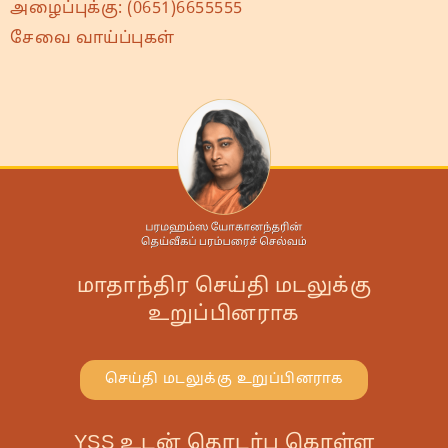
அழைப்புக்கு:
(0651)6655555
சேவை வாய்ப்புகள்
மாதாந்திர செய்தி மடலுக்கு
உறுப்பினராக
செய்தி மடலுக்கு உறுப்பினராக
YSS உடன் தொடர்பு கொள்ள