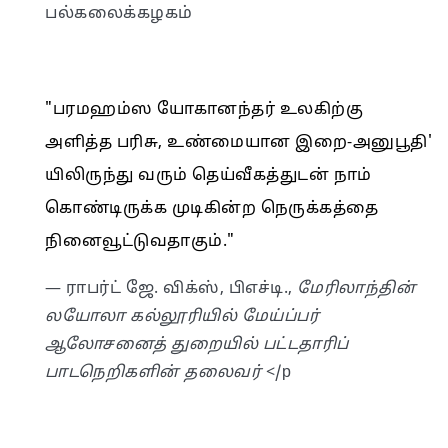
பல்கலைக்கழகம்
"பரமஹம்ஸ யோகானந்தர் உலகிற்கு
அளித்த பரிசு, உண்மையான இறை-அனுபூதி'
யிலிருந்து வரும் தெய்வீகத்துடன் நாம்
கொண்டிருக்க முடிகின்ற நெருக்கத்தை
நினைவூட்டுவதாகும்."
— ராபர்ட் ஜே. விக்ஸ், பிஎச்டி.,
மேரிலாந்தின்
லயோலா கல்லூரியில் மேய்ப்பர்
ஆலோசனைத் துறையில் பட்டதாரிப்
பாடநெறிகளின் தலைவர்
</p