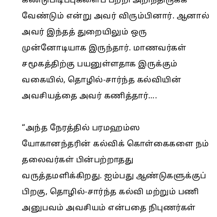
கண்டுபிடிப்புகளைப் பற்றி அறிந்திருக்க
வேண்டும் என்று அவர் விரும்பினார். ஆனால்
அவர் இந்தத் துறையிலும் ஒரு
முன்னோடியாக இருந்தார். மாணவர்கள்
சமூகத்திற்கு பயனுள்ளதாக இருக்கும்
வகையில், தொழில்-சார்ந்த கல்வியின்
அவசியத்தை அவர் கணித்தார்….
“அந்த நேரத்தில் பரமஹம்ஸ
யோகானந்தரின் கல்விக் கொள்கைகளை நம்
தலைவர்கள் பின்பற்றாதது
வருத்தமளிக்கிறது. ஐம்பது ஆண்டுகளுக்குப்
பிறகு, தொழில்-சார்ந்த கல்வி மற்றும் பணி
அனுபவம் அவசியம் என்பதை நிபுணர்கள்