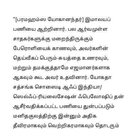
"[பரமஹம்ஸ யோகானந்தர்] இமாலயப்
பணியை ஆற்றினார். பல ஆர்வமுள்ள
சாதகர்களுக்கு மறைந்திருக்கும்
பேரொளியைக் காணவும், அவர்களின்
தெய்வீகப் பெரும்-சுயத்தை உணரவும்,
மற்றும் தமக்குத்தாமே எஜமானர்களாக
ஆகவும் கூட அவர் உதவினார். யோகதா
சத்சங்க சொஸைடி ஆஃப் இந்தியா/
ஸெல்ஃப்-ரியலைசேஷன் ஃபெலோஷிப் தன்
ஆசீர்வதிக்கப்பட்ட பணியை துன்பப்படும்
மனிதகுலத்திற்கு இன்னும் அதிக
தீவிரமாகவும் வெற்றிகரமாகவும் தொடரும்