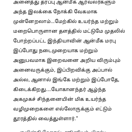
அனைத்து தரப்பு ஆன்மீக ஆர்வலர்களும்
அந்த இலக்கை நோக்கி வேகமாக
முன்னேறலாம்...மேற்கில் உயர்ந்த மற்றும்
மறைபொருளான தளத்தில் மட்டுமே முதலில்
போற்றப்பட்ட இந்தியாவின் ஆன்மீக மரபு
இப்போது நடைமுறையாக மற்றும்
அனுபவமாக இறைவனை அறிய விரும்பும்
அனைவருக்கும், இப்பிறவிக்கு அப்பால்
அல்ல, ஆனால் இங்கே மற்றும் இப்போதே,
கிடைக்கிறது....யோகானந்தர் ஆழ்ந்த
அகமுகச் சிந்தனையின் மிக உயர்ந்த
வழிமுறைகளை எல்லோருக்கும் எட்டும்
தூரத்தில் வைத்துள்ளார்."