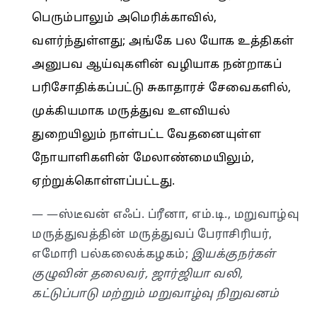
பெரும்பாலும் அமெரிக்காவில்,
வளர்ந்துள்ளது; அங்கே பல யோக உத்திகள்
அனுபவ ஆய்வுகளின் வழியாக நன்றாகப்
பரிசோதிக்கப்பட்டு சுகாதாரச் சேவைகளில்,
முக்கியமாக மருத்துவ உளவியல்
துறையிலும் நாள்பட்ட வேதனையுள்ள
நோயாளிகளின் மேலாண்மையிலும்,
ஏற்றுக்கொள்ளப்பட்டது.
— —ஸ்டீவன் எஃப். ப்ரீனா, எம்.டி., மறுவாழ்வு
மருத்துவத்தின் மருத்துவப் பேராசிரியர்,
எமோரி பல்கலைக்கழகம்;
இயக்குநர்கள்
குழுவின் தலைவர், ஜார்ஜியா வலி,
கட்டுப்பாடு மற்றும் மறுவாழ்வு நிறுவனம்