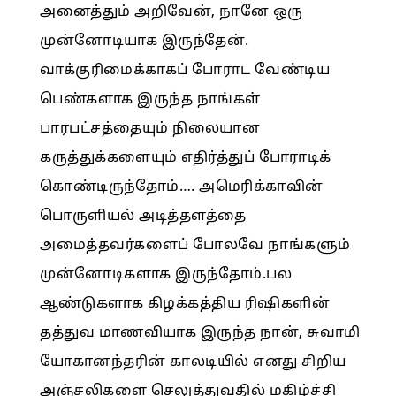
அனைத்தும் அறிவேன், நானே ஒரு
முன்னோடியாக இருந்தேன்.
வாக்குரிமைக்காகப் போராட வேண்டிய
பெண்களாக இருந்த நாங்கள்
பாரபட்சத்தையும் நிலையான
கருத்துக்களையும் எதிர்த்துப் போராடிக்
கொண்டிருந்தோம்…. அமெரிக்காவின்
பொருளியல் அடித்தளத்தை
அமைத்தவர்களைப் போலவே நாங்களும்
முன்னோடிகளாக இருந்தோம்.பல
ஆண்டுகளாக கிழக்கத்திய ரிஷிகளின்
தத்துவ மாணவியாக இருந்த நான், சுவாமி
யோகானந்தரின் காலடியில் எனது சிறிய
அஞ்சலிகளை செலுத்துவதில் மகிழ்ச்சி