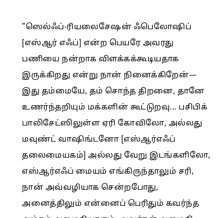
"ஸெல்ஃப்-ரியலைசேஷன் ஃபெலோஷிப்
[எஸ்ஆர் எஃப்] என்ற பெயரே அவரது
பணியை நன்றாக விளக்கக்கூடியதாக
இருக்கிறது என்று நான் நினைக்கிறேன்—
இது தம்மையே, தம் சொந்த திறனை, தானே
உணர்ந்தறியும் மக்களின் கூட்டுறவு... பசிபிக்
பாலிசேட்ஸிலுள்ள ஏரி கோவிலோ, அல்லது
மவுண்ட் வாஷிங்டனோ [எஸ்ஆர்எஃப்
தலைமையகம்] அல்லது வேறு இடங்களிலோ,
எஸ்ஆர்எஃப் மையம் எங்கிருந்தாலும் சரி,
நான் அவ்வழியாக சென்றபோது,
அனைத்திலும் என்னைப் பெரிதும் கவர்ந்த