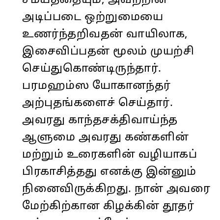
சமயத்தையும், அவற்றின்
அடிப்படை ஒற்றுமையை
உணர்ந்தறிவதன் வாயிலாக,
இசைவிப்பதன் மூலம் முயற்சி
செய்துகொண்டிருந்தார்.
பரமஹம்ஸ யோகானந்தர்
அற்புதங்களைச் செய்தார்.
அவரது காந்தசக்திவாய்ந்த
ஆளுமை அவரது கண்களின்
மற்றும் உரைகளின் வழியாகப்
பிரகாசித்தது எனக்கு இன்னும்
நினைவிருக்கிறது. நான் அவரை
மேற்கிற்கான கிழக்கின் தூதர்