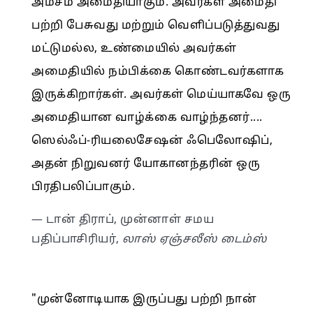
அம்சம் அமைதியாகும். அவர்கள் அமைதி
பற்றி பேசுவது மற்றும் வெளிப்படுத்துவது
மட்டுமல்ல, உண்மையில் அவர்கள்
அமைதியில் நம்பிக்கை கொண்டவர்களாக
இருக்கிறார்கள். அவர்கள் மெய்யாகவே ஒரு
அமைதியான வாழ்க்கை வாழ்ந்தனர்....
ஸெல்ஃப்-ரியலைசேஷன் ஃபெலோஷிப்,
அதன் நிறுவனர் யோகானந்தரின் ஒரு
பிரதிபலிப்பாகும்.
— டான் திராப், முன்னாள் சமய
பதிப்பாசிரியர்,
லாஸ் ஏஞ்சலீஸ் டைம்ஸ்
"முன்னோடியாக இருப்பது பற்றி நான்