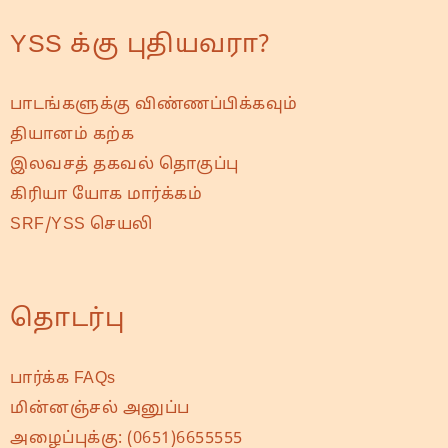
YSS க்கு புதியவரா?
பாடங்களுக்கு விண்ணப்பிக்கவும்
தியானம் கற்க
இலவசத் தகவல் தொகுப்பு
கிரியா யோக மார்க்கம்
SRF/YSS செயலி
தொடர்பு
பார்க்க FAQs
மின்னஞ்சல் அனுப்ப
அழைப்புக்கு:
(0651)6655555