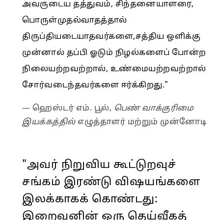
அவருடைய தத்துவம், சிந்தனையாளரை,
பொருள்முதல்வாதத்தால்
திருப்தியடையாதவர்களை,சத்திய ஒளிக்கு
முன்னால் தப்பி ஓடும் நிழல்களைப் போன்ற
நிலையற்றவற்றால், உண்மையற்றவற்றால்
சோர்வடைந்தவர்களை ஈர்க்கிறது."
— ஹெஸ்டர் எம். பூல்,
பெண் வாக்குரிமை
இயக்கத்தில்
எழுத்தாளர் மற்றும் முன்னோடி
"அவர் நிறுவிய கூட்டுறவுச்
சங்கம் இரண்டு விஷயங்களை
இலக்காகக் கொண்டது:
இறைவனின் ஒரு தெய்வீகத்