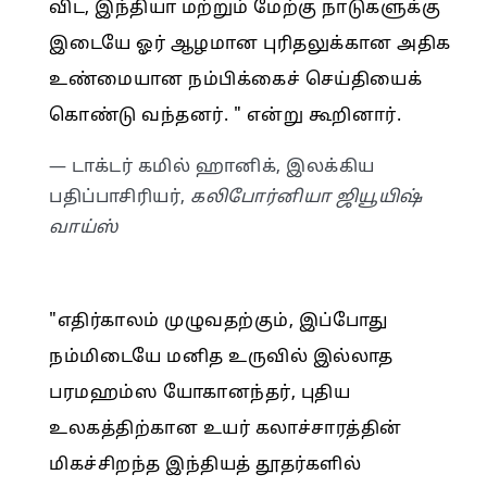
விட, இந்தியா மற்றும் மேற்கு நாடுகளுக்கு
இடையே ஓர் ஆழமான புரிதலுக்கான அதிக
உண்மையான நம்பிக்கைச் செய்தியைக்
கொண்டு வந்தனர். " என்று கூறினார்.
— டாக்டர் கமில் ஹானிக், இலக்கிய
பதிப்பாசிரியர்,
கலிபோர்னியா ஜியூயிஷ்
வாய்ஸ்
"எதிர்காலம் முழுவதற்கும், இப்போது
நம்மிடையே மனித உருவில் இல்லாத
பரமஹம்ஸ யோகானந்தர், புதிய
உலகத்திற்கான உயர் கலாச்சாரத்தின்
மிகச்சிறந்த இந்தியத் தூதர்களில்