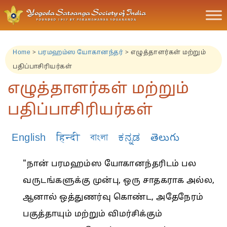
Home
>
பரமஹம்ஸ யோகானந்தர்
>
எழுத்தாளர்கள் மற்றும்
பதிப்பாசிரியர்கள்
எழுத்தாளர்கள் மற்றும்
பதிப்பாசிரியர்கள்
English
हिन्दी
বাংলা
ಕನ್ನಡ
తెలుగు
"நான் பரமஹம்ஸ யோகானந்தரிடம் பல
வருடங்களுக்கு முன்பு, ஒரு சாதகராக அல்ல,
ஆனால் ஒத்துணர்வு கொண்ட, அதேநேரம்
பகுத்தாயும் மற்றும் விமர்சிக்கும்