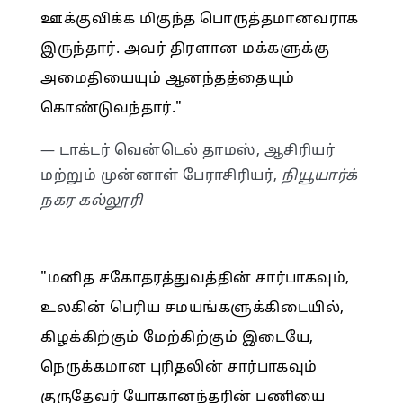
ஊக்குவிக்க மிகுந்த பொருத்தமானவராக
இருந்தார். அவர் திரளான மக்களுக்கு
அமைதியையும் ஆனந்தத்தையும்
கொண்டுவந்தார்."
— டாக்டர் வென்டெல் தாமஸ், ஆசிரியர்
மற்றும் முன்னாள் பேராசிரியர்,
நியூயார்க்
நகர கல்லூரி
"மனித சகோதரத்துவத்தின் சார்பாகவும்,
உலகின் பெரிய சமயங்களுக்கிடையில்,
கிழக்கிற்கும் மேற்கிற்கும் இடையே,
நெருக்கமான புரிதலின் சார்பாகவும்
குருதேவர் யோகானந்தரின் பணியை