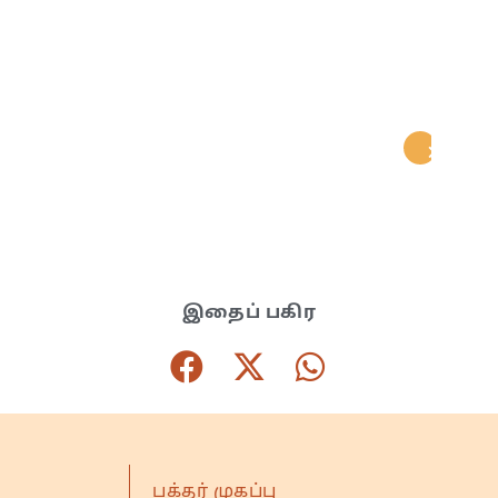
இதைப் பகிர
பக்தர் முகப்பு