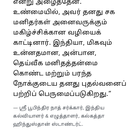
என்று அழைத்தேன்.
உண்மையில், அவர் தனது சக
மனிதர்கள் அனைவருக்கும்
மகிழ்ச்சிக்கான வழியைக்
காட்டினார். இந்தியா, மிகவும்
உன்னதமான, அன்பான,
தெய்வீக மனிதத்தன்மை
கொண்ட மற்றும் பரந்த
நோக்குடைய தனது புதல்வனைப்
பற்றிப் பெருமைப்படுகிறது.”
— ஸ்ரீ பூபிந்திர நாத் சர்க்கார், இந்திய
கல்வியாளர் & எழுத்தாளர், கல்கத்தா
ஹிந்துஸ்தான் ஸ்டாண்டர்ட்.