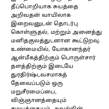
தீப்பொறியாக சுயத்தை
அறிவதன் வாயிலாக
இறைவனுடன் தொடர்பு
கொள்ளுதல், மற்றும் அனைத்து
மனிதகுலத்துடனான கூட்டுறவு.
உண்மையில், யோகானந்தர்
ஆன்மீகத்திற்கும் பொருள்சார்
தளத்திற்கும் இடையே
துரதிர்ஷ்டவசமாகத்
தேவைப்படும் ஒரு
மறுசீரமைப்பை,
விஞ்ஞானத்தையும்