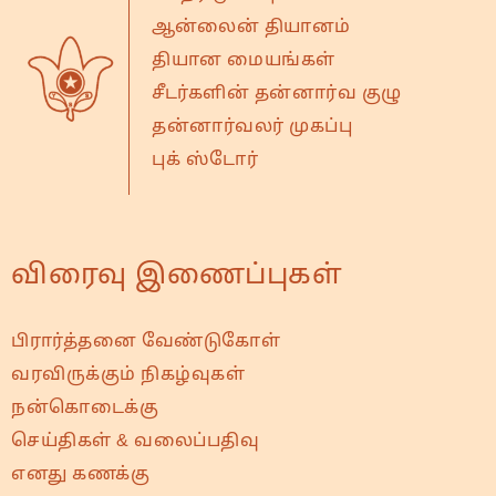
ஆன்லைன் தியானம்
தியான மையங்கள்
சீடர்களின் தன்னார்வ குழு
தன்னார்வலர் முகப்பு
புக் ஸ்டோர்
விரைவு இணைப்புகள்
பிரார்த்தனை வேண்டுகோள்
வரவிருக்கும் நிகழ்வுகள்
நன்கொடைக்கு
செய்திகள் & வலைப்பதிவு
எனது கணக்கு