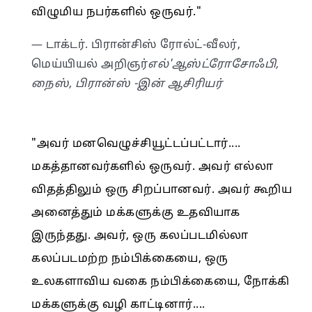
விழுமிய நபர்களில் ஒருவர்."
— டாக்டர். பிரான்சிஸ் ரோல்ட்-வீலர்,
மெய்யியல் அறிஞர்
எல்'ஆஸ்ட்ரோசோஃபி,
நைஸ், பிரான்ஸ் -இன் ஆசிரியர்
"அவர் மனவெழுச்சியூட்டப்பட்டார்....
மகத்தானவர்களில் ஒருவர். அவர் எல்லா
விதத்திலும் ஒரு சிறப்பானவர். அவர் கூறிய
அனைத்தும் மக்களுக்கு உதவியாக
இருந்தது. அவர், ஒரு கலப்படமில்லா
கலப்படமற்ற நம்பிக்கையை, ஒரு
உலகளாவிய வகை நம்பிக்கையை, நோக்கி
மக்களுக்கு வழி காட்டினார்....