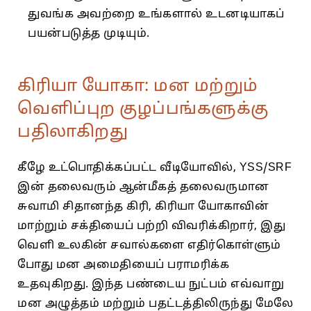
துவங்க அவற்றை உங்களால் உடனடியாகப்
பயன்படுத்த முடியும்.
கிரியா யோகா: மன மற்றும்
வெளிப்புற குழப்பங்களுக்கு
பதிலாகிறது
கீழே உட்பொதிக்கப்பட்ட வீடியோவில், YSS/SRF
இன் தலைவரும் ஆன்மீகத் தலைவருமான
சுவாமி சிதானந்த கிரி, கிரியா யோகாவின்
மாற்றும் சக்தியைப் பற்றி விவரிக்கிறார், இது
வெளி உலகின் சவால்களை எதிர்கொள்ளும்
போது மன அமைதியைப் பராமரிக்க
உதவுகிறது. இந்த பண்டைய நுட்பம் எவ்வாறு
மன அழுத்தம் மற்றும் பதட்டத்திலிருந்து மேலே