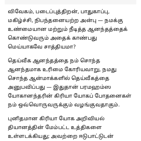
விவேகம், படைப்புத்திறன், பாதுகாப்பு,
மகிழ்ச்சி, நிபந்தனையற்ற அன்பு — நமக்கு
உண்மையான மற்றும் நீடித்த ஆனந்தத்தைக்
கொண்டுவரும் அதைக் காண்பது
மெய்யாகவே சாத்தியமா?
தெய்வீக ஆனந்தத்தை நம் சொந்த
ஆனந்தமாக உரிமை கோரியவாறு, நமது
சொந்த ஆன்மாக்களில் தெய்வீகத்தை
அனுபவிப்பது — இதுதான் பரமஹம்ஸ
யோகானந்தரின் கிரியா யோகப் போதனைகள்
நம் ஒவ்வொருவருக்கும் வழங்குவதாகும்.
புனிதமான கிரியா யோக அறிவியல்
தியானத்தின் மேம்பட்ட உத்திகளை
உள்ளடக்கியது; அவற்றை ஈடுபாட்டுடன்