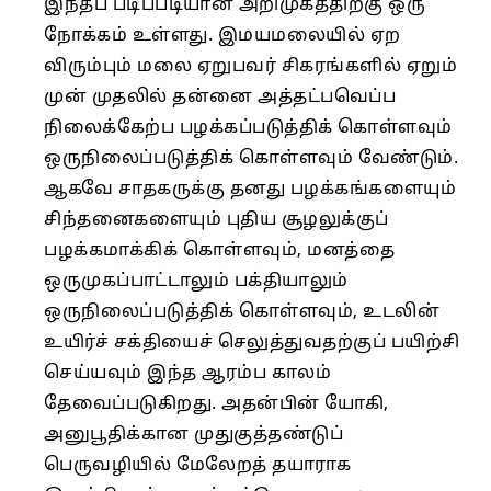
இந்தப் படிப்படியான அறிமுகத்திற்கு ஒரு
நோக்கம் உள்ளது. இமயமலையில் ஏற
விரும்பும் மலை ஏறுபவர் சிகரங்களில் ஏறும்
முன் முதலில் தன்னை அத்தட்பவெப்ப
நிலைக்கேற்ப பழக்கப்படுத்திக் கொள்ளவும்
ஒருநிலைப்படுத்திக் கொள்ளவும் வேண்டும்.
ஆகவே சாதகருக்கு தனது பழக்கங்களையும்
சிந்தனைகளையும் புதிய சூழலுக்குப்
பழக்கமாக்கிக் கொள்ளவும், மனத்தை
ஒருமுகப்பாட்டாலும் பக்தியாலும்
ஒருநிலைப்படுத்திக் கொள்ளவும், உடலின்
உயிர்ச் சக்தியைச் செலுத்துவதற்குப் பயிற்சி
செய்யவும் இந்த ஆரம்ப காலம்
தேவைப்படுகிறது. அதன்பின் யோகி,
அனுபூதிக்கான முதுகுத்தண்டுப்
பெருவழியில் மேலேறத் தயாராக