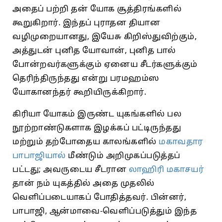
அதைப் பற்றி தன் யோக சூத்திரங்களில்
கூறுகிறார். இந்தப் புராதன தியான
வழிமுறையானது, இயேசு கிறிஸ்துவிற்கும்,
அத்துடன் புனித யோவான், புனித பால்
போன்றவர்களுக்கும் ஏனைய சீடர்களுக்கும்
தெரிந்திருந்தது என்று பரமஹம்ஸ
யோகானந்தர் கூறியிருக்கிறார்.
கிரியா யோகம் இருண்ட யுகங்களில் பல
நூற்றாண்டுகளாக இழக்கப் பட்டிருந்தது
மற்றும் தற்போதைய காலங்களில்
மகாவதார
பாபாஜியால்
மீண்டும் அறிமுகப்படுத்தப்
பட்டது; அவருடைய சீடரான
லாஹிரி மகாசயர்
தான் நம் யுகத்தில் அதை முதலில்
வெளிப்படையாகப் போதித்தவர். பின்னர்,
பாபாஜி, ஆன்மாவை-வெளிப்படுத்தும் இந்த