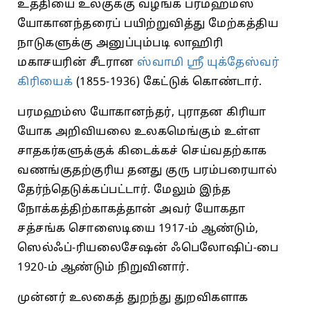
உத்தியை உலகுக்கு வழங்க பரமஹம்ஸ
யோகானந்தரைப் பயிற்றுவித்து மேற்கத்திய
நாடுகளுக்கு அனுப்பும்படி லாஹிரி
மகாசயரின் சீடரான
ஸ்வாமி ஸ்ரீ யுக்தேஸ்வர்
கிரியைக்
(1855-1936) கேட்டுக் கொண்டார்.
பரமஹம்ஸ யோகானந்தர், புராதன கிரியா
யோக அறிவியலை உலகமெங்கும் உள்ள
சாதகர்களுக்குக் கிடைக்கச் செய்வதற்காக
வணங்குதற்குரிய தனது குரு பரம்பரையால்
தேர்ந்தெடுக்கப்பட்டார். மேலும் இந்த
நோக்கத்திற்காகத்தான் அவர் யோகதா
சத்சங்க சொஸைடியை 1917-ம் ஆண்டும்,
ஸெல்ஃப்-ரியலைசேஷன் ஃபெலோஷிப்-பை
1920-ம் ஆண்டும் நிறுவினார்.
முன்னர் உலகைத் துறந்து துறவிகளாக