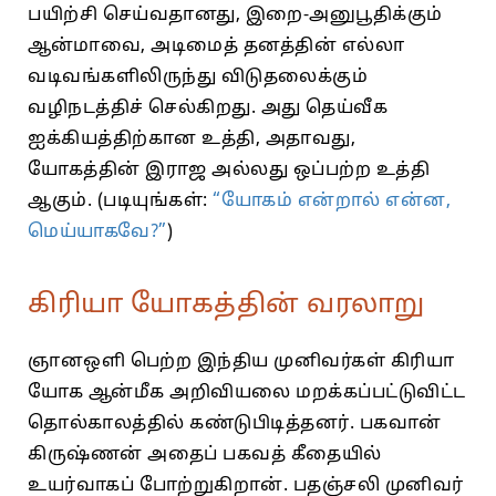
பயிற்சி செய்வதானது, இறை-அனுபூதிக்கும்
ஆன்மாவை, அடிமைத் தனத்தின் எல்லா
வடிவங்களிலிருந்து விடுதலைக்கும்
வழிநடத்திச் செல்கிறது. அது தெய்வீக
ஐக்கியத்திற்கான உத்தி, அதாவது,
யோகத்தின் இராஜ அல்லது ஒப்பற்ற உத்தி
ஆகும். (படியுங்கள்:
“யோகம் என்றால் என்ன,
மெய்யாகவே?”
)
கிரியா யோகத்தின் வரலாறு
ஞானஒளி பெற்ற இந்திய முனிவர்கள் கிரியா
யோக ஆன்மீக அறிவியலை மறக்கப்பட்டுவிட்ட
தொல்காலத்தில் கண்டுபிடித்தனர். பகவான்
கிருஷ்ணன் அதைப் பகவத் கீதையில்
உயர்வாகப் போற்றுகிறான். பதஞ்சலி முனிவர்