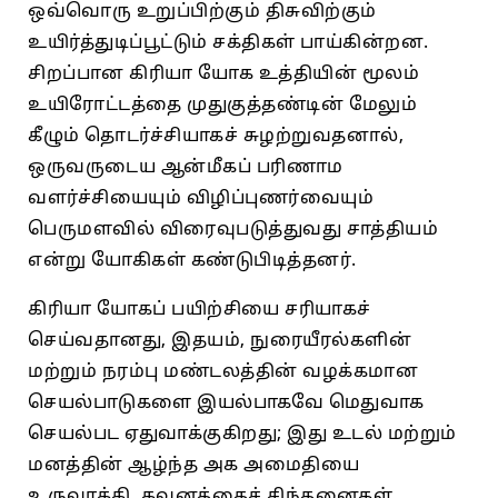
ஒவ்வொரு உறுப்பிற்கும் திசுவிற்கும்
உயிர்த்துடிப்பூட்டும் சக்திகள் பாய்கின்றன.
சிறப்பான கிரியா யோக உத்தியின் மூலம்
உயிரோட்டத்தை முதுகுத்தண்டின் மேலும்
கீழும் தொடர்ச்சியாகச் சுழற்றுவதனால்,
ஒருவருடைய ஆன்மீகப் பரிணாம
வளர்ச்சியையும் விழிப்புணர்வையும்
பெருமளவில் விரைவுபடுத்துவது சாத்தியம்
என்று யோகிகள் கண்டுபிடித்தனர்.
கிரியா யோகப் பயிற்சியை சரியாகச்
செய்வதானது, இதயம், நுரையீரல்களின்
மற்றும் நரம்பு மண்டலத்தின் வழக்கமான
செயல்பாடுகளை இயல்பாகவே மெதுவாக
செயல்பட ஏதுவாக்குகிறது; இது உடல் மற்றும்
மனத்தின் ஆழ்ந்த அக அமைதியை
உருவாக்கி, கவனத்தைச் சிந்தனைகள்,