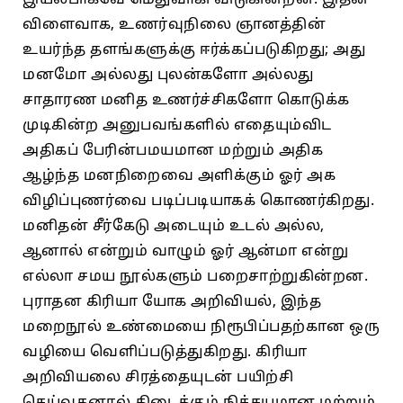
விளைவாக, உணர்வுநிலை ஞானத்தின்
உயர்ந்த தளங்களுக்கு ஈர்க்கப்படுகிறது; அது
மனமோ அல்லது புலன்களோ அல்லது
சாதாரண மனித உணர்ச்சிகளோ கொடுக்க
முடிகின்ற அனுபவங்களில் எதையும்விட
அதிகப் பேரின்பமயமான மற்றும் அதிக
ஆழ்ந்த மனநிறைவை அளிக்கும் ஓர் அக
விழிப்புணர்வை படிப்படியாகக் கொணர்கிறது.
மனிதன் சீர்கேடு அடையும் உடல் அல்ல,
ஆனால் என்றும் வாழும் ஓர் ஆன்மா என்று
எல்லா சமய நூல்களும் பறைசாற்றுகின்றன.
புராதன கிரியா யோக அறிவியல், இந்த
மறைநூல் உண்மையை நிரூபிப்பதற்கான ஒரு
வழியை வெளிப்படுத்துகிறது. கிரியா
அறிவியலை சிரத்தையுடன் பயிற்சி
செய்வதனால் கிடைக்கும் நிச்சயமான மற்றும்