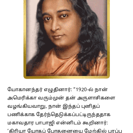
யோகானந்தர் எழுதினார்: “1920-ல் நான்
அமெரிக்கா வரும்முன் தன் அருளாசிகளை
வழங்கியவாறு, நான் இந்தப் புனிதப்
பணிக்காக தேர்ந்தெடுக்கப்பட்டிருந்ததாக
மகாவதார பாபாஜி என்னிடம் கூறினார்:
‘கிரியா யோகப் போதனையை மேற்கில் பரப்ப