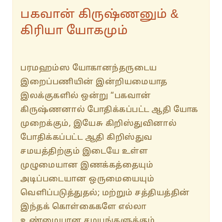
பகவான் கிருஷ்ணனும் &
கிரியா யோகமும்
பரமஹம்ஸ யோகானந்தருடைய
இறைப்பணியின் இன்றியமையாத
இலக்குகளில் ஒன்று “பகவான்
கிருஷ்ணனால் போதிக்கப்பட்ட ஆதி யோக
முறைக்கும், இயேசு கிறிஸ்துவினால்
போதிக்கப்பட்ட ஆதி கிறிஸ்துவ
சமயத்திற்கும் இடையே உள்ள
முழுமையான இணக்கத்தையும்
அடிப்படையான ஒருமையையும்
வெளிப்படுத்துதல்; மற்றும் சத்தியத்தின்
இந்தக் கொள்கைகளே எல்லா
உண்மையான சமயங்களுக்கும்