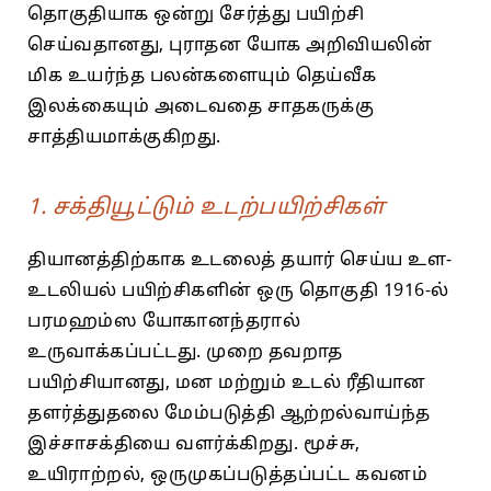
தொகுதியாக ஒன்று சேர்த்து பயிற்சி
செய்வதானது, புராதன யோக அறிவியலின்
மிக உயர்ந்த பலன்களையும் தெய்வீக
இலக்கையும் அடைவதை சாதகருக்கு
சாத்தியமாக்குகிறது.
1. சக்தியூட்டும் உடற்பயிற்சிகள்
தியானத்திற்காக உடலைத் தயார் செய்ய உள-
உடலியல் பயிற்சிகளின் ஒரு தொகுதி 1916-ல்
பரமஹம்ஸ யோகானந்தரால்
உருவாக்கப்பட்டது. முறை தவறாத
பயிற்சியானது, மன மற்றும் உடல் ரீதியான
தளர்த்துதலை மேம்படுத்தி ஆற்றல்வாய்ந்த
இச்சாசக்தியை வளர்க்கிறது. மூச்சு,
உயிராற்றல், ஒருமுகப்படுத்தப்பட்ட கவனம்