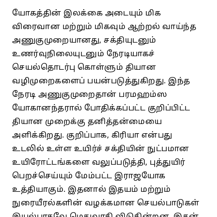
யோகத்தின் இலக்கை அடையும் மிக
விரைவான மற்றும் மிகவும் ஆற்றல் வாய்ந்த
அணுகுமுறையானது, சக்தியுடனும்
உணர்வுநிலையுடனும் நேரடியாகச்
செயல்தொடர்பு கொள்ளும் தியான
வழிமுறைகளைப் பயன்படுத்துகிறது. இந்த
நேரடி அணுகுமுறைதான் பரமஹம்ஸ
யோகானந்தரால் போதிக்கப்பட்ட குறிப்பிட்ட
தியான முறைக்கு தனித்தன்மையை
அளிக்கிறது. குறிப்பாக, கிரியா என்பது
உடலில் உள்ள உயிர்ச் சக்தியின் நுட்பமான
உயிரோட்டங்களை வலுப்படுத்தி, புத்துயிர்
பெறச்செய்யும் மேம்பட்ட இராஜயோக
உத்தியாகும். இதனால் இதயம் மற்றும்
நுரையீரல்களின் வழக்கமான செயல்பாடுகள்
இயல்பாகவே மெதுவாகி விடுகின்றன. இதன்