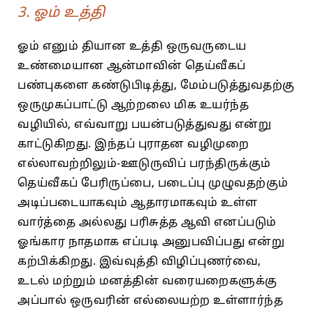
3. ஓம் உத்தி
ஓம் எனும் தியான உத்தி ஒருவருடைய
உண்மையான ஆன்மாவின் தெய்வீகப்
பண்புகளை கண்டுபிடித்து, மேம்படுத்துவதற்கு
ஒருமுகப்பாட்டு ஆற்றலை மிக உயர்ந்த
வழியில், எவ்வாறு பயன்படுத்துவது என்று
காட்டுகிறது. இந்தப் புராதன வழிமுறை
எல்லாவற்றிலும்-ஊடுருவிப் பரந்திருக்கும்
தெய்வீகப் பேரிருப்பை, படைப்பு முழுவதற்கும்
அடிப்படையாகவும் ஆதாரமாகவும் உள்ள
வார்த்தை அல்லது பரிசுத்த ஆவி எனப்படும்
ஓங்கார நாதமாக எப்படி அனுபவிப்பது என்று
கற்பிக்கிறது. இவ்வுத்தி விழிப்புணர்வை,
உடல் மற்றும் மனத்தின் வரையறைகளுக்கு
அப்பால் ஒருவரின் எல்லையற்ற உள்ளார்ந்த