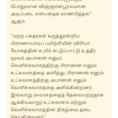
பொதுவான விஞ்ஞானபூர்வமான
அடிப்படை என்பதைக் காண்பித்தல்”
ஆகும்.
“மற்ற பக்தர்கள் கருத்தூன்றிய
பிராணாயாமப் பயிற்சியின் (கிரியா
யோகத்தின் உயிர்-கட்டுப்பாட்டு உத்தி)
மூலம் அபானன் எனும்
வெளிச்சுவாசத்திற்கு பிராணன் எனும்
உட்சுவாசத்தை அளித்து, பிராணன் எனும்
உட்சுவாசத்திற்கு அபானன் எனும்
வெளிச்சுவாசத்தை அளிக்கின்றனர்;
இவ்வாறு (சுவாசத்தைத் தேவையற்றதாக
ஆக்கியவாறு) உட்சுவாசம் மற்றும்
வெளிச்சுவாசத்தின் நிகழ்வை தடை
செய்கின்றனர்”.