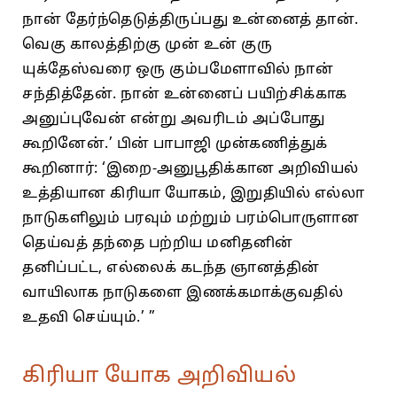
நான் தேர்ந்தெடுத்திருப்பது உன்னைத் தான்.
வெகு காலத்திற்கு முன் உன் குரு
யுக்தேஸ்வரை ஒரு கும்பமேளாவில் நான்
சந்தித்தேன். நான் உன்னைப் பயிற்சிக்காக
அனுப்புவேன் என்று அவரிடம் அப்போது
கூறினேன்.’ பின் பாபாஜி முன்கணித்துக்
கூறினார்: ‘இறை-அனுபூதிக்கான அறிவியல்
உத்தியான கிரியா யோகம், இறுதியில் எல்லா
நாடுகளிலும் பரவும் மற்றும் பரம்பொருளான
தெய்வத் தந்தை பற்றிய மனிதனின்
தனிப்பட்ட, எல்லைக் கடந்த ஞானத்தின்
வாயிலாக நாடுகளை இணக்கமாக்குவதில்
உதவி செய்யும்.’ ”
கிரியா யோக அறிவியல்