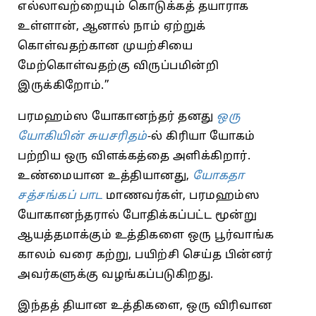
எல்லாவற்றையும் கொடுக்கத் தயாராக
உள்ளான், ஆனால் நாம் ஏற்றுக்
கொள்வதற்கான முயற்சியை
மேற்கொள்வதற்கு விருப்பமின்றி
இருக்கிறோம்.”
பரமஹம்ஸ யோகானந்தர் தனது
ஒரு
யோகியின் சுயசரிதம்
-ல் கிரியா யோகம்
பற்றிய ஒரு விளக்கத்தை அளிக்கிறார்.
உண்மையான உத்தியானது,
யோகதா
சத்சங்கப் பாட
மாணவர்கள், பரமஹம்ஸ
யோகானந்தரால் போதிக்கப்பட்ட மூன்று
ஆயத்தமாக்கும் உத்திகளை ஒரு பூர்வாங்க
காலம் வரை கற்று, பயிற்சி செய்த பின்னர்
அவர்களுக்கு வழங்கப்படுகிறது.
இந்தத் தியான உத்திகளை, ஒரு விரிவான