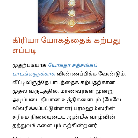
கிரியா யோகத்தைக் கற்பது
எப்படி​
முதற்படியாக
யோகதா சத்சங்கப்
பாடங்களுக்காக
விண்ணப்பிக்க வேண்டும்.
வீட்டிலிருந்தே பாடத்தைக் கற்பதற்கான
முதல் வருடத்தில், மாணவர்கள் மூன்று
அடிப்படை தியான உத்திகளையும் (மேலே
விவரிக்கப்பட்டுள்ளன) பரமஹம்ஸரின்
சரிசம நிலையுடைய ஆன்மீக வாழ்வின்
தத்துவங்களையும் கற்கின்றனர்.