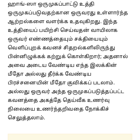
ஹாங்-ஸா ஒருமுகப்பாட்டு உத்தி
ஒருமுகப்படுவதற்கான ஒருவரது உள்ளார்ந்த
ஆற்றல்களை வளர்க்க உதவுகிறது. இந்த
உத்தியைப் பயிற்சி செய்வதன் வாயிலாக
ஒருவர் எண்ணத்தையும் சக்தியையும்
வெளிப்புறக் கவனச் சிதறல்களிலிருந்து
பின்னிழுக்கக் கற்றுக் கொள்கிறார்; அதனால்
அவை அடைய வேண்டிய எந்த இலக்கின்
மீதோ அல்லது தீர்க்க வேண்டிய
பிரச்சனையின் மீதோ குவிக்கப் படலாம்.
அல்லது ஒருவர் அந்த ஒருமுகப்படுத்தப்பட்ட
கவனத்தை அகத்தே தெய்வீக உணர்வு
நிலையை உணர்ந்தறிவதை நோக்கிச்
செலுத்தலாம்.