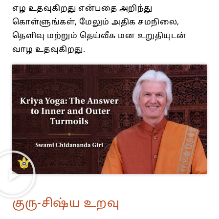
எழ உதவுகிறது என்பதை அறிந்து
கொள்ளுங்கள், மேலும் அதிக சமநிலை,
தெளிவு மற்றும் தெய்வீக மன உறுதியுடன்
வாழ உதவுகிறது.
குரு-சிஷ்ய உறவு