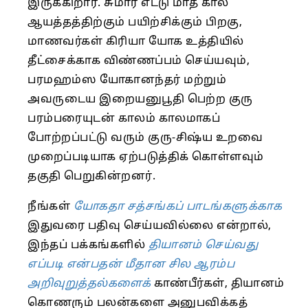
இருக்கிறார். சுமார் எட்டு மாத கால
ஆயத்தத்திற்கும் பயிற்சிக்கும் பிறகு,
மாணவர்கள் கிரியா யோக உத்தியில்
தீட்சைக்காக விண்ணப்பம் செய்யவும்,
பரமஹம்ஸ யோகானந்தர் மற்றும்
அவருடைய இறையனுபூதி பெற்ற குரு
பரம்பரையுடன் காலம் காலமாகப்
போற்றப்பட்டு வரும் குரு-சிஷ்ய உறவை
முறைப்படியாக ஏற்படுத்திக் கொள்ளவும்
தகுதி பெறுகின்றனர்.
நீங்கள்
யோகதா சத்சங்கப் பாடங்களுக்காக
இதுவரை பதிவு செய்யவில்லை என்றால்,
இந்தப் பக்கங்களில்
தியானம் செய்வது
எப்படி என்பதன் மீதான சில ஆரம்ப
அறிவுறுத்தல்களைக்
காண்பீர்கள், தியானம்
கொணரும் பலன்களை அனுபவிக்கத்