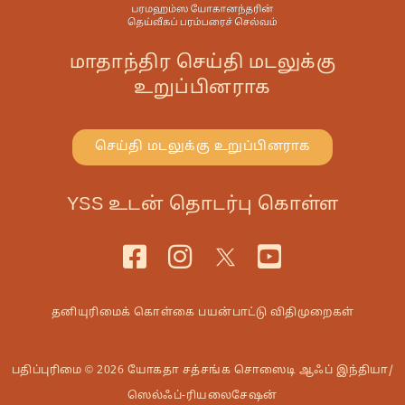
மாதாந்திர செய்தி மடலுக்கு
உறுப்பினராக
செய்தி மடலுக்கு உறுப்பினராக
YSS உடன் தொடர்பு கொள்ள
தனியுரிமைக் கொள்கை
பயன்பாட்டு விதிமுறைகள்
பதிப்புரிமை © 2026 யோகதா சத்சங்க சொஸைடி ஆஃப் இந்தியா/
ஸெல்ஃப்-ரியலைசேஷன்