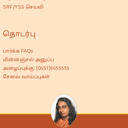
SRF/YSS செயலி
தொடர்பு
பார்க்க FAQs
மின்னஞ்சல் அனுப்ப
அழைப்புக்கு:
(0651)6655555
சேவை வாய்ப்புகள்