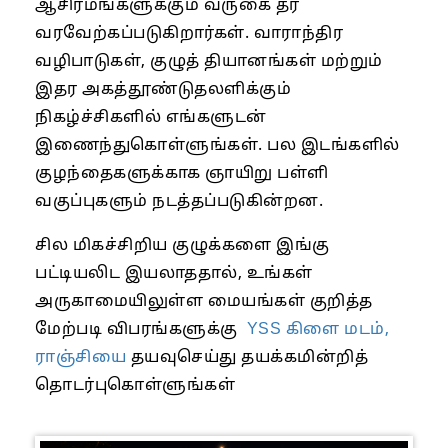
ஆசிரமங்களுக்கும் வருகை தர
வரவேற்கப்படுகிறார்கள். வாராந்திர
வழிபாடுகள், குழுத் தியானங்கள் மற்றும்
இதர அகத்தூண்டுதலளிக்கும்
நிகழ்ச்சிகளில் எங்களுடன்
இணைந்துகொள்ளுங்கள். பல இடங்களில்
குழந்தைகளுக்காக ஞாயிறு பள்ளி
வகுப்புகளும் நடத்தப்படுகின்றன.
சில மிகச்சிறிய குழுக்களை இங்கு
பட்டியலிட இயலாததால், உங்கள்
அருகாமையிலுள்ள மையங்கள் குறித்த
மேற்படி விபரங்களுக்கு
YSS கிளை மடம்,
ராஞ்சியை
தயவுசெய்து தயக்கமின்றித்
தொடர்புகொள்ளுங்கள்