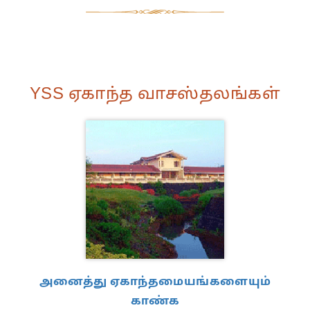
YSS ஏகாந்த வாசஸ்தலங்கள்
அனைத்து ஏகாந்தமையங்களையும்
காண்க