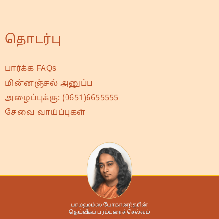
தொடர்பு
பார்க்க FAQs
மின்னஞ்சல் அனுப்ப
அழைப்புக்கு:
(0651)6655555
சேவை வாய்ப்புகள்