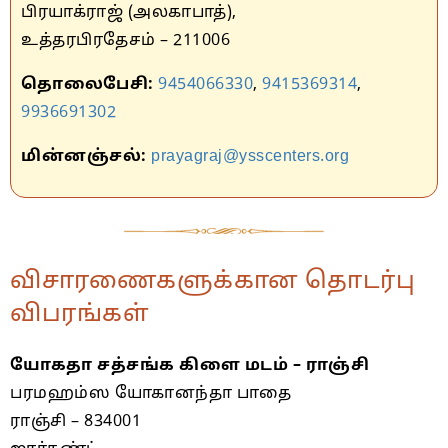
பிரயாக்ராஜ் (அலகாபாத்),
உத்தரபிரதேசம் – 211006
தொலைபேசி:
9454066330
,
9415369314
,
9936691302
மின்னஞ்சல்:
prayagraj@ysscenters.org
விசாரணைகளுக்கான தொடர்பு
விபரங்கள்
யோகதா சத்சங்க கிளை மடம் – ராஞ்சி
பரமஹம்ஸ யோகானந்தா பாதை
ராஞ்சி – 834001