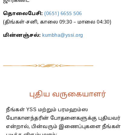
ஜார்கண்ட்
தொலைபேசி:
(0651) 6655 506
(திங்கள்-சனி, காலை 09:30 – மாலை 04:30)
மின்னஞ்சல்:
kumbha@yssi.org
புதிய வருகையாளர்
நீங்கள் YSS மற்றும் பரமஹம்ஸ
யோகானந்தரின் போதனைகளுக்கு புதியவர்
என்றால், பின்வரும் இணைப்புகளை நீங்கள்