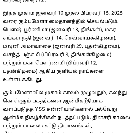
வரவேற்கிறோம்.
இந்த முகாம் ஜனவரி 10 முதல் பிப்ரவரி 15, 2025
வரை கும்பமேளா மைதானத்தில் செயல்படும்.
பௌஷ் பூர்ணிமா (ஜனவரி 13, திங்கள்), மகர
சங்கராந்தி (ஜனவரி 14, செவ்வாய்க்கிழமை),
மவுனி அமாவாசை (ஜனவரி 29, புதன்கிழமை),
வசந்த் பஞ்சமி (பிப்ரவரி 3, திங்கள்கிழமை)
மற்றும் மகா பௌர்ணமி (பிப்ரவரி 12,
புதன்கிழமை) ஆகிய குளியல் நாட்களை
உள்ளடக்கியது.
கும்பமேளாவில் முகாம் காலம் முழுவதும், கலந்து
கொள்ளும் பக்தர்களை ஆன்மீகரீதியாக
வளப்படுத்த YSS சன்னியாசிகளால் பல்வேறு
ஆன்மீக நிகழ்ச்சிகள் நடத்தப்படும். தினசரி காலை
மற்றும் மாலை கூட்டு தியானங்கள்,