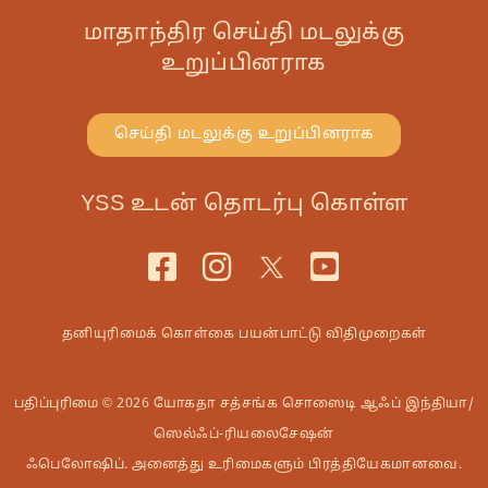
மாதாந்திர செய்தி மடலுக்கு
உறுப்பினராக
செய்தி மடலுக்கு உறுப்பினராக
YSS உடன் தொடர்பு கொள்ள
தனியுரிமைக் கொள்கை
பயன்பாட்டு விதிமுறைகள்
பதிப்புரிமை © 2026 யோகதா சத்சங்க சொஸைடி ஆஃப் இந்தியா/
ஸெல்ஃப்-ரியலைசேஷன்
ஃபெலோஷிப். அனைத்து உரிமைகளும் பிரத்தியேகமானவை.