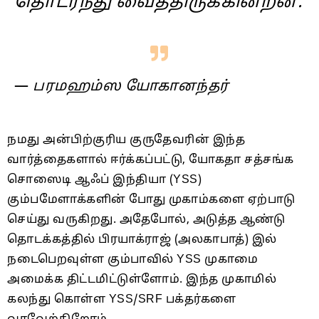
தொடர்ந்து வைத்திருக்கின்றன.
—
பரமஹம்ஸ யோகானந்தர்
நமது அன்பிற்குரிய குருதேவரின் இந்த
வார்த்தைகளால் ஈர்க்கப்பட்டு, யோகதா சத்சங்க
சொஸைடி ஆஃப் இந்தியா (YSS)
கும்பமேளாக்களின் போது முகாம்களை ஏற்பாடு
செய்து வருகிறது. அதேபோல், அடுத்த ஆண்டு
தொடக்கத்தில் பிரயாக்ராஜ் (அலகாபாத்) இல்
நடைபெறவுள்ள கும்பாவில் YSS முகாமை
அமைக்க திட்டமிட்டுள்ளோம். இந்த முகாமில்
கலந்து கொள்ள YSS/SRF பக்தர்களை