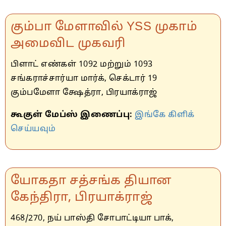
கும்பா மேளாவில் YSS முகாம்
அமைவிட முகவரி
பிளாட் எண்கள் 1092 மற்றும் 1093
சங்கராச்சார்யா மார்க், செக்டார் 19
கும்பமேளா க்ஷேத்ரா, பிரயாக்ராஜ்
கூகுள் மேப்ஸ் இணைப்பு:
இங்கே கிளிக்
செய்யவும்
யோகதா சத்சங்க தியான
கேந்திரா, பிரயாக்ராஜ்
468/270, நய் பாஸ்தி சோபாட்டியா பாக்,