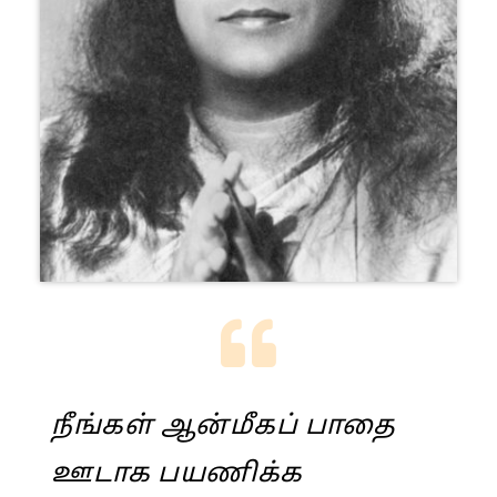
நீங்கள் ஆன்மீகப் பாதை
ஊடாக பயணிக்க