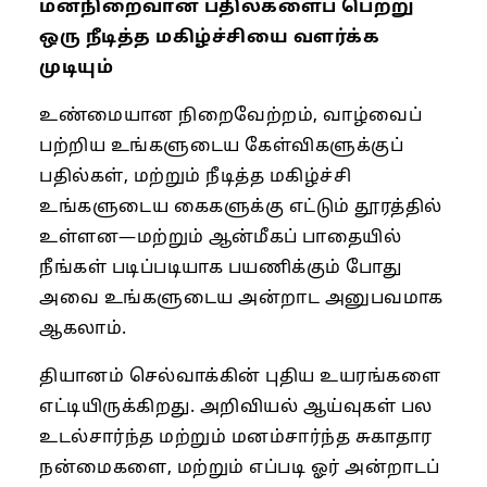
மனநிறைவான பதில்களைப் பெற்று
ஒரு நீடித்த மகிழ்ச்சியை வளர்க்க
முடியும்
உண்மையான நிறைவேற்றம், வாழ்வைப்
பற்றிய உங்களுடைய கேள்விகளுக்குப்
பதில்கள், மற்றும் நீடித்த மகிழ்ச்சி
உங்களுடைய கைகளுக்கு எட்டும் தூரத்தில்
உள்ளன—மற்றும் ஆன்மீகப் பாதையில்
நீங்கள் படிப்படியாக பயணிக்கும் போது
அவை உங்களுடைய அன்றாட அனுபவமாக
ஆகலாம்.
தியானம் செல்வாக்கின் புதிய உயரங்களை
எட்டியிருக்கிறது. அறிவியல் ஆய்வுகள் பல
உடல்சார்ந்த மற்றும் மனம்சார்ந்த சுகாதார
நன்மைகளை, மற்றும் எப்படி ஓர் அன்றாடப்