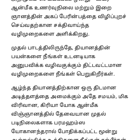
ஆன்மீக உணர்வுநிலை மற்றும் இறை
ஞானத்தின் அகப் பேரின்பத்தை விழிப்புறச்
செய்வதற்கான சக்திவாய்ந்த
வழிமுறைகளை அளிக்கிறது.
முதல் பாடத்திலிருந்தே, தியானத்தின்
பயன்களை நீங்கள் உடனடியாக
அனுபவிக்க வழிவகுக்கும் திட்டவட்டமான
வழிமுறைகளை நீங்கள் பெறுகிறீர்கள்.
ஆழ்ந்த தியானத்திற்கான ஒரு திடமான
அடித்தளத்தை அமைக்கும் அதே சமயம், மிக
விரிவான, கிரியா யோக ஆன்மீக
விஞ்ஞானத்தில் தேவையான முதல்
படிநிலைகளாக பரமஹம்ஸ
யோகானந்தரால் போதிக்கப்பட்ட மூன்று