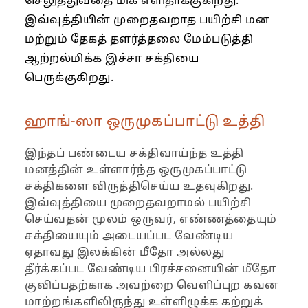
செலுத்துவதை மிக எளிதாக்குகிறது.
இவ்வுத்தியின் முறைதவறாத பயிற்சி மன
மற்றும் தேகத் தளர்த்தலை மேம்படுத்தி
ஆற்றல்மிக்க இச்சா சக்தியை
பெருக்குகிறது.
ஹாங்-ஸா ஒருமுகப்பாட்டு உத்தி
இந்தப் பண்டைய சக்திவாய்ந்த உத்தி
மனத்தின் உள்ளார்ந்த ஒருமுகப்பாட்டு
சக்திகளை விருத்திசெய்ய உதவுகிறது.
இவ்வுத்தியை முறைதவறாமல் பயிற்சி
செய்வதன் மூலம் ஒருவர், எண்ணத்தையும்
சக்தியையும் அடையப்பட வேண்டிய
ஏதாவது இலக்கின் மீதோ அல்லது
தீர்க்கப்பட வேண்டிய பிரச்சனையின் மீதோ
குவிப்பதற்காக அவற்றை வெளிப்புற கவன
மாற்றங்களிலிருந்து உள்ளிழுக்க கற்றுக்