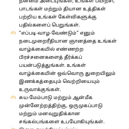
நன்மை அடையுங்கள்; உங்கள் பயிற்சி,
பாடங்கள் மற்றும் தியான உத்திகள்
பற்றிய உங்கள் கேள்விகளுக்கு
பதில்களைப் பெறுங்கள்.
“எப்படி-வாழ-வேண்டும்” எனும்
நடைமுறைரீதியான ஞானத்தை உங்கள்
வாழ்க்கையில் எண்ணற்ற
பிரச்சனைகளைத் தீர்க்கப்
பயன்படுத்துங்கள். உங்கள்
வாழ்க்கையின் ஒவ்வொரு துறையிலும்
இணக்கத்தையும் வெற்றியையும்
உருவாக்குங்கள்.
சுய-மேம்பாடு மற்றும் ஆன்மீக
முன்னேற்றத்திற்கு, ஒருமுகப்பாடு
மற்றும் மனவுறுதிக்கான
சங்கல்பங்களை உபயோகியுங்கள்.