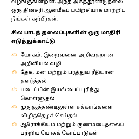
வழங்குகின்றன. அந்த அகத்தூண்டுதலை
ஒரு தினசரி ஆன்மீகப் பயிற்சியாக மாற்றிட
நீங்கள் கற்பீர்கள்.
சில பாடத் தலைப்புகளின் ஒரு மாதிரி
எடுத்துக்காட்டு
யோகம்: இறைவனை அறிவதறான
அறிவியல் வழி
தேக, மன மற்றும் பரத்துவ ரீதியான
தளர்த்தல்
படைப்பின் இயல்பைப் புரிந்து
கொள்ளுதல்
முதுகுத்தண்டிலுள்ள சக்கரங்களை
விழித்தெழச் செய்தல்
ஆரோக்கியம் மற்றும் குணமடைதலைப்
பற்றிய யோகக் கோட்பாடுகள்