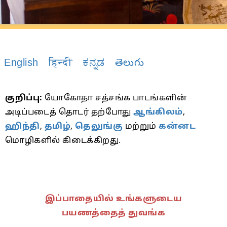
English
हिन्दी
ಕನ್ನಡ
తెలుగు
குறிப்பு:
யோகோதா சத்சங்க பாடங்களின்
அடிப்படைத் தொடர் தற்போது
ஆங்கிலம்
,
ஹிந்தி
,
தமிழ்
,
தெலுங்கு
மற்றும்
கன்னட
மொழிகளில் கிடைக்கிறது.
இப்பாதையில் உங்களுடைய
பயணத்தைத் துவங்க