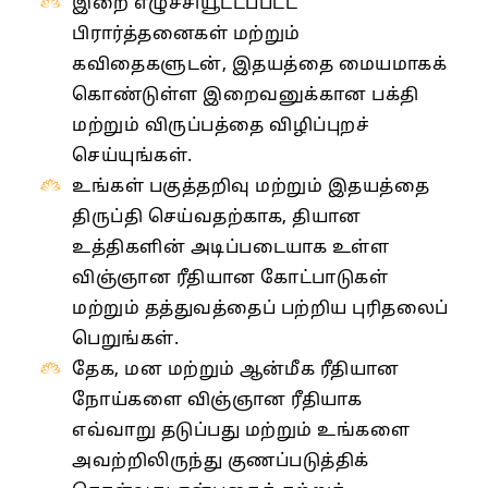
இறை எழுச்சியூட்டப்பட்ட
பிரார்த்தனைகள் மற்றும்
கவிதைகளுடன், இதயத்தை மையமாகக்
கொண்டுள்ள இறைவனுக்கான பக்தி
மற்றும் விருப்பத்தை விழிப்புறச்
செய்யுங்கள்.
உங்கள் பகுத்தறிவு மற்றும் இதயத்தை
திருப்தி செய்வதற்காக, தியான
உத்திகளின் அடிப்படையாக உள்ள
விஞ்ஞான ரீதியான கோட்பாடுகள்
மற்றும் தத்துவத்தைப் பற்றிய புரிதலைப்
பெறுங்கள்.
தேக, மன மற்றும் ஆன்மீக ரீதியான
நோய்களை விஞ்ஞான ரீதியாக
எவ்வாறு தடுப்பது மற்றும் உங்களை
அவற்றிலிருந்து குணப்படுத்திக்