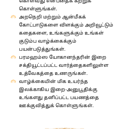
கொள்வது என்பதைக் கற்றுக்
கொள்ளுங்கள்.
அறநெறி மற்றும் ஆன்மீகக்
கோட்பாடுகளை விளக்கும் அறிவூட்டும்
கதைகளை, உங்களுக்கும் உங்கள்
குடும்ப வாழ்க்கைக்கும்
பயன்படுத்துங்கள்.
பரமஹம்ஸ யோகானந்தரின் இறை
சக்தியூட்டப்பட்ட வார்த்தைகளிலுள்ள
உத்வேகத்தை உணருங்கள்.
வாழ்க்கையின் மிக உயர்ந்த
இலக்காகிய இறை-அனுபூதிக்கு
உங்களது தனிப்பட்ட பயணத்தை
ஊக்குவித்துக் கொள்ளுங்கள்.