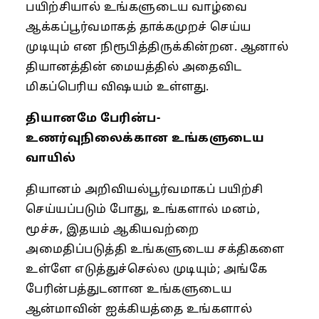
பயிற்சியால் உங்களுடைய வாழ்வை
ஆக்கப்பூர்வமாகத் தாக்கமுறச் செய்ய
முடியும் என நிரூபித்திருக்கின்றன. ஆனால்
தியானத்தின் மையத்தில் அதைவிட
மிகப்பெரிய விஷயம் உள்ளது.
தியானமே பேரின்ப-
உணர்வுநிலைக்கான உங்களுடைய
வாயில்
தியானம் அறிவியல்பூர்வமாகப் பயிற்சி
செய்யப்படும் போது, உங்களால் மனம்,
மூச்சு, இதயம் ஆகியவற்றை
அமைதிப்படுத்தி உங்களுடைய சக்திகளை
உள்ளே எடுத்துச்செல்ல முடியும்; அங்கே
பேரின்பத்துடனான உங்களுடைய
ஆன்மாவின் ஐக்கியத்தை உங்களால்