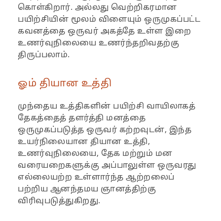
கொள்கிறார். அல்லது வெற்றிகரமான
பயிற்சியின் மூலம் விளையும் ஒருமுகப்பட்ட
கவனத்தை ஒருவர் அகத்தே உள்ள இறை
உணர்வுநிலையை உணர்ந்தறிவதற்கு
திருப்பலாம்.
ஓம் தியான உத்தி
முந்தைய உத்திகளின் பயிற்சி வாயிலாகத்
தேகத்தைத் தளர்த்தி மனத்தை
ஒருமுகப்படுத்த ஒருவர் கற்றவுடன், இந்த
உயர்நிலையான தியான உத்தி,
உணர்வுநிலையை, தேக மற்றும் மன
வரையறைகளுக்கு அப்பாலுள்ள ஒருவரது
எல்லையற்ற உள்ளார்ந்த ஆற்றலைப்
பற்றிய ஆனந்தமய ஞானத்திற்கு
விரிவுபடுத்துகிறது.