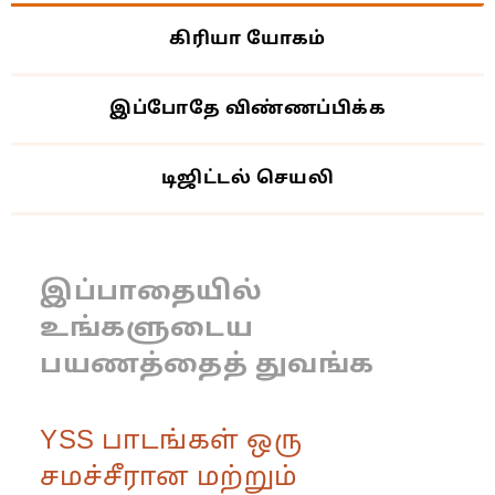
கிரியா யோகம்
இப்போதே விண்ணப்பிக்க
டிஜிட்டல் செயலி
இப்பாதையில்
உங்களுடைய
பயணத்தைத் துவங்க
YSS பாடங்கள் ஒரு
சமச்சீரான மற்றும்