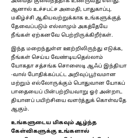
அமைதி குலைந்ததாக உணருவது எளிது.
ஆனால் உச்சபட்ச அமைதி, பாதுகாப்பு,
மகிழ்ச்சி ஆகியவற்றுக்காக உங்களுக்குத்
தேவைப்படும் எல்லாமும் அகத்தேயே
நீங்கள் ஏற்கனவே பெற்றிருக்கிறீர்கள்.
இந்த மறைந்துள்ள ஊற்றிலிருந்து எடுக்க,
நீங்கள் செய்ய வேண்டியதெல்லாம்
யோகதா சத்சங்க சொஸைடி ஆஃப் இந்தியா
-வால் போதிக்கப்பட்ட அறிவுப்பூர்வமான
மற்றும் எல்லோருக்கும் பொதுவான யோகப்
பாதையைப் பின்பற்றியவாறு ஓர் அன்றாட
தியானப் பயிற்சியை வளர்த்துக் கொள்வதே
ஆகும்.
உங்களுடைய மிகவும் ஆழ்ந்த
கேள்விகளுக்கு உங்களால்