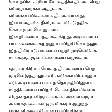
செய்தபின் கிரியா யோகத்தில் தீட்சை பெற
விழைபவர்கள் அதற்காக
விண்ணப்பிக்கலாம். தீட்சையானது,
இப்பாதையில் தீவிரமாக ஈடுபடுத்திக்
கொள்ளும் பொறுப்பை
இன்றியமையாததாக்குகிறது. அடிப்படைப்
பாடங்களைக் கற்றலும் பயிற்சி செய்தலும்
இத் தீவிர ஈடுபாட்டைப் பற்றி முடிவெடுக்க
உங்களுக்கு வல்லமையை வழங்கும்.
ஒருவர் கிரியா யோகத் தீட்சையைப் பெற
முடிவெடுத்தாலும் சரி, எடுக்காவிட்டாலும்
சரி, அடிப்படைப் பாடத் தொகுதியிலுள்ள
உத்திகளைப் பயிற்சி செய்வதில் மிகவும்
சிரத்தையுடனிருப்பவர்கள் அனைவரும்
அவர்களுக்கான ஒரு மிகவும் ஆழ்ந்த
பயனளிக்கும் தியானப் பயிற்சியை