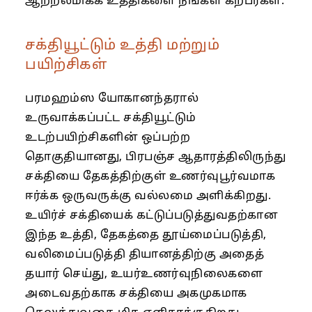
ஆற்றல்மிக்க உத்திகளை நீங்கள் கற்பீர்கள்.
சக்தியூட்டும் உத்தி மற்றும்
பயிற்சிகள்
பரமஹம்ஸ யோகானந்தரால்
உருவாக்கப்பட்ட சக்தியூட்டும்
உடற்பயிற்சிகளின் ஒப்பற்ற
தொகுதியானது, பிரபஞ்ச ஆதாரத்திலிருந்து
சக்தியை தேகத்திற்குள் உணர்வுபூர்வமாக
ஈர்க்க ஒருவருக்கு வல்லமை அளிக்கிறது.
உயிர்ச் சக்தியைக் கட்டுப்படுத்துவதற்கான
இந்த உத்தி, தேகத்தை தூய்மைப்படுத்தி,
வலிமைப்படுத்தி தியானத்திற்கு அதைத்
தயார் செய்து, உயர்உணர்வுநிலைகளை
அடைவதற்காக சக்தியை அகமுகமாக