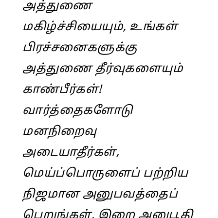
அத்துணை
மகிழ்ச்சியையும், உங்கள்
பிரச்சனைகளுக்கு
அத்துணை தீர்வுகளையும்
காண்பீர்கள்!
வார்த்தைகளோடு
மனநிறைவு
அடையாதீர்கள்,
மெய்ப்பொருளைப் பற்றிய
நிஜமான அனுபவத்தைப்
பெறுங்கள், இறை அனுபூதி