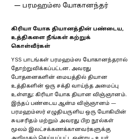
— பரமஹம்ஸ யோகானந்தர்
கிரியா யோக தியானத்தின் பண்டைய,
உத்திகளை நீங்கள் கற்றுக்
கொள்வீர்கள்
YSS பாடங்கள் பரமஹம்ஸ யோகானந்தரால்
தோற்றுவிக்கப்பட்டன. அவரது
போதனைகளின் மையத்தில் தியான
உத்திகளின் ஒரு சக்தி வாய்ந்த அமைப்பு
உள்ளது: கிரியா யோக தியான விஞ்ஞானம்.
இந்தப் பண்டைய ஆன்ம விஞ்ஞானம் —
பரமஹம்ஸர் எழுதியருளிய ஒரு யோகியின்
சுயசரிதம் மற்றும் அவரது பிற நூல்கள்
மூலம் இலட்சக்கணக்கானவர்களுக்கு
அறிமுகம் செய்யப்பட்ட ஒன்று – உயர்