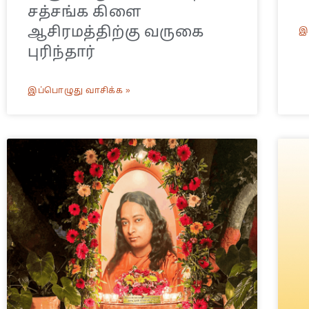
சத்சங்க கிளை
ஆசிரமத்திற்கு வருகை
இ
புரிந்தார்
இப்பொழுது வாசிக்க »