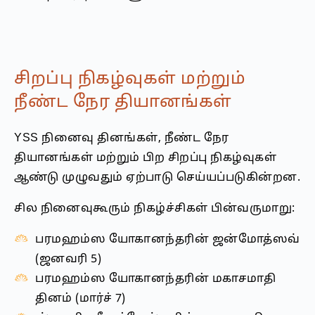
சிறப்பு நிகழ்வுகள் மற்றும்
நீண்ட நேர தியானங்கள்
YSS நினைவு தினங்கள், நீண்ட நேர
தியானங்கள் மற்றும் பிற சிறப்பு நிகழ்வுகள்
ஆண்டு முழுவதும் ஏற்பாடு செய்யப்படுகின்றன.
சில நினைவுகூரும் நிகழ்ச்சிகள் பின்வருமாறு:
பரமஹம்ஸ யோகானந்தரின் ஜன்மோத்ஸவ்
(ஜனவரி 5)
பரமஹம்ஸ யோகானந்தரின் மகாசமாதி
தினம் (மார்ச் 7)