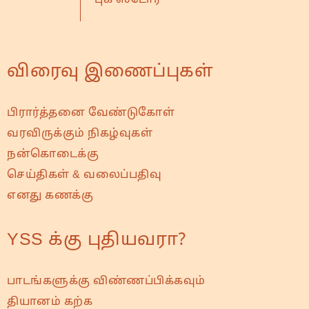
விரைவு இணைப்புகள்
பிரார்த்தனை வேண்டுகோள்
வரவிருக்கும் நிகழ்வுகள்
நன்கொடைக்கு
செய்திகள் & வலைப்பதிவு
எனது கணக்கு
YSS க்கு புதியவரா?
பாடங்களுக்கு விண்ணப்பிக்கவும்
தியானம் கற்க