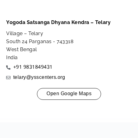
Yogoda Satsanga Dhyana Kendra – Telary
Village – Telary
South 24 Parganas - 743318
West Bengal
India
+91 9831849431
telary@ysscenters.org
Open Google Maps