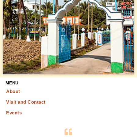
MENU
About
Visit and Contact
Events